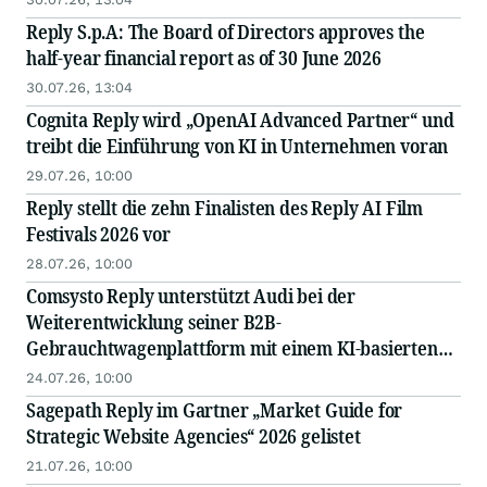
Reply S.p.A: The Board of Directors approves the
half-year financial report as of 30 June 2026
30.07.26, 13:04
Cognita Reply wird „OpenAI Advanced Partner“ und
treibt die Einführung von KI in Unternehmen voran
29.07.26, 10:00
Reply stellt die zehn Finalisten des Reply AI Film
Festivals 2026 vor
28.07.26, 10:00
Comsysto Reply unterstützt Audi bei der
Weiterentwicklung seiner B2B-
Gebrauchtwagenplattform mit einem KI-basierten
Multi-Agenten-System
24.07.26, 10:00
Sagepath Reply im Gartner „Market Guide for
Strategic Website Agencies“ 2026 gelistet
21.07.26, 10:00