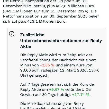
Die Netto-Finanzposition der Gruppe zum 31.
Dezember 2025 betrug plus 467,6 Millionen Euro
(349,1 Millionen Eur zum 31. Dezember 2024). Die
Nettofinanzposition zum 30. September 2025 belief
sich auf plus 423,1 Millionen Euro.
Zusätzliche
Unternehmensinformationen zur Reply
Aktie
Die Reply Aktie wird zum Zeitpunkt der
Veröffentlichung der Nachricht mit einem
Minus von
-2,85
%
und einem Kurs von
93,60 auf Tradegate (12. März 2026, 13:46
Uhr) gehandelt.
Auf 7 Tage gesehen hat sich der Kurs der
Reply Aktie um
+9,67
%
verändert. Der
Gewinn auf 30 Tage beträgt
+17,74
%
.
Die Marktkapitalisierung von Reply
bezifferte sich zuletzt auf 4,39 Mrd..