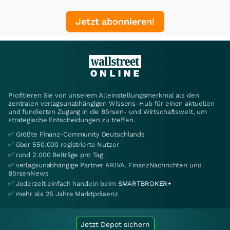
Jetzt abonnieren!
Profitieren Sie von unserem Alleinstellungsmerkmal als den
zentralen verlagsunabhängigen Wissens-Hub für einen aktuellen
und fundierten Zugang in die Börsen- und Wirtschaftswelt, um
strategische Entscheidungen zu treffen.
✅ Größte Finanz-Community Deutschlands
✅ über 550.000 registrierte Nutzer
✅ rund 2.000 Beiträge pro Tag
✅ verlagsunabhängige Partner ARIVA, FinanzNachrichten und
BörsenNews
✅ Jederzeit einfach handeln beim
SMARTBROKER+
✅ mehr als 25 Jahre Marktpräsenz
Jetzt Depot sichern