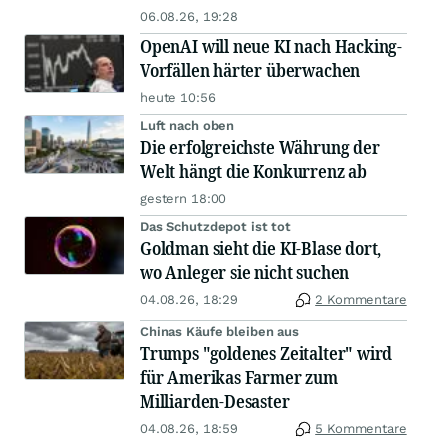
06.08.26, 19:28
OpenAI will neue KI nach Hacking-
Vorfällen härter überwachen
heute 10:56
Luft nach oben
Die erfolgreichste Währung der
Welt hängt die Konkurrenz ab
gestern 18:00
Das Schutzdepot ist tot
Goldman sieht die KI-Blase dort,
wo Anleger sie nicht suchen
04.08.26, 18:29
2 Kommentare
Chinas Käufe bleiben aus
Trumps "goldenes Zeitalter" wird
für Amerikas Farmer zum
Milliarden-Desaster
04.08.26, 18:59
5 Kommentare