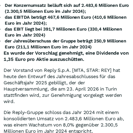
Der Konzernumsatz beläuft sich auf 2.483,6 Millionen Euro
(2.300,5 Millionen Euro im Jahr 2024);
das EBITDA beträgt 467,6 Millionen Euro (410,6 Millionen
Euro im Jahr 2024);
das EBIT liegt bei 391,7 Millionen Euro (330,4 Millionen
Euro im Jahr 2024)
der Jahresüberschuss der Gruppe beträgt 250,9 Millionen
Euro (211,1 Millionen Euro im Jahr 2024)
Es wurde der Vorschlag genehmigt, eine Dividende von
1,35 Euro pro Aktie auszuschütten.
Der Vorstand von Reply S.p.A. [MTA, STAR: REY] hat
heute den Entwurf des Jahresabschlusses für das
Geschäftsjahr 2025 gebilligt, der der
Hauptversammlung, die am 23. April 2026 in Turin
stattfinden wird, zur Genehmigung vorgelegt werden
wird.
Die Reply-Gruppe schloss das Jahr 2024 mit einem
konsolidierten Umsatz von 2.483,6 Millionen Euro ab,
was einem Wachstum von 8,0% gegenüber 2.300,5
Millionen Euro im Jahr 2024 entspricht.