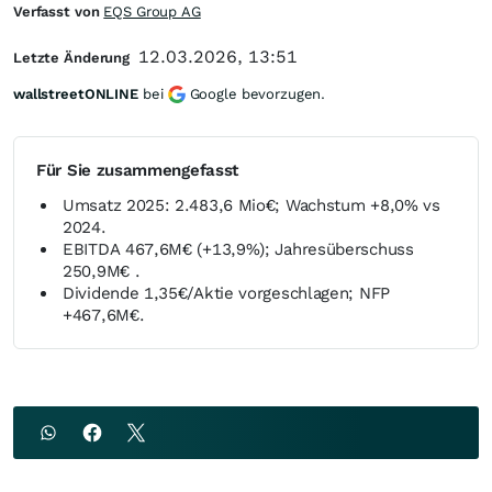
Verfasst von
EQS Group AG
12.03.2026, 13:51
Letzte Änderung
wallstreetONLINE
bei
Google bevorzugen.
Für Sie zusammengefasst
Umsatz 2025: 2.483,6 Mio€; Wachstum +8,0% vs
2024.
EBITDA 467,6M€ (+13,9%); Jahresüberschuss
250,9M€ .
Dividende 1,35€/Aktie vorgeschlagen; NFP
+467,6M€.