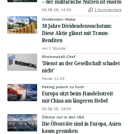
– der militärische Nutzen ist enorm
06.08.26, 14:30
2 Kommentare
Dividenden-Radar
30 Jahre Dividendenwachstum:
Diese Aktie glänzt mit Traum-
Renditen
vor 1 Stunde
Rheinmetall-Chef
'Dienst an der Gesellschaft schadet
nicht'
heute 11:05
Peking pokert zu hoch
Europa sitzt beim Handelsstreit
mit China am längeren Hebel
05.08.26, 18:00
Ölkrise nur in den USA
Die Ölvorräte sind in Europa, Asien
kaum gesunken