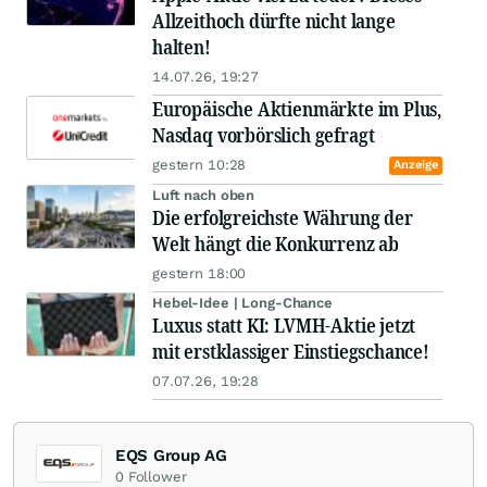
Allzeithoch dürfte nicht lange
halten!
14.07.26, 19:27
Europäische Aktienmärkte im Plus,
Nasdaq vorbörslich gefragt
gestern 10:28
Anzeige
Luft nach oben
Die erfolgreichste Währung der
Welt hängt die Konkurrenz ab
gestern 18:00
Hebel-Idee | Long-Chance
Luxus statt KI: LVMH-Aktie jetzt
mit erstklassiger Einstiegschance!
07.07.26, 19:28
EQS Group AG
0
Follower