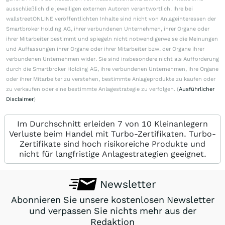
ausschließlich die jeweiligen externen Autoren verantwortlich. Ihre bei
wallstreetONLINE veröffentlichten Inhalte sind nicht von Anlageinteressen der
Smartbroker Holding AG, ihrer verbundenen Unternehmen, ihrer Organe oder
ihrer Mitarbeiter bestimmt und spiegeln nicht notwendigerweise die Meinungen
und Auffassungen ihrer Organe oder ihrer Mitarbeiter bzw. der Organe ihrer
verbundenen Unternehmen wider. Sie sind insbesondere nicht als Aufforderung
durch die Smartbroker Holding AG, ihre verbundenen Unternehmen, ihre Organe
oder ihrer Mitarbeiter zu verstehen, bestimmte Anlageprodukte zu kaufen oder
zu verkaufen oder eine bestimmte Anlagestrategie zu verfolgen. (
Ausführlicher
Disclaimer
)
Im Durchschnitt erleiden 7 von 10 Kleinanlegern
Verluste beim Handel mit Turbo-Zertifikaten. Turbo-
Zertifikate sind hoch risikoreiche Produkte und
nicht für langfristige Anlagestrategien geeignet.
Newsletter
Abonnieren Sie unsere kostenlosen Newsletter
und verpassen Sie nichts mehr aus der
Redaktion