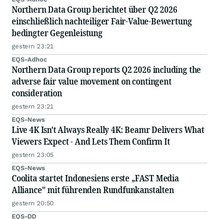
Northern Data Group berichtet über Q2 2026
einschließlich nachteiliger Fair-Value-Bewertung
bedingter Gegenleistung
gestern 23:21
EQS-Adhoc
Northern Data Group reports Q2 2026 including the
adverse fair value movement on contingent
consideration
gestern 23:21
EQS-News
Live 4K Isn't Always Really 4K: Beamr Delivers What
Viewers Expect - And Lets Them Confirm It
gestern 23:05
EQS-News
Coolita startet Indonesiens erste „FAST Media
Alliance" mit führenden Rundfunkanstalten
gestern 20:50
EQS-DD