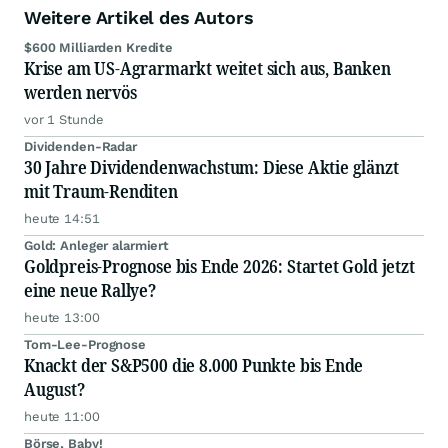
Weitere Artikel des Autors
$600 Milliarden Kredite
Krise am US-Agrarmarkt weitet sich aus, Banken
werden nervös
vor 1 Stunde
Dividenden-Radar
30 Jahre Dividendenwachstum: Diese Aktie glänzt
mit Traum-Renditen
heute 14:51
Gold: Anleger alarmiert
Goldpreis-Prognose bis Ende 2026: Startet Gold jetzt
eine neue Rallye?
heute 13:00
Tom-Lee-Prognose
Knackt der S&P500 die 8.000 Punkte bis Ende
August?
heute 11:00
Börse, Baby!