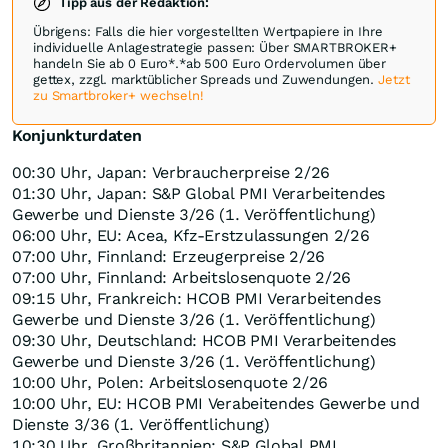
Tipp aus der Redaktion:
Übrigens: Falls die hier vorgestellten Wertpapiere in Ihre
individuelle Anlagestrategie passen: Über SMARTBROKER+
handeln Sie ab 0 Euro*.*ab 500 Euro Ordervolumen über
gettex, zzgl. marktüblicher Spreads und Zuwendungen.
Jetzt
zu Smartbroker+ wechseln!
Konjunkturdaten
00:30 Uhr, Japan: Verbraucherpreise 2/26
01:30 Uhr, Japan: S&P Global PMI Verarbeitendes
Gewerbe und Dienste 3/26 (1. Veröffentlichung)
06:00 Uhr, EU: Acea, Kfz-Erstzulassungen 2/26
07:00 Uhr, Finnland: Erzeugerpreise 2/26
07:00 Uhr, Finnland: Arbeitslosenquote 2/26
09:15 Uhr, Frankreich: HCOB PMI Verarbeitendes
Gewerbe und Dienste 3/26 (1. Veröffentlichung)
09:30 Uhr, Deutschland: HCOB PMI Verarbeitendes
Gewerbe und Dienste 3/26 (1. Veröffentlichung)
10:00 Uhr, Polen: Arbeitslosenquote 2/26
10:00 Uhr, EU: HCOB PMI Verabeitendes Gewerbe und
Dienste 3/36 (1. Veröffentlichung)
10:30 Uhr, Großbritannien: S&P Global PMI