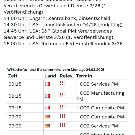
Verarbeitendes Gewerbe und Dienste 3/26 (1.
Veröffentlichung)
14:00 Uhr, Ungarn: Zentralbank, Zinsentscheid
14:30 Uhr, USA: Lohnstückkosten Q4/26 (endgültig)
14:45 Uhr, USA: S&P Global PMI Verarbeitendes
Gewerbe und Dienste 3/26 (1. Veröffentlichung)
15:00 Uhr, USA: Richmond Fed Herstellerindex 3/26
Wirtschafts- und Börsentermine vom Montag, 24.03.2025
Zeit
Land
Relev.
Termin
09:15
HCOB Services PMI
HCOB Manufacturing
09:15
PMI
09:15
HCOB Composite PMI
09:30
HCOB Composite PMI
09:30
HCOB Services PMI
HCOB Manufacturing