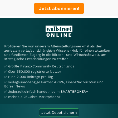
Jetzt abonnieren!
Profitieren Sie von unserem Alleinstellungsmerkmal als den
zentralen verlagsunabhängigen Wissens-Hub für einen aktuellen
und fundierten Zugang in die Börsen- und Wirtschaftswelt, um
strategische Entscheidungen zu treffen.
✅ Größte Finanz-Community Deutschlands
✅ über 550.000 registrierte Nutzer
✅ rund 2.000 Beiträge pro Tag
✅ verlagsunabhängige Partner ARIVA, FinanzNachrichten und
BörsenNews
✅ Jederzeit einfach handeln beim
SMARTBROKER+
✅ mehr als 25 Jahre Marktpräsenz
Jetzt Depot sichern