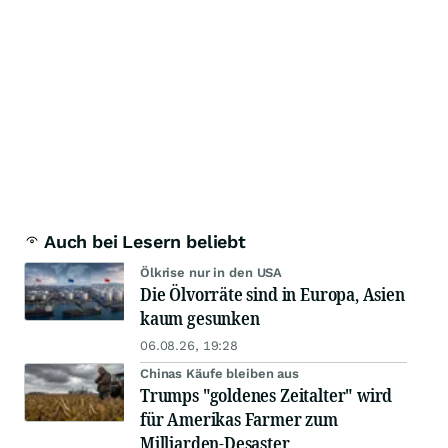
Auch bei Lesern beliebt
Ölkrise nur in den USA
Die Ölvorräte sind in Europa, Asien
kaum gesunken
06.08.26, 19:28
Chinas Käufe bleiben aus
Trumps "goldenes Zeitalter" wird
für Amerikas Farmer zum
Milliarden-Desaster