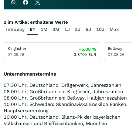
2 im Artikel enthaltene Werte
Intraday
5T
1M
3M
1J
3J
5J
10J
Max
Kingfisher
Bellway
+5,08
%
07.08.26
3,8700
EUR
07.08.26
Unternehmenstermine
07:30 Uhr, Deutschland: Drägerwerk, Jahreszahlen
08:00 Uhr, Großbritannien: Kingfisher, Jahreszahlen
08:00 Uhr, Großbritannien: Bellway, Halbjahreszahlen
10:00 Uhr, Schweden: Skandinaviska Enskilda Banken,
Hauptversammlung
10:00 Uhr, Deutschland: Bilanz-Pk der bayerischen
Volksbanken und Raiffeisenbanken, München