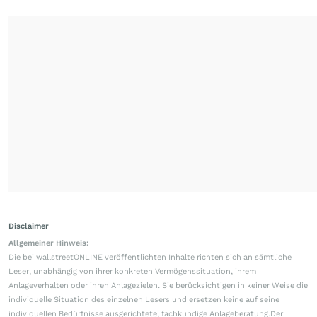
Disclaimer
Allgemeiner Hinweis:
Die bei wallstreetONLINE veröffentlichten Inhalte richten sich an sämtliche
Leser, unabhängig von ihrer konkreten Vermögenssituation, ihrem
Anlageverhalten oder ihren Anlagezielen. Sie berücksichtigen in keiner Weise die
individuelle Situation des einzelnen Lesers und ersetzen keine auf seine
individuellen Bedürfnisse ausgerichtete, fachkundige Anlageberatung.Der