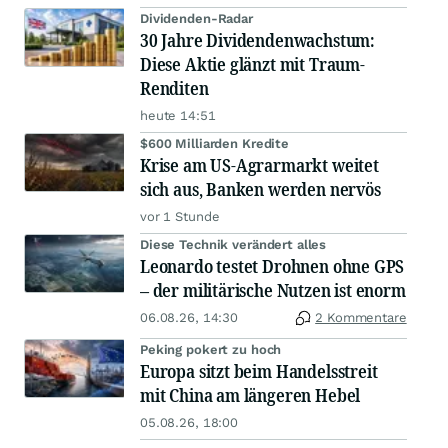
Dividenden-Radar
30 Jahre Dividendenwachstum:
Diese Aktie glänzt mit Traum-
Renditen
heute 14:51
$600 Milliarden Kredite
Krise am US-Agrarmarkt weitet
sich aus, Banken werden nervös
vor 1 Stunde
Diese Technik verändert alles
Leonardo testet Drohnen ohne GPS
– der militärische Nutzen ist enorm
06.08.26, 14:30
2 Kommentare
Peking pokert zu hoch
Europa sitzt beim Handelsstreit
mit China am längeren Hebel
05.08.26, 18:00