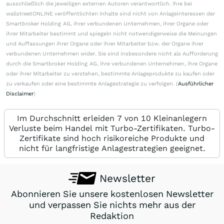
ausschließlich die jeweiligen externen Autoren verantwortlich. Ihre bei
wallstreetONLINE veröffentlichten Inhalte sind nicht von Anlageinteressen der
Smartbroker Holding AG, ihrer verbundenen Unternehmen, ihrer Organe oder
ihrer Mitarbeiter bestimmt und spiegeln nicht notwendigerweise die Meinungen
und Auffassungen ihrer Organe oder ihrer Mitarbeiter bzw. der Organe ihrer
verbundenen Unternehmen wider. Sie sind insbesondere nicht als Aufforderung
durch die Smartbroker Holding AG, ihre verbundenen Unternehmen, ihre Organe
oder ihrer Mitarbeiter zu verstehen, bestimmte Anlageprodukte zu kaufen oder
zu verkaufen oder eine bestimmte Anlagestrategie zu verfolgen. (
Ausführlicher
Disclaimer
)
Im Durchschnitt erleiden 7 von 10 Kleinanlegern
Verluste beim Handel mit Turbo-Zertifikaten. Turbo-
Zertifikate sind hoch risikoreiche Produkte und
nicht für langfristige Anlagestrategien geeignet.
Newsletter
Abonnieren Sie unsere kostenlosen Newsletter
und verpassen Sie nichts mehr aus der
Redaktion