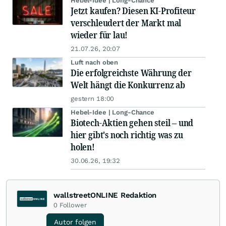
Hebel-Idee | Long-Chance
Jetzt kaufen? Diesen KI-Profiteur
verschleudert der Markt mal
wieder für lau!
21.07.26, 20:07
Luft nach oben
Die erfolgreichste Währung der
Welt hängt die Konkurrenz ab
gestern 18:00
Hebel-Idee | Long-Chance
Biotech-Aktien gehen steil – und
hier gibt's noch richtig was zu
holen!
30.06.26, 19:32
wallstreetONLINE Redaktion
0
Follower
Autor folgen