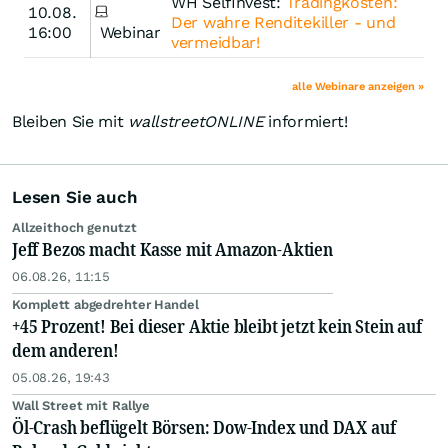
WH SelfInvest:
Tradingkosten:
10.08.
Der wahre Renditekiller - und
16:00
Webinar
vermeidbar!
alle Webinare anzeigen »
Bleiben Sie mit
wallstreetONLINE
informiert!
Lesen Sie auch
Allzeithoch genutzt
Jeff Bezos macht Kasse mit Amazon-Aktien
06.08.26, 11:15
Komplett abgedrehter Handel
+45 Prozent! Bei dieser Aktie bleibt jetzt kein Stein auf
dem anderen!
05.08.26, 19:43
Wall Street mit Rallye
Öl-Crash beflügelt Börsen: Dow-Index und DAX auf