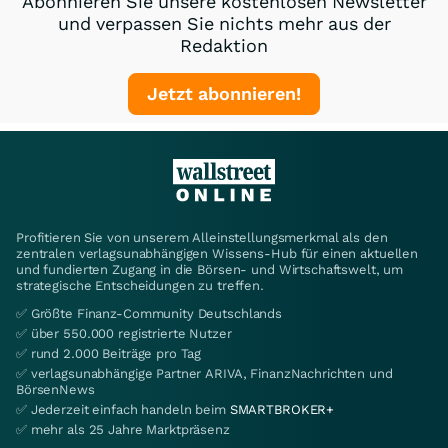
Abonnieren Sie unsere kostenlosen Newsletter
und verpassen Sie nichts mehr aus der
Redaktion
Jetzt abonnieren!
Profitieren Sie von unserem Alleinstellungsmerkmal als den
zentralen verlagsunabhängigen Wissens-Hub für einen aktuellen
und fundierten Zugang in die Börsen- und Wirtschaftswelt, um
strategische Entscheidungen zu treffen.
✅ Größte Finanz-Community Deutschlands
✅ über 550.000 registrierte Nutzer
✅ rund 2.000 Beiträge pro Tag
✅ verlagsunabhängige Partner ARIVA, FinanzNachrichten und
BörsenNews
✅ Jederzeit einfach handeln beim
SMARTBROKER+
✅ mehr als 25 Jahre Marktpräsenz