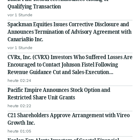
Qualifying Transaction
vor 1 Stunde
Spackman Equities Issues Corrective Disclosure and
Announces Termination of Advisory Agreement with
CanariaBio Inc.
vor 1 Stunde
CVRx, Inc. (CVRX) Investors Who Suffered Losses Are
Encouraged to Contact Johnson Fistel Following
Revenue Guidance Cut and Sales-Execution
Disclosures
heute 02:24
Pacific Empire Announces Stock Option and
Restricted Share Unit Grants
heute 02:22
C21 Shareholders Approve Arrangement with Vireo
Growth Inc.
heute 01:05