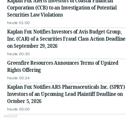
Kaplan Fox Alerts Investors of Coastal Financial
Corporation (CCB) to an Investigation of Potential
Securities Law Violations
heute 01:00
Kaplan Fox Notifies Investors of Avis Budget Group,
Inc. (CAR) of a Securities Fraud Class Action Deadline
on September 29, 2026
heute 00:30
Greenfire Resources Announces Terms of Upsized
Rights Offering
heute 00:24
Kaplan Fox Notifies ARS Pharmaceuticals Inc. (SPRY)
Investors of an Upcoming Lead Plaintiff Deadline on
October 5, 2026
heute 00:00