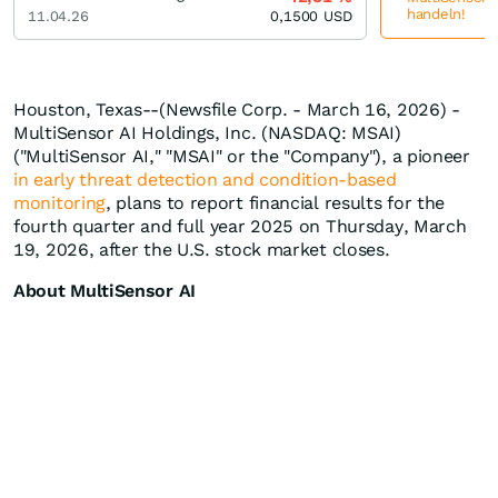
handeln!
11.04.26
0,1500
USD
Houston, Texas--(Newsfile Corp. - March 16, 2026) -
MultiSensor AI Holdings, Inc. (NASDAQ: MSAI)
("MultiSensor AI," "MSAI" or the "Company"), a pioneer
in early threat detection and condition-based
monitoring
, plans to report financial results for the
fourth quarter and full year 2025 on Thursday, March
19, 2026, after the U.S. stock market closes.
About MultiSensor AI