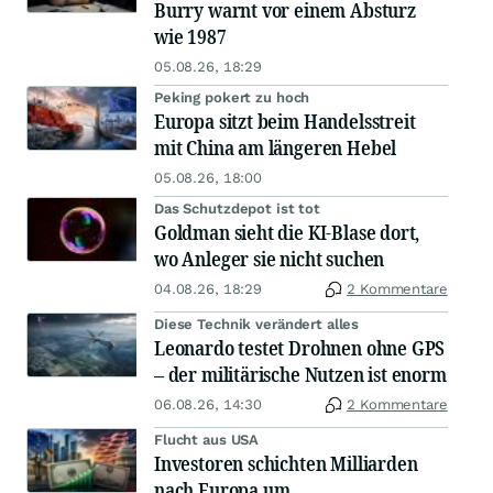
Burry warnt vor einem Absturz
wie 1987
05.08.26, 18:29
Peking pokert zu hoch
Europa sitzt beim Handelsstreit
mit China am längeren Hebel
05.08.26, 18:00
Das Schutzdepot ist tot
Goldman sieht die KI-Blase dort,
wo Anleger sie nicht suchen
04.08.26, 18:29
2 Kommentare
Diese Technik verändert alles
Leonardo testet Drohnen ohne GPS
– der militärische Nutzen ist enorm
06.08.26, 14:30
2 Kommentare
Flucht aus USA
Investoren schichten Milliarden
nach Europa um