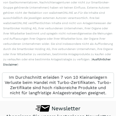
von Gastkommentatoren, Nachrichtenagenturen oder nicht zur Smartbroker-
Gruppe gehörende Unternehmen) haben wir keinen Einfluss. Externe Autoren
gehören nicht der Redaktion von wallstreetONLINE an.Für die Inhalte sind
ausschließlich die jeweiligen externen Autoren verantwortlich. Ihre bei
wallstreetONLINE veröffentlichten Inhalte sind nicht von Anlageinteressen der
Smartbroker Holding AG, ihrer verbundenen Unternehmen, ihrer Organe oder
ihrer Mitarbeiter bestimmt und spiegeln nicht notwendigerweise die Meinungen
und Auffassungen ihrer Organe oder ihrer Mitarbeiter bzw. der Organe ihrer
verbundenen Unternehmen wider. Sie sind insbesondere nicht als Aufforderung
durch die Smartbroker Holding AG, ihre verbundenen Unternehmen, ihre Organe
oder ihrer Mitarbeiter zu verstehen, bestimmte Anlageprodukte zu kaufen oder
zu verkaufen oder eine bestimmte Anlagestrategie zu verfolgen. (
Ausführlicher
Disclaimer
)
Im Durchschnitt erleiden 7 von 10 Kleinanlegern
Verluste beim Handel mit Turbo-Zertifikaten. Turbo-
Zertifikate sind hoch risikoreiche Produkte und
nicht für langfristige Anlagestrategien geeignet.
Newsletter