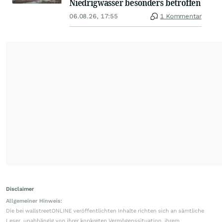
Niedrigwasser besonders betroffen
06.08.26, 17:55
1 Kommentar
Disclaimer
Allgemeiner Hinweis:
Die bei wallstreetONLINE veröffentlichten Inhalte richten sich an sämtliche
Leser, unabhängig von ihrer konkreten Vermögenssituation, ihrem