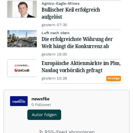
Agnico-Eagle-Mines
Bullischer Keil erfolgreich
aufgelöst
gestern 07:35
Luft nach oben
Die erfolgreichste Währung der
Welt hängt die Konkurrenz ab
gestern 18:00
Europäische Aktienmärkte im Plus,
Nasdaq vorbörslich gefragt
gestern 10:28
Anzeige
newsfile
0
Follower
Autor folgen
RSS-Feed abonnieren