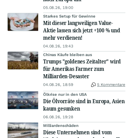
05.08.26, 19:00
Starkes Setup für Gewinne
Mit dieser langweiligen Value-
Aktie lassen sich jetzt +100 % und
mehr verdienen!
04.08.26, 19:43
Chinas Käufe bleiben aus
Trumps "goldenes Zeitalter" wird
für Amerikas Farmer zum
Milliarden-Desaster
04.08.26, 18:59
5 Kommentare
Ölkrise nur in den USA
Die Ölvorräte sind in Europa, Asien
kaum gesunken
06.08.26, 19:28
Milliardenschäden
Diese Unternehmen sind vom