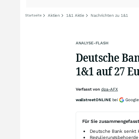
Aktien
1&1 Aktie
Nachrichten zu 1&1
Startseite
ANALYSE-FLASH
Deutsche Ban
1&1 auf 27 Eu
Verfasst von
dpa-AFX
wallstreetONLINE
bei
Google
Für Sie zusammengefass
Deutsche Bank senkt K
Regulierungsbehoerde