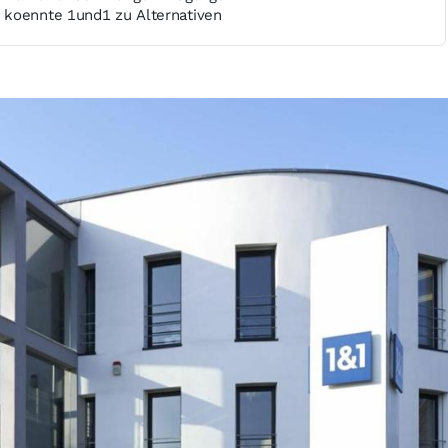
 koennte 1und1 zu Alternativen