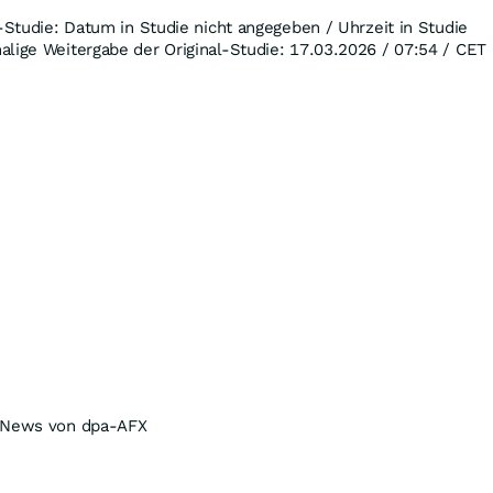
l-Studie: Datum in Studie nicht angegeben / Uhrzeit in Studie
lige Weitergabe der Original-Studie: 17.03.2026 / 07:54 / CET
r News von dpa-AFX