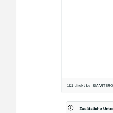
1&1 direkt bei SMARTBR
Zusätzliche Unt