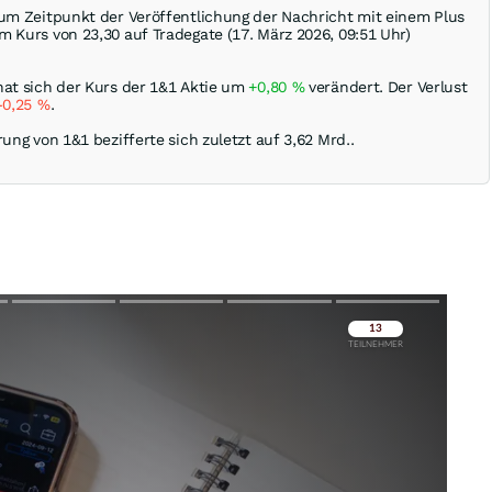
zum Zeitpunkt der Veröffentlichung der Nachricht mit einem Plus
 Kurs von 23,30 auf Tradegate (17. März 2026, 09:51 Uhr)
hat sich der Kurs der 1&1 Aktie um
+0,80
%
verändert. Der Verlust
-0,25
%
.
rung von 1&1 bezifferte sich zuletzt auf 3,62 Mrd..
Überspringen