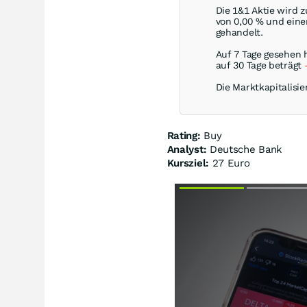
Die 1&1 Aktie wird 
von
0,00
%
und einem
gehandelt.
Auf 7 Tage gesehen 
auf 30 Tage beträgt
Die Marktkapitalisie
Rating:
Buy
Analyst:
Deutsche Bank
Kursziel:
27 Euro