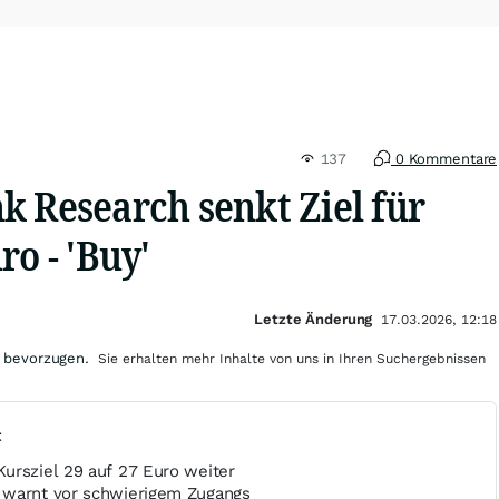
137
0 Kommentare
k Research senkt Ziel für
ro - 'Buy'
Letzte Änderung
17.03.2026, 12:18
 bevorzugen.
Sie erhalten mehr Inhalte von uns in Ihren Suchergebnissen
t
ursziel 29 auf 27 Euro weiter
 warnt vor schwierigem Zugangs