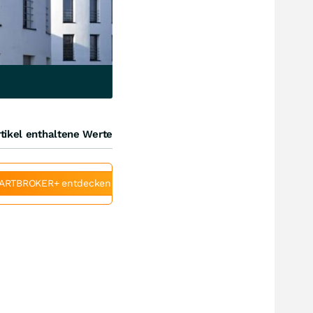
tikel enthaltene Werte
ARTBROKER+ entdecken