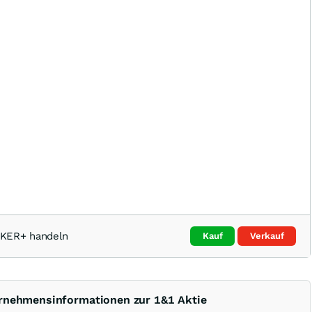
OKER+ handeln
Kauf
Verkauf
ernehmensinformationen zur 1&1 Aktie