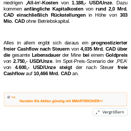
niedrigen
‚All-in‘-Kosten
von
1.188,- USD/Unze
. Dazu
kommen
anfängliche Kapitalkosten
von
rund 2,0 Mrd.
CAD einschließlich Rückstellungen
in Höhe von
303
Mio. CAD
ohne Betriebskapital.
Alles in allem ergibt sich daraus ein
prognostizierter
freier Cashflow nach Steuern
von
4,035 Mrd. CAD
über
die
gesamte
Lebensdauer
der Mine
bei
einem
Goldpreis
von
2.750,- USD/Unze
. Im Spot-Preis-Szenario der ‚PEA‘
von
4.600,- USD/Unze steigt
der nach Steuer
freie
Cashflow
auf
10,466 Mrd. CAD
an.
Vergrößern