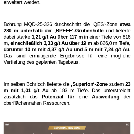
erweitert werden.
Bohrung MQD-25-326 durchschnitt die ‚QES‘-Zone
etwa
280 m unterhalb der ‚RPEEE‘-Grubenhülle
und lieferte
dabei starke
1,21 g/t Au über 117 m
in einer Tiefe von 816
m,
einschließlich 3,33 g/t Au über 19 m
ab 826,0 m Tiefe,
darunter 10 m mit 4,37 g/t Au und 5 m mit 7,24 g/t Au
.
Das sind ermutigende Ergebnisse für eine mögliche
Vertiefung des geplanten Tagebaus.
Im selben Bohrloch lieferte die
‚Superion‘-Zone
zudem
23
m mit 1,01 g/t Au
ab 183 m Tiefe. Das unterstreicht
zusätzlich das
Potenzial für
eine
Ausweitung
der
oberflächennahen Ressourcen.