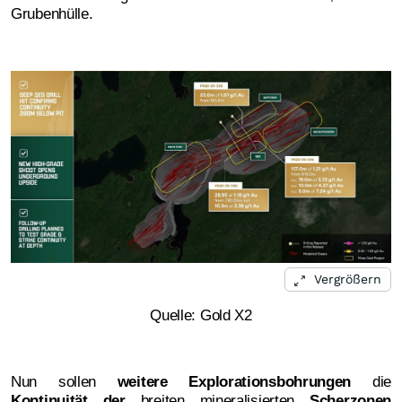
Grubenhülle.
Vergrößern
Quelle: Gold X2
Nun sollen
weitere Explorationsbohrungen
die
Kontinuität der
breiten mineralisierten
Scherzonen