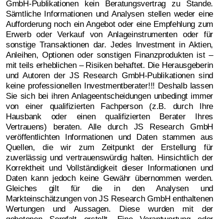
GmbH-Publikationen kein Beratungsvertrag zu Stande.
Sämtliche Informationen und Analysen stellen weder eine
Aufforderung noch ein Angebot oder eine Empfehlung zum
Erwerb oder Verkauf von Anlageinstrumenten oder für
sonstige Transaktionen dar. Jedes Investment in Aktien,
Anleihen, Optionen oder sonstigen Finanzprodukten ist –
mit teils erheblichen – Risiken behaftet. Die Herausgeberin
und Autoren der JS Research GmbH-Publikationen sind
keine professionellen Investmentberater!!! Deshalb lassen
Sie sich bei ihren Anlageentscheidungen unbedingt immer
von einer qualifizierten Fachperson (z.B. durch Ihre
Hausbank oder einen qualifizierten Berater Ihres
Vertrauens) beraten. Alle durch JS Research GmbH
veröffentlichten Informationen und Daten stammen aus
Quellen, die wir zum Zeitpunkt der Erstellung für
zuverlässig und vertrauenswürdig halten. Hinsichtlich der
Korrektheit und Vollständigkeit dieser Informationen und
Daten kann jedoch keine Gewähr übernommen werden.
Gleiches gilt für die in den Analysen und
Markteinschätzungen von JS Research GmbH enthaltenen
Wertungen und Aussagen. Diese wurden mit der