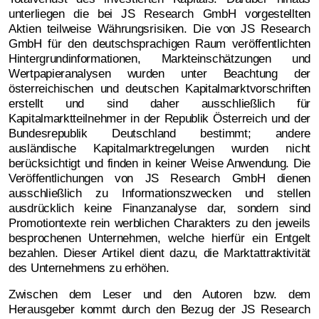
unterliegen die bei JS Research GmbH vorgestellten
Aktien teilweise Währungsrisiken. Die von JS Research
GmbH für den deutschsprachigen Raum veröffentlichten
Hintergrundinformationen, Markteinschätzungen und
Wertpapieranalysen wurden unter Beachtung der
österreichischen und deutschen Kapitalmarktvorschriften
erstellt und sind daher ausschließlich für
Kapitalmarktteilnehmer in der Republik Österreich und der
Bundesrepublik Deutschland bestimmt; andere
ausländische Kapitalmarktregelungen wurden nicht
berücksichtigt und finden in keiner Weise Anwendung. Die
Veröffentlichungen von JS Research GmbH dienen
ausschließlich zu Informationszwecken und stellen
ausdrücklich keine Finanzanalyse dar, sondern sind
Promotiontexte rein werblichen Charakters zu den jeweils
besprochenen Unternehmen, welche hierfür ein Entgelt
bezahlen. Dieser Artikel dient dazu, die Marktattraktivität
des Unternehmens zu erhöhen.
Zwischen dem Leser und den Autoren bzw. dem
Herausgeber kommt durch den Bezug der JS Research