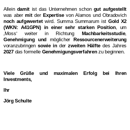
Allein
damit
ist das Unternehmen schon
gut aufgestellt
was aber
mit
der
Expertise
von Alamos und Obradovich
noch aufgewertet
wird. Summa Summarum ist
Gold X2
(WKN: A41GPN)
in einer sehr starken Position
, um
‚Moss‘ weiter in Richtung
Machbarkeitsstudie
,
Genehmigung und
möglicher
Ressourcenerweiterung
voranzubringen
sowie in
der
zweiten Hälfte
des Jahres
2027
das formelle
Genehmigungsverfahren
zu beginnen.
Viele Grüße und maximalen Erfolg bei Ihren
Investments,
Ihr
Jörg Schulte