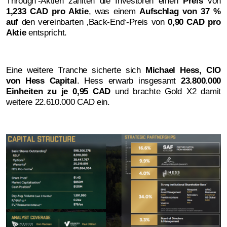
Through‘-Aktien zahlten die Investoren einen
Preis
von
1,233 CAD pro Aktie
, was einem
Aufschlag von 37 %
auf
den vereinbarten ‚Back-End‘-Preis von
0,90 CAD pro
Aktie
entspricht.
Eine weitere Tranche sicherte sich
Michael Hess, CIO
von Hess Capital
. Hess erwarb insgesamt
23.800.000
Einheiten zu je 0,95 CAD
und brachte Gold X2 damit
weitere 22.610.000 CAD ein.