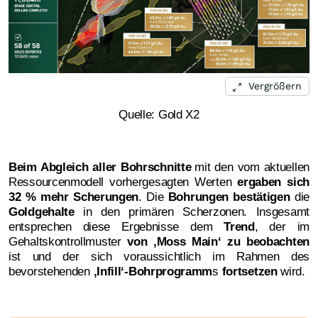
Vergrößern
Quelle: Gold X2
Beim Abgleich aller Bohrschnitte
mit den vom aktuellen
Ressourcenmodell vorhergesagten Werten
ergaben sich
32 % mehr Scherungen
. Die
Bohrungen bestätigen
die
Goldgehalte
in den primären Scherzonen. Insgesamt
entsprechen diese Ergebnisse dem
Trend
, der im
Gehaltskontrollmuster
von ‚Moss Main‘ zu beobachten
ist und der sich voraussichtlich im Rahmen des
bevorstehenden
‚Infill‘-Bohrprogramm
s
fortsetzen
wird.