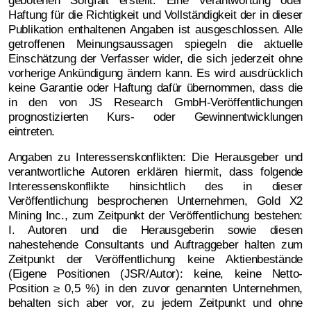
gebotenen Sorgfalt erstellt. Eine Verantwortung oder
Haftung für die Richtigkeit und Vollständigkeit der in dieser
Publikation enthaltenen Angaben ist ausgeschlossen. Alle
getroffenen Meinungsaussagen spiegeln die aktuelle
Einschätzung der Verfasser wider, die sich jederzeit ohne
vorherige Ankündigung ändern kann. Es wird ausdrücklich
keine Garantie oder Haftung dafür übernommen, dass die
in den von JS Research GmbH-Veröffentlichungen
prognostizierten Kurs- oder Gewinnentwicklungen
eintreten.
Angaben zu Interessenskonflikten: Die Herausgeber und
verantwortliche Autoren erklären hiermit, dass folgende
Interessenskonflikte hinsichtlich des in dieser
Veröffentlichung besprochenen Unternehmen, Gold X2
Mining Inc., zum Zeitpunkt der Veröffentlichung bestehen:
I. Autoren und die Herausgeberin sowie diesen
nahestehende Consultants und Auftraggeber halten zum
Zeitpunkt der Veröffentlichung keine Aktienbestände
(Eigene Positionen (JSR/Autor): keine, keine Netto-
Position ≥ 0,5 %) in den zuvor genannten Unternehmen,
behalten sich aber vor, zu jedem Zeitpunkt und ohne