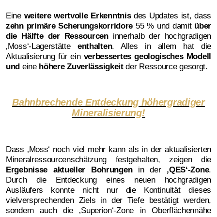
Eine
weitere wertvolle Erkenntnis
des Updates ist, dass
zehn primäre Scherungskorridore
55 % und damit
über
die Hälfte der Ressourcen
innerhalb der hochgradigen
‚Moss‘-Lagerstätte
enthalten
. Alles in allem hat die
Aktualisierung für ein
verbessertes geologisches Modell
und
eine
höhere Zuverlässigkeit
der Ressource gesorgt.
Bahnbrechende Entdeckung höhergradiger
Mineralisierung!
Dass ‚Moss‘ noch viel mehr kann als in der aktualisierten
Mineralressourcenschätzung festgehalten, zeigen die
Ergebnisse aktueller Bohrungen
in der
‚QES‘-Zone
.
Durch die Entdeckung eines neuen hochgradigen
Ausläufers konnte nicht nur die Kontinuität dieses
vielversprechenden Ziels in der Tiefe bestätigt werden,
sondern auch die ‚Superion‘-Zone in Oberflächennähe