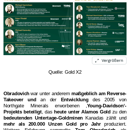
Vergrößern
Quelle: Gold X2
Obradovich
war unter anderem
maßgeblich am Reverse-
Takeover und
an der
Entwicklung
des 2005 von
Northgate Minerals erworbenen ‚
Young-Davidson‘-
Projekts beteiligt
, das
heute unter Alamos Gold
zu den
bedeutenden Untertage-Goldminen
Kanadas zählt und
mehr als 200.000 Unzen Gold pro Jahr
produziert.
Weitere Erfahrung sammelte
Tom Obradovich
als