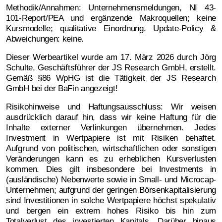
Methodik/Annahmen: Unternehmensmeldungen, NI 43-
101-Report/PEA und ergänzende Makroquellen; keine
Kursmodelle; qualitative Einordnung. Update-Policy &
Abweichungen: keine.
Dieser Werbeartikel wurde am 17. März 2026 durch Jörg
Schulte, Geschäftsführer der JS Research GmbH, erstellt.
Gemäß §86 WpHG ist die Tätigkeit der JS Research
GmbH bei der BaFin angezeigt!
Risikohinweise und Haftungsausschluss: Wir weisen
ausdrücklich darauf hin, dass wir keine Haftung für die
Inhalte externer Verlinkungen übernehmen. Jedes
Investment in Wertpapiere ist mit Risiken behaftet.
Aufgrund von politischen, wirtschaftlichen oder sonstigen
Veränderungen kann es zu erheblichen Kursverlusten
kommen. Dies gilt insbesondere bei Investments in
(ausländische) Nebenwerte sowie in Small- und Microcap-
Unternehmen; aufgrund der geringen Börsenkapitalisierung
sind Investitionen in solche Wertpapiere höchst spekulativ
und bergen ein extrem hohes Risiko bis hin zum
Totalverlust des investierten Kapitals. Darüber hinaus