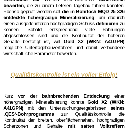
bewerten
, die zu einem tieferen Tagebau führen könnten.
Ebenso geprüft werden soll
die in Bohrloch MQD-25-326
entdeckte höhergradige Mineralisierung
, um dadurch
einen ausgedehnteren hochgradigen Schuss
definieren
zu
können. Sobald entsprechend viele Bohrungen
abgeschlossen sind und die Kontinuität der höheren
Gehalte bestätigt ist, will
Gold X2 (WKN: A41GPN)
mögliche Untertagebauverfahren und damit verbundene
wirtschaftliche Parameter bewerten.
Qualitätskontrolle ist ein voller Erfolg!
Kurz
vor der bahnbrechenden Entdeckung
einer
höhergradigen Mineralisierung konnte
Gold X2 (WKN:
A41GPN)
mit den Untersuchungsergebnissen
seines
‚QES‘-Bohrprogramms
zur Qualitätskontrolle die
Kontinuität der breiten, oberflächennahen, hochgradigen
Scherzonen und Gehalte
mit satten Volltreffern