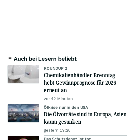
Auch bei Lesern beliebt
ROUNDUP 2
Chemikalienhändler Brenntag
hebt Gewinnprognose für 2026
erneut an
vor 42 Minuten
Ölkrise nur in den USA
Die Ölvorräte sind in Europa, Asien
kaum gesunken
gestern 19:28
Das Schutzdepot ist tot