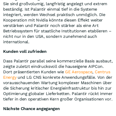
Sie sind großvolumig, langfristig angelegt und extrem
beständig. Ist Palantir einmal tief in die Systeme
integriert, werden Wechsel praktisch unmöglich. Die
Kooperation mit Nvidia könnte diesen Effekt weiter
verstärken und Palantir noch stärker als eine Art
Betriebssystem für staatliche Institutionen etablieren –
nicht nur in den USA, sondern zunehmend auch
international.
Kunden voll zufrieden
Dass Palantir parallel seine kommerzielle Basis ausbaut,
zeigte zuletzt eindrucksvoll die hauseigene AIPCon.
Dort präsentierten Kunden wie
GE Aerospace
,
Centrus
Energy
und LG CNS konkrete Anwendungsfälle. Von der
vorausschauenden Wartung komplexer Maschinen über
die Sicherung kritischer Energieinfrastruktur bis hin zur
Optimierung globaler Lieferketten. Palantir rückt immer
tiefer in den operativen Kern großer Organisationen vor.
Nächste Chance angegangen