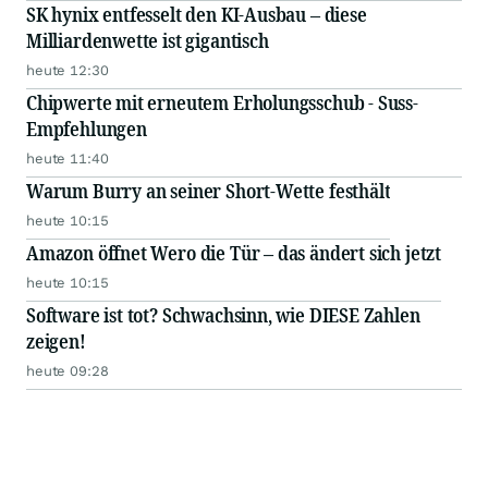
SK hynix entfesselt den KI-Ausbau – diese
Milliardenwette ist gigantisch
heute 12:30
Chipwerte mit erneutem Erholungsschub - Suss-
Empfehlungen
heute 11:40
Warum Burry an seiner Short-Wette festhält
heute 10:15
Amazon öffnet Wero die Tür – das ändert sich jetzt
heute 10:15
Software ist tot? Schwachsinn, wie DIESE Zahlen
zeigen!
heute 09:28