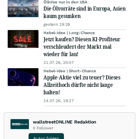
Ölkrise nur in den USA
Die Ölvorräte sind in Europa, Asien
kaum gesunken
gestern 19:28
Hebel-Idee | Long-Chance
Jetzt kaufen? Diesen KI-Profiteur
verschleudert der Markt mal
wieder für lau!
21.07.26, 20:07
Hebel-Idee | Short-Chance
Apple-Aktie viel zu teuer? Dieses
Allzeithoch dürfte nicht lange
halten!
14.07.26, 19:27
wallstreetONLINE Redaktion
0
Follower
Autor folgen