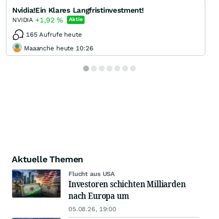
Nvidia!Ein Klares Langfristinvestment!
+1,92
%
NVIDIA
Aktie
165 Aufrufe heute
Maaanche heute 10:26
Aktuelle Themen
Flucht aus USA
Investoren schichten Milliarden
nach Europa um
05.08.26, 19:00