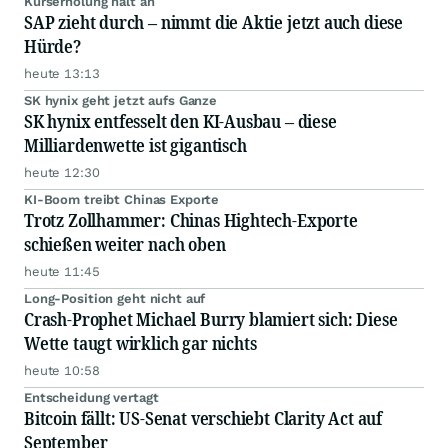
Kurserholung hält an
SAP zieht durch – nimmt die Aktie jetzt auch diese
Hürde?
heute 13:13
SK hynix geht jetzt aufs Ganze
SK hynix entfesselt den KI-Ausbau – diese
Milliardenwette ist gigantisch
heute 12:30
KI-Boom treibt Chinas Exporte
Trotz Zollhammer: Chinas Hightech-Exporte
schießen weiter nach oben
heute 11:45
Long-Position geht nicht auf
Crash-Prophet Michael Burry blamiert sich: Diese
Wette taugt wirklich gar nichts
heute 10:58
Entscheidung vertagt
Bitcoin fällt: US-Senat verschiebt Clarity Act auf
September