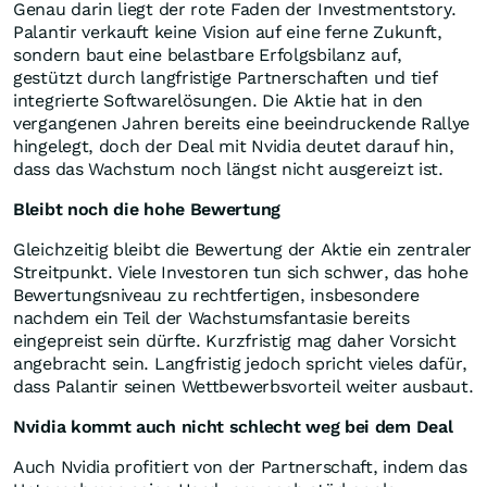
Genau darin liegt der rote Faden der Investmentstory.
Palantir verkauft keine Vision auf eine ferne Zukunft,
sondern baut eine belastbare Erfolgsbilanz auf,
gestützt durch langfristige Partnerschaften und tief
integrierte Softwarelösungen. Die Aktie hat in den
vergangenen Jahren bereits eine beeindruckende Rallye
hingelegt, doch der Deal mit Nvidia deutet darauf hin,
dass das Wachstum noch längst nicht ausgereizt ist.
Bleibt noch die hohe Bewertung
Gleichzeitig bleibt die Bewertung der Aktie ein zentraler
Streitpunkt. Viele Investoren tun sich schwer, das hohe
Bewertungsniveau zu rechtfertigen, insbesondere
nachdem ein Teil der Wachstumsfantasie bereits
eingepreist sein dürfte. Kurzfristig mag daher Vorsicht
angebracht sein. Langfristig jedoch spricht vieles dafür,
dass Palantir seinen Wettbewerbsvorteil weiter ausbaut.
Nvidia kommt auch nicht schlecht weg bei dem Deal
Auch Nvidia profitiert von der Partnerschaft, indem das