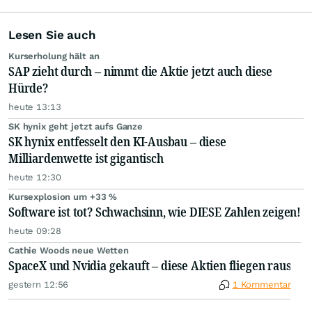
Lesen Sie auch
Kurserholung hält an
SAP zieht durch – nimmt die Aktie jetzt auch diese
Hürde?
heute 13:13
SK hynix geht jetzt aufs Ganze
SK hynix entfesselt den KI-Ausbau – diese
Milliardenwette ist gigantisch
heute 12:30
Kursexplosion um +33 %
Software ist tot? Schwachsinn, wie DIESE Zahlen zeigen!
heute 09:28
Cathie Woods neue Wetten
SpaceX und Nvidia gekauft – diese Aktien fliegen raus
gestern 12:56
1 Kommentar