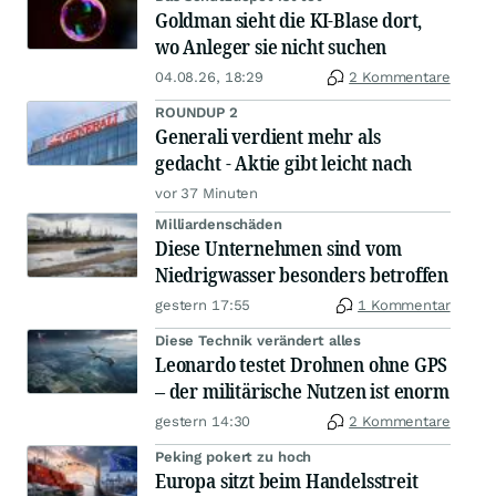
Goldman sieht die KI-Blase dort,
wo Anleger sie nicht suchen
04.08.26, 18:29
2 Kommentare
ROUNDUP 2
Generali verdient mehr als
gedacht - Aktie gibt leicht nach
vor 37 Minuten
Milliardenschäden
Diese Unternehmen sind vom
Niedrigwasser besonders betroffen
gestern 17:55
1 Kommentar
Diese Technik verändert alles
Leonardo testet Drohnen ohne GPS
– der militärische Nutzen ist enorm
gestern 14:30
2 Kommentare
Peking pokert zu hoch
Europa sitzt beim Handelsstreit