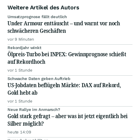
Weitere Artikel des Autors
Umsatzprognose fällt deutlich
Under Armour enttäuscht – und warnt vor noch
schwächeren Geschäften
vor 9 Minuten
Rekordjahr winkt
Ölpreis-Turbo bei INPEX: Gewinnprognose schießt
auf Rekordhoch
vor 1 Stunde
Schwache Daten geben Auftrieb
US-Jobdaten beflügeln Märkte: DAX auf Rekord,
Gold hebt ab
vor 1 Stunde
Neue Rallye im Anmarsch?
Gold stark gefragt – aber was ist jetzt eigentlich bei
Silber möglich?
heute 14:09