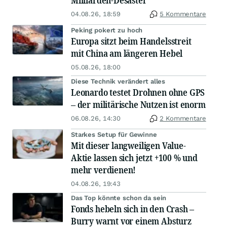
04.08.26, 18:59
5 Kommentare
Peking pokert zu hoch
Europa sitzt beim Handelsstreit
mit China am längeren Hebel
05.08.26, 18:00
Diese Technik verändert alles
Leonardo testet Drohnen ohne GPS
– der militärische Nutzen ist enorm
06.08.26, 14:30
2 Kommentare
Starkes Setup für Gewinne
Mit dieser langweiligen Value-
Aktie lassen sich jetzt +100 % und
mehr verdienen!
04.08.26, 19:43
Das Top könnte schon da sein
Fonds hebeln sich in den Crash –
Burry warnt vor einem Absturz