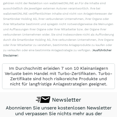
gehören nicht der Redaktion von wallstreetONLINE an.Für die Inhalte sind
ausschließlich die jeweiligen externen Autoren verantwortlich. Ihre bei
wallstreetONLINE veröffentlichten Inhalte sind nicht von Anlageinteressen der
Smartbroker Holding AG, ihrer verbundenen Unternehmen, ihrer Organe oder
ihrer Mitarbeiter bestimmt und spiegeln nicht notwendigerweise die Meinungen
und Auffassungen ihrer Organe oder ihrer Mitarbeiter bzw. der Organe ihrer
verbundenen Unternehmen wider. Sie sind insbesondere nicht als Aufforderung
durch die Smartbroker Holding AG, ihre verbundenen Unternehmen, ihre Organe
oder ihrer Mitarbeiter zu verstehen, bestimmte Anlageprodukte zu kaufen oder
zu verkaufen oder eine bestimmte Anlagestrategie zu verfolgen. (
Ausführlicher
Disclaimer
)
Im Durchschnitt erleiden 7 von 10 Kleinanlegern
Verluste beim Handel mit Turbo-Zertifikaten. Turbo-
Zertifikate sind hoch risikoreiche Produkte und
nicht für langfristige Anlagestrategien geeignet.
Newsletter
Abonnieren Sie unsere kostenlosen Newsletter
und verpassen Sie nichts mehr aus der