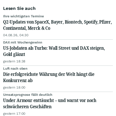
Lesen Sie auch
Ihre wichtigsten Termine
Q2-Updates von SpaceX, Bayer, Biontech, Spotify, Pfizer,
Continental, Merck & Co
04.08.26, 04:30
DAX mit Wochengewinn
US-Jobdaten als Turbo: Wall Street und DAX steigen,
Gold glänzt
gestern 18:38
Luft nach oben
Die erfolgreichste Währung der Welt hängt die
Konkurrenz ab
gestern 18:00
Umsatzprognose fällt deutlich
Under Armour enttäuscht – und warnt vor noch
schwächeren Geschäften
gestern 17:00