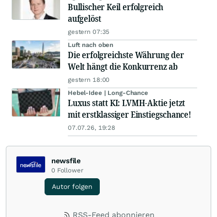
Bullischer Keil erfolgreich
aufgelöst
gestern 07:35
Luft nach oben
Die erfolgreichste Währung der
Welt hängt die Konkurrenz ab
gestern 18:00
Hebel-Idee | Long-Chance
Luxus statt KI: LVMH-Aktie jetzt
mit erstklassiger Einstiegschance!
07.07.26, 19:28
newsfile
0
Follower
Autor folgen
RSS-Feed abonnieren