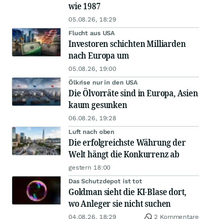
wie 1987
05.08.26, 18:29
Flucht aus USA
Investoren schichten Milliarden
nach Europa um
05.08.26, 19:00
Ölkrise nur in den USA
Die Ölvorräte sind in Europa, Asien
kaum gesunken
06.08.26, 19:28
Luft nach oben
Die erfolgreichste Währung der
Welt hängt die Konkurrenz ab
gestern 18:00
Das Schutzdepot ist tot
Goldman sieht die KI-Blase dort,
wo Anleger sie nicht suchen
04.08.26, 18:29
2 Kommentare