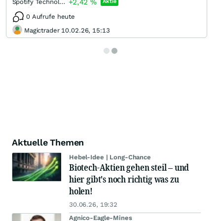
+2,42
%
Spotify Technology
Aktie
0 Aufrufe heute
Magictrader 10.02.26, 15:13
Aktuelle Themen
Hebel-Idee | Long-Chance
Biotech-Aktien gehen steil – und
hier gibt's noch richtig was zu
holen!
30.06.26, 19:32
Agnico-Eagle-Mines