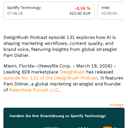
Spotify Technology
Intel
-8,56
%
07.08.26
422,50
EUR
02:00:00
DesignRush Podcast episode 131 explores how AI is
shaping marketing workflows, content quality, and
brand voice, featuring insights from global strategist
Pam Didner.
Miami, Florida--(Newsfile Corp. - March 19, 2026) -
Leading B2B marketplace
DesignRush
has released
episode No. 131 of the DesignRush Podcast
. It features
Pam Didner, a global marketing strategist and founder
of
Relentless Pursuit LLC
.
Anzeige
Handeln Sie Ihre Einschätzung zu Spotify Technology!