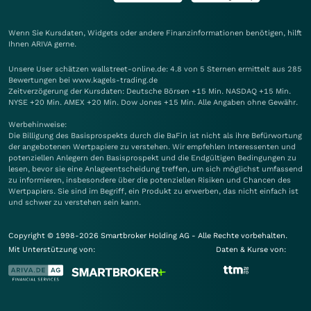
Wenn Sie Kursdaten, Widgets oder andere Finanzinformationen benötigen, hilft
Ihnen
ARIVA
gerne.
Unsere User schätzen wallstreet-online.de: 4.8 von 5 Sternen ermittelt aus 285
Bewertungen bei www.kagels-trading.de
Zeitverzögerung der Kursdaten: Deutsche Börsen +15 Min. NASDAQ +15 Min.
NYSE +20 Min. AMEX +20 Min. Dow Jones +15 Min. Alle Angaben ohne Gewähr.
Werbehinweise:
Die Billigung des Basisprospekts durch die BaFin ist nicht als ihre Befürwortung
der angebotenen Wertpapiere zu verstehen. Wir empfehlen Interessenten und
potenziellen Anlegern den Basisprospekt und die Endgültigen Bedingungen zu
lesen, bevor sie eine Anlageentscheidung treffen, um sich möglichst umfassend
zu informieren, insbesondere über die potenziellen Risiken und Chancen des
Wertpapiers. Sie sind im Begriff, ein Produkt zu erwerben, das nicht einfach ist
und schwer zu verstehen sein kann.
Copyright © 1998-2026 Smartbroker Holding AG - Alle Rechte vorbehalten.
Mit Unterstützung von:
Daten & Kurse von: