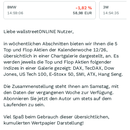
BMW
3M
-1,82
%
14:59:06
58,98
EUR
14:54:35
Liebe wallstreetONLINE Nutzer,
in wöchentlichen Abschnitten bieten wir Ihnen die 5
Top und Flop Aktien der Kalenderwoche 12/26,
übersichtlich in einer Chartgalerie dargestellt, an. Es
werden jeweils die Top und Flop Aktien folgender
Indizes in einer Galerie gezeigt: DAX, TecDAX, Dow
Jones, US Tech 100, E-Stoxx 50, SMI, ATX, Hang Seng.
Die Zusammenstellung steht Ihnen am Samstag, mit
den Daten der vergangenen Woche zur Verfügung.
Abonnieren Sie jetzt den Autor um stets auf dem
Laufenden zu sein.
Viel Spaß beim Gebrauch dieser übersichtlichen,
kumulierten Wertpapier Darstellung!