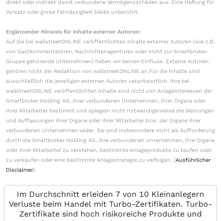
direkt oder indirekt damit verbundene Vermögensschäden aus. Eine Haftung für
Vorsatz oder grobe Fahrlässigkeit bleibt unberührt.
Ergänzender Hinweis für Inhalte externer Autoren:
Auf die bei wallstreetONLINE veröffentlichten Inhalte externer Autoren (wie z.B.
von Gastkommentatoren, Nachrichtenagenturen oder nicht zur Smartbroker-
Gruppe gehörende Unternehmen) haben wir keinen Einfluss. Externe Autoren
gehören nicht der Redaktion von wallstreetONLINE an.Für die Inhalte sind
ausschließlich die jeweiligen externen Autoren verantwortlich. Ihre bei
wallstreetONLINE veröffentlichten Inhalte sind nicht von Anlageinteressen der
Smartbroker Holding AG, ihrer verbundenen Unternehmen, ihrer Organe oder
ihrer Mitarbeiter bestimmt und spiegeln nicht notwendigerweise die Meinungen
und Auffassungen ihrer Organe oder ihrer Mitarbeiter bzw. der Organe ihrer
verbundenen Unternehmen wider. Sie sind insbesondere nicht als Aufforderung
durch die Smartbroker Holding AG, ihre verbundenen Unternehmen, ihre Organe
oder ihrer Mitarbeiter zu verstehen, bestimmte Anlageprodukte zu kaufen oder
zu verkaufen oder eine bestimmte Anlagestrategie zu verfolgen. (
Ausführlicher
Disclaimer
)
Im Durchschnitt erleiden 7 von 10 Kleinanlegern
Verluste beim Handel mit Turbo-Zertifikaten. Turbo-
Zertifikate sind hoch risikoreiche Produkte und