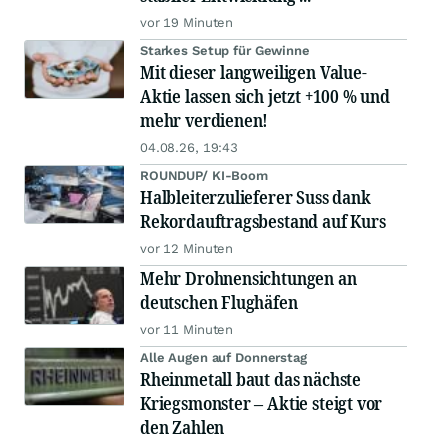
vor 19 Minuten
Starkes Setup für Gewinne
Mit dieser langweiligen Value-
Aktie lassen sich jetzt +100 % und
mehr verdienen!
04.08.26, 19:43
ROUNDUP/ KI-Boom
Halbleiterzulieferer Suss dank
Rekordauftragsbestand auf Kurs
vor 12 Minuten
Mehr Drohnensichtungen an
deutschen Flughäfen
vor 11 Minuten
Alle Augen auf Donnerstag
Rheinmetall baut das nächste
Kriegsmonster – Aktie steigt vor
den Zahlen