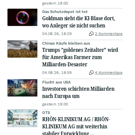
gestern 18:00
Das Schutzdepot ist tot
Goldman sieht die KI-Blase dort,
wo Anleger sie nicht suchen
04.08.26, 18:29
2 Kommentare
Chinas Käufe bleiben aus
Trumps "goldenes Zeitalter" wird
für Amerikas Farmer zum
Milliarden-Desaster
04.08.26, 18:59
4 Kommentare
Flucht aus USA
Investoren schichten Milliarden
nach Europa um
gestern 19:00
OTS
RHÖN-KLINIKUM AG / RHÖN-
KLINIKUM AG mit weiterhin
stabiler Entwicklung ...