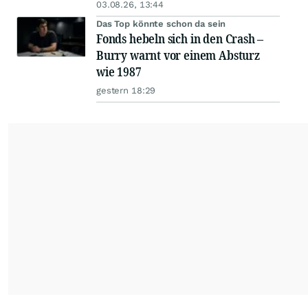
03.08.26, 13:44
Das Top könnte schon da sein
Fonds hebeln sich in den Crash –
Burry warnt vor einem Absturz
wie 1987
gestern 18:29