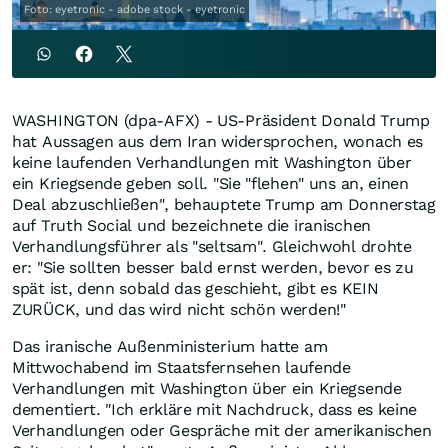
Foto: eyetronic - adobe stock - eyetronic
WASHINGTON (dpa-AFX) - US-Präsident Donald Trump
hat Aussagen aus dem Iran widersprochen, wonach es
keine laufenden Verhandlungen mit Washington über
ein Kriegsende geben soll. "Sie "flehen" uns an, einen
Deal abzuschließen", behauptete Trump am Donnerstag
auf Truth Social und bezeichnete die iranischen
Verhandlungsführer als "seltsam". Gleichwohl drohte
er: "Sie sollten besser bald ernst werden, bevor es zu
spät ist, denn sobald das geschieht, gibt es KEIN
ZURÜCK, und das wird nicht schön werden!"
Das iranische Außenministerium hatte am
Mittwochabend im Staatsfernsehen laufende
Verhandlungen mit Washington über ein Kriegsende
dementiert. "Ich erkläre mit Nachdruck, dass es keine
Verhandlungen oder Gespräche mit der amerikanischen