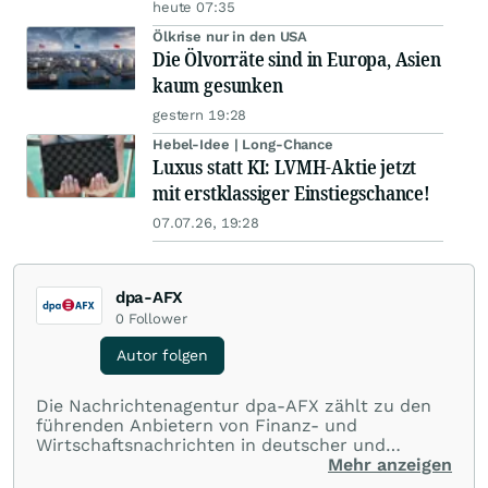
heute 07:35
Ölkrise nur in den USA
Die Ölvorräte sind in Europa, Asien
kaum gesunken
gestern 19:28
Hebel-Idee | Long-Chance
Luxus statt KI: LVMH-Aktie jetzt
mit erstklassiger Einstiegschance!
07.07.26, 19:28
dpa-AFX
0
Follower
Autor folgen
Die Nachrichtenagentur dpa-AFX zählt zu den
führenden Anbietern von Finanz- und
Wirtschaftsnachrichten in deutscher und
englischer Sprache. Gestützt auf ein
Mehr anzeigen
internationales Agentur-Netzwerk berichtet