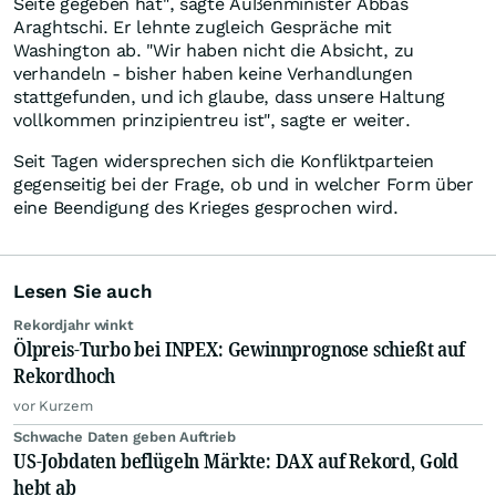
Seite gegeben hat", sagte Außenminister Abbas
Araghtschi. Er lehnte zugleich Gespräche mit
Washington ab. "Wir haben nicht die Absicht, zu
verhandeln - bisher haben keine Verhandlungen
stattgefunden, und ich glaube, dass unsere Haltung
vollkommen prinzipientreu ist", sagte er weiter.
Seit Tagen widersprechen sich die Konfliktparteien
gegenseitig bei der Frage, ob und in welcher Form über
eine Beendigung des Krieges gesprochen wird.
Lesen Sie auch
Rekordjahr winkt
Ölpreis-Turbo bei INPEX: Gewinnprognose schießt auf
Rekordhoch
vor Kurzem
Schwache Daten geben Auftrieb
US-Jobdaten beflügeln Märkte: DAX auf Rekord, Gold
hebt ab