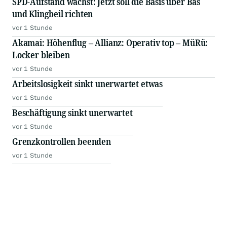
SPD-Aufstand wächst: Jetzt soll die Basis über Bas
und Klingbeil richten
vor 1 Stunde
Akamai: Höhenflug – Allianz: Operativ top – MüRü:
Locker bleiben
vor 1 Stunde
Arbeitslosigkeit sinkt unerwartet etwas
vor 1 Stunde
Beschäftigung sinkt unerwartet
vor 1 Stunde
Grenzkontrollen beenden
vor 1 Stunde