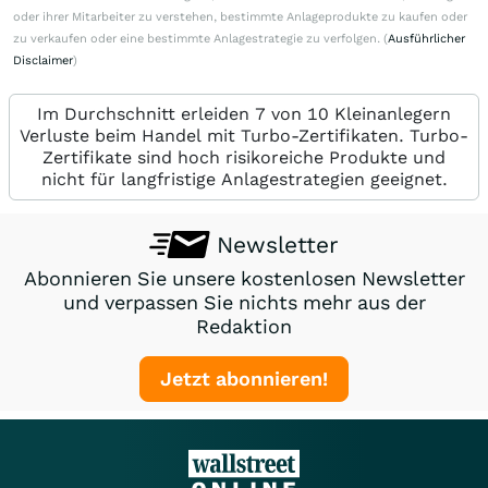
oder ihrer Mitarbeiter zu verstehen, bestimmte Anlageprodukte zu kaufen oder
zu verkaufen oder eine bestimmte Anlagestrategie zu verfolgen. (
Ausführlicher
Disclaimer
)
Im Durchschnitt erleiden 7 von 10 Kleinanlegern
Verluste beim Handel mit Turbo-Zertifikaten. Turbo-
Zertifikate sind hoch risikoreiche Produkte und
nicht für langfristige Anlagestrategien geeignet.
Newsletter
Abonnieren Sie unsere kostenlosen Newsletter
und verpassen Sie nichts mehr aus der
Redaktion
Jetzt abonnieren!