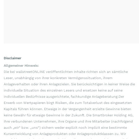
Disclaimer
Allgemeiner Hinweis:
Die bei wallstreetONLINE veröffentlichten Inhalte richten sich an sämtliche
Leser, unabhängig von ihrer konkreten Vermögenssituation, ihrem
Anlageverhalten oder ihren Anlagezielen. Sie berücksichtigen in keiner Weise die
individuelle Situation des einzelnen Lesers und ersetzen keine auf seine
individuellen Bedürfnisse ausgerichtete, fachkundige Anlageberatung.Der
Erwerb von Wertpapieren birgt Risiken, die zum Totalverlust des eingesetzten
Kapitals führen können. Etwaige in der Vergangenheit erzielte Gewinne bieten
keine Gewähr für etwaige Gewinne in der Zukunft. Die Smartbroker Holding AG,
ihre verbundenen Unternehmen, ihre Organe und ihre Mitarbeiter (nachfolgend
auch „wir“ bzw. „uns“) sichern weder explizit noch implizit eine bestimmte
Kursentwicklung von Anlageprodukten oder Anlageproduktklassen zu. Wir