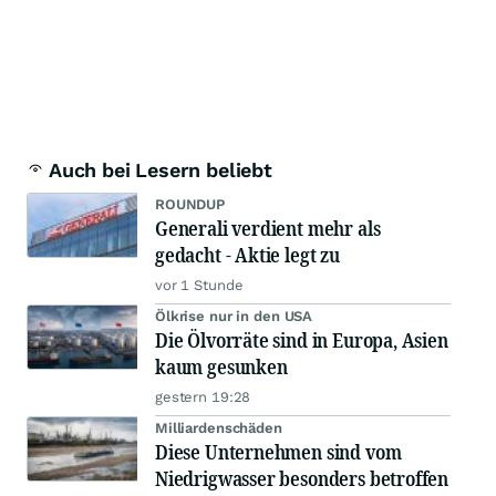
Auch bei Lesern beliebt
ROUNDUP
Generali verdient mehr als
gedacht - Aktie legt zu
vor 1 Stunde
Ölkrise nur in den USA
Die Ölvorräte sind in Europa, Asien
kaum gesunken
gestern 19:28
Milliardenschäden
Diese Unternehmen sind vom
Niedrigwasser besonders betroffen