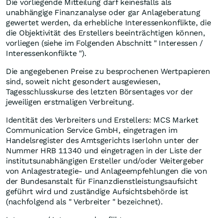
Die vorliegende Mitteilung darf keinesfalls als
unabhängige Finanzanalyse oder gar Anlageberatung
gewertet werden, da erhebliche Interessenkonflikte, die
die Objektivität des Erstellers beeinträchtigen können,
vorliegen (siehe im Folgenden Abschnitt " Interessen /
Interessenkonflikte ").
Die angegebenen Preise zu besprochenen Wertpapieren
sind, soweit nicht gesondert ausgewiesen,
Tagesschlusskurse des letzten Börsentages vor der
jeweiligen erstmaligen Verbreitung.
Identität des Verbreiters und Erstellers: MCS Market
Communication Service GmbH, eingetragen im
Handelsregister des Amtsgerichts Iserlohn unter der
Nummer HRB 11340 und eingetragen in der Liste der
institutsunabhängigen Ersteller und/oder Weitergeber
von Anlagestrategie- und Anlageempfehlungen die von
der Bundesanstalt für Finanzdienstleistungsaufsicht
geführt wird und zuständige Aufsichtsbehörde ist
(nachfolgend als " Verbreiter " bezeichnet).