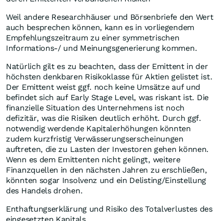
Weil andere Researchhäuser und Börsenbriefe den Wert
auch besprechen können, kann es in vorliegendem
Empfehlungszeitraum zu einer symmetrischen
Informations-/ und Meinungsgenerierung kommen.
Natürlich gilt es zu beachten, dass der Emittent in der
höchsten denkbaren Risikoklasse für Aktien gelistet ist.
Der Emittent weist ggf. noch keine Umsätze auf und
befindet sich auf Early Stage Level, was riskant ist. Die
finanzielle Situation des Unternehmens ist noch
defizitär, was die Risiken deutlich erhöht. Durch ggf.
notwendig werdende Kapitalerhöhungen könnten
zudem kurzfristig Verwässerungserscheinungen
auftreten, die zu Lasten der Investoren gehen können.
Wenn es dem Emittenten nicht gelingt, weitere
Finanzquellen in den nächsten Jahren zu erschließen,
könnten sogar Insolvenz und ein Delisting/Einstellung
des Handels drohen.
Enthaftungserklärung und Risiko des Totalverlustes des
eingesetzten Kapitals