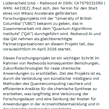
Lüdenscheid (ots) - Redwood AI (ISIN: CA7579221093 |
WKN: A422EZ) ,freut sich, den Termin für den Start
eines von Mitacs Accelerate geförderten
Forschungsprojekts mit der "University of British
Columbia" ("UBC") bekannt zu geben, das in
Zusammenarbeit mit dem "Quantum Algorithms
Institute" ("QAI") durchgeführt wird. Redwood AI und
das QAI nehmen als gleichberechtigte
Partnerorganisationen an diesem Projekt teil, das
voraussichtlich im April 2026 startet.
Dieses Forschungsprojekt ist ein wichtiger Schritt im
Rahmen von Redwoods konsequenten Bemühungen,
Zukunftstechnologien für reale chemische
Anwendungen zu erschließen. Ziel des Projekts ist es,
durch die Verbindung von künstlicher Intelligenz mit
Methoden des Quantencomputing raschere und
effizientere Ansätze für die chemische Synthese zu
erarbeiten, was langfristig eine Verkürzung der
Forschungsdauer und eine Senkung der Kosten für
Anwendungen in der Arzneimittelentwicklung und in