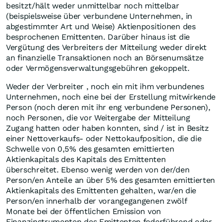
besitzt/hält weder unmittelbar noch mittelbar
(beispielsweise über verbundene Unternehmen, in
abgestimmter Art und Weise) Aktienpositionen des
besprochenen Emittenten. Darüber hinaus ist die
Vergütung des Verbreiters der Mitteilung weder direkt
an finanzielle Transaktionen noch an Börsenumsätze
oder Vermögensverwaltungsgebühren gekoppelt.
Weder der Verbreiter , noch ein mit ihm verbundenes
Unternehmen, noch eine bei der Erstellung mitwirkende
Person (noch deren mit ihr eng verbundene Personen),
noch Personen, die vor Weitergabe der Mitteilung
Zugang hatten oder haben konnten, sind / ist in Besitz
einer Nettoverkaufs- oder Nettokaufposition, die die
Schwelle von 0,5% des gesamten emittierten
Aktienkapitals des Kapitals des Emittenten
überschreitet. Ebenso wenig werden von der/den
Person/en Anteile an über 5% des gesamten emittierten
Aktienkapitals des Emittenten gehalten, war/en die
Person/en innerhalb der vorangegangenen zwölf
Monate bei der öffentlichen Emission von
Finanzinstrumenten des Emittenten federführend oder