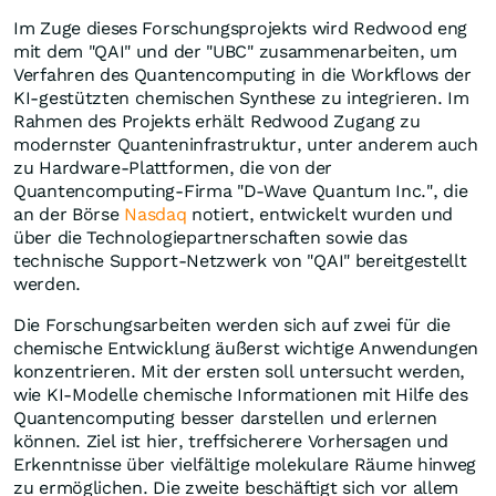
Im Zuge dieses Forschungsprojekts wird Redwood eng
mit dem "QAI" und der "UBC" zusammenarbeiten, um
Verfahren des Quantencomputing in die Workflows der
KI-gestützten chemischen Synthese zu integrieren. Im
Rahmen des Projekts erhält Redwood Zugang zu
modernster Quanteninfrastruktur, unter anderem auch
zu Hardware-Plattformen, die von der
Quantencomputing-Firma "D-Wave Quantum Inc.", die
an der Börse
Nasdaq
notiert, entwickelt wurden und
über die Technologiepartnerschaften sowie das
technische Support-Netzwerk von "QAI" bereitgestellt
werden.
Die Forschungsarbeiten werden sich auf zwei für die
chemische Entwicklung äußerst wichtige Anwendungen
konzentrieren. Mit der ersten soll untersucht werden,
wie KI-Modelle chemische Informationen mit Hilfe des
Quantencomputing besser darstellen und erlernen
können. Ziel ist hier, treffsicherere Vorhersagen und
Erkenntnisse über vielfältige molekulare Räume hinweg
zu ermöglichen. Die zweite beschäftigt sich vor allem