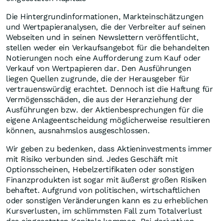
Die Hintergrundinformationen, Markteinschätzungen
und Wertpapieranalysen, die der Verbreiter auf seinen
Webseiten und in seinen Newslettern veröffentlicht,
stellen weder ein Verkaufsangebot für die behandelten
Notierungen noch eine Aufforderung zum Kauf oder
Verkauf von Wertpapieren dar. Den Ausführungen
liegen Quellen zugrunde, die der Herausgeber für
vertrauenswürdig erachtet. Dennoch ist die Haftung für
Vermögensschäden, die aus der Heranziehung der
Ausführungen bzw. der Aktienbesprechungen für die
eigene Anlageentscheidung möglicherweise resultieren
können, ausnahmslos ausgeschlossen.
Wir geben zu bedenken, dass Aktieninvestments immer
mit Risiko verbunden sind. Jedes Geschäft mit
Optionsscheinen, Hebelzertifikaten oder sonstigen
Finanzprodukten ist sogar mit äußerst großen Risiken
behaftet. Aufgrund von politischen, wirtschaftlichen
oder sonstigen Veränderungen kann es zu erheblichen
Kursverlusten, im schlimmsten Fall zum Totalverlust