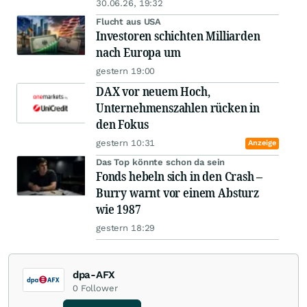
30.06.26, 19:32
Flucht aus USA
Investoren schichten Milliarden
nach Europa um
gestern 19:00
DAX vor neuem Hoch,
Unternehmenszahlen rücken in
den Fokus
gestern 10:31
Anzeige
Das Top könnte schon da sein
Fonds hebeln sich in den Crash –
Burry warnt vor einem Absturz
wie 1987
gestern 18:29
dpa-AFX
0
Follower