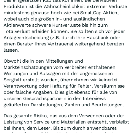
des eingesetzten Kapitals kommen. Bei derivativen
Produkten ist die Wahrscheinlichkeit extremer Verluste
mindestens genauso hoch wie bei SmallCap Aktien,
wobei auch die großen in- und ausländischen
Aktienwerte schwere Kursverluste bis hin zum
Totalverlust erleiden können. Sie sollten sich vor jeder
Anlageentscheidung (z.B. durch Ihre Hausbank oder
einen Berater Ihres Vertrauens) weitergehend beraten
lassen.
Obwohl die in den Mitteilungen und
Markteinschätzungen vom Verbreiter enthaltenen
Wertungen und Aussagen mit der angemessenen
Sorgfalt erstellt wurden, übernehmen wir keinerlei
Verantwortung oder Haftung für Fehler, Versäumnisse
oder falsche Angaben. Dies gilt ebenso für alle von
unseren Gesprächspartnern in den Interviews
geäußerten Darstellungen, Zahlen und Beurteilungen.
Das gesamte Risiko, das aus dem Verwenden oder der
Leistung von Service und Materialien entsteht, verbleibt
bei Ihnen, dem Leser. Bis zum durch anwendbares