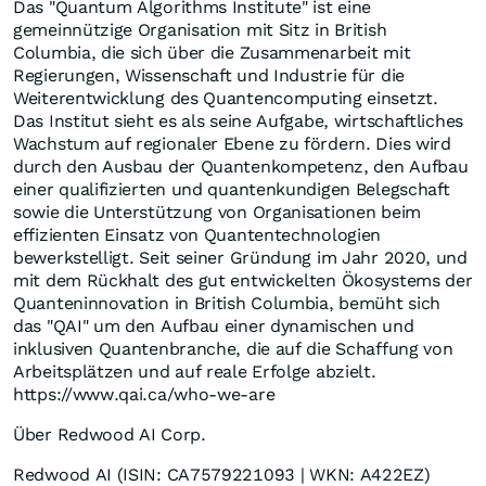
Das "Quantum Algorithms Institute" ist eine
gemeinnützige Organisation mit Sitz in British
Columbia, die sich über die Zusammenarbeit mit
Regierungen, Wissenschaft und Industrie für die
Weiterentwicklung des Quantencomputing einsetzt.
Das Institut sieht es als seine Aufgabe, wirtschaftliches
Wachstum auf regionaler Ebene zu fördern. Dies wird
durch den Ausbau der Quantenkompetenz, den Aufbau
einer qualifizierten und quantenkundigen Belegschaft
sowie die Unterstützung von Organisationen beim
effizienten Einsatz von Quantentechnologien
bewerkstelligt. Seit seiner Gründung im Jahr 2020, und
mit dem Rückhalt des gut entwickelten Ökosystems der
Quanteninnovation in British Columbia, bemüht sich
das "QAI" um den Aufbau einer dynamischen und
inklusiven Quantenbranche, die auf die Schaffung von
Arbeitsplätzen und auf reale Erfolge abzielt.
https://www.qai.ca/who-we-are
Über Redwood AI Corp.
Redwood AI (ISIN: CA7579221093 | WKN: A422EZ)