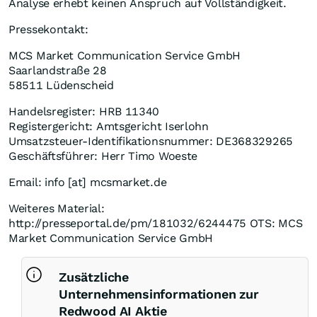
Analyse erhebt keinen Anspruch auf Vollständigkeit.
Pressekontakt:
MCS Market Communication Service GmbH
Saarlandstraße 28
58511 Lüdenscheid
Handelsregister: HRB 11340
Registergericht: Amtsgericht Iserlohn
Umsatzsteuer-Identifikationsnummer: DE368329265
Geschäftsführer: Herr Timo Woeste
Email: info [at] mcsmarket.de
Weiteres Material:
http://presseportal.de/pm/181032/6244475 OTS: MCS
Market Communication Service GmbH
Zusätzliche
Unternehmensinformationen zur
Redwood AI Aktie