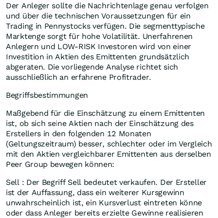
Der Anleger sollte die Nachrichtenlage genau verfolgen
und über die technischen Voraussetzungen für ein
Trading in Pennystocks verfügen. Die segmenttypische
Marktenge sorgt für hohe Volatilität. Unerfahrenen
Anlegern und LOW-RISK Investoren wird von einer
Investition in Aktien des Emittenten grundsätzlich
abgeraten. Die vorliegende Analyse richtet sich
ausschließlich an erfahrene Profitrader.
Begriffsbestimmungen
Maßgebend für die Einschätzung zu einem Emittenten
ist, ob sich seine Aktien nach der Einschätzung des
Erstellers in den folgenden 12 Monaten
(Geltungszeitraum) besser, schlechter oder im Vergleich
mit den Aktien vergleichbarer Emittenten aus derselben
Peer Group bewegen können:
Sell : Der Begriff Sell bedeutet verkaufen. Der Ersteller
ist der Auffassung, dass ein weiterer Kursgewinn
unwahrscheinlich ist, ein Kursverlust eintreten könne
oder dass Anleger bereits erzielte Gewinne realisieren