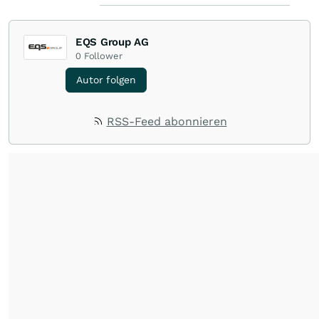
EQS Group AG
0
Follower
Autor folgen
RSS-Feed abonnieren