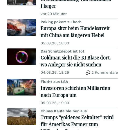
Flieger
vor 20 Minuten
Peking pokert zu hoch
Europa sitzt beim Handelsstreit
mit China am längeren Hebel
05.08.26, 18:00
Das Schutzdepot ist tot
Goldman sieht die KI-Blase dort,
wo Anleger sie nicht suchen
04.08.26, 18:29
2 Kommentare
Flucht aus USA
Investoren schichten Milliarden
nach Europa um
05.08.26, 19:00
Chinas Käufe bleiben aus
Trumps "goldenes Zeitalter" wird
für Amerikas Farmer zum