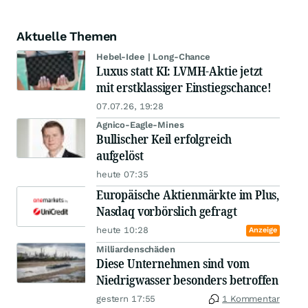
Aktuelle Themen
Hebel-Idee | Long-Chance
Luxus statt KI: LVMH-Aktie jetzt
mit erstklassiger Einstiegschance!
07.07.26, 19:28
Agnico-Eagle-Mines
Bullischer Keil erfolgreich
aufgelöst
heute 07:35
Europäische Aktienmärkte im Plus,
Nasdaq vorbörslich gefragt
heute 10:28
Anzeige
Milliardenschäden
Diese Unternehmen sind vom
Niedrigwasser besonders betroffen
gestern 17:55
1 Kommentar