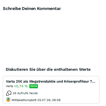
Schreibe Deinen Kommentar
Diskutieren Sie über die enthaltenen Werte
Varta 25€ als Megatrendaktie und Krisenprofiteur ? 100% Titel???
+0,74
%
Varta
Aktie
16 Aufrufe heute
MitSalatKomplett 25.07.26, 08:58