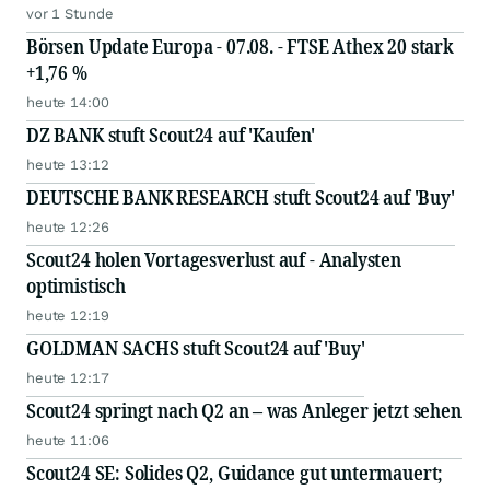
vor 1 Stunde
Börsen Update Europa - 07.08. - FTSE Athex 20 stark
+1,76 %
heute 14:00
DZ BANK stuft Scout24 auf 'Kaufen'
heute 13:12
DEUTSCHE BANK RESEARCH stuft Scout24 auf 'Buy'
heute 12:26
Scout24 holen Vortagesverlust auf - Analysten
optimistisch
heute 12:19
GOLDMAN SACHS stuft Scout24 auf 'Buy'
heute 12:17
Scout24 springt nach Q2 an – was Anleger jetzt sehen
heute 11:06
Scout24 SE: Solides Q2, Guidance gut untermauert;