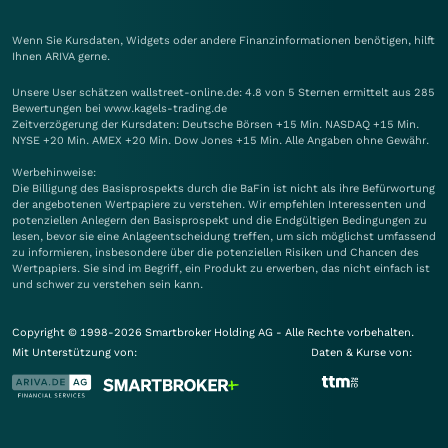
Wenn Sie Kursdaten, Widgets oder andere Finanzinformationen benötigen, hilft
Ihnen
ARIVA
gerne.
Unsere User schätzen wallstreet-online.de: 4.8 von 5 Sternen ermittelt aus 285
Bewertungen bei www.kagels-trading.de
Zeitverzögerung der Kursdaten: Deutsche Börsen +15 Min. NASDAQ +15 Min.
NYSE +20 Min. AMEX +20 Min. Dow Jones +15 Min. Alle Angaben ohne Gewähr.
Werbehinweise:
Die Billigung des Basisprospekts durch die BaFin ist nicht als ihre Befürwortung
der angebotenen Wertpapiere zu verstehen. Wir empfehlen Interessenten und
potenziellen Anlegern den Basisprospekt und die Endgültigen Bedingungen zu
lesen, bevor sie eine Anlageentscheidung treffen, um sich möglichst umfassend
zu informieren, insbesondere über die potenziellen Risiken und Chancen des
Wertpapiers. Sie sind im Begriff, ein Produkt zu erwerben, das nicht einfach ist
und schwer zu verstehen sein kann.
Copyright © 1998-2026 Smartbroker Holding AG - Alle Rechte vorbehalten.
Mit Unterstützung von:
Daten & Kurse von: