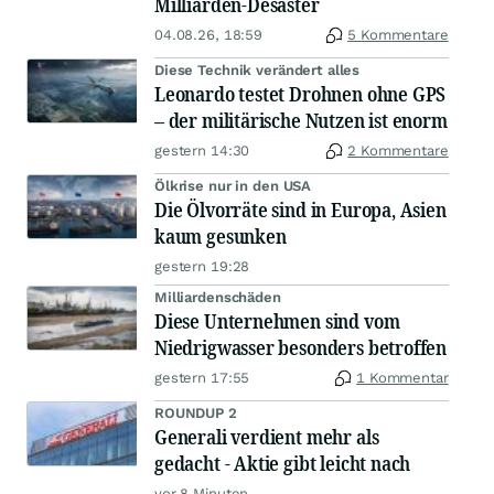
Milliarden-Desaster
04.08.26, 18:59
5 Kommentare
Diese Technik verändert alles
Leonardo testet Drohnen ohne GPS
– der militärische Nutzen ist enorm
gestern 14:30
2 Kommentare
Ölkrise nur in den USA
Die Ölvorräte sind in Europa, Asien
kaum gesunken
gestern 19:28
Milliardenschäden
Diese Unternehmen sind vom
Niedrigwasser besonders betroffen
gestern 17:55
1 Kommentar
ROUNDUP 2
Generali verdient mehr als
gedacht - Aktie gibt leicht nach
vor 8 Minuten