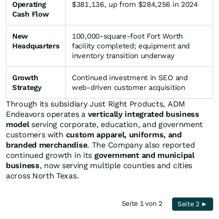
Operating
$381,136, up from $284,256 in 2024
Cash Flow
New
100,000-square-foot Fort Worth
Headquarters
facility completed; equipment and
inventory transition underway
Growth
Continued investment in SEO and
Strategy
web-driven customer acquisition
Through its subsidiary Just Right Products, ADM
Endeavors operates a
vertically integrated business
model
serving corporate, education, and government
customers with
custom apparel, uniforms, and
branded merchandise
. The Company also reported
continued growth in its
government and municipal
business
, now serving multiple counties and cities
across North Texas.
Seite 1 von 2
Seite 2 ►