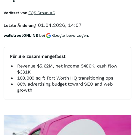
Verfasst von
EQS Group AG
01.04.2026, 14:07
Letzte Änderung
wallstreetONLINE
bei
Google bevorzugen.
Für Sie zusammengefasst
Revenue $5.62M, net income $486K, cash flow
$381K
100,000 sq ft Fort Worth HQ transitioning ops
80% advertising budget toward SEO and web
growth