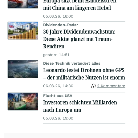
Europa sitzt beim Handelsstreit
mit China am längeren Hebel
05.08.26, 18:00
Dividenden-Radar
30 Jahre Dividendenwachstum:
Diese Aktie glänzt mit Traum-
Renditen
gestern 14:51
Diese Technik verändert alles
Leonardo testet Drohnen ohne GPS
– der militärische Nutzen ist enorm
06.08.26, 14:30
2 Kommentare
Flucht aus USA
Investoren schichten Milliarden
nach Europa um
05.08.26, 19:00