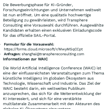
Die Bewerbungsphase für KI-Gründer,
Forschungseinrichtungen und Unternehmen weltweit
ist nun eröffnet. Um eine qualitativ hochwertige
Beteiligung zu gewährleisten, wird Transphere
Consulting eine Vorauswahl durchführen. Ausgewählte
Kandidaten erhalten einen exklusiven Einladungscode
für das offizielle SAIL-Portal.
Formular für die Vorauswahl:
https://forms.cloud.microsoft/r/MwyMSqCCpt
Anfragen:
shanghai@transphereconsulting.com
Informationen zur WAIC
Die World Artificial Intelligence Conference (WAIC) ist
eine der einflussreichsten Veranstaltungen zum Thema
künstliche Intelligenz im globalen Ökosystem aus
Technologie, Wissenschaft und Industrie. Das Ziel der
WAIC besteht darin, ein weltweites Publikum
anzusprechen, das sich für die Weiterentwicklung der
KI interessiert, und sich für eine verstärkte
multilaterale Zusammenarbeit mit den Akteuren des
globalen KI-Ökosystems einzusetzen.