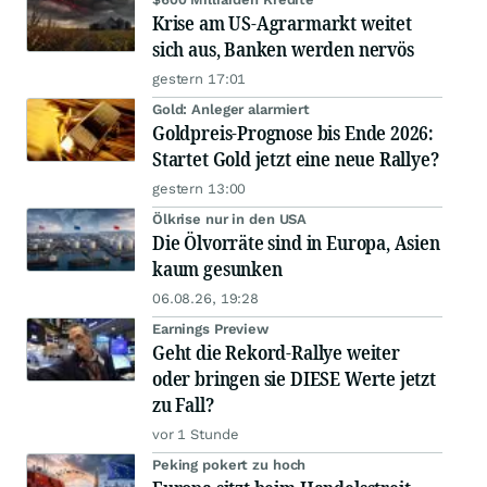
Krise am US-Agrarmarkt weitet
sich aus, Banken werden nervös
gestern 17:01
Gold: Anleger alarmiert
Goldpreis-Prognose bis Ende 2026:
Startet Gold jetzt eine neue Rallye?
gestern 13:00
Ölkrise nur in den USA
Die Ölvorräte sind in Europa, Asien
kaum gesunken
06.08.26, 19:28
Earnings Preview
Geht die Rekord-Rallye weiter
oder bringen sie DIESE Werte jetzt
zu Fall?
vor 1 Stunde
Peking pokert zu hoch