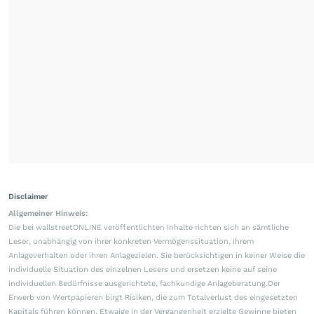
Disclaimer
Allgemeiner Hinweis:
Die bei wallstreetONLINE veröffentlichten Inhalte richten sich an sämtliche
Leser, unabhängig von ihrer konkreten Vermögenssituation, ihrem
Anlageverhalten oder ihren Anlagezielen. Sie berücksichtigen in keiner Weise die
individuelle Situation des einzelnen Lesers und ersetzen keine auf seine
individuellen Bedürfnisse ausgerichtete, fachkundige Anlageberatung.Der
Erwerb von Wertpapieren birgt Risiken, die zum Totalverlust des eingesetzten
Kapitals führen können. Etwaige in der Vergangenheit erzielte Gewinne bieten