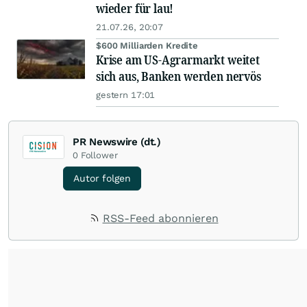
wieder für lau!
21.07.26, 20:07
$600 Milliarden Kredite
Krise am US-Agrarmarkt weitet
sich aus, Banken werden nervös
gestern 17:01
PR Newswire (dt.)
0
Follower
Autor folgen
RSS-Feed abonnieren