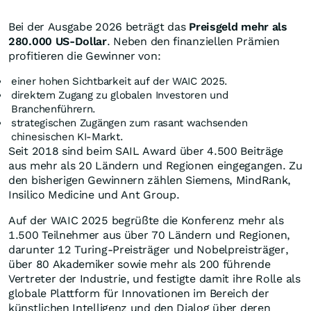
Bei der Ausgabe 2026 beträgt das
Preisgeld mehr als
280.000 US-Dollar
. Neben den finanziellen Prämien
profitieren die Gewinner von:
einer hohen Sichtbarkeit auf der WAIC 2025.
direktem Zugang zu globalen Investoren und
Branchenführern.
strategischen Zugängen zum rasant wachsenden
chinesischen KI-Markt.
Seit 2018 sind beim SAIL Award über 4.500 Beiträge
aus mehr als 20 Ländern und Regionen eingegangen. Zu
den bisherigen Gewinnern zählen Siemens, MindRank,
Insilico Medicine und Ant Group.
Auf der WAIC 2025 begrüßte die Konferenz mehr als
1.500 Teilnehmer aus über 70 Ländern und Regionen,
darunter 12 Turing-Preisträger und Nobelpreisträger,
über 80 Akademiker sowie mehr als 200 führende
Vertreter der Industrie, und festigte damit ihre Rolle als
globale Plattform für Innovationen im Bereich der
künstlichen Intelligenz und den Dialog über deren