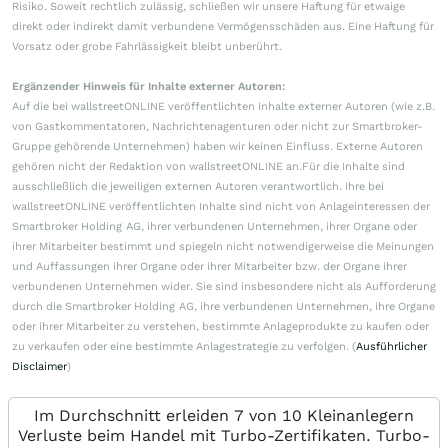
Risiko. Soweit rechtlich zulässig, schließen wir unsere Haftung für etwaige
direkt oder indirekt damit verbundene Vermögensschäden aus. Eine Haftung für
Vorsatz oder grobe Fahrlässigkeit bleibt unberührt.
Ergänzender Hinweis für Inhalte externer Autoren:
Auf die bei wallstreetONLINE veröffentlichten Inhalte externer Autoren (wie z.B.
von Gastkommentatoren, Nachrichtenagenturen oder nicht zur Smartbroker-
Gruppe gehörende Unternehmen) haben wir keinen Einfluss. Externe Autoren
gehören nicht der Redaktion von wallstreetONLINE an.Für die Inhalte sind
ausschließlich die jeweiligen externen Autoren verantwortlich. Ihre bei
wallstreetONLINE veröffentlichten Inhalte sind nicht von Anlageinteressen der
Smartbroker Holding AG, ihrer verbundenen Unternehmen, ihrer Organe oder
ihrer Mitarbeiter bestimmt und spiegeln nicht notwendigerweise die Meinungen
und Auffassungen ihrer Organe oder ihrer Mitarbeiter bzw. der Organe ihrer
verbundenen Unternehmen wider. Sie sind insbesondere nicht als Aufforderung
durch die Smartbroker Holding AG, ihre verbundenen Unternehmen, ihre Organe
oder ihrer Mitarbeiter zu verstehen, bestimmte Anlageprodukte zu kaufen oder
zu verkaufen oder eine bestimmte Anlagestrategie zu verfolgen. (
Ausführlicher
Disclaimer
)
Im Durchschnitt erleiden 7 von 10 Kleinanlegern
Verluste beim Handel mit Turbo-Zertifikaten. Turbo-