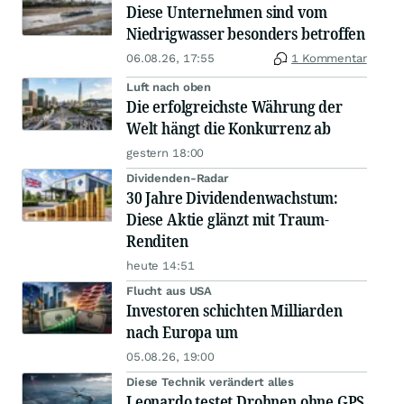
Diese Unternehmen sind vom
Niedrigwasser besonders betroffen
06.08.26, 17:55
1 Kommentar
Luft nach oben
Die erfolgreichste Währung der
Welt hängt die Konkurrenz ab
gestern 18:00
Dividenden-Radar
30 Jahre Dividendenwachstum:
Diese Aktie glänzt mit Traum-
Renditen
heute 14:51
Flucht aus USA
Investoren schichten Milliarden
nach Europa um
05.08.26, 19:00
Diese Technik verändert alles
Leonardo testet Drohnen ohne GPS