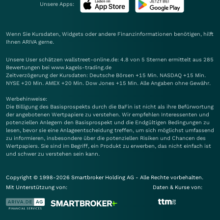
Unsere Apps:
Wenn Sie Kursdaten, Widgets oder andere Finanzinformationen benötigen, hilft
Ihnen
ARIVA
gerne.
Unsere User schätzen wallstreet-online.de: 4.8 von 5 Sternen ermittelt aus 285
Bewertungen bei www.kagels-trading.de
Zeitverzögerung der Kursdaten: Deutsche Börsen +15 Min. NASDAQ +15 Min.
NYSE +20 Min. AMEX +20 Min. Dow Jones +15 Min. Alle Angaben ohne Gewähr.
Werbehinweise:
Die Billigung des Basisprospekts durch die BaFin ist nicht als ihre Befürwortung
der angebotenen Wertpapiere zu verstehen. Wir empfehlen Interessenten und
potenziellen Anlegern den Basisprospekt und die Endgültigen Bedingungen zu
lesen, bevor sie eine Anlageentscheidung treffen, um sich möglichst umfassend
zu informieren, insbesondere über die potenziellen Risiken und Chancen des
Wertpapiers. Sie sind im Begriff, ein Produkt zu erwerben, das nicht einfach ist
und schwer zu verstehen sein kann.
Copyright © 1998-2026 Smartbroker Holding AG - Alle Rechte vorbehalten.
Mit Unterstützung von:
Daten & Kurse von: