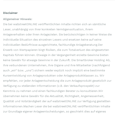
Disclaimer
Allgemeiner Hinweis:
Die bei wallstreetONLINE veröffentlichten Inhalte richten sich an sämtliche
Leser, unabhängig von ihrer konkreten Vermögenssituation, ihrem
Anlageverhalten oder ihren Anlagezielen. Sie berücksichtigen in keiner Weise die
individuelle Situation des einzelnen Lesers und ersetzen keine auf seine
individuellen Bedürfnisse ausgerichtete, fachkundige Anlageberatung.Der
Erwerb von Wertpapieren birgt Risiken, die zum Totalverlust des eingesetzten
Kapitals führen können. Etwaige in der Vergangenheit erzielte Gewinne bieten
keine Gewähr für etwaige Gewinne in der Zukunft. Die Smartbroker Holding AG,
ihre verbundenen Unternehmen, ihre Organe und ihre Mitarbeiter (nachfolgend
auch „wir“ bzw. „uns“) sichern weder explizit noch implizit eine bestimmte
Kursentwicklung von Anlageprodukten oder Anlageproduktklassen zu. Wir
empfehlen, vor jeder Anlageentscheidung die zum Anlageprodukt gesetzlich zur
Verfügung zu stellenden Informationen (z.B. den Verkaufsprospekt) zur
Kenntnis zu nehmen und einen fachkundigen Berater zu konsultieren.Wir
übernehmen keine Gewähr für die Aktualität, Richtigkeit, Angemessenheit,
Qualität und Vollständigkeit der auf wallstreetONLINE zur Verfügung gestellten
Informationen.Machen Leser die bei wallstreetONLINE veröffentlichten Inhalte
zur Grundlage eigener Anlageentscheidungen, so geschieht dies auf eigenes