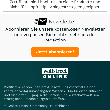
Zertifikate sind hoch risikoreiche Produkte und
nicht für langfristige Anlagestrategien geeignet.
Newsletter
Abonnieren Sie unsere kostenlosen Newsletter
und verpassen Sie nichts mehr aus der
Redaktion
Jetzt abonnieren!
Profitieren Sie von unserem Alleinstellungsmerkmal als den
zentralen verlagsunabhängigen Wissens-Hub für einen aktuellen
und fundierten Zugang in die Börsen- und Wirtschaftswelt, um
strategische Entscheidungen zu treffen.
✅ Größte Finanz-Community Deutschlands