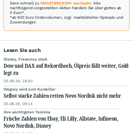
Dann schnell zu
SMARTBROKER+ wechseln:
Alle
nachfolgend vorgestellten Aktien handeln Sie über gettex ab
0 Euro*.
*ab 500 Euro Ordervolumen, zzgl. marktüblicher Spreads und
Zuwendungen
Lesen Sie auch
Disney, Fresenius stark
Dow und DAX auf Rekordhoch, Ölpreis fällt weiter, Gold
legt zu
05.08.26, 16:40
Wegovy wird zum Kurskiller
Selbst starke Zahlen retten Novo Nordisk nicht mehr
05.08.26, 09:14
Ihre wichtigsten Termine
Frische Zahlen von Ebay, Eli Lilly, Allstate, Infineon,
Novo Nordisk, Disney