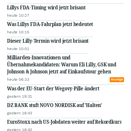
Lillys FDA-Timing wird jetzt brisant
heute 10:27
Was Lillys FDA-Fahrplan jetzt bedeutet
heute 10:15
Dieser Lilly-Termin wird jetzt brisant
heute 10:01
Milliarden-Innovationen und
Übernahmekandidaten: Warum Eli Lilly, GSK und
Johnson & Johnson jetzt auf Einkaufstour gehen
heute 06:33
Anzeige
Was der EU-Start der Wegovy-Pille ändert
gestern 19:31
DZ BANK stuft NOVO NORDISK auf 'Halten'
gestern 18:43
EuroStoxx nach US-Jobdaten weiter auf Rekordkurs
gestern 18:42