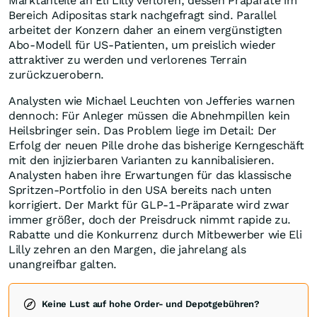
Marktanteile an Eli Lilly verloren, dessen Präparate im
Bereich Adipositas stark nachgefragt sind. Parallel
arbeitet der Konzern daher an einem vergünstigten
Abo-Modell für US-Patienten, um preislich wieder
attraktiver zu werden und verlorenes Terrain
zurückzuerobern.
Analysten wie Michael Leuchten von Jefferies warnen
dennoch: Für Anleger müssen die Abnehmpillen kein
Heilsbringer sein. Das Problem liege im Detail: Der
Erfolg der neuen Pille drohe das bisherige Kerngeschäft
mit den injizierbaren Varianten zu kannibalisieren.
Analysten haben ihre Erwartungen für das klassische
Spritzen-Portfolio in den USA bereits nach unten
korrigiert. Der Markt für GLP-1-Präparate wird zwar
immer größer, doch der Preisdruck nimmt rapide zu.
Rabatte und die Konkurrenz durch Mitbewerber wie Eli
Lilly zehren an den Margen, die jahrelang als
unangreifbar galten.
Keine Lust auf hohe Order- und Depotgebühren?