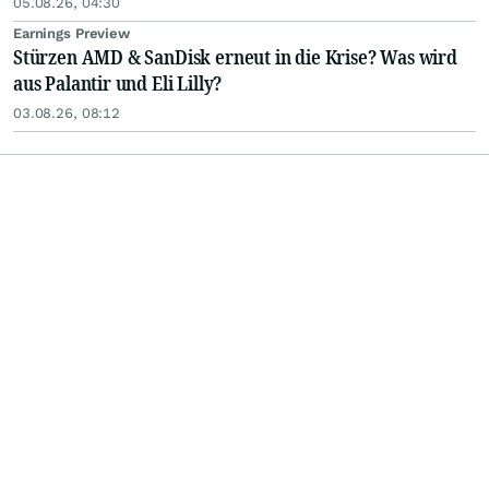
05.08.26, 04:30
Earnings Preview
Stürzen AMD & SanDisk erneut in die Krise? Was wird
aus Palantir und Eli Lilly?
03.08.26, 08:12