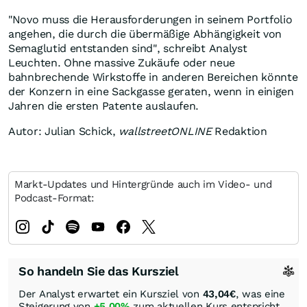
"Novo muss die Herausforderungen in seinem Portfolio
angehen, die durch die übermäßige Abhängigkeit von
Semaglutid entstanden sind", schreibt Analyst
Leuchten. Ohne massive Zukäufe oder neue
bahnbrechende Wirkstoffe in anderen Bereichen könnte
der Konzern in eine Sackgasse geraten, wenn in einigen
Jahren die ersten Patente auslaufen.
Autor: Julian Schick,
wallstreetONLINE
Redaktion
Markt-Updates und Hintergründe auch im Video- und
Podcast-Format:
So handeln Sie das Kursziel
Der Analyst erwartet ein Kursziel von
43,04
€
, was eine
Steigerung von
+5,00%
zum aktuellen Kurs entspricht.