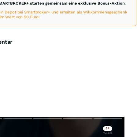
MARTBROKER+ starten gemeinsam eine exklusive Bonus-Aktion.
 ein Depot bei Smartbroker+ und erhalten als Willkommensgeschenk
 im Wert von 50 Euro!
entar
Skip