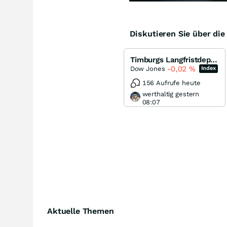
Diskutieren Sie über di
Timburgs Langfristdepot - Start 2012
-0,02
%
Dow Jones
Index
156 Aufrufe heute
werthaltig gestern
08:07
Aktuelle Themen