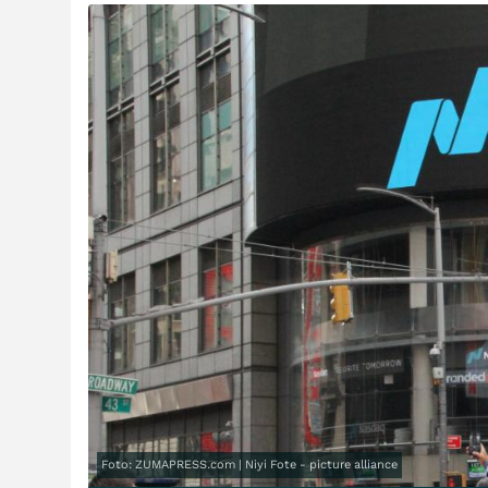
Foto: ZUMAPRESS.com | Niyi Fote - picture alliance