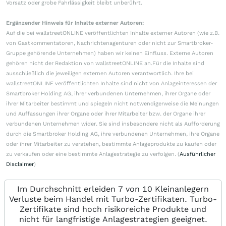
Vorsatz oder grobe Fahrlässigkeit bleibt unberührt.
Ergänzender Hinweis für Inhalte externer Autoren:
Auf die bei wallstreetONLINE veröffentlichten Inhalte externer Autoren (wie z.B.
von Gastkommentatoren, Nachrichtenagenturen oder nicht zur Smartbroker-
Gruppe gehörende Unternehmen) haben wir keinen Einfluss. Externe Autoren
gehören nicht der Redaktion von wallstreetONLINE an.Für die Inhalte sind
ausschließlich die jeweiligen externen Autoren verantwortlich. Ihre bei
wallstreetONLINE veröffentlichten Inhalte sind nicht von Anlageinteressen der
Smartbroker Holding AG, ihrer verbundenen Unternehmen, ihrer Organe oder
ihrer Mitarbeiter bestimmt und spiegeln nicht notwendigerweise die Meinungen
und Auffassungen ihrer Organe oder ihrer Mitarbeiter bzw. der Organe ihrer
verbundenen Unternehmen wider. Sie sind insbesondere nicht als Aufforderung
durch die Smartbroker Holding AG, ihre verbundenen Unternehmen, ihre Organe
oder ihrer Mitarbeiter zu verstehen, bestimmte Anlageprodukte zu kaufen oder
zu verkaufen oder eine bestimmte Anlagestrategie zu verfolgen. (
Ausführlicher
Disclaimer
)
Im Durchschnitt erleiden 7 von 10 Kleinanlegern
Verluste beim Handel mit Turbo-Zertifikaten. Turbo-
Zertifikate sind hoch risikoreiche Produkte und
nicht für langfristige Anlagestrategien geeignet.