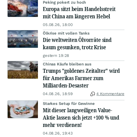
Peking pokert zu hoch
Europa sitzt beim Handelsstreit
mit China am längeren Hebel
05.08.26, 18:00
Ölkrise mit vollen Tanks
Die weltweiten Ölvorräte sind
kaum gesunken, trotz Krise
gestern 19:28
Chinas Käufe bleiben aus
Trumps "goldenes Zeitalter" wird
für Amerikas Farmer zum
Milliarden-Desaster
04.08.26, 18:59
4 Kommentare
Starkes Setup für Gewinne
Mit dieser langweiligen Value-
Aktie lassen sich jetzt +100 % und
mehr verdienen!
04.08.26, 19:43