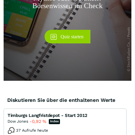
Überspringen
Diskutieren Sie über die enthaltenen Werte
Timburgs Langfristdepot - Start 2012
-0,92
%
Dow Jones
Index
37 Aufrufe heute