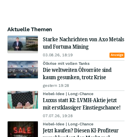
Aktuelle Themen
Starke Nachrichten von Axo Metals
und Fortuna Mining
03.08.26, 18:19
Anzeige
Ölkrise mit vollen Tanks
Die weltweiten Ölvorräte sind
kaum gesunken, trotz Krise
gestern 19:28
Hebel-Idee | Long-Chance
Luxus statt KI: LVMH-Aktie jetzt
mit erstklassiger Einstiegschance!
07.07.26, 19:28
Hebel-Idee | Long-Chance
Jetzt kaufen? Diesen KI-Profiteur