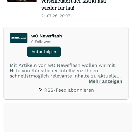
verschleudert der Markt mal
wieder für lau!
21.07.26, 20:07
wO Newsflash
0
Follower
Autor folgen
Mit Artikeln von wO Newsflash wollen wir mit
Hilfe von Künstlicher Intelligenz Ihnen
schnellstmöglich relevante Inhalte zu aktuellen
Ereignissen rund um Börse, Finanzmärkte aus
Mehr anzeigen
aller Welt und Community bereitstellen.
RSS-Feed abonnieren