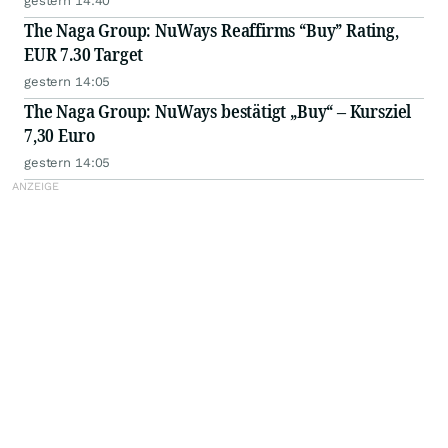
gestern 14:40
The Naga Group: NuWays Reaffirms “Buy” Rating,
EUR 7.30 Target
gestern 14:05
The Naga Group: NuWays bestätigt „Buy“ – Kursziel
7,30 Euro
gestern 14:05