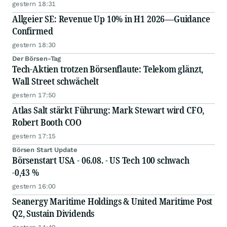
gestern 18:31
Allgeier SE: Revenue Up 10% in H1 2026—Guidance
Confirmed
gestern 18:30
Der Börsen-Tag
Tech-Aktien trotzen Börsenflaute: Telekom glänzt,
Wall Street schwächelt
gestern 17:50
Atlas Salt stärkt Führung: Mark Stewart wird CFO,
Robert Booth COO
gestern 17:15
Börsen Start Update
Börsenstart USA - 06.08. - US Tech 100 schwach
-0,43 %
gestern 16:00
Seanergy Maritime Holdings & United Maritime Post
Q2, Sustain Dividends