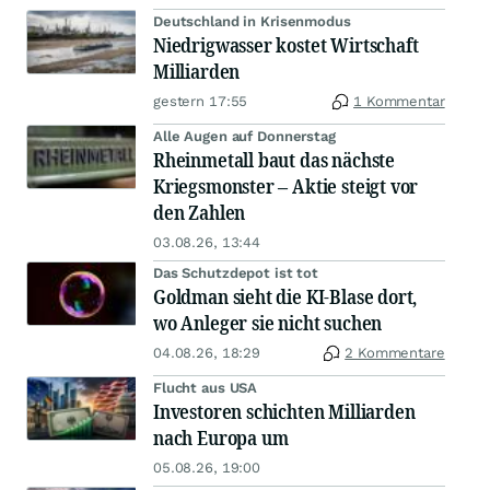
Deutschland in Krisenmodus
Niedrigwasser kostet Wirtschaft
Milliarden
gestern 17:55
1 Kommentar
Alle Augen auf Donnerstag
Rheinmetall baut das nächste
Kriegsmonster – Aktie steigt vor
den Zahlen
03.08.26, 13:44
Das Schutzdepot ist tot
Goldman sieht die KI-Blase dort,
wo Anleger sie nicht suchen
04.08.26, 18:29
2 Kommentare
Flucht aus USA
Investoren schichten Milliarden
nach Europa um
05.08.26, 19:00