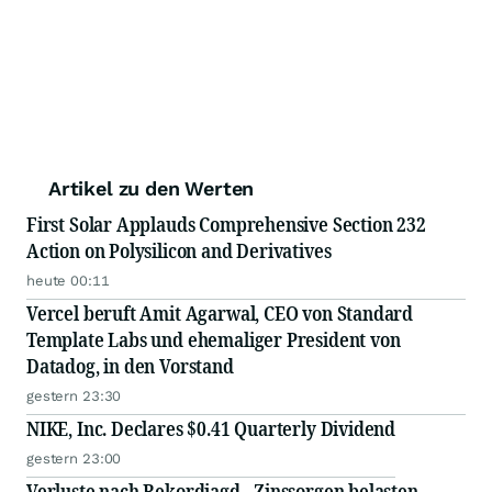
Artikel zu den Werten
First Solar Applauds Comprehensive Section 232
Action on Polysilicon and Derivatives
heute 00:11
Vercel beruft Amit Agarwal, CEO von Standard
Template Labs und ehemaliger President von
Datadog, in den Vorstand
gestern 23:30
NIKE, Inc. Declares $0.41 Quarterly Dividend
gestern 23:00
Verluste nach Rekordjagd - Zinssorgen belasten