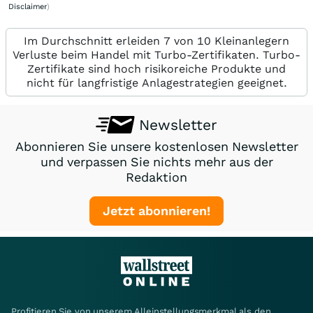
Disclaimer
)
Im Durchschnitt erleiden 7 von 10 Kleinanlegern
Verluste beim Handel mit Turbo-Zertifikaten. Turbo-
Zertifikate sind hoch risikoreiche Produkte und
nicht für langfristige Anlagestrategien geeignet.
Newsletter
Abonnieren Sie unsere kostenlosen Newsletter
und verpassen Sie nichts mehr aus der
Redaktion
Jetzt abonnieren!
Profitieren Sie von unserem Alleinstellungsmerkmal als den