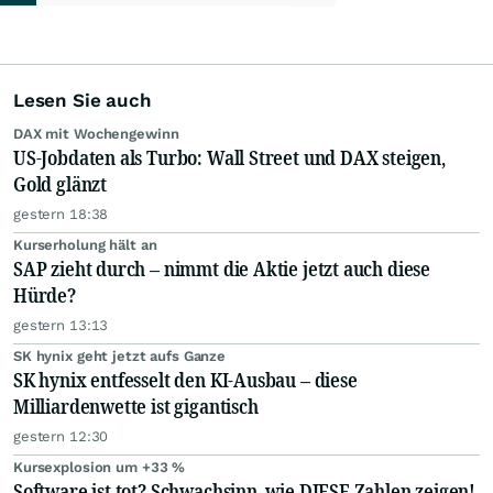
Lesen Sie auch
DAX mit Wochengewinn
US-Jobdaten als Turbo: Wall Street und DAX steigen,
Gold glänzt
gestern 18:38
Kurserholung hält an
SAP zieht durch – nimmt die Aktie jetzt auch diese
Hürde?
gestern 13:13
SK hynix geht jetzt aufs Ganze
SK hynix entfesselt den KI-Ausbau – diese
Milliardenwette ist gigantisch
gestern 12:30
Kursexplosion um +33 %
Software ist tot? Schwachsinn, wie DIESE Zahlen zeigen!