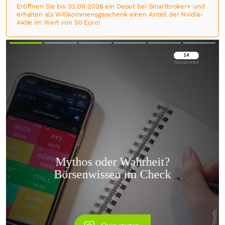
Eröffnen Sie bis 31.08.2026 ein Depot bei Smartbroker+ und
erhalten als Willkommensgeschenk einen Anteil der Nvidia-
Aktie im Wert von 50 Euro!
Überspringen
Überspringen