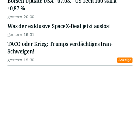
Börsen Update USA - 07.08. - US Tech 100 stark
+0,87 %
gestern 20:00
Was der exklusive SpaceX-Deal jetzt auslöst
gestern 19:31
TACO oder Krieg: Trumps verdächtiges Iran-
Schweigen!
gestern 19:30
Anzeige