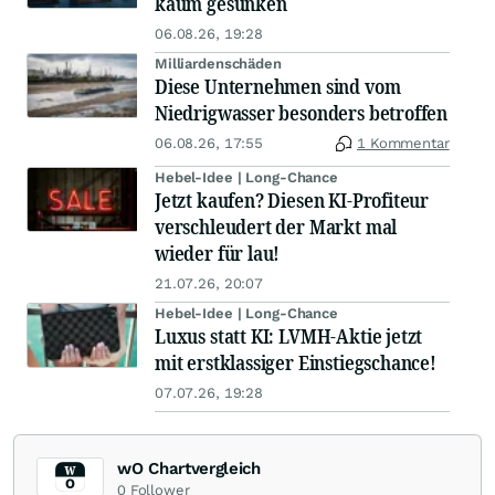
kaum gesunken
06.08.26, 19:28
Milliardenschäden
Diese Unternehmen sind vom
Niedrigwasser besonders betroffen
06.08.26, 17:55
1 Kommentar
Hebel-Idee | Long-Chance
Jetzt kaufen? Diesen KI-Profiteur
verschleudert der Markt mal
wieder für lau!
21.07.26, 20:07
Hebel-Idee | Long-Chance
Luxus statt KI: LVMH-Aktie jetzt
mit erstklassiger Einstiegschance!
07.07.26, 19:28
wO Chartvergleich
0
Follower