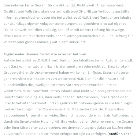
übernehmen keine Gewähr für die Aktualität, Richtigkeit, Angemessenheit,
Qualität und Vollständigkeit der auf wallstreetONLINE zur Verfügung gestellten
Informationen.Machen Leser die bei wallstreetONLINE veröffentlichten Inhalte
zur Grundlage eigener Anlageentscheidungen, so geschieht dies auf eigenes
Risiko. Soweit rechtlich zulässig, schließen wir unsere Haftung für etwaige
direkt oder indirekt damit verbundene Vermögensschäden aus. Eine Haftung für
Vorsatz oder grobe Fahrlässigkeit bleibt unberührt.
Ergänzender Hinweis für Inhalte externer Autoren:
Auf die bei wallstreetONLINE veröffentlichten Inhalte externer Autoren (wie z.B.
von Gastkommentatoren, Nachrichtenagenturen oder nicht zur Smartbroker-
Gruppe gehörende Unternehmen) haben wir keinen Einfluss. Externe Autoren
gehören nicht der Redaktion von wallstreetONLINE an.Für die Inhalte sind
ausschließlich die jeweiligen externen Autoren verantwortlich. Ihre bei
wallstreetONLINE veröffentlichten Inhalte sind nicht von Anlageinteressen der
Smartbroker Holding AG, ihrer verbundenen Unternehmen, ihrer Organe oder
ihrer Mitarbeiter bestimmt und spiegeln nicht notwendigerweise die Meinungen
und Auffassungen ihrer Organe oder ihrer Mitarbeiter bzw. der Organe ihrer
verbundenen Unternehmen wider. Sie sind insbesondere nicht als Aufforderung
durch die Smartbroker Holding AG, ihre verbundenen Unternehmen, ihre Organe
oder ihrer Mitarbeiter zu verstehen, bestimmte Anlageprodukte zu kaufen oder
zu verkaufen oder eine bestimmte Anlagestrategie zu verfolgen. (
Ausführlicher