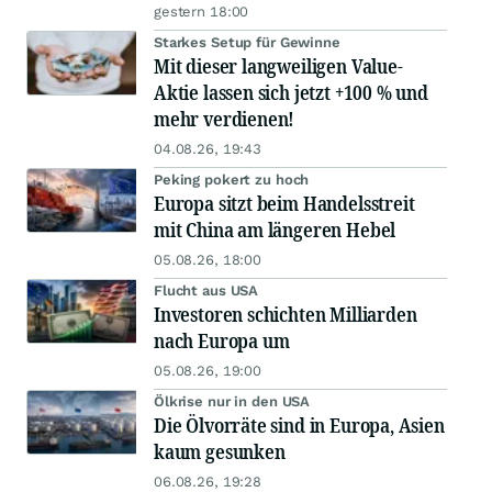
gestern 18:00
Starkes Setup für Gewinne
Mit dieser langweiligen Value-
Aktie lassen sich jetzt +100 % und
mehr verdienen!
04.08.26, 19:43
Peking pokert zu hoch
Europa sitzt beim Handelsstreit
mit China am längeren Hebel
05.08.26, 18:00
Flucht aus USA
Investoren schichten Milliarden
nach Europa um
05.08.26, 19:00
Ölkrise nur in den USA
Die Ölvorräte sind in Europa, Asien
kaum gesunken
06.08.26, 19:28