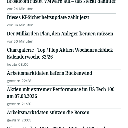
Broadcom rüstet VMware auf – das steckt dahinter
vor 24 Minuten
Dieses KI-Sicherheitsupdate zählt jetzt
vor 36 Minuten
Der Milliarden-Plan, den Anleger kennen müssen
vor 50 Minuten
Chartgalerie - Top / Flop Aktien Wochenrückblick
Kalenderwoche 32/26
heute 08:00
Arbeitsmarktdaten liefern Rückenwind
gestern 22:28
Aktien mit extremer Performance im US Tech 100
am 07.08.2026
gestern 21:30
Arbeitsmarktdaten stützen die Börsen
gestern 20:05