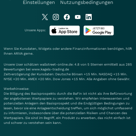
Einstellungen
Nutzungsbedingungen
Unsere Apps:
Wenn Sie Kursdaten, Widgets oder andere Finanzinformationen benötigen, hilft
Ihnen
ARIVA
gerne.
Unsere User schätzen wallstreet-online.de: 4.8 von 5 Sternen ermittelt aus 285
Bewertungen bei www.kagels-trading.de
Zeitverzögerung der Kursdaten: Deutsche Börsen +15 Min. NASDAQ +15 Min.
NYSE +20 Min. AMEX +20 Min. Dow Jones +15 Min. Alle Angaben ohne Gewähr.
Werbehinweise:
Die Billigung des Basisprospekts durch die BaFin ist nicht als ihre Befürwortung
der angebotenen Wertpapiere zu verstehen. Wir empfehlen Interessenten und
potenziellen Anlegern den Basisprospekt und die Endgültigen Bedingungen zu
lesen, bevor sie eine Anlageentscheidung treffen, um sich möglichst umfassend
zu informieren, insbesondere über die potenziellen Risiken und Chancen des
Wertpapiers. Sie sind im Begriff, ein Produkt zu erwerben, das nicht einfach ist
und schwer zu verstehen sein kann.