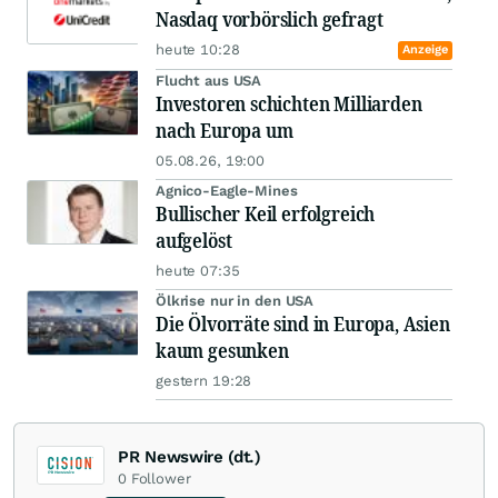
Nasdaq vorbörslich gefragt
heute 10:28
Anzeige
Flucht aus USA
Investoren schichten Milliarden
nach Europa um
05.08.26, 19:00
Agnico-Eagle-Mines
Bullischer Keil erfolgreich
aufgelöst
heute 07:35
Ölkrise nur in den USA
Die Ölvorräte sind in Europa, Asien
kaum gesunken
gestern 19:28
PR Newswire (dt.)
0
Follower