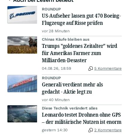
ROUNDUP
US-Aufseher lassen gut 470 Boeing-
Flugzeuge auf Risse prüfen
vor 28 Minuten
Chinas Käufe bleiben aus
Trumps "goldenes Zeitalter" wird
für Amerikas Farmer zum
Milliarden-Desaster
04.08.26, 18:59
5 Kommentare
ROUNDUP
Generali verdient mehr als
gedacht - Aktie legt zu
vor 40 Minuten
Diese Technik verändert alles
Leonardo testet Drohnen ohne GPS
– der militärische Nutzen ist enorm
gestern 14:30
2 Kommentare