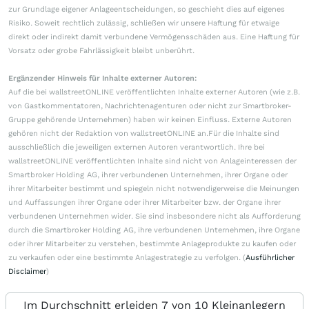
zur Grundlage eigener Anlageentscheidungen, so geschieht dies auf eigenes
Risiko. Soweit rechtlich zulässig, schließen wir unsere Haftung für etwaige
direkt oder indirekt damit verbundene Vermögensschäden aus. Eine Haftung für
Vorsatz oder grobe Fahrlässigkeit bleibt unberührt.
Ergänzender Hinweis für Inhalte externer Autoren:
Auf die bei wallstreetONLINE veröffentlichten Inhalte externer Autoren (wie z.B.
von Gastkommentatoren, Nachrichtenagenturen oder nicht zur Smartbroker-
Gruppe gehörende Unternehmen) haben wir keinen Einfluss. Externe Autoren
gehören nicht der Redaktion von wallstreetONLINE an.Für die Inhalte sind
ausschließlich die jeweiligen externen Autoren verantwortlich. Ihre bei
wallstreetONLINE veröffentlichten Inhalte sind nicht von Anlageinteressen der
Smartbroker Holding AG, ihrer verbundenen Unternehmen, ihrer Organe oder
ihrer Mitarbeiter bestimmt und spiegeln nicht notwendigerweise die Meinungen
und Auffassungen ihrer Organe oder ihrer Mitarbeiter bzw. der Organe ihrer
verbundenen Unternehmen wider. Sie sind insbesondere nicht als Aufforderung
durch die Smartbroker Holding AG, ihre verbundenen Unternehmen, ihre Organe
oder ihrer Mitarbeiter zu verstehen, bestimmte Anlageprodukte zu kaufen oder
zu verkaufen oder eine bestimmte Anlagestrategie zu verfolgen. (
Ausführlicher
Disclaimer
)
Im Durchschnitt erleiden 7 von 10 Kleinanlegern