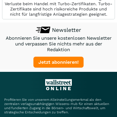
Verluste beim Handel mit Turbo-Zertifikaten. Turbo-
Zertifikate sind hoch risikoreiche Produkte und
nicht für langfristige Anlagestrategien geeignet.
Newsletter
Abonnieren Sie unsere kostenlosen Newsletter
und verpassen Sie nichts mehr aus der
Redaktion
Jetzt abonnieren!
Profitieren Sie von unserem Alleinstellungsmerkmal als den
zentralen verlagsunabhängigen Wissens-Hub für einen aktuellen
und fundierten Zugang in die Börsen- und Wirtschaftswelt, um
strategische Entscheidungen zu treffen.