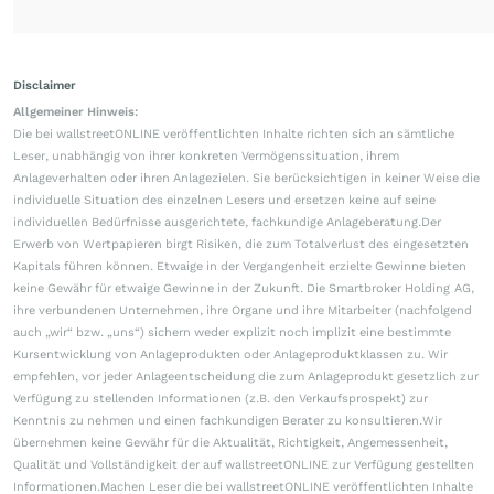
Disclaimer
Allgemeiner Hinweis:
Die bei wallstreetONLINE veröffentlichten Inhalte richten sich an sämtliche
Leser, unabhängig von ihrer konkreten Vermögenssituation, ihrem
Anlageverhalten oder ihren Anlagezielen. Sie berücksichtigen in keiner Weise die
individuelle Situation des einzelnen Lesers und ersetzen keine auf seine
individuellen Bedürfnisse ausgerichtete, fachkundige Anlageberatung.Der
Erwerb von Wertpapieren birgt Risiken, die zum Totalverlust des eingesetzten
Kapitals führen können. Etwaige in der Vergangenheit erzielte Gewinne bieten
keine Gewähr für etwaige Gewinne in der Zukunft. Die Smartbroker Holding AG,
ihre verbundenen Unternehmen, ihre Organe und ihre Mitarbeiter (nachfolgend
auch „wir“ bzw. „uns“) sichern weder explizit noch implizit eine bestimmte
Kursentwicklung von Anlageprodukten oder Anlageproduktklassen zu. Wir
empfehlen, vor jeder Anlageentscheidung die zum Anlageprodukt gesetzlich zur
Verfügung zu stellenden Informationen (z.B. den Verkaufsprospekt) zur
Kenntnis zu nehmen und einen fachkundigen Berater zu konsultieren.Wir
übernehmen keine Gewähr für die Aktualität, Richtigkeit, Angemessenheit,
Qualität und Vollständigkeit der auf wallstreetONLINE zur Verfügung gestellten
Informationen.Machen Leser die bei wallstreetONLINE veröffentlichten Inhalte