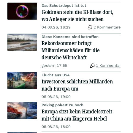
Das Schutzdepot ist tot
Goldman sieht die KI-Blase dort,
wo Anleger sie nicht suchen
04.08.26, 18:29
2 Kommentare
Diese Konzerne sind betroffen
Rekordsommer bringt
Milliardenschäden für die
deutsche Wirtschaft
gestern 17:55
1 Kommentar
Flucht aus USA
Investoren schichten Milliarden
nach Europa um
05.08.26, 19:00
Peking pokert zu hoch
Europa sitzt beim Handelsstreit
mit China am längeren Hebel
05.08.26, 18:00