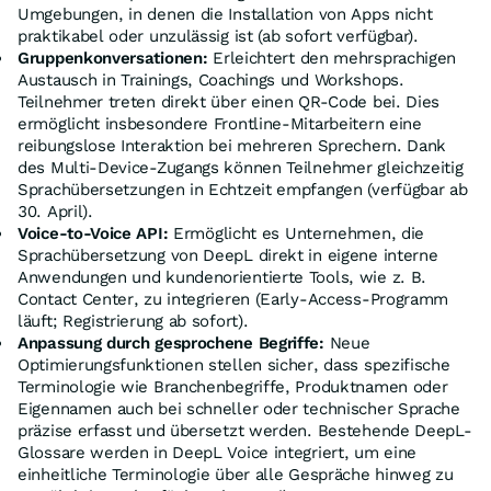
Umgebungen, in denen die Installation von Apps nicht
praktikabel oder unzulässig ist (ab sofort verfügbar).
Gruppenkonversationen:
Erleichtert den mehrsprachigen
Austausch in Trainings, Coachings und Workshops.
Teilnehmer treten direkt über einen QR-Code bei. Dies
ermöglicht insbesondere Frontline-Mitarbeitern eine
reibungslose Interaktion bei mehreren Sprechern. Dank
des Multi-Device-Zugangs können Teilnehmer gleichzeitig
Sprachübersetzungen in Echtzeit empfangen (verfügbar ab
30. April).
Voice-to-Voice API:
Ermöglicht es Unternehmen, die
Sprachübersetzung von DeepL direkt in eigene interne
Anwendungen und kundenorientierte Tools, wie z. B.
Contact Center, zu integrieren (Early-Access-Programm
läuft; Registrierung ab sofort).
Anpassung durch gesprochene Begriffe:
Neue
Optimierungsfunktionen stellen sicher, dass spezifische
Terminologie wie Branchenbegriffe, Produktnamen oder
Eigennamen auch bei schneller oder technischer Sprache
präzise erfasst und übersetzt werden. Bestehende DeepL-
Glossare werden in DeepL Voice integriert, um eine
einheitliche Terminologie über alle Gespräche hinweg zu