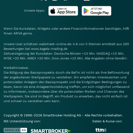
Unsere Apps:
Wenn Sie Kursdaten, Widgets oder andere Finanzinformationen benötigen, hilft
Ihnen
ARIVA
gerne.
Unsere User schätzen wallstreet-online.de: 4.8 von 5 Sternen ermittelt aus 285
Bewertungen bei www.kagels-trading.de
Zeitverzögerung der Kursdaten: Deutsche Börsen +15 Min. NASDAQ +15 Min.
NYSE +20 Min. AMEX +20 Min. Dow Jones +15 Min. Alle Angaben ohne Gewähr.
Werbehinweise:
Die Billigung des Basisprospekts durch die BaFin ist nicht als ihre Befürwortung
der angebotenen Wertpapiere zu verstehen. Wir empfehlen Interessenten und
potenziellen Anlegern den Basisprospekt und die Endgültigen Bedingungen zu
lesen, bevor sie eine Anlageentscheidung treffen, um sich möglichst umfassend
zu informieren, insbesondere über die potenziellen Risiken und Chancen des
Wertpapiers. Sie sind im Begriff, ein Produkt zu erwerben, das nicht einfach ist
und schwer zu verstehen sein kann.
Copyright © 1998-2026 Smartbroker Holding AG - Alle Rechte vorbehalten.
Mit Unterstützung von:
Daten & Kurse von: