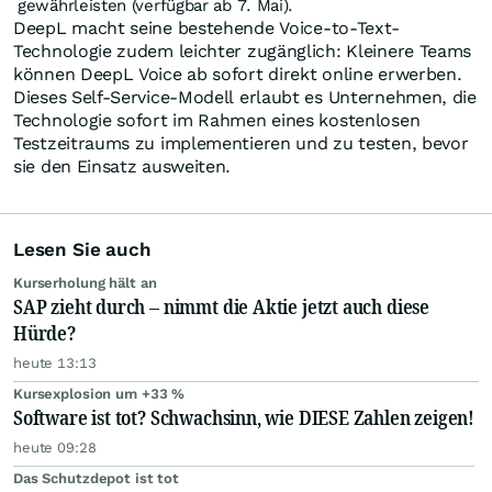
gewährleisten (verfügbar ab 7. Mai).
DeepL macht seine bestehende Voice-to-Text-
Technologie zudem leichter zugänglich: Kleinere Teams
können DeepL Voice ab sofort direkt online erwerben.
Dieses Self-Service-Modell erlaubt es Unternehmen, die
Technologie sofort im Rahmen eines kostenlosen
Testzeitraums zu implementieren und zu testen, bevor
sie den Einsatz ausweiten.
Lesen Sie auch
Kurserholung hält an
SAP zieht durch – nimmt die Aktie jetzt auch diese
Hürde?
heute 13:13
Kursexplosion um +33 %
Software ist tot? Schwachsinn, wie DIESE Zahlen zeigen!
heute 09:28
Das Schutzdepot ist tot