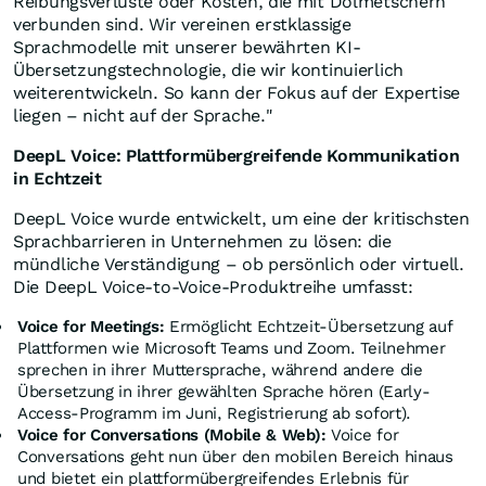
Reibungsverluste oder Kosten, die mit Dolmetschern
verbunden sind. Wir vereinen erstklassige
Sprachmodelle mit unserer bewährten KI-
Übersetzungstechnologie, die wir kontinuierlich
weiterentwickeln. So kann der Fokus auf der Expertise
liegen – nicht auf der Sprache."
DeepL Voice: Plattformübergreifende Kommunikation
in Echtzeit
DeepL Voice wurde entwickelt, um eine der kritischsten
Sprachbarrieren in Unternehmen zu lösen: die
mündliche Verständigung – ob persönlich oder virtuell.
Die DeepL Voice-to-Voice-Produktreihe umfasst:
Voice for Meetings:
Ermöglicht Echtzeit-Übersetzung auf
Plattformen wie Microsoft Teams und Zoom. Teilnehmer
sprechen in ihrer Muttersprache, während andere die
Übersetzung in ihrer gewählten Sprache hören (Early-
Access-Programm im Juni, Registrierung ab sofort).
Voice for Conversations (Mobile & Web):
Voice for
Conversations geht nun über den mobilen Bereich hinaus
und bietet ein plattformübergreifendes Erlebnis für