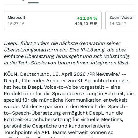
Microsoft
+12,04
%
15:27:16
429,10
EUR
14:30:47
DeepL führt zudem die nächste Generation seiner
Übersetzungsplattform ein: Eine KI-Lösung, die über
einfache Übersetzung hinausgeht und sich vollständig
in die Tech-Stacks von Unternehmen integrieren lässt.
KÖLN, Deutschland
,
16. April 2026
/PRNewswire/ --
DeepL, führender Anbieter von KI-Sprachtechnologie,
hat heute DeepL Voice-to-Voice vorgestellt – eine
Produktreihe für die Sprachübersetzung in Echtzeit, die
speziell für die mündliche Kommunikation entwickelt
wurde. Mit der Expansion in den Bereich der Speech–
to–Speech-Übersetzung ermöglicht DeepL nun die
Echtzeit-Sprachübersetzung für virtuelle Meetings,
persönliche Gespräche und kundenorientierte
Touchpoints via API. Teams weltweit können so