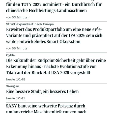
für den TOTY 2027 nominiert - ein Durchbruch für
chinesische Hochleistungs-Landmaschinen
vor 53 Minuten
Strutt expandiert nach Europa
Erweitert das Produktportfolio um eine neue ev¹e-
Variante und präsentiert auf der IFA 2026 sein sich
weiterentwickelndes Smart-Ökosystem
vor 55 Minuten
Cyble
Die Zukunft der Endpoint-Sicherheit geht über reine
Erkennung hinaus - nächste Evolutionsstufe von
Titan auf der Black Hat USA 2026 vorgestellt
heute 10:48
Xiong'an
Eine bessere Stadt, ein besseres Leben
heute 10:41
SANY baut seine weltweite Präsenz durch
umfangreiche Maschinenlieferungen nach