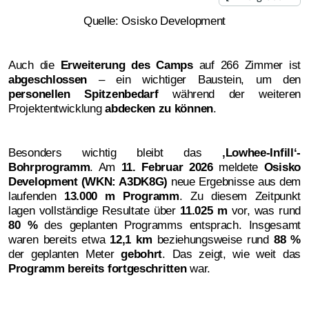
Quelle: Osisko Development
Auch die
Erweiterung des Camps
auf 266 Zimmer ist
abgeschlossen
– ein wichtiger Baustein, um den
personellen Spitzenbedarf
während der weiteren
Projektentwicklung
abdecken zu können
.
Besonders wichtig bleibt das
‚
Lowhee-Infill‘-
Bohrprogramm
. Am
11. Februar 2026
meldete
Osisko
Development (WKN: A3DK8G)
neue Ergebnisse aus dem
laufenden
13.000
m Programm
. Zu diesem Zeitpunkt
lagen vollständige Resultate über
11.025 m
vor, was rund
80 %
des geplanten Programms entsprach. Insgesamt
waren bereits etwa
12,1 km
beziehungsweise rund
88 %
der geplanten Meter
gebohrt
. Das zeigt, wie weit das
Programm bereits fortgeschritten
war.