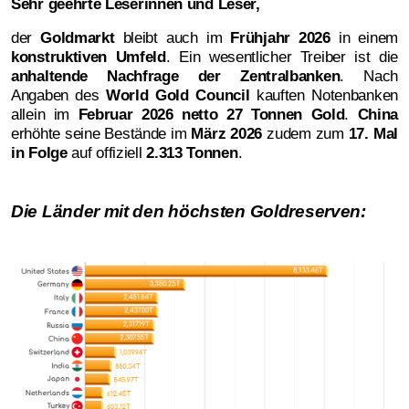
Sehr geehrte Leserinnen und Leser,
der
Goldmarkt
bleibt auch im
Frühjahr 2026
in einem
konstruktiven Umfeld
. Ein wesentlicher Treiber ist die
anhaltende Nachfrage der Zentralbanken
. Nach
Angaben des
World Gold Council
kauften Notenbanken
allein im
Februar 2026 netto 27 Tonnen Gold
.
China
erhöhte seine Bestände im
März 2026
zudem zum
17. Mal
in Folge
auf offiziell
2.313 Tonnen
.
Die Länder mit den höchsten Goldreserven: