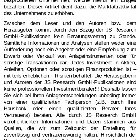
bezahlen. Dieser Artikel dient dazu, die Marktattraktivität
des Unternehmens zu erhöhen.
Zwischen dem Leser und den Autoren bzw. dem
Herausgeber kommt durch den Bezug der JS Research
GmbH-Publikationen kein Beratungsvertrag zu Stande.
Sämtliche Informationen und Analysen stellen weder eine
Aufforderung noch ein Angebot oder eine Empfehlung zum
Erwerb oder Verkauf von Anlageinstrumenten oder für
sonstige Transaktionen dar. Jedes Investment in Aktien,
Anleihen, Optionen oder sonstigen Finanzprodukten ist –
mit teils erheblichen – Risiken behaftet. Die Herausgeberin
und Autoren der JS Research GmbH-Publikationen sind
keine professionellen Investmentberater!!! Deshalb lassen
Sie sich bei ihren Anlageentscheidungen unbedingt immer
von einer qualifizierten Fachperson (z.B. durch Ihre
Hausbank oder einen qualifizierten Berater Ihres
Vertrauens) beraten. Alle durch JS Research GmbH
veröffentlichten Informationen und Daten stammen aus
Quellen, die wir zum Zeitpunkt der Erstellung für
zuverlässig und vertrauenswürdig halten. Hinsichtlich der