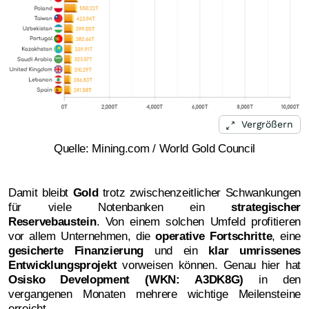
Vergrößern
Quelle: Mining.com / World Gold Council
Damit bleibt
Gold
trotz zwischenzeitlicher Schwankungen
für viele Notenbanken ein
strategischer
Reservebaustein
. Von einem solchen Umfeld profitieren
vor allem Unternehmen, die
operative Fortschritte
, eine
gesicherte Finanzierung
und ein
klar umrissenes
Entwicklungsprojekt
vorweisen können. Genau hier hat
Osisko Development (WKN: A3DK8G)
in den
vergangenen Monaten mehrere wichtige Meilensteine
erreicht.