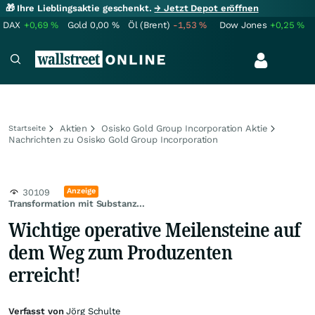
🎁 Ihre Lieblingsaktie geschenkt.
→ Jetzt Depot eröffnen
DAX
+0,69
%
Gold
0,00
%
Öl (Brent)
-1,53
%
Dow Jones
+0,25
%
Aktien
Osisko Gold Group Incorporation Aktie
Startseite
Nachrichten zu Osisko Gold Group Incorporation
Anzeige
30109
Transformation mit Substanz…
Wichtige operative Meilensteine auf
dem Weg zum Produzenten
erreicht!
Verfasst von
Jörg Schulte