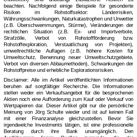
beachten. Nachfolgend einige Beispiele für gesonderte
Risiken im Rohstoffsektor:
Länderrisiken,
Währungsschwankungen, Naturkatastrophen und Unwetter
(z.B. Überschwemmungen, Stürme), Veränderungen der
rechtlichen Situation (z.B. Ex- und Importverbote,
Strafzölle, Verbot von Rohstoffförderung bzw.
Rohstoffexploration, Verstaatlichung von Projekten),
umweltrechtliche Auflagen (z.B. höhere Kosten für
Umweltschutz, Benennung neuer Umweltschutzgebiete,
Verbot von diversen Abbaumethoden), Schwankungen der
Rohstoffpreise und erhebliche Explorationsrisiken.
Disclaimer: Alle im Artikel veröffentlichten Informationen
beruhen auf sorgfältiger Recherche. Die Informationen
stellen weder ein Verkaufsangebot für die besprochenen
Aktien noch eine Aufforderung zum Kauf oder Verkauf von
Wertpapieren dar. Dieser Artikel gibt nur die persönliche
Meinung von Jörg Schulte wieder und ist auf keinen Fall
mit einer Finanzanalyse gleichzustellen. Bevor Sie
irgendwelche Investments tätigen, ist eine professionelle
Beratung durch ihre Bank unumgänglich. Den