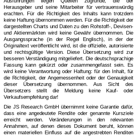
Ausführungen liegen Quellen zugrunde, die der
Herausgeber und seine Mitarbeiter für vertrauenswürdig
erachten. Für die Richtigkeit des Inhalts kann trotzdem
keine Haftung übernommen werden. Für die Richtigkeit der
dargestellten Charts und Daten zu den Rohstoff-, Devisen-
und Aktienmärkten wird keine Gewähr übernommen. Die
Ausgangssprache (in der Regel Englisch), in der der
Originaltext veröffentlicht wird, ist die offizielle, autorisierte
und rechtsgültige Version. Diese Übersetzung wird zur
besseren Verständigung mitgeliefert. Die deutschsprachige
Fassung kann gekürzt oder zusammengefasst sein. Es
wird keine Verantwortung oder Haftung: für den Inhalt, für
die Richtigkeit, der Angemessenheit oder der Genauigkeit
dieser Übersetzung übernommen. Aus Sicht des
Übersetzers stellt die Meldung keine Kauf- oder
Verkaufsempfehlung dar!
Die JS Research GmbH übernimmt keine Garantie dafür,
dass eine angedeutete Rendite oder genannte Kursziele
erreicht werden. Veränderungen in den relevanten
Annahmen, auf denen dieses Dokument beruht, können
einen materiellen Einfluss auf die angestrebten Renditen