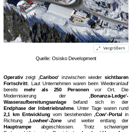
Vergrößern
Quelle: Osisko Development
Operativ
zeigt
‚
Cariboo‘
inzwischen wieder
sichtbaren
Fortschritt
. Laut Unternehmen waren beim Wiederanlauf
bereits
mehr als 250 Personen
vor Ort. Die
Modernisierung der
‚
Bonanza-Ledge‘-
Wasseraufbereitungsanlage
befand sich in der
Endphase der Inbetriebnahme
. Unter Tage waren rund
2,1 km Entwicklung
vom bestehenden
‚
Cow‘-Portal
in
Richtung
‚
Lowhee‘-Zone
und weiter entlang der
Hauptrampe
abgeschlossen. Trotz schwieriger