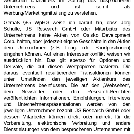
werblichen Charakters im Auftrag des besprochenen
Unternehmens und ist somit als
Werbung/Marketingmitteilung zu verstehen.
Gemäß §85 WpHG weise ich darauf hin, dass Jörg
Schulte, JS Research GmbH oder Mitarbeiter des
Unternehmens keine Aktien von Osisko Development
Corp. halten, aber jederzeit eigene Geschäfte in den Aktien
dem Unternehmen (z.B. Long- oder Shortpositionen)
eingehen können. Auf einen Interessenkonflikt weisen wir
ausdrücklich hin. Das gilt ebenso für Optionen und
Derivate, die auf diesen Wertpapieren basieren. Die
daraus eventuell resultierenden Transaktionen können
unter Umständen den jeweiligen Aktienkurs des
Unternehmens beeinflussen. Die auf den „Webseiten“,
dem Newsletter oder den Research-Berichten
veröffentlichten Informationen, Empfehlungen, Interviews
und Unternehmenspräsentationen werden von den
jeweiligen Unternehmen bezahlt. JS Research GmbH oder
dessen Mitarbeiter können direkt oder indirekt für die
Vorbereitung, elektronische Verbreitung und andere
Dienstleistungen von dem besprochenen Unternehmen mit