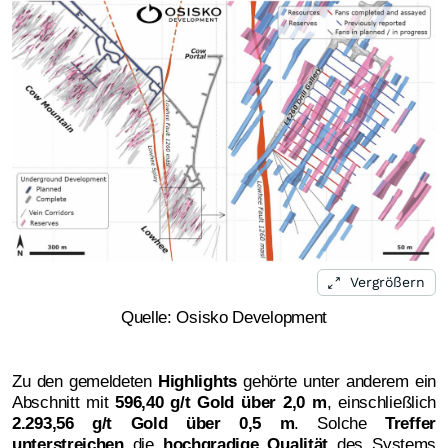
Vergrößern
Quelle: Osisko Development
Zu den gemeldeten
Highlights
gehörte unter anderem ein
Abschnitt mit
596,40 g/t Gold über 2,0 m
, einschließlich
2.293,56 g/t Gold über 0,5 m
. Solche
Treffer
unterstreichen
die
hochgradige Qualität
des Systems