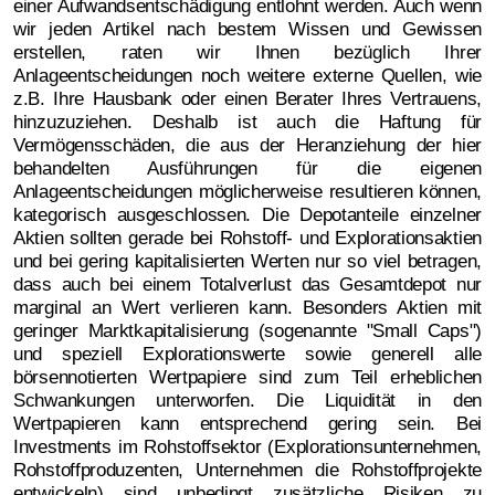
einer Aufwandsentschädigung entlohnt werden. Auch wenn
wir jeden Artikel nach bestem Wissen und Gewissen
erstellen, raten wir Ihnen bezüglich Ihrer
Anlageentscheidungen noch weitere externe Quellen, wie
z.B. Ihre Hausbank oder einen Berater Ihres Vertrauens,
hinzuzuziehen. Deshalb ist auch die Haftung für
Vermögensschäden, die aus der Heranziehung der hier
behandelten Ausführungen für die eigenen
Anlageentscheidungen möglicherweise resultieren können,
kategorisch ausgeschlossen. Die Depotanteile einzelner
Aktien sollten gerade bei Rohstoff- und Explorationsaktien
und bei gering kapitalisierten Werten nur so viel betragen,
dass auch bei einem Totalverlust das Gesamtdepot nur
marginal an Wert verlieren kann. Besonders Aktien mit
geringer Marktkapitalisierung (sogenannte "Small Caps")
und speziell Explorationswerte sowie generell alle
börsennotierten Wertpapiere sind zum Teil erheblichen
Schwankungen unterworfen. Die Liquidität in den
Wertpapieren kann entsprechend gering sein. Bei
Investments im Rohstoffsektor (Explorationsunternehmen,
Rohstoffproduzenten, Unternehmen die Rohstoffprojekte
entwickeln) sind unbedingt zusätzliche Risiken zu