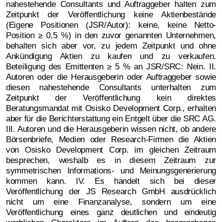
nahestehende Consultants und Auftraggeber halten zum
Zeitpunkt der Veröffentlichung keine Aktienbestände
(Eigene Positionen (JSR/Autor): keine, keine Netto-
Position ≥ 0,5 %) in den zuvor genannten Unternehmen,
behalten sich aber vor, zu jedem Zeitpunkt und ohne
Ankündigung Aktien zu kaufen und zu verkaufen.
Beteiligung des Emittenten ≥ 5 % an JSR/SRC: Nein. II.
Autoren oder die Herausgeberin oder Auftraggeber sowie
diesen nahestehende Consultants unterhalten zum
Zeitpunkt der Veröffentlichung kein direktes
Beratungsmandat mit Osisko Development Corp., erhalten
aber für die Berichterstattung ein Entgelt über die SRC AG.
III. Autoren und die Herausgeberin wissen nicht, ob andere
Börsenbriefe, Medien oder Research-Firmen die Aktien
von Osisko Development Corp. im gleichen Zeitraum
besprechen, weshalb es in diesem Zeitraum zur
symmetrischen Informations- und Meinungsgenerierung
kommen kann. IV. Es handelt sich bei dieser
Veröffentlichung der JS Research GmbH ausdrücklich
nicht um eine Finanzanalyse, sondern um eine
Veröffentlichung eines ganz deutlichen und eindeutig