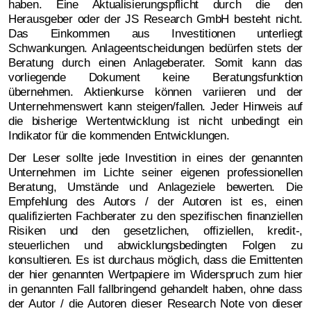
haben. Eine Aktualisierungspflicht durch die den
Herausgeber oder der JS Research GmbH besteht nicht.
Das Einkommen aus Investitionen unterliegt
Schwankungen. Anlageentscheidungen bedürfen stets der
Beratung durch einen Anlageberater. Somit kann das
vorliegende Dokument keine Beratungsfunktion
übernehmen. Aktienkurse können variieren und der
Unternehmenswert kann steigen/fallen. Jeder Hinweis auf
die bisherige Wertentwicklung ist nicht unbedingt ein
Indikator für die kommenden Entwicklungen.
Der Leser sollte jede Investition in eines der genannten
Unternehmen im Lichte seiner eigenen professionellen
Beratung, Umstände und Anlageziele bewerten. Die
Empfehlung des Autors / der Autoren ist es, einen
qualifizierten Fachberater zu den spezifischen finanziellen
Risiken und den gesetzlichen, offiziellen, kredit-,
steuerlichen und abwicklungsbedingten Folgen zu
konsultieren. Es ist durchaus möglich, dass die Emittenten
der hier genannten Wertpapiere im Widerspruch zum hier
in genannten Fall fallbringend gehandelt haben, ohne dass
der Autor / die Autoren dieser Research Note von dieser