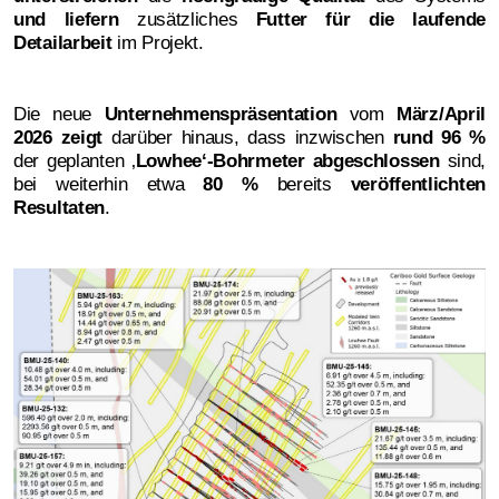
und liefern
zusätzliches
Futter für die laufende
Detailarbeit
im Projekt.
Die neue
Unternehmenspräsentation
vom
März/April
2026
zeigt
darüber hinaus, dass inzwischen
rund
96 %
der geplanten ‚
Lowhee‘-Bohrmeter abgeschlossen
sind,
bei weiterhin etwa
80 %
bereits
veröffentlichten
Resultaten
.