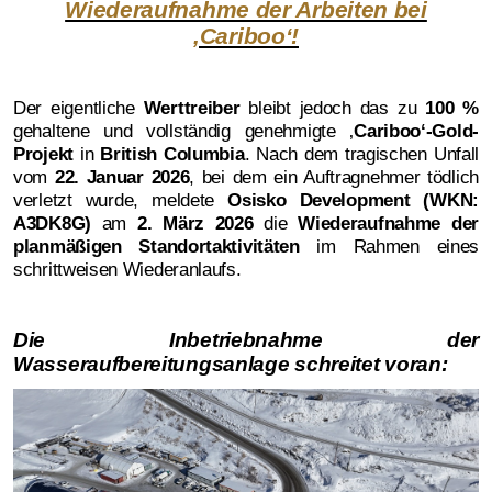
Wiederaufnahme der Arbeiten bei
‚Cariboo‘!
Der eigentliche
Werttreiber
bleibt jedoch das zu
100 %
gehaltene und vollständig genehmigte ‚
Cariboo‘-Gold-
Projekt
in
British Columbia
. Nach dem tragischen Unfall
vom
22. Januar 2026
, bei dem ein Auftragnehmer tödlich
verletzt wurde, meldete
Osisko Development (WKN:
A3DK8G)
am
2. März 2026
die
Wiederaufnahme der
planmäßigen Standortaktivitäten
im Rahmen eines
schrittweisen Wiederanlaufs.
Die Inbetriebnahme der
Wasseraufbereitungsanlage schreitet voran: