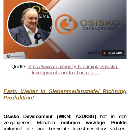
Quelle:
https://www.commodity-tv.com/play/osisko-
development-construction-of-c ...
Fazit: Weiter in Siebenmeilenstiefel Richtung
Produktion!
Osisko Development (WKN: A3DK8G)
hat in den
vergangenen Monaten
mehrere wichtige Punkte
geliefert
, die eine bereinigte Investmentstory stützen: