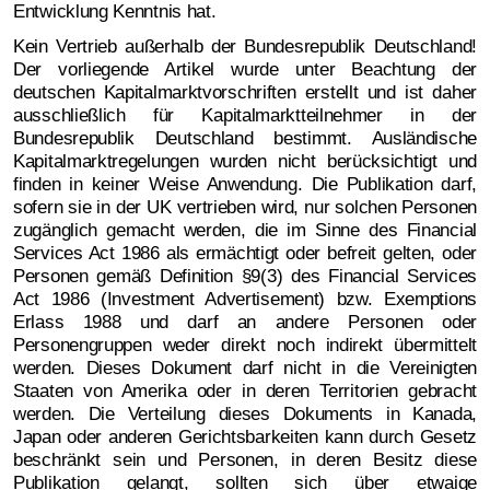
Entwicklung Kenntnis hat.
Kein Vertrieb außerhalb der Bundesrepublik Deutschland!
Der vorliegende Artikel wurde unter Beachtung der
deutschen Kapitalmarktvorschriften erstellt und ist daher
ausschließlich für Kapitalmarktteilnehmer in der
Bundesrepublik Deutschland bestimmt. Ausländische
Kapitalmarktregelungen wurden nicht berücksichtigt und
finden in keiner Weise Anwendung. Die Publikation darf,
sofern sie in der UK vertrieben wird, nur solchen Personen
zugänglich gemacht werden, die im Sinne des Financial
Services Act 1986 als ermächtigt oder befreit gelten, oder
Personen gemäß Definition §9(3) des Financial Services
Act 1986 (Investment Advertisement) bzw. Exemptions
Erlass 1988 und darf an andere Personen oder
Personengruppen weder direkt noch indirekt übermittelt
werden. Dieses Dokument darf nicht in die Vereinigten
Staaten von Amerika oder in deren Territorien gebracht
werden. Die Verteilung dieses Dokuments in Kanada,
Japan oder anderen Gerichtsbarkeiten kann durch Gesetz
beschränkt sein und Personen, in deren Besitz diese
Publikation gelangt, sollten sich über etwaige