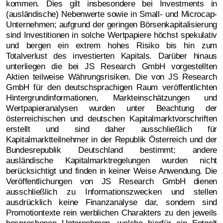
kommen. Dies gilt insbesondere bei Investments in
(ausländische) Nebenwerte sowie in Small- und Microcap-
Unternehmen; aufgrund der geringen Börsenkapitalisierung
sind Investitionen in solche Wertpapiere höchst spekulativ
und bergen ein extrem hohes Risiko bis hin zum
Totalverlust des investierten Kapitals. Darüber hinaus
unterliegen die bei JS Research GmbH vorgestellten
Aktien teilweise Währungsrisiken. Die von JS Research
GmbH für den deutschsprachigen Raum veröffentlichten
Hintergrundinformationen, Markteinschätzungen und
Wertpapieranalysen wurden unter Beachtung der
österreichischen und deutschen Kapitalmarktvorschriften
erstellt und sind daher ausschließlich für
Kapitalmarktteilnehmer in der Republik Österreich und der
Bundesrepublik Deutschland bestimmt; andere
ausländische Kapitalmarktregelungen wurden nicht
berücksichtigt und finden in keiner Weise Anwendung. Die
Veröffentlichungen von JS Research GmbH dienen
ausschließlich zu Informationszwecken und stellen
ausdrücklich keine Finanzanalyse dar, sondern sind
Promotiontexte rein werblichen Charakters zu den jeweils
besprochenen Unternehmen, welche hierfür ein Entgelt