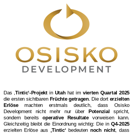
Das ‚
Tintic‘-Projekt
in
Utah
hat im
vierten Quartal 2025
die ersten sichtbaren
Früchte getragen
. Die dort
erzielten
Erlöse
machten erstmals deutlich, dass Osisko
Development nicht mehr nur über
Potenzial
spricht,
sondern bereits
operative Resultate
vorweisen kann.
Gleichzeitig bleibt die Einordnung wichtig: Die in
Q4-2025
erzielten Erlöse aus
‚
Tintic‘
bedeuten
noch nicht
, dass