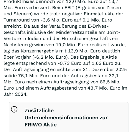
Produktmixes dennoch von 12,0 Mio. Euro auf 13,7
Mio. Euro verbessert. Beim EBIT (Ergebnis vor Zinsen
und Steuern) wurde trotz negativer Einmaleffekte der
Turnaround von -3,6 Mio. Euro auf 0,1 Mio. Euro
erreicht. Da aus der Veräußerung des E-Drives-
Geschäfts inklusive der Minderheitsanteile am Joint-
Venture in Indien und des Hutschienengeschäfts ein
Nachsteuergewinn von 19,0 Mio. Euro realisiert wurde,
lag das Konzernergebnis mit 13,9 Mio. Euro deutlich
über Vorjahr (-6,2 Mio. Euro). Das Ergebnis je Aktie
legte entsprechend von -0,73 Euro auf 1,63 Euro zu.
Der Auftragseingang erreichte zum 31. Dezember 2025
solide 76,1 Mio. Euro und der Auftragsbestand 32,1
Mio. Euro nach einem Auftragseingang von 86,5 Mio.
Euro und einem Auftragsbestand von 43,7 Mio. Euro im
Jahr 2024.
Zusätzliche
Unternehmensinformationen zur
FRIWO Aktie