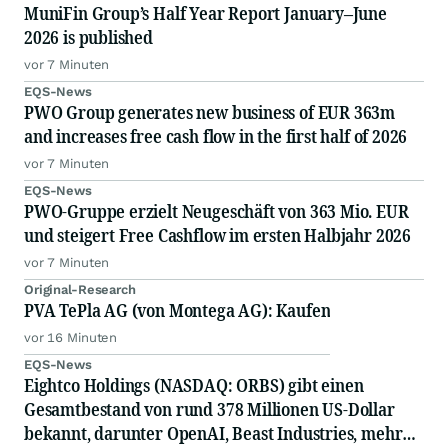
MuniFin Group’s Half Year Report January–June
2026 is published
vor 7 Minuten
EQS-News
PWO Group generates new business of EUR 363m
and increases free cash flow in the first half of 2026
vor 7 Minuten
EQS-News
PWO-Gruppe erzielt Neugeschäft von 363 Mio. EUR
und steigert Free Cashflow im ersten Halbjahr 2026
vor 7 Minuten
Original-Research
PVA TePla AG (von Montega AG): Kaufen
vor 16 Minuten
EQS-News
Eightco Holdings (NASDAQ: ORBS) gibt einen
Gesamtbestand von rund 378 Millionen US-Dollar
bekannt, darunter OpenAI, Beast Industries, mehr