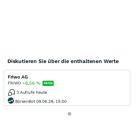
Diskutieren Sie über die enthaltenen Werte
Friwo AG
+6,56
%
FRIWO
Aktie
3 Aufrufe heute
BörsenBot 09.06.26, 15:00