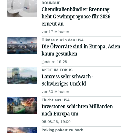
ROUNDUP
Chemikalienhändler Brenntag
hebt Gewinnprognose für 2026
erneut an
vor 17 Minuten
Ölkrise nur in den USA
Die Ölvorräte sind in Europa, Asien
kaum gesunken
gestern 19:28
AKTIE IM FOKUS
Lanxess sehr schwach -
Schwieriges Umfeld
vor 30 Minuten
Flucht aus USA
Investoren schichten Milliarden
nach Europa um
05.08.26, 19:00
Peking pokert zu hoch