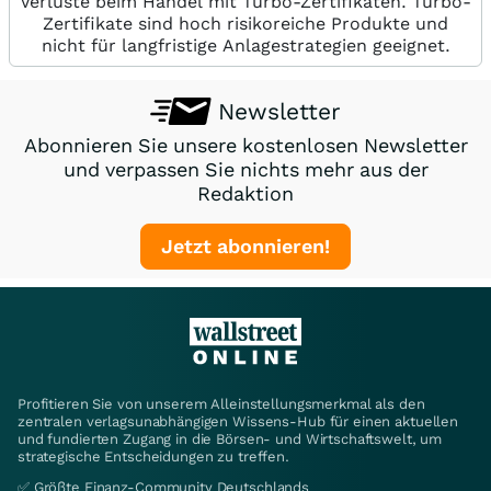
Verluste beim Handel mit Turbo-Zertifikaten. Turbo-
Zertifikate sind hoch risikoreiche Produkte und
nicht für langfristige Anlagestrategien geeignet.
Newsletter
Abonnieren Sie unsere kostenlosen Newsletter
und verpassen Sie nichts mehr aus der
Redaktion
Jetzt abonnieren!
Profitieren Sie von unserem Alleinstellungsmerkmal als den
zentralen verlagsunabhängigen Wissens-Hub für einen aktuellen
und fundierten Zugang in die Börsen- und Wirtschaftswelt, um
strategische Entscheidungen zu treffen.
✅ Größte Finanz-Community Deutschlands