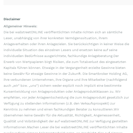
Disclaimer
Allgemeiner Hinweis:
Die bei wallstreetONLINE veröffentlichten Inhalte richten sich an sämtliche
Leser, unabhängig von ihrer konkreten Vermögenssituation, ihrem
Anlageverhalten oder ihren Anlagezielen. Sie berücksichtigen in keiner Weise die
individuelle Situation des einzelnen Lesers und ersetzen keine auf seine
individuellen Bedürfnisse ausgerichtete, fachkundige Anlageberatung.Der
Erwerb von Wertpapieren birgt Risiken, die zum Totalverlust des eingesetzten
Kapitals führen können. Etwaige in der Vergangenheit erzielte Gewinne bieten
keine Gewähr für etwaige Gewinne in der Zukunft. Die Smartbroker Holding AG,
ihre verbundenen Unternehmen, ihre Organe und ihre Mitarbeiter (nachfolgend
auch „wir“ bzw. „uns“) sichern weder explizit noch implizit eine bestimmte
Kursentwicklung von Anlageprodukten oder Anlageproduktklassen zu. Wir
empfehlen, vor jeder Anlageentscheidung die zum Anlageprodukt gesetzlich zur
Verfügung zu stellenden Informationen (z.B. den Verkaufsprospekt) zur
Kenntnis zu nehmen und einen fachkundigen Berater zu konsultieren.Wir
übernehmen keine Gewähr für die Aktualität, Richtigkeit, Angemessenheit,
Qualität und Vollständigkeit der auf wallstreetONLINE zur Verfügung gestellten
Informationen.Machen Leser die bei wallstreetONLINE veröffentlichten Inhalte