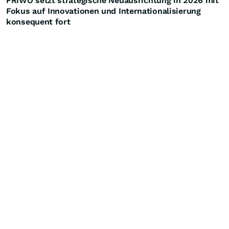
FRIWO setzt strategische Neuausrichtung in 2026 mit
Fokus auf Innovationen und Internationalisierung
konsequent fort