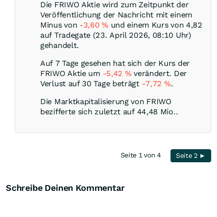
Die FRIWO Aktie wird zum Zeitpunkt der
Veröffentlichung der Nachricht mit einem
Minus von
-3,60
%
und einem Kurs von 4,82
auf Tradegate (23. April 2026, 08:10 Uhr)
gehandelt.
Auf 7 Tage gesehen hat sich der Kurs der
FRIWO Aktie um
-5,42
%
verändert. Der
Verlust auf 30 Tage beträgt
-7,72
%
.
Die Marktkapitalisierung von FRIWO
bezifferte sich zuletzt auf 44,48 Mio..
Seite 1 von 4
Seite 2 ►
Schreibe Deinen Kommentar