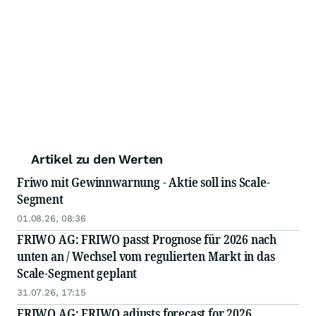
Artikel zu den Werten
Friwo mit Gewinnwarnung - Aktie soll ins Scale-
Segment
01.08.26, 08:36
FRIWO AG: FRIWO passt Prognose für 2026 nach
unten an / Wechsel vom regulierten Markt in das
Scale-Segment geplant
31.07.26, 17:15
FRIWO AG: FRIWO adjusts forecast for 2026