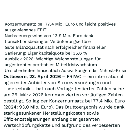
Konzernumsatz bei 77,4 Mio. Euro und leicht positives
ausgewiesenes EBIT
Nachsteuergewinn von 13,9 Mio. Euro dank
transaktionsbedingter Veräußerungserlöse
Gute Bilanzqualität nach erfolgreicher finanzieller
Sanierung: Eigenkapitalquote bei 35,6 %
Ausblick 2026: Wichtige Weichenstellungen für
angestrebtes profitables Mittelfristwachstum –
Unsicherheiten hinsichtlich Auswirkungen der Nahost-Krise
Ostbevern, 23. April 2026 –
FRIWO – ein international
agierender Anbieter von Stromversorgungen und
Ladetechnik – hat nach Vorlage testierter Zahlen seine
am 25. März 2026 kommunizierten vorläufigen Zahlen
bestätigt. So lag der Konzernumsatz bei 77,4 Mio. Euro
(2024: 93,0 Mio. Euro). Das Bruttoergebnis wurde dank
stark gesunkener Herstellungskosten sowie
Effizienzsteigerungen entlang der gesamten
Wertschöpfungskette und aufgrund des verbesserten