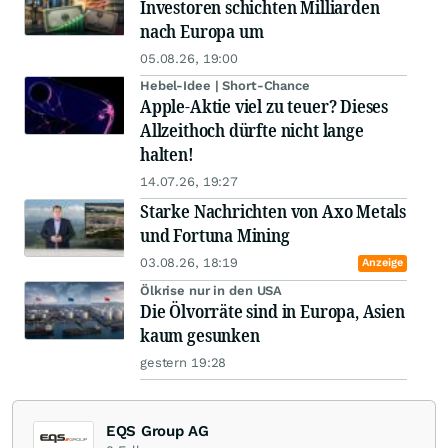
Investoren schichten Milliarden
nach Europa um
05.08.26, 19:00
Hebel-Idee | Short-Chance
Apple-Aktie viel zu teuer? Dieses
Allzeithoch dürfte nicht lange
halten!
14.07.26, 19:27
Starke Nachrichten von Axo Metals
und Fortuna Mining
03.08.26, 18:19
Anzeige
Ölkrise nur in den USA
Die Ölvorräte sind in Europa, Asien
kaum gesunken
gestern 19:28
EQS Group AG