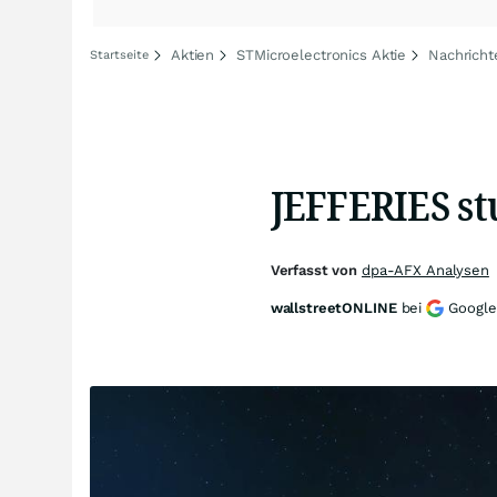
Aktien
STMicroelectronics Aktie
Nachricht
Startseite
JEFFERIES stu
Verfasst von
dpa-AFX Analysen
wallstreetONLINE
bei
Google