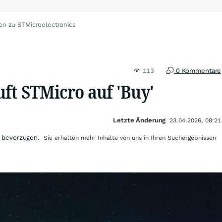
en zu STMicroelectronics
113
0 Kommentare
ft STMicro auf 'Buy'
Letzte Änderung
23.04.2026, 08:21
 bevorzugen.
Sie erhalten mehr Inhalte von uns in Ihren Suchergebnissen