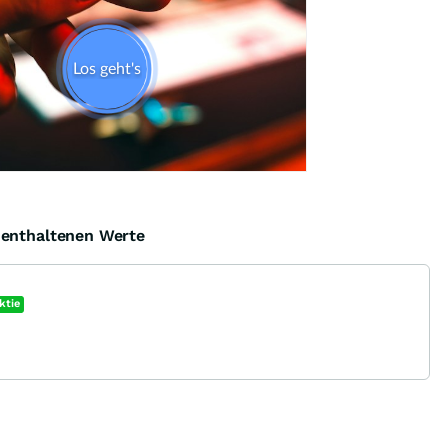
e enthaltenen Werte
ktie