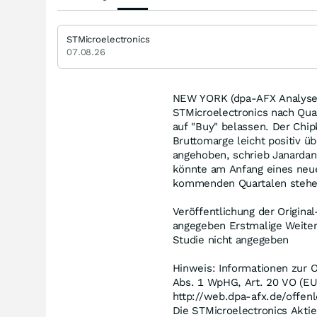
STMicroelectronics
07.08.26
NEW YORK (dpa-AFX Analyser)
STMicroelectronics nach Qua
auf "Buy" belassen. Der Chi
Bruttomarge leicht positiv ü
angehoben, schrieb Janardan
könnte am Anfang eines neue
kommenden Quartalen stehen
Veröffentlichung der Original
angegeben Erstmalige Weiterg
Studie nicht angegeben
Hinweis: Informationen zur O
Abs. 1 WpHG, Art. 20 VO (EU
http://web.dpa-afx.de/offenl
Die STMicroelectronics Aktie