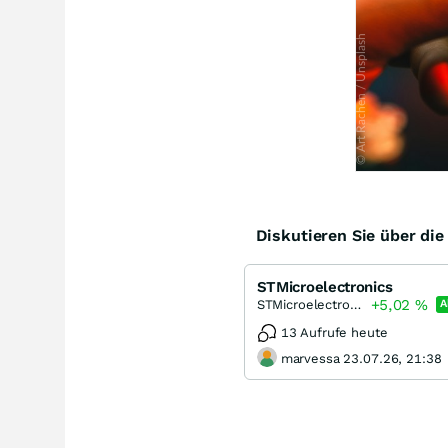
Diskutieren Sie über di
STMicroelectronics
+5,02
%
STMicroelectronics
A
13 Aufrufe heute
marvessa 23.07.26, 21:38