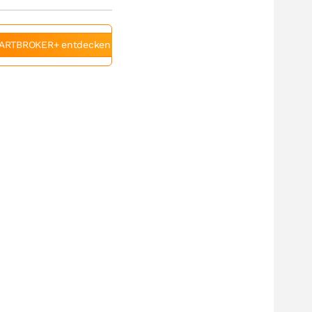
ARTBROKER+ entdecken