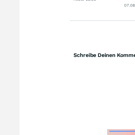
Gold
07.08
Schreibe Deinen Komm