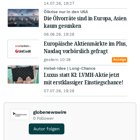
14.07.26, 19:27
Ölkrise nur in den USA
Die Ölvorräte sind in Europa, Asien
kaum gesunken
06.08.26, 19:28
Europäische Aktienmärkte im Plus,
Nasdaq vorbörslich gefragt
gestern 10:28
Anzeige
Hebel-Idee | Long-Chance
Luxus statt KI: LVMH-Aktie jetzt
mit erstklassiger Einstiegschance!
07.07.26, 19:28
globenewswire
0
Follower
Autor folgen