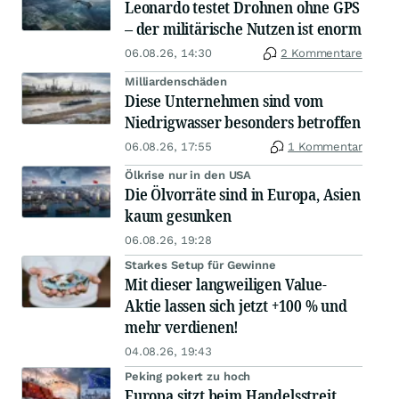
Leonardo testet Drohnen ohne GPS
– der militärische Nutzen ist enorm
06.08.26, 14:30
2 Kommentare
Milliardenschäden
Diese Unternehmen sind vom
Niedrigwasser besonders betroffen
06.08.26, 17:55
1 Kommentar
Ölkrise nur in den USA
Die Ölvorräte sind in Europa, Asien
kaum gesunken
06.08.26, 19:28
Starkes Setup für Gewinne
Mit dieser langweiligen Value-
Aktie lassen sich jetzt +100 % und
mehr verdienen!
04.08.26, 19:43
Peking pokert zu hoch
Europa sitzt beim Handelsstreit