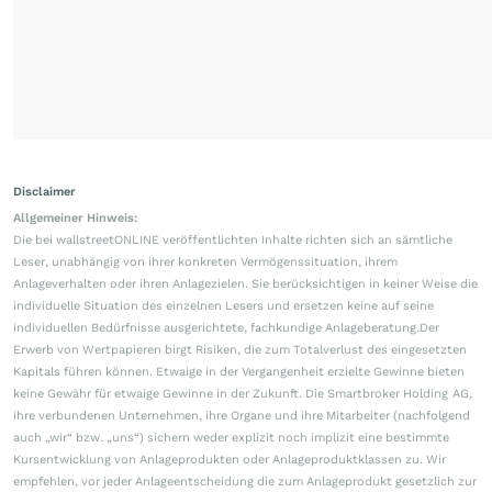
Disclaimer
Allgemeiner Hinweis:
Die bei wallstreetONLINE veröffentlichten Inhalte richten sich an sämtliche
Leser, unabhängig von ihrer konkreten Vermögenssituation, ihrem
Anlageverhalten oder ihren Anlagezielen. Sie berücksichtigen in keiner Weise die
individuelle Situation des einzelnen Lesers und ersetzen keine auf seine
individuellen Bedürfnisse ausgerichtete, fachkundige Anlageberatung.Der
Erwerb von Wertpapieren birgt Risiken, die zum Totalverlust des eingesetzten
Kapitals führen können. Etwaige in der Vergangenheit erzielte Gewinne bieten
keine Gewähr für etwaige Gewinne in der Zukunft. Die Smartbroker Holding AG,
ihre verbundenen Unternehmen, ihre Organe und ihre Mitarbeiter (nachfolgend
auch „wir“ bzw. „uns“) sichern weder explizit noch implizit eine bestimmte
Kursentwicklung von Anlageprodukten oder Anlageproduktklassen zu. Wir
empfehlen, vor jeder Anlageentscheidung die zum Anlageprodukt gesetzlich zur