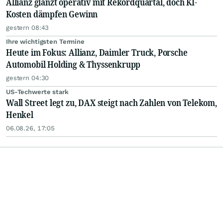
Allianz glänzt operativ mit Rekordquartal, doch KI-
Kosten dämpfen Gewinn
gestern 08:43
Ihre wichtigsten Termine
Heute im Fokus: Allianz, Daimler Truck, Porsche
Automobil Holding & Thyssenkrupp
gestern 04:30
US-Techwerte stark
Wall Street legt zu, DAX steigt nach Zahlen von Telekom,
Henkel
06.08.26, 17:05