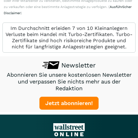
oder ihrer Mitarbeiter zu verstehen, bestimmte Anlageprodukte zu kaufen oder
zu verkaufen oder eine bestimmte Anlagestrategie zu verfolgen. (
Ausführlicher
Disclaimer
)
Im Durchschnitt erleiden 7 von 10 Kleinanlegern
Verluste beim Handel mit Turbo-Zertifikaten. Turbo-
Zertifikate sind hoch risikoreiche Produkte und
nicht für langfristige Anlagestrategien geeignet.
Newsletter
Abonnieren Sie unsere kostenlosen Newsletter
und verpassen Sie nichts mehr aus der
Redaktion
Jetzt abonnieren!