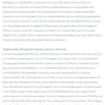
Verfügung zu stellenden Informationen (z.B. den Verkaufsprospekt) zur
Kenntnis zu nehmen und einen fachkundigen Berater zu konsultieren.Wir
übernehmen keine Gewähr für die Aktualität, Richtigkeit, Angemessenheit,
Qualität und Vollständigkeit der auf wallstreetONLINE zur Verfügung gestellten
Informationen.Machen Leser die bei wallstreetONLINE veröffentlichten Inhalte
zur Grundlage eigener Anlageentscheidungen, so geschieht dies auf eigenes
Risiko. Soweit rechtlich zulässig, schließen wir unsere Haftung für etwaige
direkt oder indirekt damit verbundene Vermögensschäden aus. Eine Haftung für
Vorsatz oder grobe Fahrlässigkeit bleibt unberührt.
Ergänzender Hinweis für Inhalte externer Autoren:
Auf die bei wallstreetONLINE veröffentlichten Inhalte externer Autoren (wie z.B.
von Gastkommentatoren, Nachrichtenagenturen oder nicht zur Smartbroker-
Gruppe gehörende Unternehmen) haben wir keinen Einfluss. Externe Autoren
gehören nicht der Redaktion von wallstreetONLINE an.Für die Inhalte sind
ausschließlich die jeweiligen externen Autoren verantwortlich. Ihre bei
wallstreetONLINE veröffentlichten Inhalte sind nicht von Anlageinteressen der
Smartbroker Holding AG, ihrer verbundenen Unternehmen, ihrer Organe oder
ihrer Mitarbeiter bestimmt und spiegeln nicht notwendigerweise die Meinungen
und Auffassungen ihrer Organe oder ihrer Mitarbeiter bzw. der Organe ihrer
verbundenen Unternehmen wider. Sie sind insbesondere nicht als Aufforderung
durch die Smartbroker Holding AG, ihre verbundenen Unternehmen, ihre Organe