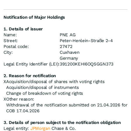
Notification of Major Holdings
1. Details of issuer
Name:
PNE AG
Street:
Peter-Henlein-Straße 2-4
Postal code:
27472
City:
Cuxhaven
Germany
Legal Entity Identifier (LEI):
391200KEHI6OQSGGN373
2. Reason for notification
X
Acquisition/disposal of shares with voting rights
Acquisition/disposal of instruments
Change of breakdown of voting rights
X
Other reason:
Withdrawal of the notification submitted on 21.04.2026 for
COB 17.04.2026
3. Details of person subject to the notification obligation
Legal entity:
JPMorgan
Chase & Co.