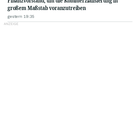
Finanzvorstand, um die Kommerzialisierung in
großem Maßstab voranzutreiben
gestern 19:35