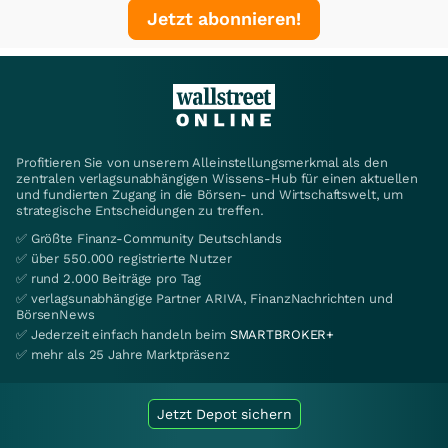
Jetzt abonnieren!
Profitieren Sie von unserem Alleinstellungsmerkmal als den
zentralen verlagsunabhängigen Wissens-Hub für einen aktuellen
und fundierten Zugang in die Börsen- und Wirtschaftswelt, um
strategische Entscheidungen zu treffen.
✅ Größte Finanz-Community Deutschlands
✅ über 550.000 registrierte Nutzer
✅ rund 2.000 Beiträge pro Tag
✅ verlagsunabhängige Partner ARIVA, FinanzNachrichten und
BörsenNews
✅ Jederzeit einfach handeln beim
SMARTBROKER+
✅ mehr als 25 Jahre Marktpräsenz
Jetzt Depot sichern