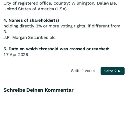
City of registered office, country: Wilmington, Delaware,
United States of America (USA)
4. Names of shareholder(s)
holding directly 3% or more voting rights, if different from
3.
J.P. Morgan Securities plc
5. Date on which threshold was crossed or reached:
17 Apr 2026
Seite 1 von 4
Seite 2 ►
Schreibe Deinen Kommentar