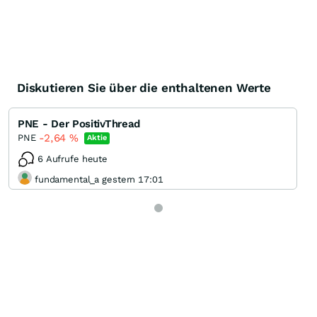
Diskutieren Sie über die enthaltenen Werte
PNE - Der PositivThread
-2,64
%
PNE
Aktie
6 Aufrufe heute
fundamental_a gestern 17:01