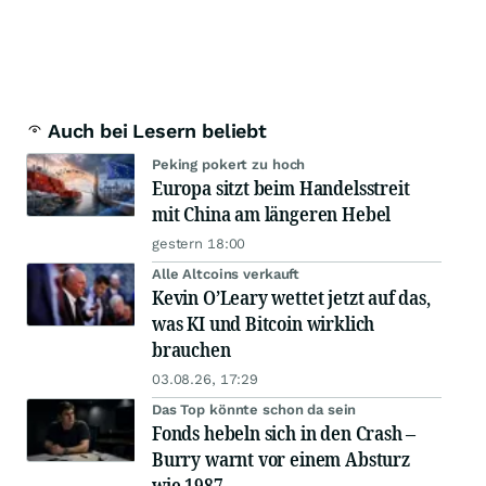
Auch bei Lesern beliebt
Peking pokert zu hoch
Europa sitzt beim Handelsstreit
mit China am längeren Hebel
gestern 18:00
Alle Altcoins verkauft
Kevin O’Leary wettet jetzt auf das,
was KI und Bitcoin wirklich
brauchen
03.08.26, 17:29
Das Top könnte schon da sein
Fonds hebeln sich in den Crash –
Burry warnt vor einem Absturz
wie 1987