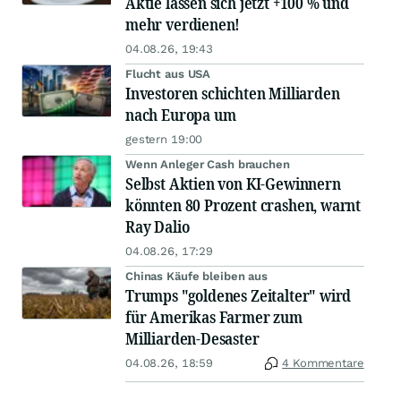
Aktie lassen sich jetzt +100 % und
mehr verdienen!
04.08.26, 19:43
Flucht aus USA
Investoren schichten Milliarden
nach Europa um
gestern 19:00
Wenn Anleger Cash brauchen
Selbst Aktien von KI-Gewinnern
könnten 80 Prozent crashen, warnt
Ray Dalio
04.08.26, 17:29
Chinas Käufe bleiben aus
Trumps "goldenes Zeitalter" wird
für Amerikas Farmer zum
Milliarden-Desaster
04.08.26, 18:59
4 Kommentare