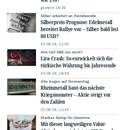
gestern 18:29
Silber arbeitet an Trendwende
Silberpreis-Prognose: Edelmetall
bereitet Rallye vor – Silber bald bei
80 USD?
02.08.26, 11:00
Wie tief fällt sie noch?
Lira-Crash: So entwickelt sich die
türkische Währung bis Jahresende
04.08.26, 16:59
Alle Augen auf Donnerstag
Rheinmetall baut das nächste
Kriegsmonster – Aktie steigt vor
den Zahlen
03.08.26, 13:44
Starkes Setup für Gewinne
Mit dieser langweiligen Value-