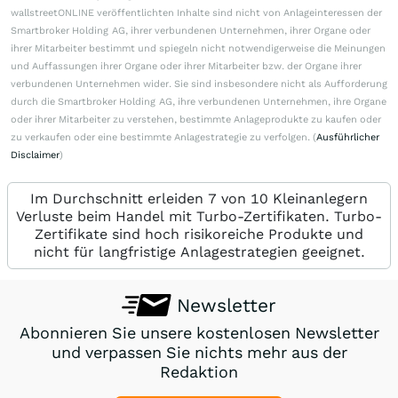
wallstreetONLINE veröffentlichten Inhalte sind nicht von Anlageinteressen der
Smartbroker Holding AG, ihrer verbundenen Unternehmen, ihrer Organe oder
ihrer Mitarbeiter bestimmt und spiegeln nicht notwendigerweise die Meinungen
und Auffassungen ihrer Organe oder ihrer Mitarbeiter bzw. der Organe ihrer
verbundenen Unternehmen wider. Sie sind insbesondere nicht als Aufforderung
durch die Smartbroker Holding AG, ihre verbundenen Unternehmen, ihre Organe
oder ihrer Mitarbeiter zu verstehen, bestimmte Anlageprodukte zu kaufen oder
zu verkaufen oder eine bestimmte Anlagestrategie zu verfolgen. (
Ausführlicher
Disclaimer
)
Im Durchschnitt erleiden 7 von 10 Kleinanlegern
Verluste beim Handel mit Turbo-Zertifikaten. Turbo-
Zertifikate sind hoch risikoreiche Produkte und
nicht für langfristige Anlagestrategien geeignet.
Newsletter
Abonnieren Sie unsere kostenlosen Newsletter
und verpassen Sie nichts mehr aus der
Redaktion