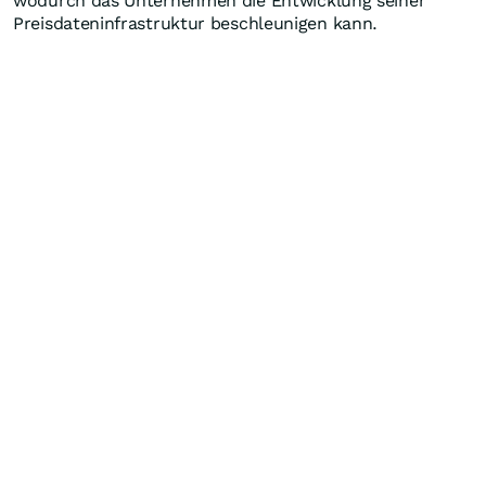
wodurch das Unternehmen die Entwicklung seiner
Preisdateninfrastruktur beschleunigen kann.