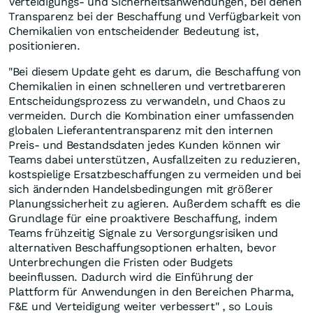
Verteidigungs- und Sicherheitsanwendungen, bei denen
Transparenz bei der Beschaffung und Verfügbarkeit von
Chemikalien von entscheidender Bedeutung ist,
positionieren.
"Bei diesem Update geht es darum, die Beschaffung von
Chemikalien in einen schnelleren und vertretbareren
Entscheidungsprozess zu verwandeln, und Chaos zu
vermeiden. Durch die Kombination einer umfassenden
globalen Lieferantentransparenz mit den internen
Preis- und Bestandsdaten jedes Kunden können wir
Teams dabei unterstützen, Ausfallzeiten zu reduzieren,
kostspielige Ersatzbeschaffungen zu vermeiden und bei
sich ändernden Handelsbedingungen mit größerer
Planungssicherheit zu agieren. Außerdem schafft es die
Grundlage für eine proaktivere Beschaffung, indem
Teams frühzeitig Signale zu Versorgungsrisiken und
alternativen Beschaffungsoptionen erhalten, bevor
Unterbrechungen die Fristen oder Budgets
beeinflussen. Dadurch wird die Einführung der
Plattform für Anwendungen in den Bereichen Pharma,
F&E und Verteidigung weiter verbessert" , so Louis