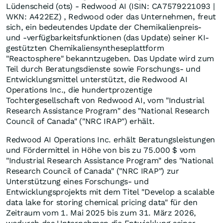
Lüdenscheid (ots) - Redwood AI (ISIN: CA7579221093 |
WKN: A422EZ) , Redwood oder das Unternehmen, freut
sich, ein bedeutendes Update der Chemikalienpreis-
und -verfügbarkeitsfunktionen (das Update) seiner KI-
gestützten Chemikaliensyntheseplattform
"Reactosphere" bekanntzugeben. Das Update wird zum
Teil durch Beratungsdienste sowie Forschungs- und
Entwicklungsmittel unterstützt, die Redwood AI
Operations Inc., die hundertprozentige
Tochtergesellschaft von Redwood AI, vom "Industrial
Research Assistance Program" des "National Research
Council of Canada" ("NRC IRAP") erhält.
Redwood AI Operations Inc. erhält Beratungsleistungen
und Fördermittel in Höhe von bis zu 75.000 $ vom
"Industrial Research Assistance Program" des "National
Research Council of Canada" ("NRC IRAP") zur
Unterstützung eines Forschungs- und
Entwicklungsprojekts mit dem Titel "Develop a scalable
data lake for storing chemical pricing data" für den
Zeitraum vom 1. Mai 2025 bis zum 31. März 2026,