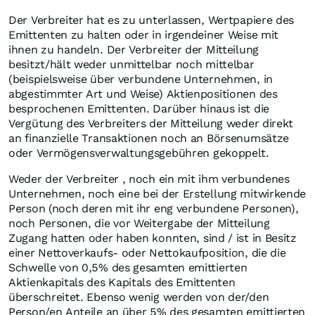
Der Verbreiter hat es zu unterlassen, Wertpapiere des
Emittenten zu halten oder in irgendeiner Weise mit
ihnen zu handeln. Der Verbreiter der Mitteilung
besitzt/hält weder unmittelbar noch mittelbar
(beispielsweise über verbundene Unternehmen, in
abgestimmter Art und Weise) Aktienpositionen des
besprochenen Emittenten. Darüber hinaus ist die
Vergütung des Verbreiters der Mitteilung weder direkt
an finanzielle Transaktionen noch an Börsenumsätze
oder Vermögensverwaltungsgebühren gekoppelt.
Weder der Verbreiter , noch ein mit ihm verbundenes
Unternehmen, noch eine bei der Erstellung mitwirkende
Person (noch deren mit ihr eng verbundene Personen),
noch Personen, die vor Weitergabe der Mitteilung
Zugang hatten oder haben konnten, sind / ist in Besitz
einer Nettoverkaufs- oder Nettokaufposition, die die
Schwelle von 0,5% des gesamten emittierten
Aktienkapitals des Kapitals des Emittenten
überschreitet. Ebenso wenig werden von der/den
Person/en Anteile an über 5% des gesamten emittierten