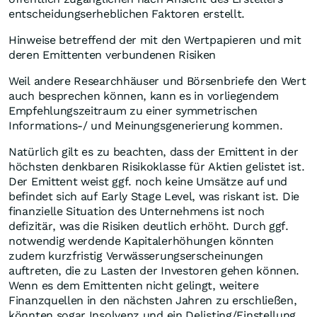
entscheidungserheblichen Faktoren erstellt.
Hinweise betreffend der mit den Wertpapieren und mit
deren Emittenten verbundenen Risiken
Weil andere Researchhäuser und Börsenbriefe den Wert
auch besprechen können, kann es in vorliegendem
Empfehlungszeitraum zu einer symmetrischen
Informations-/ und Meinungsgenerierung kommen.
Natürlich gilt es zu beachten, dass der Emittent in der
höchsten denkbaren Risikoklasse für Aktien gelistet ist.
Der Emittent weist ggf. noch keine Umsätze auf und
befindet sich auf Early Stage Level, was riskant ist. Die
finanzielle Situation des Unternehmens ist noch
defizitär, was die Risiken deutlich erhöht. Durch ggf.
notwendig werdende Kapitalerhöhungen könnten
zudem kurzfristig Verwässerungserscheinungen
auftreten, die zu Lasten der Investoren gehen können.
Wenn es dem Emittenten nicht gelingt, weitere
Finanzquellen in den nächsten Jahren zu erschließen,
könnten sogar Insolvenz und ein Delisting/Einstellung