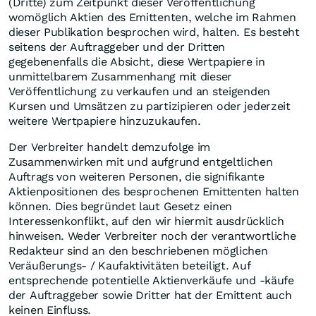
(Dritte) zum Zeitpunkt dieser Veröffentlichung
womöglich Aktien des Emittenten, welche im Rahmen
dieser Publikation besprochen wird, halten. Es besteht
seitens der Auftraggeber und der Dritten
gegebenenfalls die Absicht, diese Wertpapiere in
unmittelbarem Zusammenhang mit dieser
Veröffentlichung zu verkaufen und an steigenden
Kursen und Umsätzen zu partizipieren oder jederzeit
weitere Wertpapiere hinzuzukaufen.
Der Verbreiter handelt demzufolge im
Zusammenwirken mit und aufgrund entgeltlichen
Auftrags von weiteren Personen, die signifikante
Aktienpositionen des besprochenen Emittenten halten
können. Dies begründet laut Gesetz einen
Interessenkonflikt, auf den wir hiermit ausdrücklich
hinweisen. Weder Verbreiter noch der verantwortliche
Redakteur sind an den beschriebenen möglichen
Veräußerungs- / Kaufaktivitäten beteiligt. Auf
entsprechende potentielle Aktienverkäufe und -käufe
der Auftraggeber sowie Dritter hat der Emittent auch
keinen Einfluss.