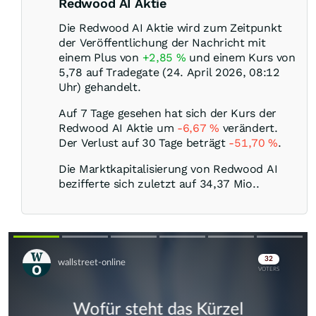
Redwood AI Aktie
Die Redwood AI Aktie wird zum Zeitpunkt
der Veröffentlichung der Nachricht mit
einem Plus von
+2,85
%
und einem Kurs von
5,78 auf Tradegate (24. April 2026, 08:12
Uhr) gehandelt.
Auf 7 Tage gesehen hat sich der Kurs der
Redwood AI Aktie um
-6,67
%
verändert.
Der Verlust auf 30 Tage beträgt
-51,70
%
.
Die Marktkapitalisierung von Redwood AI
bezifferte sich zuletzt auf 34,37 Mio..
Skip