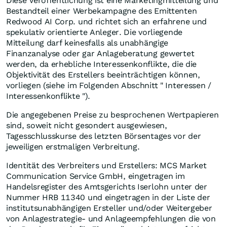
Diese Veröffentlichung ist eine Marketingmitteilung und
Bestandteil einer Werbekampagne des Emittenten
Redwood AI Corp. und richtet sich an erfahrene und
spekulativ orientierte Anleger. Die vorliegende
Mitteilung darf keinesfalls als unabhängige
Finanzanalyse oder gar Anlageberatung gewertet
werden, da erhebliche Interessenkonflikte, die die
Objektivität des Erstellers beeinträchtigen können,
vorliegen (siehe im Folgenden Abschnitt " Interessen /
Interessenkonflikte ").
Die angegebenen Preise zu besprochenen Wertpapieren
sind, soweit nicht gesondert ausgewiesen,
Tagesschlusskurse des letzten Börsentages vor der
jeweiligen erstmaligen Verbreitung.
Identität des Verbreiters und Erstellers: MCS Market
Communication Service GmbH, eingetragen im
Handelsregister des Amtsgerichts Iserlohn unter der
Nummer HRB 11340 und eingetragen in der Liste der
institutsunabhängigen Ersteller und/oder Weitergeber
von Anlagestrategie- und Anlageempfehlungen die von