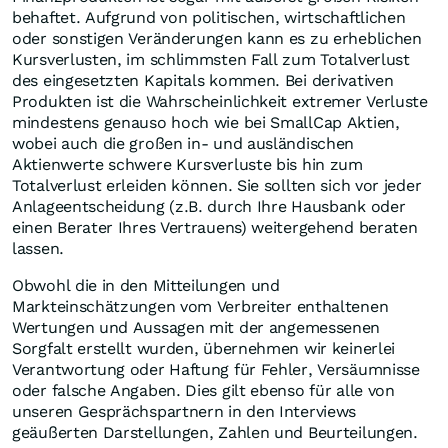
behaftet. Aufgrund von politischen, wirtschaftlichen
oder sonstigen Veränderungen kann es zu erheblichen
Kursverlusten, im schlimmsten Fall zum Totalverlust
des eingesetzten Kapitals kommen. Bei derivativen
Produkten ist die Wahrscheinlichkeit extremer Verluste
mindestens genauso hoch wie bei SmallCap Aktien,
wobei auch die großen in- und ausländischen
Aktienwerte schwere Kursverluste bis hin zum
Totalverlust erleiden können. Sie sollten sich vor jeder
Anlageentscheidung (z.B. durch Ihre Hausbank oder
einen Berater Ihres Vertrauens) weitergehend beraten
lassen.
Obwohl die in den Mitteilungen und
Markteinschätzungen vom Verbreiter enthaltenen
Wertungen und Aussagen mit der angemessenen
Sorgfalt erstellt wurden, übernehmen wir keinerlei
Verantwortung oder Haftung für Fehler, Versäumnisse
oder falsche Angaben. Dies gilt ebenso für alle von
unseren Gesprächspartnern in den Interviews
geäußerten Darstellungen, Zahlen und Beurteilungen.