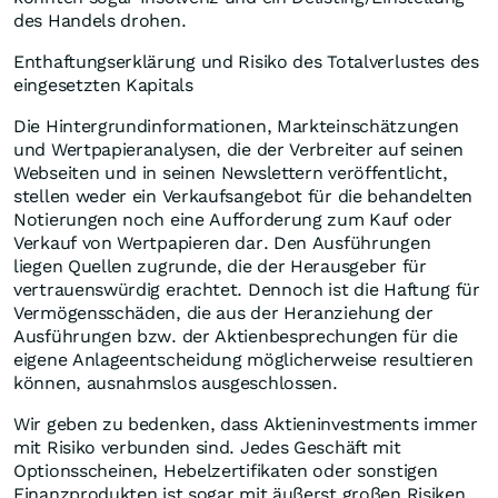
des Handels drohen.
Enthaftungserklärung und Risiko des Totalverlustes des
eingesetzten Kapitals
Die Hintergrundinformationen, Markteinschätzungen
und Wertpapieranalysen, die der Verbreiter auf seinen
Webseiten und in seinen Newslettern veröffentlicht,
stellen weder ein Verkaufsangebot für die behandelten
Notierungen noch eine Aufforderung zum Kauf oder
Verkauf von Wertpapieren dar. Den Ausführungen
liegen Quellen zugrunde, die der Herausgeber für
vertrauenswürdig erachtet. Dennoch ist die Haftung für
Vermögensschäden, die aus der Heranziehung der
Ausführungen bzw. der Aktienbesprechungen für die
eigene Anlageentscheidung möglicherweise resultieren
können, ausnahmslos ausgeschlossen.
Wir geben zu bedenken, dass Aktieninvestments immer
mit Risiko verbunden sind. Jedes Geschäft mit
Optionsscheinen, Hebelzertifikaten oder sonstigen
Finanzprodukten ist sogar mit äußerst großen Risiken