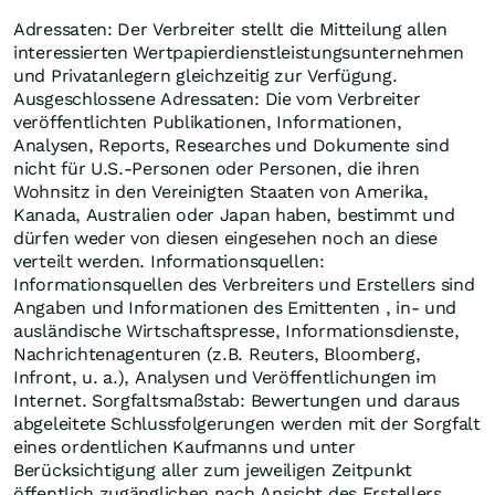
Adressaten: Der Verbreiter stellt die Mitteilung allen
interessierten Wertpapierdienstleistungsunternehmen
und Privatanlegern gleichzeitig zur Verfügung.
Ausgeschlossene Adressaten: Die vom Verbreiter
veröffentlichten Publikationen, Informationen,
Analysen, Reports, Researches und Dokumente sind
nicht für U.S.-Personen oder Personen, die ihren
Wohnsitz in den Vereinigten Staaten von Amerika,
Kanada, Australien oder Japan haben, bestimmt und
dürfen weder von diesen eingesehen noch an diese
verteilt werden. Informationsquellen:
Informationsquellen des Verbreiters und Erstellers sind
Angaben und Informationen des Emittenten , in- und
ausländische Wirtschaftspresse, Informationsdienste,
Nachrichtenagenturen (z.B. Reuters, Bloomberg,
Infront, u. a.), Analysen und Veröffentlichungen im
Internet. Sorgfaltsmaßstab: Bewertungen und daraus
abgeleitete Schlussfolgerungen werden mit der Sorgfalt
eines ordentlichen Kaufmanns und unter
Berücksichtigung aller zum jeweiligen Zeitpunkt
öffentlich zugänglichen nach Ansicht des Erstellers