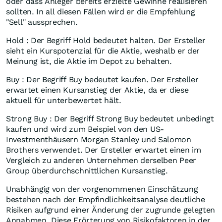
oder dass Anleger bereits erzielte Gewinne realisieren
sollten. In all diesen Fällen wird er die Empfehlung
"Sell" aussprechen.
Hold : Der Begriff Hold bedeutet halten. Der Ersteller
sieht ein Kurspotenzial für die Aktie, weshalb er der
Meinung ist, die Aktie im Depot zu behalten.
Buy : Der Begriff Buy bedeutet kaufen. Der Ersteller
erwartet einen Kursanstieg der Aktie, da er diese
aktuell für unterbewertet hält.
Strong Buy : Der Begriff Strong Buy bedeutet unbedingt
kaufen und wird zum Beispiel von den US-
Investmenthäusern Morgan Stanley und Salomon
Brothers verwendet. Der Ersteller erwartet einen im
Vergleich zu anderen Unternehmen derselben Peer
Group überdurchschnittlichen Kursanstieg.
Unabhängig von der vorgenommenen Einschätzung
bestehen nach der Empfindlichkeitsanalyse deutliche
Risiken aufgrund einer Änderung der zugrunde gelegten
Annahmen. Diese Erörterung von Risikofaktoren in der