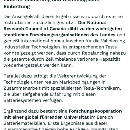
Einbettung
Die Aussagekraft dieser Ergebnisse wird durch externe
Institutionen zusätzlich gestützt.
Der National
Research Council of Canada zählt zu den wichtigsten
staatlichen Forschungsorganisationen des Landes
und
genießt international hohes Ansehen für die Validierung
industrieller Technologien. In entsprechenden Tests
konnte gezeigt werden, dass durch Rebalancing nahezu
die gesamte durch Zellimbalance verlorene Kapazität
wiederhergestellt werden kann.
Parallel dazu erfolgt die Weiterentwicklung der
Technologie unter realen Marktbedingungen in
Zusammenarbeit mit spezialisierten Tesla-Technikern,
die über tiefgehende Erfahrung mit diesen
Batteriesystemen verfügen.
Ergänzend dazu besteht eine
Forschungskooperation
mit einer global führenden Universität
im Bereich
Batteriematerialien. Erste Ergebnisse aus dieser
Zusammenarbeit zeigen hohe Rückgewinnungsraten