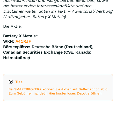
hoc-Nachrichten und Filings bei den Behörden, sowie
die bestehenden Interessenkonflikte und den
Disclaimer weiter unten im Text. –
Advertorial/Werbung
(Auftraggeber: Battery X Metals) –
Die Aktie:
Battery X Metals*
WKN:
A41RJF
Börsenplätze: Deutsche Börse (Deutschland),
Canadian Securities Exchange (CSE, Kanada;
Heimatbörse)
Tipp
Bei SMARTBROKER+ können Sie Aktien auf Gettex schon ab 0
Euro Gebühren handeln! Hier kostenloses Depot eröffnen