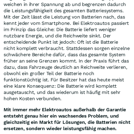
weichen in ihrer Spannung ab und begrenzen dadurch
die Leistungsfähigkeit des gesamten Batteriesystems.
Mit der Zeit lässt die Leistung von Batterien nach, das
kennt jeder vom Smartphone. Bei Elektroautos passiert
im Prinzip das Gleiche: Die Batterie liefert weniger
nutzbare Energie, und die Reichweite sinkt. Der
entscheidende Punkt ist jedoch: Oft ist die Batterie
nicht komplett verbraucht. Stattdessen sorgen einzelne
schwächere Bereiche dafür, dass das gesamte System
früher an seine Grenzen kommt. In der Praxis führt das
dazu, dass Fahrzeuge deutlich an Reichweite verlieren,
obwohl ein großer Teil der Batterie noch
funktionstüchtig ist. Für Besitzer hat das heute meist
eine klare Konsequenz: Die Batterie wird komplett
ausgetauscht, und das wiederum ist häufig mit sehr
hohen Kosten verbunden.
Mit immer mehr Elektroautos außerhalb der Garantie
entsteht genau hier ein wachsendes Problem, und
gleichzeitig ein Markt für Lösungen, die Batterien nicht
ersetzen, sondern wieder leistungsfähig machen.