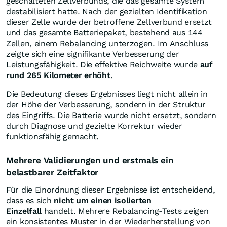
geschalteten Zellverbunds, die das gesamte System
destabilisiert hatte. Nach der gezielten Identifikation
dieser Zelle wurde der betroffene Zellverbund ersetzt
und das gesamte Batteriepaket, bestehend aus 144
Zellen, einem Rebalancing unterzogen. Im Anschluss
zeigte sich eine signifikante Verbesserung der
Leistungsfähigkeit. Die effektive Reichweite wurde
auf
rund 265 Kilometer erhöht
.
Die Bedeutung dieses Ergebnisses liegt nicht allein in
der Höhe der Verbesserung, sondern in der Struktur
des Eingriffs. Die Batterie wurde nicht ersetzt, sondern
durch Diagnose und gezielte Korrektur wieder
funktionsfähig gemacht.
Mehrere Validierungen und erstmals ein
belastbarer Zeitfaktor
Für die Einordnung dieser Ergebnisse ist entscheidend,
dass es sich
nicht um einen isolierten
Einzelfall
handelt. Mehrere Rebalancing-Tests zeigen
ein konsistentes Muster in der Wiederherstellung von