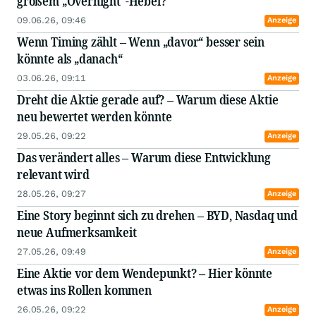
großem „Overnight“-Hebel?
09.06.26, 09:46
Anzeige
Wenn Timing zählt – Wenn „davor“ besser sein
könnte als „danach“
03.06.26, 09:11
Anzeige
Dreht die Aktie gerade auf? – Warum diese Aktie
neu bewertet werden könnte
29.05.26, 09:22
Anzeige
Das verändert alles – Warum diese Entwicklung
relevant wird
28.05.26, 09:27
Anzeige
Eine Story beginnt sich zu drehen – BYD, Nasdaq und
neue Aufmerksamkeit
27.05.26, 09:49
Anzeige
Eine Aktie vor dem Wendepunkt? – Hier könnte
etwas ins Rollen kommen
26.05.26, 09:22
Anzeige