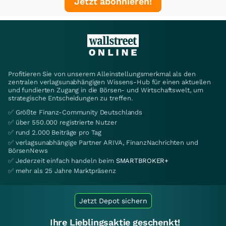
Jetzt abonnieren!
Profitieren Sie von unserem Alleinstellungsmerkmal als den
zentralen verlagsunabhängigen Wissens-Hub für einen aktuellen
und fundierten Zugang in die Börsen- und Wirtschaftswelt, um
strategische Entscheidungen zu treffen.
✅ Größte Finanz-Community Deutschlands
✅ über 550.000 registrierte Nutzer
✅ rund 2.000 Beiträge pro Tag
✅ verlagsunabhängige Partner ARIVA, FinanzNachrichten und
BörsenNews
✅ Jederzeit einfach handeln beim
SMARTBROKER+
✅ mehr als 25 Jahre Marktpräsenz
Jetzt Depot sichern
Ihre Lieblingsaktie geschenkt!