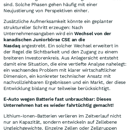
sind. Solche Phasen gehen häufig mit einer
Neujustierung von Perspektiven einher.
Zusätzliche Aufmerksamkeit könnte ein geplanter
struktureller Schritt erzeugen: Nach
Unternehmensangaben wird ein
Wechsel von der
kanadischen Juniorbörse CSE an die
Nasdaq
angestrebt. Ein solcher Wechsel erweitert in
der Regel die Sichtbarkeit und den Zugang zu einem
breiteren Investorenkreis. Aus Anlegersicht entsteht
damit eine Situation, die eine vertiefte Analyse nahelegt:
ein wachsendes Problem mit klarer wirtschaftlicher
Dimension, ein konkreter technischer Ansatz mit
nachvollziehbaren Ergebnissen und ein Markt, der diese
Entwicklung bislang nur teilweise berücksichtigt.
E-Auto wegen Batterie fast unbrauchbar: Dieses
Unternehmen hat es wieder fahrtüchtig gemacht!
Lithium-Ionen-Batterien verlieren im Zeitverlauf nicht
nur an Kapazität, sondern entwickeln auf Zellebene
Ungleichgewichte. Einzelne Zellen oder Zellgruppen