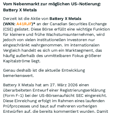
Vom Nebenmarkt zur möglichen US-Notierung:
Battery X Metals
Derzeit ist die Aktie von
Battery X Metals
(WKN:
A41RJF
)*
an der Canadian Securities Exchange
(CSE) gelistet. Diese Börse erfüllt eine wichtige Funktion
für kleinere und frühe Wachstumsunternehmen, wird
jedoch von vielen institutionellen Investoren nur
eingeschränkt wahrgenommen. Im internationalen
Vergleich handelt es sich um ein Marktsegment, das
häufig außerhalb des unmittelbaren Fokus größerer
Kapitalströme liegt.
Genau deshalb ist die aktuelle Entwicklung
bemerkenswert.
Battery X Metals hat am 27. März 2026 einen
überarbeiteten Entwurf einer Registrierungserklärung
(Form F-1) bei der US-Börsenaufsicht SEC eingereicht.
Diese Einreichung erfolgt im Rahmen eines laufenden
Prüfprozesses und baut auf mehreren vorherigen
Entwürfen auf, die bereits kommentiert wurden. Damit