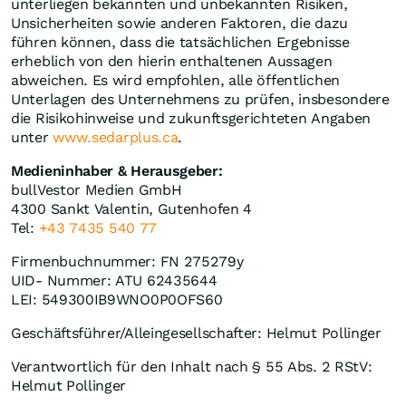
unterliegen bekannten und unbekannten Risiken,
Unsicherheiten sowie anderen Faktoren, die dazu
führen können, dass die tatsächlichen Ergebnisse
erheblich von den hierin enthaltenen Aussagen
abweichen. Es wird empfohlen, alle öffentlichen
Unterlagen des Unternehmens zu prüfen, insbesondere
die Risikohinweise und zukunftsgerichteten Angaben
unter
www.sedarplus.ca
.
Medieninhaber & Herausgeber:
bullVestor Medien GmbH
4300 Sankt Valentin, Gutenhofen 4
Tel:
+43 7435 540 77
Firmenbuchnummer: FN 275279y
UID- Nummer: ATU 62435644
LEI: 549300IB9WNO0P0OFS60
Geschäftsführer/Alleingesellschafter: Helmut Pollinger
Verantwortlich für den Inhalt nach § 55 Abs. 2 RStV:
Helmut Pollinger