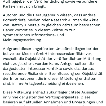
Auftraggeber der Veröffentlichung sowie verbundene
Parteien mit sich bringt.
Autoren und die Herausgeberin wissen, dass andere
Börsenbriefe, Medien oder Research-Firmen die Aktie
von Battery X Metals im gleichen Zeitraum besprechen.
Daher kommt es in diesem Zeitraum zur
symmetrischen Informations- und
Meinungsgenerierung.
Aufgrund dieser angeführten Umstände liegen bei der
bullvestor Medien GmbH Interessenskonflikte vor,
weshalb die Objektivität der veröffentlichten Mitteilung
nicht zugesichert werden kann. Anleger sollten die
dargestellten Interessenkonflikte sowie das daraus
resultierende Risiko einer Beeinflussung der Objektivität
der Informationen, die in dieser Mitteilung enthalten
sind, in ihre Anlageentscheidung einbeziehen.
Diese Mitteilung enthält zukunftsgerichtete Aussagen
im Sinne der geltenden Wertpapiergesetze. Diese
basieren auf aktuellen Annahmen und Erwartungen und