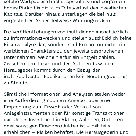
solche Wertpapiere höchst spekulativ und bergen ein
hohes Risiko bis hin zum Totalverlust des investierten
Kapitals. Darüber hinaus unterliegen die bei inult
vorgestellten Aktien teilweise Währungsrisiken.
Die Veröffentlichungen von inult dienen ausschließlich
zu Informationszwecken und stellen ausdrücklich keine
Finanzanalyse dar, sondern sind Promotiontexte rein
werblichen Charakters zu den jeweils besprochenen
Unternehmen, welche hierfür ein Entgelt zahlen.
Zwischen dem Leser und den Autoren bzw. dem
Herausgeber kommt durch den Bezug der
inult-/bullvestor-Publikationen kein Beratungsvertrag
zu Stande.
Sämtliche Informationen und Analysen stellen weder
eine Aufforderung noch ein Angebot oder eine
Empfehlung zum Erwerb oder Verkauf von
Anlageinstrumenten oder für sonstige Transaktionen
dar. Jedes Investment in Aktien, Anleihen, Optionen
oder sonstigen Finanzprodukten ist – mit teils
erheblichen – Risiken behaftet. Die Herausgeberin und