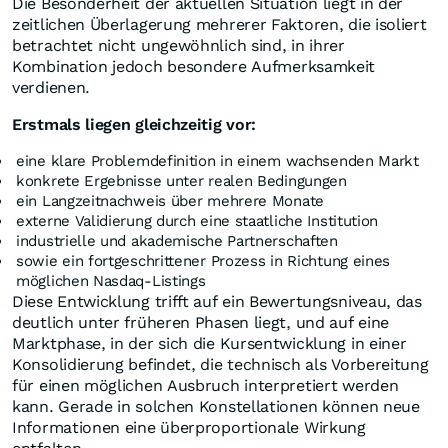
Die Besonderheit der aktuellen Situation liegt in der
zeitlichen Überlagerung mehrerer Faktoren, die isoliert
betrachtet nicht ungewöhnlich sind, in ihrer
Kombination jedoch besondere Aufmerksamkeit
verdienen.
Erstmals liegen gleichzeitig vor:
eine klare Problemdefinition in einem wachsenden Markt
konkrete Ergebnisse unter realen Bedingungen
ein Langzeitnachweis über mehrere Monate
externe Validierung durch eine staatliche Institution
industrielle und akademische Partnerschaften
sowie ein fortgeschrittener Prozess in Richtung eines
möglichen Nasdaq-Listings
Diese Entwicklung trifft auf ein Bewertungsniveau, das
deutlich unter früheren Phasen liegt, und auf eine
Marktphase, in der sich die Kursentwicklung in einer
Konsolidierung befindet, die technisch als Vorbereitung
für einen möglichen Ausbruch interpretiert werden
kann. Gerade in solchen Konstellationen können neue
Informationen eine überproportionale Wirkung