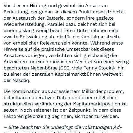
Vor diesem Hintergrund gewinnt ein Ansatz an
Bedeutung, der genau an diesem Punkt ansetzt: nicht
der Austausch der Batterie, sondern ihre gezielte
Wiederherstellung. Parallel dazu zeichnet sich bei
einem bislang wenig beachteten Unternehmen eine
zweite Entwicklung ab, die für die Kapitalmarktseite
von erheblicher Relevanz sein könnte. Während erste
Hinweise auf die praktische Umsetzbarkeit dieses
Ansatzes vorliegen, verdichten sich gleichzeitig die
Anzeichen für einen möglichen Wechsel von einer wenig
beachteten Nebenbörse (CSE, viele Penny Stocks) hin
zu einer der zentralen Kapitalmarktbühnen weltweit:
der Nasdaq.
Die Kombination aus adressiertem Milliardenproblem,
belastbaren operativen Daten und einer möglichen
strukturellen Veränderung der Kapitalmarktposition ist
selten. Noch seltener ist der Zeitpunkt, in dem diese
Faktoren gleichzeitig beginnen, sichtbar zu werden.
– Bitte beachten Sie unbedingt die vollständigen Ad-