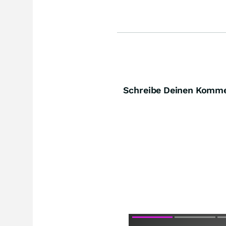
giga
Schreibe Deinen Komm