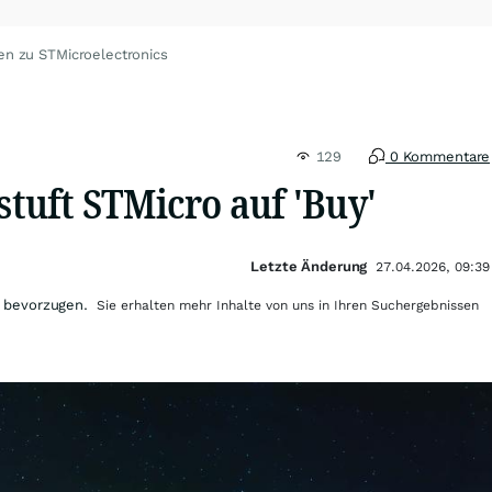
en zu STMicroelectronics
129
0 Kommentare
uft STMicro auf 'Buy'
Letzte Änderung
27.04.2026, 09:39
 bevorzugen.
Sie erhalten mehr Inhalte von uns in Ihren Suchergebnissen