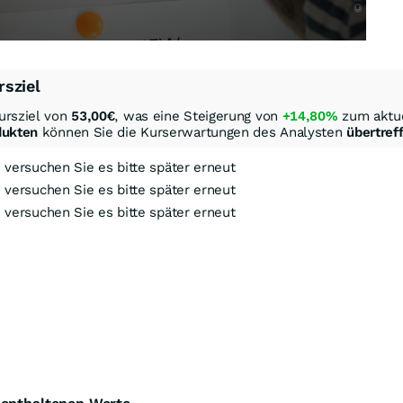
rsziel
ursziel von
53,00
€
, was eine Steigerung von
+14,80%
zum aktue
dukten
können Sie die Kurserwartungen des Analysten
übertref
, versuchen Sie es bitte später erneut
, versuchen Sie es bitte später erneut
, versuchen Sie es bitte später erneut
ock-Out-Suche
Optionsschein-Suche
Zertifikate-Suche