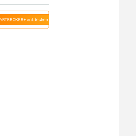
ARTBROKER+ entdecken