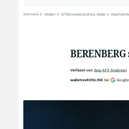
Aktien
STMicroelectronics Aktie
Nachricht
Startseite
BERENBERG st
Verfasst von
dpa-AFX Analysen
wallstreetONLINE
bei
Google