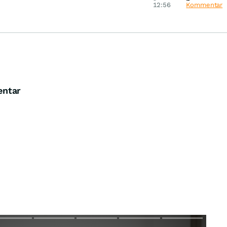
ntisch
12:56
Kommentar
entar