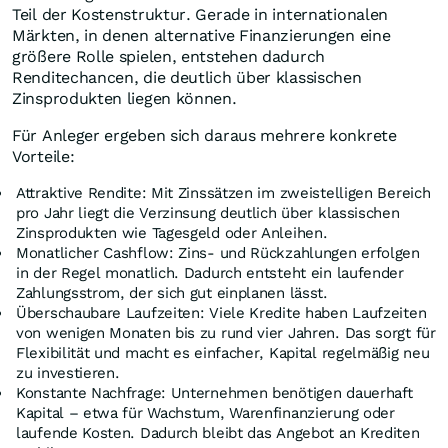
Teil der Kostenstruktur. Gerade in internationalen
Märkten, in denen alternative Finanzierungen eine
größere Rolle spielen, entstehen dadurch
Renditechancen, die deutlich über klassischen
Zinsprodukten liegen können.
Für Anleger ergeben sich daraus mehrere konkrete
Vorteile:
Attraktive Rendite: Mit Zinssätzen im zweistelligen Bereich
pro Jahr liegt die Verzinsung deutlich über klassischen
Zinsprodukten wie Tagesgeld oder Anleihen.
Monatlicher Cashflow: Zins- und Rückzahlungen erfolgen
in der Regel monatlich. Dadurch entsteht ein laufender
Zahlungsstrom, der sich gut einplanen lässt.
Überschaubare Laufzeiten: Viele Kredite haben Laufzeiten
von wenigen Monaten bis zu rund vier Jahren. Das sorgt für
Flexibilität und macht es einfacher, Kapital regelmäßig neu
zu investieren.
Konstante Nachfrage: Unternehmen benötigen dauerhaft
Kapital – etwa für Wachstum, Warenfinanzierung oder
laufende Kosten. Dadurch bleibt das Angebot an Krediten