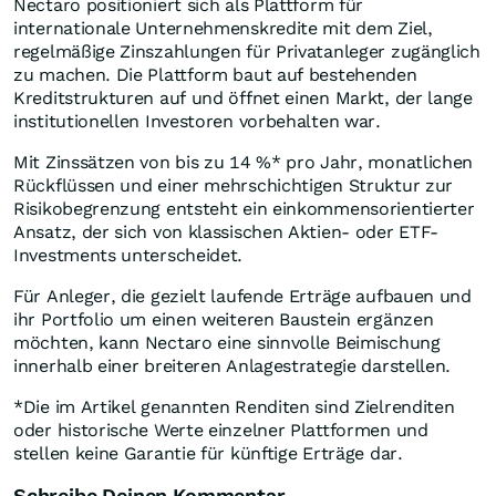
Nectaro positioniert sich als Plattform für
internationale Unternehmenskredite mit dem Ziel,
regelmäßige Zinszahlungen für Privatanleger zugänglich
zu machen. Die Plattform baut auf bestehenden
Kreditstrukturen auf und öffnet einen Markt, der lange
institutionellen Investoren vorbehalten war.
Mit Zinssätzen von bis zu 14 %* pro Jahr, monatlichen
Rückflüssen und einer mehrschichtigen Struktur zur
Risikobegrenzung entsteht ein einkommensorientierter
Ansatz, der sich von klassischen Aktien- oder ETF-
Investments unterscheidet.
Für Anleger, die gezielt laufende Erträge aufbauen und
ihr Portfolio um einen weiteren Baustein ergänzen
möchten, kann Nectaro eine sinnvolle Beimischung
innerhalb einer breiteren Anlagestrategie darstellen.
*Die im Artikel genannten Renditen sind Zielrenditen
oder historische Werte einzelner Plattformen und
stellen keine Garantie für künftige Erträge dar.
Schreibe Deinen Kommentar