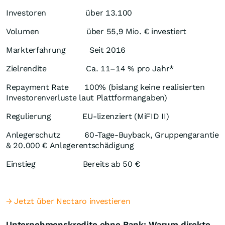
Investoren über 13.100
Volumen über 55,9 Mio. € investiert
Markterfahrung Seit 2016
Zielrendite Ca. 11–14 % pro Jahr*
Repayment Rate 100% (bislang keine realisierten
Investorenverluste laut Plattformangaben)
Regulierung EU-lizenziert (MiFID II)
Anlegerschutz 60-Tage-Buyback, Gruppengarantie
& 20.000 € Anlegerentschädigung
Einstieg Bereits ab 50 €
→ Jetzt über Nectaro investieren
Unternehmenskredite ohne Bank: Warum direkte