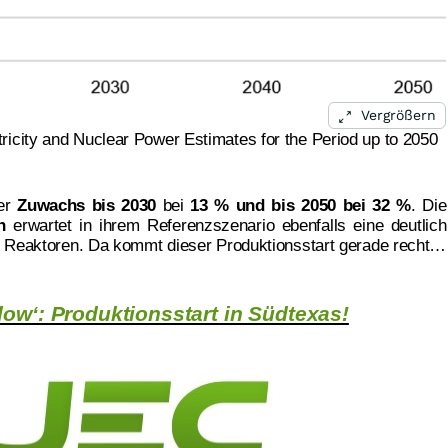
Vergrößern
tricity and Nuclear Power Estimates for the Period up to 2050
der
Zuwachs
bis 2030
bei
13 % und bis 2050 bei 32 %
. Die
n
erwartet in ihrem Referenzszenario ebenfalls eine deutlich
r Reaktoren. Da kommt dieser Produktionsstart gerade recht…
low‘: Produktionsstart in Südtexas!