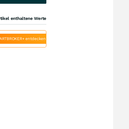
tikel enthaltene Werte
ARTBROKER+ entdecken