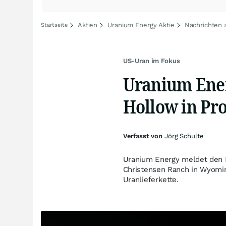
Aktien
Uranium Energy Aktie
Nachrichten 
Startseite
US-Uran im Fokus
Uranium Ener
Hollow in Pr
Verfasst von
Jörg Schulte
Uranium Energy meldet den P
Christensen Ranch in Wyomin
Uranlieferkette.