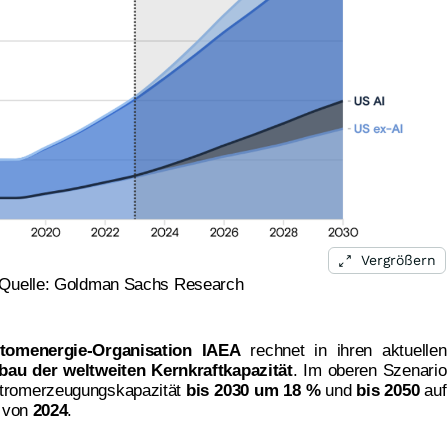
Vergrößern
Quelle: Goldman Sachs Research
Atomenergie-Organisation IAEA
rechnet in ihren aktuellen
bau der weltweiten Kernkraftkapazität
. Im oberen Szenario
 Stromerzeugungskapazität
bis 2030 um 18 %
und
bis 2050
auf
von
2024
.