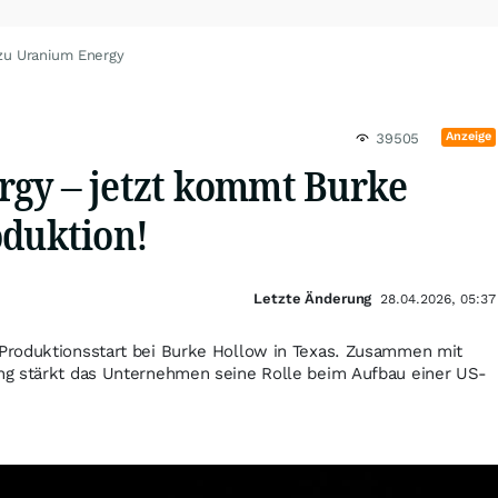
zu Uranium Energy
Anzeige
39505
gy – jetzt kommt Burke
oduktion!
Letzte Änderung
28.04.2026, 05:37
roduktionsstart bei Burke Hollow in Texas. Zusammen mit
g stärkt das Unternehmen seine Rolle beim Aufbau einer US-