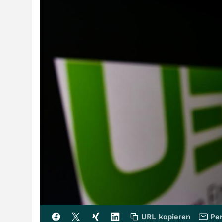
URL kopieren
Per