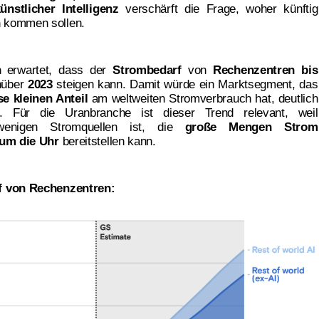
ünstlicher Intelligenz
verschärft die Frage, woher künftig
n
kommen sollen.
h
erwartet, dass der
Strombedarf
von
Rechenzentren
bis
nüber
2023
steigen kann. Damit würde ein Marktsegment, das
e kleinen Anteil
am weltweiten Stromverbrauch hat, deutlich
. Für die Uranbranche ist dieser Trend relevant, weil
nigen Stromquellen ist, die
große Mengen Strom
um die Uhr
bereitstellen kann.
f von Rechenzentren: