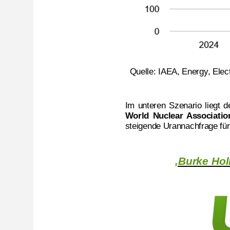
Quelle: IAEA, Energy, Elec
Im unteren Szenario liegt 
World Nuclear Associatio
steigende Urannachfrage fü
‚Burke Hol