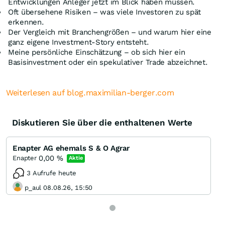
Entwicklungen Anleger jetzt im Blick haben müssen.
Oft übersehene Risiken – was viele Investoren zu spät
erkennen.
Der Vergleich mit Branchengrößen – und warum hier eine
ganz eigene Investment-Story entsteht.
Meine persönliche Einschätzung – ob sich hier ein
Basisinvestment oder ein spekulativer Trade abzeichnet.
Weiterlesen auf blog.maximilian-berger.com
Diskutieren Sie über die enthaltenen Werte
Enapter AG ehemals S & O Agrar
0,00
%
Enapter
Aktie
3 Aufrufe heute
p_aul 08.08.26, 15:50