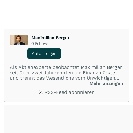
Maximilian Berger
0
Follower
Autor folgen
Als Aktienexperte beobachtet Maximilian Berger
seit über zwei Jahrzehnten die Finanzmärkte
und trennt das Wesentliche vom Unwichtigen
und liefert wöchentlich klare, unabhängige
Mehr anzeigen
Analysen, welche herausragende Performance
RSS-Feed abonnieren
und Renditen liefern.