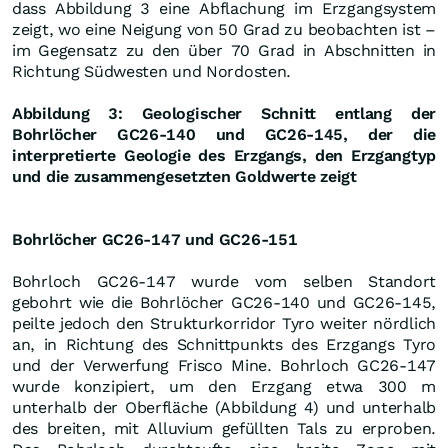
dass Abbildung 3 eine Abflachung im Erzgangsystem
zeigt, wo eine Neigung von 50 Grad zu beobachten ist –
im Gegensatz zu den über 70 Grad in Abschnitten in
Richtung Südwesten und Nordosten.
Abbildung 3: Geologischer Schnitt entlang der
Bohrlöcher GC26-140 und GC26-145, der die
interpretierte Geologie des Erzgangs, den Erzgangtyp
und die zusammengesetzten Goldwerte zeigt
Bohrlöcher GC26-147 und GC26-151
Bohrloch GC26-147 wurde vom selben Standort
gebohrt wie die Bohrlöcher GC26-140 und GC26-145,
peilte jedoch den Strukturkorridor Tyro weiter nördlich
an, in Richtung des Schnittpunkts des Erzgangs Tyro
und der Verwerfung Frisco Mine. Bohrloch GC26-147
wurde konzipiert, um den Erzgang etwa 300 m
unterhalb der Oberfläche (Abbildung 4) und unterhalb
des breiten, mit Alluvium gefüllten Tals zu erproben.