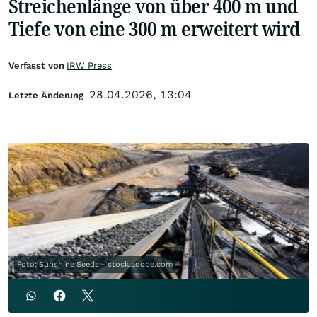
Streichenlänge von über 400 m und
Tiefe von eine 300 m erweitert wird
Verfasst von
IRW Press
28.04.2026, 13:04
Letzte Änderung
Foto: Sunshine Seeds - stock.adobe.com