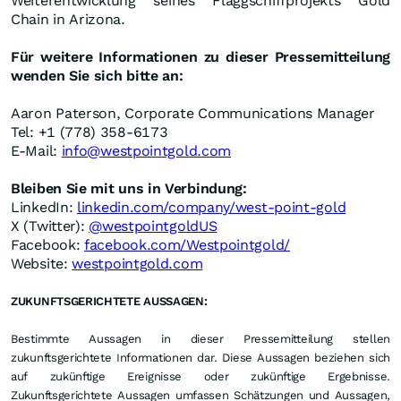
Weiterentwicklung seines Flaggschiffprojekts Gold
Chain in Arizona.
Für weitere Informationen zu dieser Pressemitteilung
wenden Sie sich bitte an:
Aaron Paterson, Corporate Communications Manager
Tel: +1 (778) 358-6173
E-Mail:
info@westpointgold.com
Bleiben Sie mit uns in Verbindung:
LinkedIn:
linkedin.com/company/west-point-gold
X (Twitter):
@westpointgoldUS
Facebook:
facebook.com/Westpointgold/
Website:
westpointgold.com
ZUKUNFTSGERICHTETE AUSSAGEN:
Bestimmte Aussagen in dieser Pressemitteilung stellen
zukunftsgerichtete Informationen dar. Diese Aussagen beziehen sich
auf zukünftige Ereignisse oder zukünftige Ergebnisse.
Zukunftsgerichtete Aussagen umfassen Schätzungen und Aussagen,