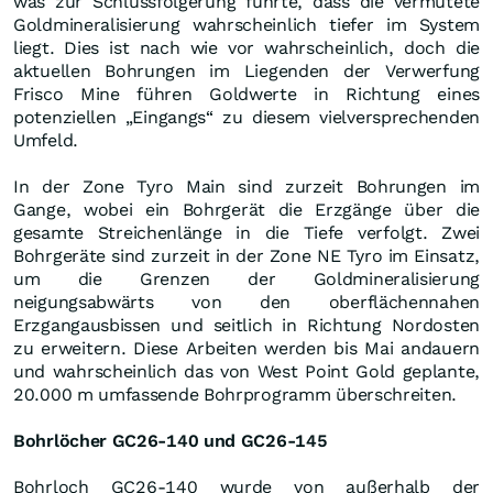
was zur Schlussfolgerung führte, dass die vermutete
Goldmineralisierung wahrscheinlich tiefer im System
liegt. Dies ist nach wie vor wahrscheinlich, doch die
aktuellen Bohrungen im Liegenden der Verwerfung
Frisco Mine führen Goldwerte in Richtung eines
potenziellen „Eingangs“ zu diesem vielversprechenden
Umfeld.
In der Zone Tyro Main sind zurzeit Bohrungen im
Gange, wobei ein Bohrgerät die Erzgänge über die
gesamte Streichenlänge in die Tiefe verfolgt. Zwei
Bohrgeräte sind zurzeit in der Zone NE Tyro im Einsatz,
um die Grenzen der Goldmineralisierung
neigungsabwärts von den oberflächennahen
Erzgangausbissen und seitlich in Richtung Nordosten
zu erweitern. Diese Arbeiten werden bis Mai andauern
und wahrscheinlich das von West Point Gold geplante,
20.000 m umfassende Bohrprogramm überschreiten.
Bohrlöcher GC26-140 und GC26-145
Bohrloch GC26-140 wurde von außerhalb der