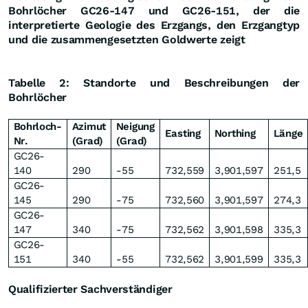
Bohrlöcher GC26-147 und GC26-151, der die
interpretierte Geologie des Erzgangs, den Erzgangtyp
und die zusammengesetzten Goldwerte zeigt
Tabelle 2: Standorte und Beschreibungen der
Bohrlöcher
Bohrloch-
Azimut
Neigung
Easting
Northing
Länge
Nr.
(Grad)
(Grad)
GC26-
140
290
-55
732,559
3,901,597
251,5
GC26-
145
290
-75
732,560
3,901,597
274,3
GC26-
147
340
-75
732,562
3,901,598
335,3
GC26-
151
340
-55
732,562
3,901,599
335,3
Qualifizierter Sachverständiger