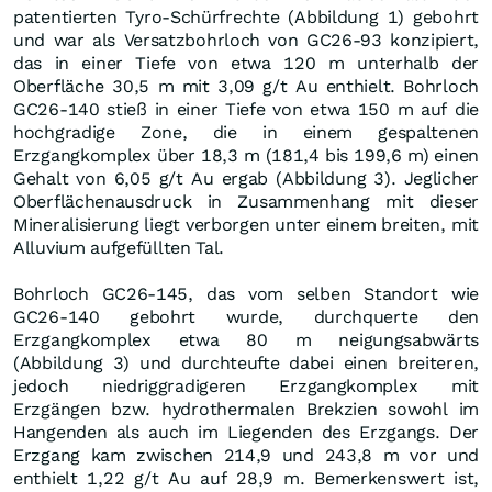
patentierten Tyro-Schürfrechte (Abbildung 1) gebohrt
und war als Versatzbohrloch von GC26-93 konzipiert,
das in einer Tiefe von etwa 120 m unterhalb der
Oberfläche 30,5 m mit 3,09 g/t Au enthielt. Bohrloch
GC26-140 stieß in einer Tiefe von etwa 150 m auf die
hochgradige Zone, die in einem gespaltenen
Erzgangkomplex über 18,3 m (181,4 bis 199,6 m) einen
Gehalt von 6,05 g/t Au ergab (Abbildung 3). Jeglicher
Oberflächenausdruck in Zusammenhang mit dieser
Mineralisierung liegt verborgen unter einem breiten, mit
Alluvium aufgefüllten Tal.
Bohrloch GC26-145, das vom selben Standort wie
GC26-140 gebohrt wurde, durchquerte den
Erzgangkomplex etwa 80 m neigungsabwärts
(Abbildung 3) und durchteufte dabei einen breiteren,
jedoch niedriggradigeren Erzgangkomplex mit
Erzgängen bzw. hydrothermalen Brekzien sowohl im
Hangenden als auch im Liegenden des Erzgangs. Der
Erzgang kam zwischen 214,9 und 243,8 m vor und
enthielt 1,22 g/t Au auf 28,9 m. Bemerkenswert ist,