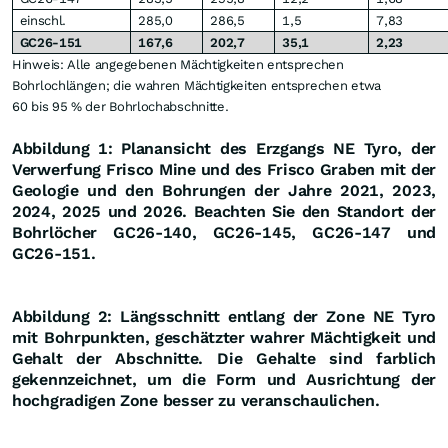
einschl.
285,0
286,5
1,5
7,83
GC26-151
167,6
202,7
35,1
2,23
Hinweis: Alle angegebenen Mächtigkeiten entsprechen
Bohrlochlängen; die wahren Mächtigkeiten entsprechen etwa
60 bis 95 % der Bohrlochabschnitte.
Abbildung 1: Planansicht des Erzgangs NE Tyro, der
Verwerfung Frisco Mine und des Frisco Graben mit der
Geologie und den Bohrungen der Jahre 2021, 2023,
2024, 2025 und 2026. Beachten Sie den Standort der
Bohrlöcher GC26-140, GC26-145, GC26-147 und
GC26-151.
Abbildung 2: Längsschnitt entlang der Zone NE Tyro
mit Bohrpunkten, geschätzter wahrer Mächtigkeit und
Gehalt der Abschnitte. Die Gehalte sind farblich
gekennzeichnet, um die Form und Ausrichtung der
hochgradigen Zone besser zu veranschaulichen.