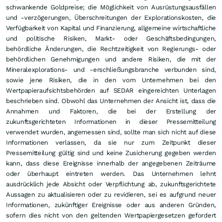
schwankende Goldpreise; die Möglichkeit von Ausrüstungsausfällen
und -verzögerungen, Überschreitungen der Explorationskosten, die
Verfügbarkeit von Kapital und Finanzierung, allgemeine wirtschaftliche
und politische Risiken, Markt- oder Geschäftsbedingungen,
behördliche Änderungen, die Rechtzeitigkeit von Regierungs- oder
behördlichen Genehmigungen und andere Risiken, die mit der
Mineralexplorations- und -erschließungsbranche verbunden sind,
sowie jene Risiken, die in den vom Unternehmen bei den
Wertpapieraufsichtsbehörden auf SEDAR eingereichten Unterlagen
beschrieben sind. Obwohl das Unternehmen der Ansicht ist, dass die
Annahmen und Faktoren, die bei der Erstellung der
zukunftsgerichteten Informationen in dieser Pressemitteilung
verwendet wurden, angemessen sind, sollte man sich nicht auf diese
Informationen verlassen, da sie nur zum Zeitpunkt dieser
Pressemitteilung gültig sind und keine Zusicherung gegeben werden
kann, dass diese Ereignisse innerhalb der angegebenen Zeiträume
oder überhaupt eintreten werden. Das Unternehmen lehnt
ausdrücklich jede Absicht oder Verpflichtung ab, zukunftsgerichtete
Aussagen zu aktualisieren oder zu revidieren, sei es aufgrund neuer
Informationen, zukünftiger Ereignisse oder aus anderen Gründen,
sofern dies nicht von den geltenden Wertpapiergesetzen gefordert