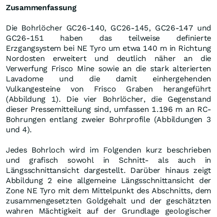
Zusammenfassung
Die Bohrlöcher GC26-140, GC26-145, GC26-147 und
GC26-151 haben das teilweise definierte
Erzgangsystem bei NE Tyro um etwa 140 m in Richtung
Nordosten erweitert und deutlich näher an die
Verwerfung Frisco Mine sowie an die stark alterierten
Lavadome und die damit einhergehenden
Vulkangesteine von Frisco Graben herangeführt
(Abbildung 1). Die vier Bohrlöcher, die Gegenstand
dieser Pressemitteilung sind, umfassen 1.196 m an RC-
Bohrungen entlang zweier Bohrprofile (Abbildungen 3
und 4).
Jedes Bohrloch wird im Folgenden kurz beschrieben
und grafisch sowohl in Schnitt- als auch in
Längsschnittansicht dargestellt. Darüber hinaus zeigt
Abbildung 2 eine allgemeine Längsschnittansicht der
Zone NE Tyro mit dem Mittelpunkt des Abschnitts, dem
zusammengesetzten Goldgehalt und der geschätzten
wahren Mächtigkeit auf der Grundlage geologischer