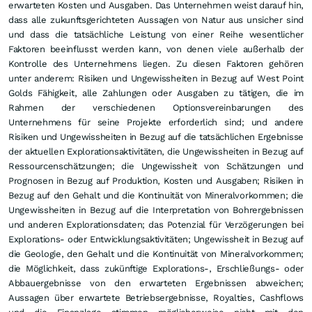
erwarteten Kosten und Ausgaben. Das Unternehmen weist darauf hin,
dass alle zukunftsgerichteten Aussagen von Natur aus unsicher sind
und dass die tatsächliche Leistung von einer Reihe wesentlicher
Faktoren beeinflusst werden kann, von denen viele außerhalb der
Kontrolle des Unternehmens liegen. Zu diesen Faktoren gehören
unter anderem: Risiken und Ungewissheiten in Bezug auf West Point
Golds Fähigkeit, alle Zahlungen oder Ausgaben zu tätigen, die im
Rahmen der verschiedenen Optionsvereinbarungen des
Unternehmens für seine Projekte erforderlich sind; und andere
Risiken und Ungewissheiten in Bezug auf die tatsächlichen Ergebnisse
der aktuellen Explorationsaktivitäten, die Ungewissheiten in Bezug auf
Ressourcenschätzungen; die Ungewissheit von Schätzungen und
Prognosen in Bezug auf Produktion, Kosten und Ausgaben; Risiken in
Bezug auf den Gehalt und die Kontinuität von Mineralvorkommen; die
Ungewissheiten in Bezug auf die Interpretation von Bohrergebnissen
und anderen Explorationsdaten; das Potenzial für Verzögerungen bei
Explorations- oder Entwicklungsaktivitäten; Ungewissheit in Bezug auf
die Geologie, den Gehalt und die Kontinuität von Mineralvorkommen;
die Möglichkeit, dass zukünftige Explorations-, Erschließungs- oder
Abbauergebnisse von den erwarteten Ergebnissen abweichen;
Aussagen über erwartete Betriebsergebnisse, Royalties, Cashflows