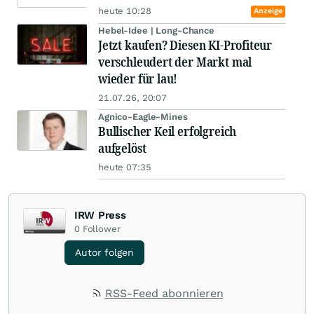
heute 10:28
Anzeige
Hebel-Idee | Long-Chance
Jetzt kaufen? Diesen KI-Profiteur
verschleudert der Markt mal
wieder für lau!
21.07.26, 20:07
Agnico-Eagle-Mines
Bullischer Keil erfolgreich
aufgelöst
heute 07:35
IRW Press
0
Follower
Autor folgen
RSS-Feed abonnieren