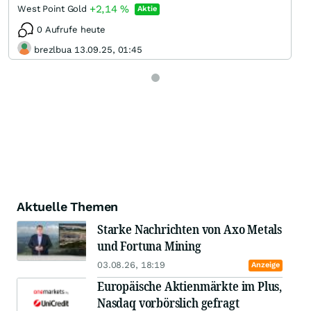
+2,14
%
West Point Gold
Aktie
0 Aufrufe heute
brezlbua 13.09.25, 01:45
Aktuelle Themen
Starke Nachrichten von Axo Metals
und Fortuna Mining
03.08.26, 18:19
Anzeige
Europäische Aktienmärkte im Plus,
Nasdaq vorbörslich gefragt