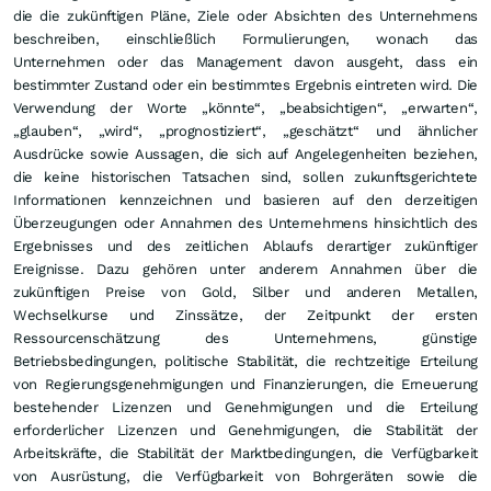
die die zukünftigen Pläne, Ziele oder Absichten des Unternehmens
beschreiben, einschließlich Formulierungen, wonach das
Unternehmen oder das Management davon ausgeht, dass ein
bestimmter Zustand oder ein bestimmtes Ergebnis eintreten wird. Die
Verwendung der Worte „könnte“, „beabsichtigen“, „erwarten“,
„glauben“, „wird“, „prognostiziert“, „geschätzt“ und ähnlicher
Ausdrücke sowie Aussagen, die sich auf Angelegenheiten beziehen,
die keine historischen Tatsachen sind, sollen zukunftsgerichtete
Informationen kennzeichnen und basieren auf den derzeitigen
Überzeugungen oder Annahmen des Unternehmens hinsichtlich des
Ergebnisses und des zeitlichen Ablaufs derartiger zukünftiger
Ereignisse. Dazu gehören unter anderem Annahmen über die
zukünftigen Preise von Gold, Silber und anderen Metallen,
Wechselkurse und Zinssätze, der Zeitpunkt der ersten
Ressourcenschätzung des Unternehmens,
günstige
Betriebsbedingungen, politische Stabilität, die rechtzeitige Erteilung
von Regierungsgenehmigungen und Finanzierungen, die Erneuerung
bestehender Lizenzen und Genehmigungen und die Erteilung
erforderlicher Lizenzen und Genehmigungen, die Stabilität der
Arbeitskräfte, die Stabilität der Marktbedingungen, die Verfügbarkeit
von Ausrüstung, die Verfügbarkeit von Bohrgeräten sowie die