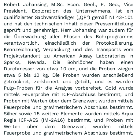
Robert Johansing, M.Sc. Econ. Geol., P. Geo., Vice
President, Exploration des Unternehmens, ist ein
qualifizierter Sachverständiger („QP“) gemäß NI 43-101
und hat den technischen Inhalt dieser Pressemitteilung
geprüft und genehmigt. Herr Johansing war zudem für
die Überwachung aller Phasen des Bohrprogramms
verantwortlich, einschließlich der Protokollierung,
Kennzeichnung, Verpackung und des Transports vom
Projektstandort zu American Assay Laboratories in
Sparks, Nevada. Die Bohrlöcher haben einen
Durchmesser von etwa 10 cm, und die Proben wiegen
etwa 5 bis 10 kg. Die Proben wurden anschließend
getrocknet, zerkleinert und geteilt, und es wurden
Pulp-Proben für die Analyse vorbereitet. Gold wurde
mittels Feuerprobe mit ICP-Abschluss bestimmt, und
Proben mit Werten über dem Grenzwert wurden mittels
Feuerprobe und gravimetrischem Abschluss bestimmt.
Silber sowie 15 weitere Elemente wurden mittels Aqua
Regia ICP-AES (IM-2A16) bestimmt, und Proben mit
Werten über dem Grenzwert wurden mittels
Feuerprobe und gravimetrischem Abschluss bestimmt.