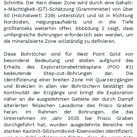
Schnitte. Der Kern dieser Zone wird durch eine Gehalt-
x-Mächtigkeit-(GT)-Schätzung (Grammmeter) von über
50 (Höchstwert: 239) unterstützt und ist in Richtung
Nordosten, neigungsaufwärts und in die Tiefe
größtenteils weiterhin offen. Abbildung 2 zeigt, dass
umfangreiche Bohrungen erforderlich sein werden, um
die mineralisierte Zone vollständig zu definieren.
Diese Bohrlöcher sind für West Point Gold von
besonderer Bedeutung und stellen aufgrund des
Erhalts des Explorationsbetriebsplans (POO #1)
bedeutende Step-out-Bohrungen dar. Die
Identifizierung einer breiten Zone mit Quarzerzgängen
und Brekzien in allen vier Bohrlöchern bestätigt die
Kontinuität der Erzgänge und bringt die Exploration
näher an die ausgedehnten Gebiete der durch Dampf
alterierten felsischen Lavadome des Frisco Graben
heran. Im Rahmen der Bohrungen, die das
Unternehmen im Jahr 2025 bei Frisco Graben
durchgeführt hat, wurden ausgedehnte Bereiche mit
starken Kaolinit-Siliziumdioxid-Eisenoxiden identifiziert,