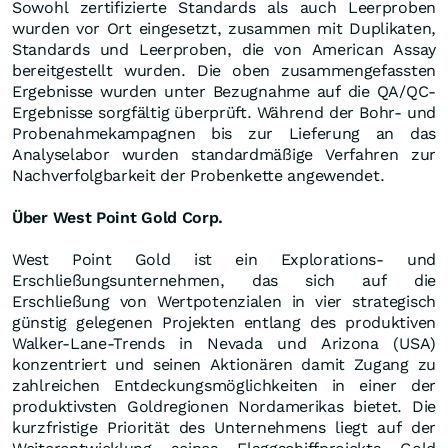
Sowohl zertifizierte Standards als auch Leerproben
wurden vor Ort eingesetzt, zusammen mit Duplikaten,
Standards und Leerproben, die von American Assay
bereitgestellt wurden. Die oben zusammengefassten
Ergebnisse wurden unter Bezugnahme auf die QA/QC-
Ergebnisse sorgfältig überprüft. Während der Bohr- und
Probenahmekampagnen bis zur Lieferung an das
Analyselabor wurden standardmäßige Verfahren zur
Nachverfolgbarkeit der Probenkette angewendet.
Über West Point Gold Corp.
West Point Gold ist ein Explorations- und
Erschließungsunternehmen, das sich auf die
Erschließung von Wertpotenzialen in vier strategisch
günstig gelegenen Projekten entlang des produktiven
Walker-Lane-Trends in Nevada und Arizona (USA)
konzentriert und seinen Aktionären damit Zugang zu
zahlreichen Entdeckungsmöglichkeiten in einer der
produktivsten Goldregionen Nordamerikas bietet. Die
kurzfristige Priorität des Unternehmens liegt auf der