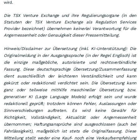
wird.
Die TSX Venture Exchange und ihre Regulierungsorgane (in den
Statuten der TSX Venture Exchange als Regulation Services
Provider bezeichnet) übernehmen keinerlei Verantwortung für die
Angemessenheit oder Genauigkeit dieser Pressemitteilung.
Hinweis/Disclaimer zur Übersetzung (inkl. KI-Unterstützung): Die
Originalmeldung in der Ausgangssprache (in der Regel Englisch) ist
die einzige maßgebliche, autorisierte und rechtsverbindliche
Fassung. Diese deutschsprachige Übersetzung/Zusammenfassung
dient ausschließlich der leichteren Verständlichkeit und kann
gekürzt oder redaktionell verdichtet sein. Die Übersetzung kann
ganz oder teilweise mithilfe maschineller Übersetzung bzw.
generativer KI (Large Language Models) erfolgt sein und wurde
redaktionell geprüft; trotzdem können Fehler, Auslassungen oder
Sinnverschiebungen auftreten. Es wird keine Gewähr für
Richtigkeit, Vollständigkeit, Aktualität oder Angemessenheit
übernommen; Haftungsansprüche sind ausgeschlossen (auch bei
Fahrlässigkeit), maßgeblich ist stets die Originalfassung. Diese
Mitteilung stellt weder eine Kauf- noch eine Verkaufsempfehlung