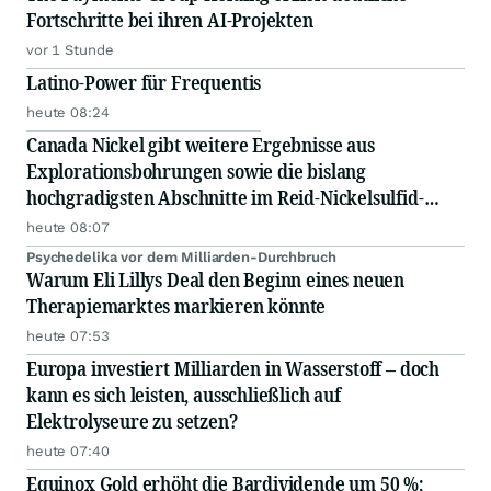
Fortschritte bei ihren AI-Projekten
vor 1 Stunde
Latino-Power für Frequentis
heute 08:24
Canada Nickel gibt weitere Ergebnisse aus
Explorationsbohrungen sowie die bislang
hochgradigsten Abschnitte im Reid-Nickelsulfid-
Projekt bekannt
heute 08:07
Psychedelika vor dem Milliarden-Durchbruch
Warum Eli Lillys Deal den Beginn eines neuen
Therapiemarktes markieren könnte
heute 07:53
Europa investiert Milliarden in Wasserstoff – doch
kann es sich leisten, ausschließlich auf
Elektrolyseure zu setzen?
heute 07:40
Equinox Gold erhöht die Bardividende um 50 %;