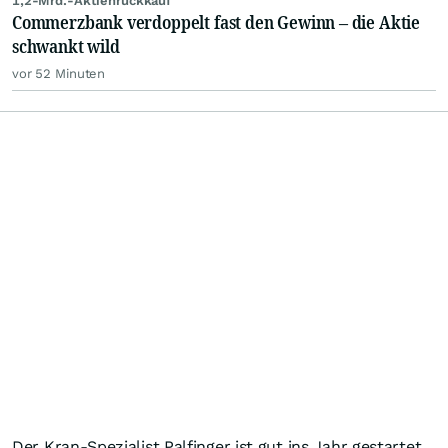
1,2-Mrd.-Aktienrückkauf
Commerzbank verdoppelt fast den Gewinn – die Aktie
schwankt wild
vor 52 Minuten
Der Kran-Spezialist Palfinger ist gut ins Jahr gestartet.