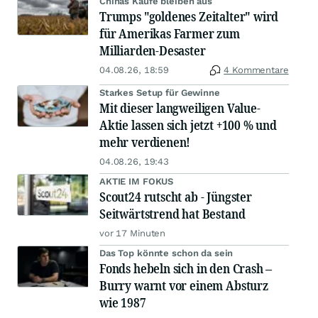
Chinas Käufe bleiben aus
Trumps "goldenes Zeitalter" wird
für Amerikas Farmer zum
Milliarden-Desaster
04.08.26, 18:59
4 Kommentare
Starkes Setup für Gewinne
Mit dieser langweiligen Value-
Aktie lassen sich jetzt +100 % und
mehr verdienen!
04.08.26, 19:43
AKTIE IM FOKUS
Scout24 rutscht ab - Jüngster
Seitwärtstrend hat Bestand
vor 17 Minuten
Das Top könnte schon da sein
Fonds hebeln sich in den Crash –
Burry warnt vor einem Absturz
wie 1987