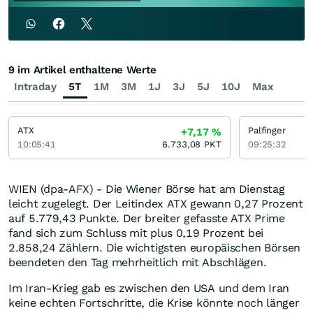
9 im Artikel enthaltene Werte
Intraday
5T
1M
3M
1J
3J
5J
10J
Max
ATX
Palfinger
+7,17
%
10:05:41
6.733,08
PKT
09:25:32
WIEN (dpa-AFX) - Die Wiener Börse hat am Dienstag
leicht zugelegt. Der Leitindex ATX gewann 0,27 Prozent
auf 5.779,43 Punkte. Der breiter gefasste ATX Prime
fand sich zum Schluss mit plus 0,19 Prozent bei
2.858,24 Zählern. Die wichtigsten europäischen Börsen
beendeten den Tag mehrheitlich mit Abschlägen.
Im Iran-Krieg gab es zwischen den USA und dem Iran
keine echten Fortschritte, die Krise könnte noch länger