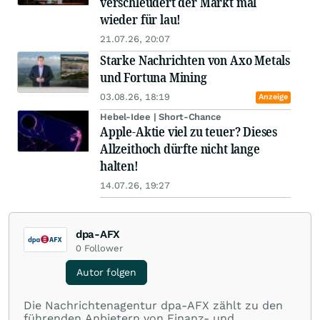
verschleudert der Markt mal
wieder für lau!
21.07.26, 20:07
Starke Nachrichten von Axo Metals
und Fortuna Mining
03.08.26, 18:19
Anzeige
Hebel-Idee | Short-Chance
Apple-Aktie viel zu teuer? Dieses
Allzeithoch dürfte nicht lange
halten!
14.07.26, 19:27
dpa-AFX
0
Follower
Autor folgen
Die Nachrichtenagentur dpa-AFX zählt zu den
führenden Anbietern von Finanz- und