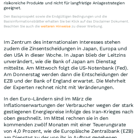
risikoreiche Produkte und nicht für langfristige Anlagestrategien
geeignet.
Den Basisprospekt sowie die Endgültigen Bedingungen und die
Basisinformationsblätter erhalten Sie bei Klick auf das Disclaimer Dokument.
Beachten Sie auch die
weiteren Hinweise
zu dieser Werbung.
Im Zentrum des internationalen Interesses stehen
zudem die Zinsentscheidungen in Japan, Europa und
den USA in dieser Woche. In Japan blieb der Leitzins
unverändert, wie die Bank of Japan am Dienstag
mitteilte. Am Mittwoch folgt die US-Notenbank (Fed).
Am Donnerstag werden dann die Entscheidungen der
EZB und der Bank of England erwartet. Die Mehrheit
der Experten rechnet nicht mit Veränderungen.
In den Euro-Ländern sind im März die
Inflationserwartungen der Verbraucher wegen der stark
gestiegenen Energiepreise infolge des Iran-Krieges nach
oben geschnellt. Im Mittel rechnen sie in den
kommenden zwölf Monaten mit einer Teuerungsrate
von 4,0 Prozent, wie die Europäische Zentralbank (EZB)
am Dienstag zu der von ihr in Auftrag gegebenen