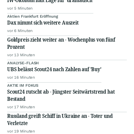
IW-Ökonom hält Lage für 'dramatisch'
vor 5 Minuten
Aktien Frankfurt Eröffnung
Dax nimmt sich weitere Auszeit
vor 6 Minuten
Goldpreis zieht weiter an - Wochenplus von fünf
Prozent
vor 13 Minuten
ANALYSE-FLASH
UBS belässt Scout24 nach Zahlen auf 'Buy'
vor 16 Minuten
AKTIE IM FOKUS
Scout24 rutscht ab - Jüngster Seitwärtstrend hat
Bestand
vor 17 Minuten
Russland greift Schiff in Ukraine an - Toter und
Verletzte
vor 19 Minuten