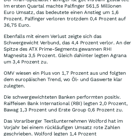
Im ersten Quartal machte Palfinger 561,5 Millionen
Euro Umsatz, das bedeutete einen Anstieg um 1,6
Prozent. Palfinger verloren trotzdem 0,4 Prozent auf
36,75 Euro.
Ebenfalls mit einem Verlust zeigte sich das
Schwergewicht Verbund, das 4,4 Prozent verlor. An der
Spitze des ATX Prime-Segments gewannen RHI
Magnesita 3,5 Prozent. Gleich dahinter legten Agrana
um 3,4 Prozent zu.
OMV wiesen ein Plus von 1,7 Prozent aus und folgten
dem europäischen Trend, wo Öl- und Gaswerte klar
zulegten.
Die schwergewichteten Banken performten positiv.
Raiffeisen Bank International (RBI) legten 2,0 Prozent,
Bawag 1,3 Prozent und Erste Group 0,6 Prozent zu.
Das Vorarlberger Textilunternehmen Wolford hat im
Vorjahr bei einem rückläufigen Umsatz rote Zahlen
geschrieben. Wolford legten 1,4 Prozent