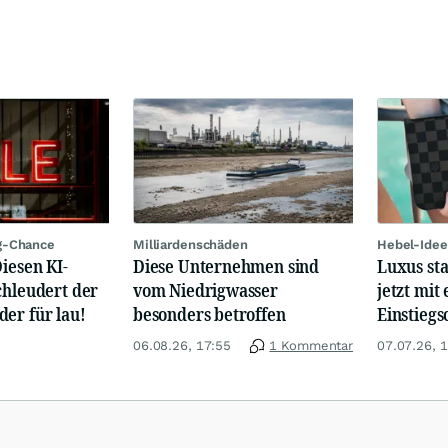
g-Chance
Milliardenschäden
Hebel-Idee
Diesen KI-
Diese Unternehmen sind
Luxus st
chleudert der
vom Niedrigwasser
jetzt mit 
er für lau!
besonders betroffen
Einstiegs
06.08.26, 17:55
1 Kommentar
07.07.26, 