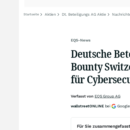
Aktien
Dt. Beteiligungs AG Aktie
Nachricht
Startseite
EQS-News
Deutsche Bete
Bounty Switz
für Cybersecu
Verfasst von
EQS Group AG
wallstreetONLINE
bei
Google
Für Sie zusammengefass