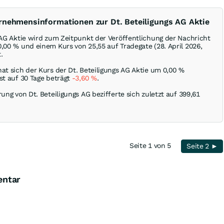
rnehmensinformationen zur Dt. Beteiligungs AG Aktie
s AG Aktie wird zum Zeitpunkt der Veröffentlichung der Nachricht
0,00
%
und einem Kurs von 25,55 auf Tradegate (28. April 2026,
.
at sich der Kurs der Dt. Beteiligungs AG Aktie um
0,00
%
st auf 30 Tage beträgt
-3,60
%
.
rung von Dt. Beteiligungs AG bezifferte sich zuletzt auf 399,61
Seite 1 von 5
Seite 2 ►
entar