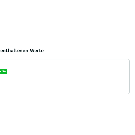
e enthaltenen Werte
ktie