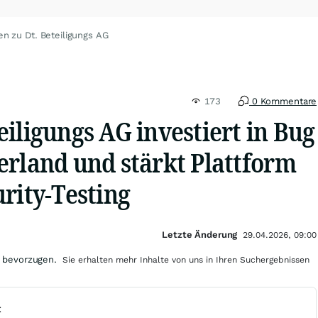
en zu Dt. Beteiligungs AG
173
0 Kommentare
iligungs AG investiert in Bug
erland und stärkt Plattform
rity-Testing
Letzte Änderung
29.04.2026, 09:00
 bevorzugen.
Sie erhalten mehr Inhalte von uns in Ihren Suchergebnissen
t