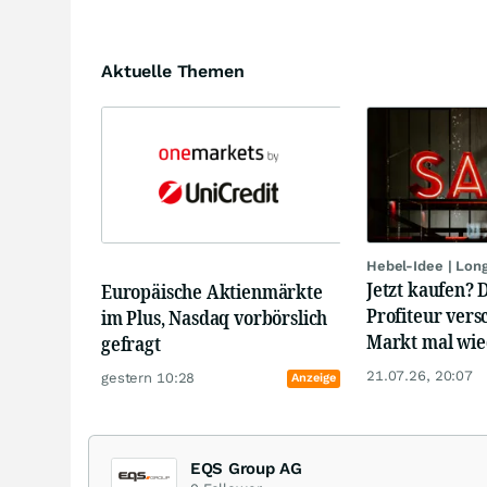
Aktuelle Themen
Hebel-Idee | Lon
Jetzt kaufen? 
Europäische Aktienmärkte
Profiteur vers
im Plus, Nasdaq vorbörslich
Markt mal wied
gefragt
21.07.26, 20:07
gestern 10:28
Anzeige
EQS Group AG