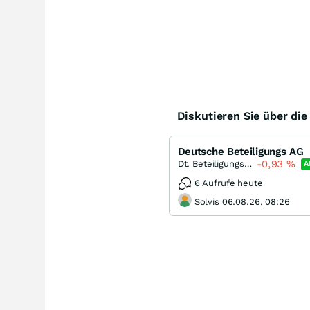
Diskutieren Sie über di
Deutsche Beteiligungs AG
-0,93
%
Dt. Beteiligungs AG
A
6 Aufrufe heute
Solvis 06.08.26, 08:26