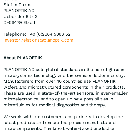
Stefan Thoma
PLANOPTIK AG
Ueber der Bitz 3
D-56479 Elsoff
Telephone: +49 (0)2664 5068 52
investor.relations@planoptik.com
About PLANOPTIK
PLANOPTIK AG sets global standards in the use of glass in
microsystems technology and the semiconductor industry.
Manufacturers from over 40 countries use PLANOPTIK
wafers and microstructured components in their products.
These are used in state-of-the-art sensors, in ever-smaller
microelectronics, and to open up new possibilities in
microfluidics for medical diagnostics and therapy.
We work with our customers and partners to develop the
latest products and ensure the precise manufacture of
microcomponents. The latest wafer-based production