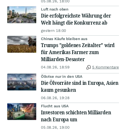
05.08.26, 18:00
Luft nach oben
Die erfolgreichste Währung der
Welt hängt die Konkurrenz ab
gestern 18:00
Chinas Käufe bleiben aus
Trumps "goldenes Zeitalter" wird
für Amerikas Farmer zum
Milliarden-Desaster
04.08.26, 18:59
5 Kommentare
Ölkrise nur in den USA
Die Ölvorräte sind in Europa, Asien
kaum gesunken
06.08.26, 19:28
Flucht aus USA
Investoren schichten Milliarden
nach Europa um
05.08.26, 19:00