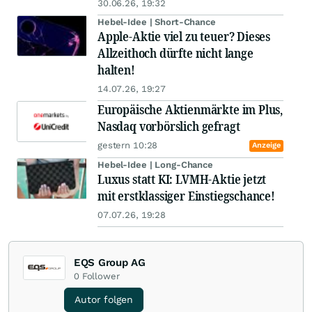
30.06.26, 19:32
Hebel-Idee | Short-Chance
Apple-Aktie viel zu teuer? Dieses
Allzeithoch dürfte nicht lange
halten!
14.07.26, 19:27
Europäische Aktienmärkte im Plus,
Nasdaq vorbörslich gefragt
gestern 10:28
Anzeige
Hebel-Idee | Long-Chance
Luxus statt KI: LVMH-Aktie jetzt
mit erstklassiger Einstiegschance!
07.07.26, 19:28
EQS Group AG
0
Follower
Autor folgen