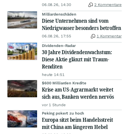
06.08.26, 14:30
2 Kommentare
Milliardenschäden
Diese Unternehmen sind vom
Niedrigwasser besonders betroffen
06.08.26, 17:55
1 Kommentar
Dividenden-Radar
30 Jahre Dividendenwachstum:
Diese Aktie glänzt mit Traum-
Renditen
heute 14:51
$600 Milliarden Kredite
Krise am US-Agrarmarkt weitet
sich aus, Banken werden nervös
vor 1 Stunde
Peking pokert zu hoch
Europa sitzt beim Handelsstreit
mit China am längeren Hebel