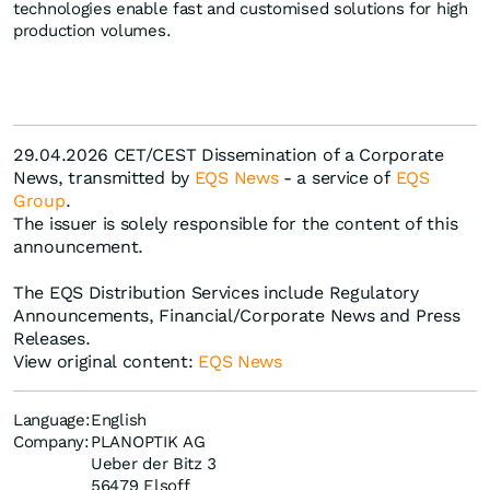
technologies enable fast and customised solutions for high
production volumes.
29.04.2026 CET/CEST Dissemination of a Corporate
News, transmitted by
EQS News
- a service of
EQS
Group
.
The issuer is solely responsible for the content of this
announcement.
The EQS Distribution Services include Regulatory
Announcements, Financial/Corporate News and Press
Releases.
View original content:
EQS News
Language:
English
Company:
PLANOPTIK AG
Ueber der Bitz 3
56479 Elsoff