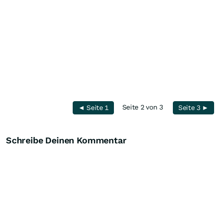
Seite 2 von 3
◄ Seite 1
Seite 3 ►
Schreibe Deinen Kommentar