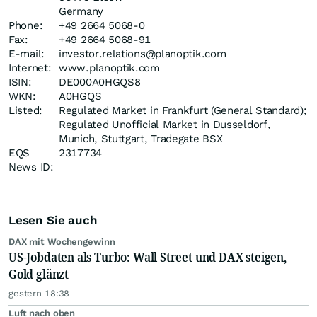
Germany
Phone:
+49 2664 5068-0
Fax:
+49 2664 5068-91
E-mail:
investor.relations@planoptik.com
Internet:
www.planoptik.com
ISIN:
DE000A0HGQS8
WKN:
A0HGQS
Listed:
Regulated Market in Frankfurt (General Standard);
Regulated Unofficial Market in Dusseldorf,
Munich, Stuttgart, Tradegate BSX
EQS
2317734
News ID:
Lesen Sie auch
DAX mit Wochengewinn
US-Jobdaten als Turbo: Wall Street und DAX steigen,
Gold glänzt
gestern 18:38
Luft nach oben