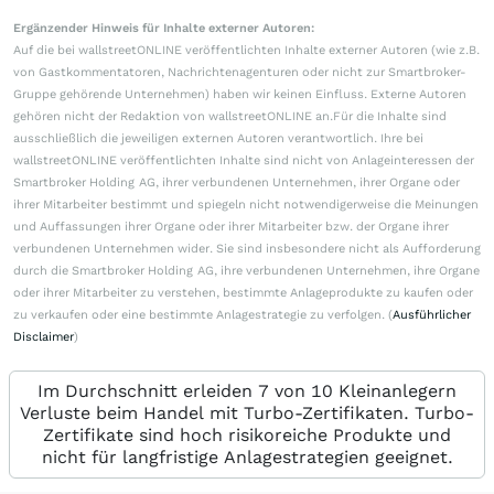
Ergänzender Hinweis für Inhalte externer Autoren:
Auf die bei wallstreetONLINE veröffentlichten Inhalte externer Autoren (wie z.B.
von Gastkommentatoren, Nachrichtenagenturen oder nicht zur Smartbroker-
Gruppe gehörende Unternehmen) haben wir keinen Einfluss. Externe Autoren
gehören nicht der Redaktion von wallstreetONLINE an.Für die Inhalte sind
ausschließlich die jeweiligen externen Autoren verantwortlich. Ihre bei
wallstreetONLINE veröffentlichten Inhalte sind nicht von Anlageinteressen der
Smartbroker Holding AG, ihrer verbundenen Unternehmen, ihrer Organe oder
ihrer Mitarbeiter bestimmt und spiegeln nicht notwendigerweise die Meinungen
und Auffassungen ihrer Organe oder ihrer Mitarbeiter bzw. der Organe ihrer
verbundenen Unternehmen wider. Sie sind insbesondere nicht als Aufforderung
durch die Smartbroker Holding AG, ihre verbundenen Unternehmen, ihre Organe
oder ihrer Mitarbeiter zu verstehen, bestimmte Anlageprodukte zu kaufen oder
zu verkaufen oder eine bestimmte Anlagestrategie zu verfolgen. (
Ausführlicher
Disclaimer
)
Im Durchschnitt erleiden 7 von 10 Kleinanlegern
Verluste beim Handel mit Turbo-Zertifikaten. Turbo-
Zertifikate sind hoch risikoreiche Produkte und
nicht für langfristige Anlagestrategien geeignet.