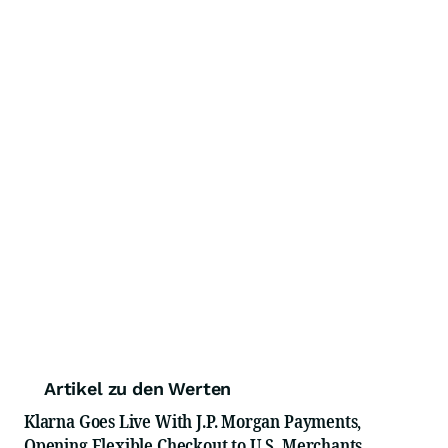
Artikel zu den Werten
Klarna Goes Live With J.P. Morgan Payments,
Opening Flexible Checkout to U.S. Merchants