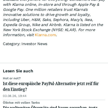
with Klarna online, in-store and through Apple Pay &
Google Pay. One million retailers trust Klarna’s
innovative solutions to drive growth and loyalty,
including Uber, H&M, Saks, Sephora, Macy’s, Ikea,
Expedia Group, Nike and Airbnb. Klarna is listed on the
New York Stock Exchange (NYSE: KLAR). For more
information, visit
Klarna.com
.
Category: Investor News
Lesen Sie auch
Hot or not?
Ist diese europäische PayPal-Alternative jetzt reif für
den Einstieg?
03.08.26, 19:44
Ölkrise mit vollen Tanks
Die weltweiten Ölvorräte sind kaum gesunken, trotz