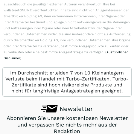
ausschließlich die jeweiligen externen Autoren verantwortlich. Ihre bei
wallstreetONLINE veröffentlichten Inhalte sind nicht von Anlageinteressen der
Smartbroker Holding AG, ihrer verbundenen Unternehmen, ihrer Organe oder
ihrer Mitarbeiter bestimmt und spiegeln nicht notwendigerweise die Meinungen
und Auffassungen ihrer Organe oder ihrer Mitarbeiter bzw. der Organe ihrer
verbundenen Unternehmen wider. Sie sind insbesondere nicht als Aufforderung
durch die Smartbroker Holding AG, ihre verbundenen Unternehmen, ihre Organe
oder ihrer Mitarbeiter zu verstehen, bestimmte Anlageprodukte zu kaufen oder
zu verkaufen oder eine bestimmte Anlagestrategie zu verfolgen. (
Ausführlicher
Disclaimer
)
Im Durchschnitt erleiden 7 von 10 Kleinanlegern
Verluste beim Handel mit Turbo-Zertifikaten. Turbo-
Zertifikate sind hoch risikoreiche Produkte und
nicht für langfristige Anlagestrategien geeignet.
Newsletter
Abonnieren Sie unsere kostenlosen Newsletter
und verpassen Sie nichts mehr aus der
Redaktion