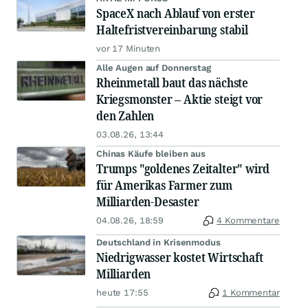
SpaceX nach Ablauf von erster
Haltefristvereinbarung stabil
vor 17 Minuten
Alle Augen auf Donnerstag
Rheinmetall baut das nächste
Kriegsmonster – Aktie steigt vor
den Zahlen
03.08.26, 13:44
Chinas Käufe bleiben aus
Trumps "goldenes Zeitalter" wird
für Amerikas Farmer zum
Milliarden-Desaster
04.08.26, 18:59
4 Kommentare
Deutschland in Krisenmodus
Niedrigwasser kostet Wirtschaft
Milliarden
heute 17:55
1 Kommentar