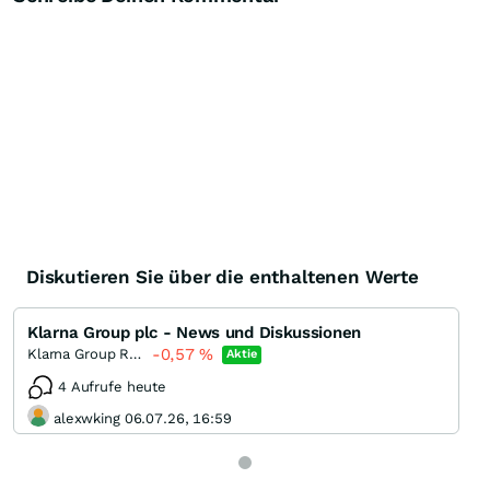
Diskutieren Sie über die enthaltenen Werte
Klarna Group plc - News und Diskussionen
-0,57
%
Klarna Group Registered
Aktie
4 Aufrufe heute
alexwking 06.07.26, 16:59