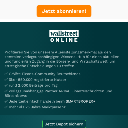
Jetzt abonnieren!
Profitieren Sie von unserem Alleinstellungsmerkmal als den
zentralen verlagsunabhängigen Wissens-Hub für einen aktuellen
und fundierten Zugang in die Börsen- und Wirtschaftswelt, um
strategische Entscheidungen zu treffen.
✅ Größte Finanz-Community Deutschlands
✅ über 550.000 registrierte Nutzer
✅ rund 2.000 Beiträge pro Tag
✅ verlagsunabhängige Partner ARIVA, FinanzNachrichten und
BörsenNews
✅ Jederzeit einfach handeln beim
SMARTBROKER+
✅ mehr als 25 Jahre Marktpräsenz
Jetzt Depot sichern