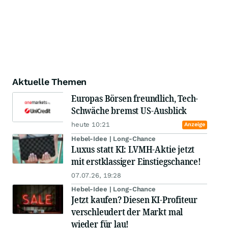
Aktuelle Themen
Europas Börsen freundlich, Tech-
Schwäche bremst US-Ausblick
heute 10:21
Anzeige
Hebel-Idee | Long-Chance
Luxus statt KI: LVMH-Aktie jetzt
mit erstklassiger Einstiegschance!
07.07.26, 19:28
Hebel-Idee | Long-Chance
Jetzt kaufen? Diesen KI-Profiteur
verschleudert der Markt mal
wieder für lau!