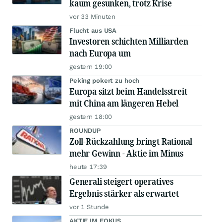
kaum gesunken, trotz Krise
vor 33 Minuten
Flucht aus USA
Investoren schichten Milliarden
nach Europa um
gestern 19:00
Peking pokert zu hoch
Europa sitzt beim Handelsstreit
mit China am längeren Hebel
gestern 18:00
ROUNDUP
Zoll-Rückzahlung bringt Rational
mehr Gewinn - Aktie im Minus
heute 17:39
Generali steigert operatives
Ergebnis stärker als erwartet
vor 1 Stunde
AKTIE IM FOKUS