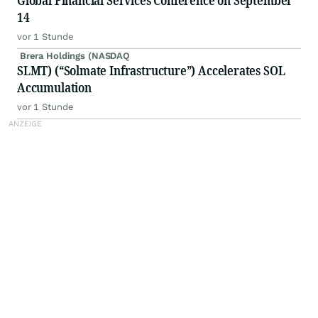
Global Financial Services Conference on September
14
vor 1 Stunde
Brera Holdings (NASDAQ
SLMT) (“Solmate Infrastructure”) Accelerates SOL
Accumulation
vor 1 Stunde