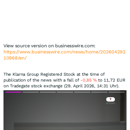
View source version on businesswire.com:
https://www.businesswire.com/news/home/202604292
10968/en/
The Klarna Group Registered Stock at the time of
publication of the news with a fall of
-0,85
%
to 11,72
EUR
on Tradegate stock exchange (29. April 2026, 14:31 Uhr).
Skip