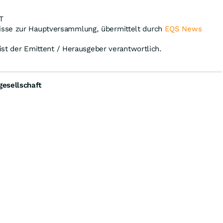
T
sse zur Hauptversammlung, übermittelt durch
EQS News
.
 ist der Emittent / Herausgeber verantwortlich.
esellschaft