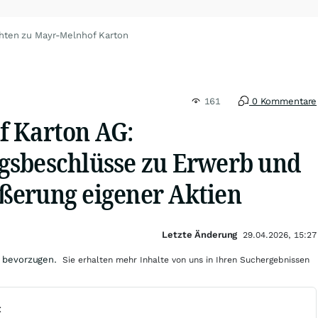
hten zu Mayr-Melnhof Karton
161
0 Kommentare
f Karton AG:
sbeschlüsse zu Erwerb und
erung eigener Aktien
Letzte Änderung
29.04.2026, 15:27
 bevorzugen.
Sie erhalten mehr Inhalte von uns in Ihren Suchergebnissen
t