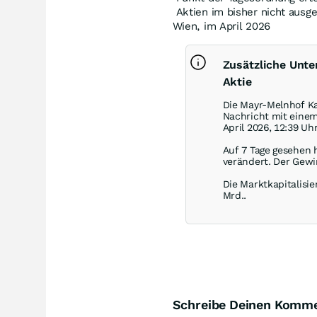
Aktien im bisher nicht aus
Wien, im April 2026
Zusätzliche Unt
Aktie
Die Mayr-Melnhof Ka
Nachricht mit eine
April 2026, 12:39 Uh
Auf 7 Tage gesehen 
verändert. Der Gewi
Die Marktkapitalisie
Mrd..
Schreibe Deinen Komm