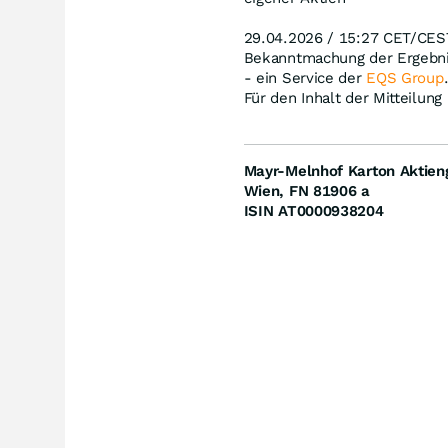
29.04.2026 / 15:27 CET/CES
Bekanntmachung der Ergebni
- ein Service der
EQS Group
Für den Inhalt der Mitteilung
Mayr-Melnhof Karton Aktieng
Wien, FN 81906 a
ISIN AT0000938204