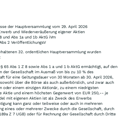
üsse der Hauptversammlung vom 29. April 2026
Erwerb und Wiederveräußerung eigener Aktien
 8 und Abs 1a und 1b AktG iVm
Abs 2 VeröffentlichungsV
gehaltenen 32. ordentlichen Hauptversammlung wurden
:
§ 65 Abs 1 Z 8 sowie Abs 1 a und 1 b AktG ermächtigt, auf den
en der Gesellschaft im Ausmaß von bis zu 10 % des
aft für eine Geltungsdauer von 30 Monaten ab 30. April 2026,
 sowohl über die Börse als auch außerbörslich, und zwar auch
n oder einem einzigen Aktionär, zu einem niedrigsten
e Aktie und einem höchsten Gegenwert von EUR 250,-- je
del mit eigenen Aktien ist als Zweck des Erwerbs
tigung kann ganz oder teilweise oder auch in mehreren
ung eines oder mehrerer Zwecke durch die Gesellschaft, durch
89a Z 7 UGB) oder für Rechnung der Gesellschaft durch Dritte