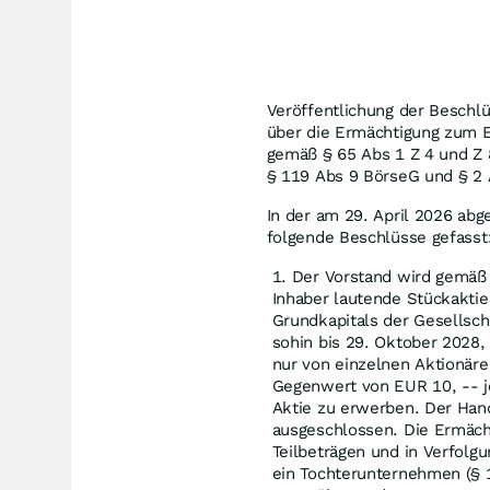
Veröffentlichung der Beschl
über die Ermächtigung zum 
gemäß § 65 Abs 1 Z 4 und Z
§ 119 Abs 9 BörseG und § 2 
In der am 29. April 2026 ab
folgende Beschlüsse gefasst
Der Vorstand wird gemäß 
Inhaber lautende Stückakti
Grundkapitals der Gesellsch
sohin bis 29. Oktober 2028,
nur von einzelnen Aktionäre
Gegenwert von EUR 10, -- j
Aktie zu erwerben. Der Han
ausgeschlossen. Die Ermäch
Teilbeträgen und in Verfolg
ein Tochterunternehmen (§ 1