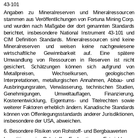
43-101
Angaben zu Mineralreserven und Mineralressourcen
stammen aus Veröffentlichungen von Fortuna Mining Corp.
und wurden nach Maßgabe der dort genannten Standards
berichtet, insbesondere National Instrument 43-101 und
CIM Definition Standards. Mineralressourcen sind keine
Mineralreserven und weisen keine nachgewiesene
wirtschaftliche Gewinnbarkeit auf. Eine spätere
Umwandlung von Ressourcen in Reserven ist nicht
gesichert. Schätzungen können sich aufgrund von
Metallpreisen, Wechselkursen, geologischen
Interpretationen, metallurgischen Annahmen, Abbau- und
Ausbringungsraten, Verwässerung, technischen Studien,
Genehmigungen, Umweltauflagen, Finanzierung,
Kostenentwicklung, Eigentums- und Titelrechten sowie
weiterer Faktoren erheblich ändern. Kanadische Standards
können von Offenlegungsstandards anderer Jurisdiktionen,
insbesondere der USA, abweichen.
6. Besondere Risiken von Rohstoff- und Bergbauwerten