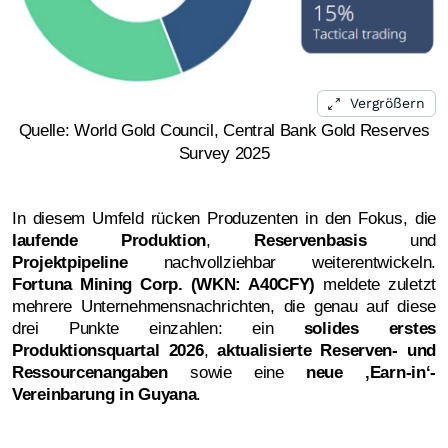
Vergrößern
Quelle: World Gold Council, Central Bank Gold Reserves
Survey 2025
In diesem Umfeld rücken Produzenten in den Fokus, die
laufende Produktion
,
Reservenbasis
und
Projektpipeline
nachvollziehbar weiterentwickeln.
Fortuna Mining Corp. (WKN: A40CFY)
meldete zuletzt
mehrere Unternehmensnachrichten, die genau auf diese
drei Punkte einzahlen: ein
solides erstes
Produktionsquartal 2026
,
aktualisierte Reserven- und
Ressourcenangaben
sowie eine
neue ‚Earn-in‘-
Vereinbarung in Guyana
.