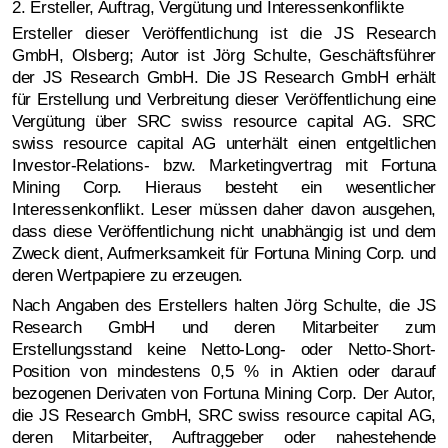
2. Ersteller, Auftrag, Vergütung und Interessenkonflikte
Ersteller dieser Veröffentlichung ist die JS Research
GmbH, Olsberg; Autor ist Jörg Schulte, Geschäftsführer
der JS Research GmbH. Die JS Research GmbH erhält
für Erstellung und Verbreitung dieser Veröffentlichung eine
Vergütung über SRC swiss resource capital AG. SRC
swiss resource capital AG unterhält einen entgeltlichen
Investor-Relations- bzw. Marketingvertrag mit Fortuna
Mining Corp. Hieraus besteht ein wesentlicher
Interessenkonflikt. Leser müssen daher davon ausgehen,
dass diese Veröffentlichung nicht unabhängig ist und dem
Zweck dient, Aufmerksamkeit für Fortuna Mining Corp. und
deren Wertpapiere zu erzeugen.
Nach Angaben des Erstellers halten Jörg Schulte, die JS
Research GmbH und deren Mitarbeiter zum
Erstellungsstand keine Netto-Long- oder Netto-Short-
Position von mindestens 0,5 % in Aktien oder darauf
bezogenen Derivaten von Fortuna Mining Corp. Der Autor,
die JS Research GmbH, SRC swiss resource capital AG,
deren Mitarbeiter, Auftraggeber oder nahestehende