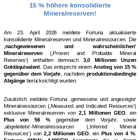
15 % höhere konsolidierte
Mineralreserven!
Am 23. April 2026 meldete Fortuna aktualisierte
konsolidierte Mineralreserven und Mineralressourcen. Die
‚
nachgewiesenen und wahrscheinlichen‘
Mineralreserven
(‚Proven and Probable Mineral
Reserves‘) enthalten demnach
3,0 Millionen Unzen
Goldäquivalent
. Das entspricht einem
Anstieg von 15 %
gegenüber dem Vorjahr
, nachdem
produktionsbedingte
Abgänge
berücksichtigt wurden.
Zusätzlich meldete Fortuna ‚gemessene und angezeigte‘
Mineralressourcen (‚Measured and Indicated Resources‘)
exklusive Mineralreserven von
2,1 Millionen GEO
, ein
Plus von 56 %
gegenüber dem Vorjahr, sowie
‚abgeleitete‘-Mineralressourcen (‚Inferred Mineral
Resources‘) von
2,2 Millionen GEO
, ein
Plus von 4 %
.