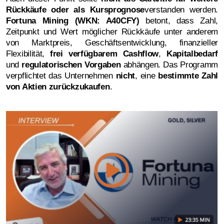
Rückkäufe oder als Kursprognose
verstanden werden.
Fortuna Mining (WKN: A40CFY)
betont, dass Zahl,
Zeitpunkt und Wert möglicher Rückkäufe unter anderem
von Marktpreis, Geschäftsentwicklung, finanzieller
Flexibilität,
frei verfügbarem Cashflow
,
Kapitalbedarf
und
regulatorischen Vorgaben
abhängen. Das Programm
verpflichtet das Unternehmen
nicht
, eine
bestimmte Zahl
von Aktien zurückzukaufen
.