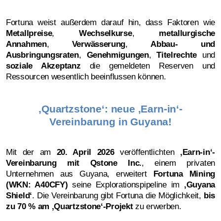
Fortuna weist außerdem darauf hin, dass Faktoren wie
Metallpreise
,
Wechselkurse
,
metallurgische
Annahmen
,
Verwässerung
,
Abbau- und
Ausbringungsraten
,
Genehmigungen
,
Titelrechte
und
soziale Akzeptanz
die gemeldeten Reserven und
Ressourcen wesentlich beeinflussen können.
‚Quartzstone‘: neue ‚Earn-in‘-
Vereinbarung in Guyana!
Mit der am
20. April 2026
veröffentlichten
‚
Earn-in‘-
Vereinbarung mit Qstone Inc.
, einem privaten
Unternehmen aus Guyana, erweitert
Fortuna Mining
(WKN: A40CFY)
seine Explorationspipeline im
‚
Guyana
Shield‘
. Die Vereinbarung gibt Fortuna die Möglichkeit,
bis
zu 70 % am ‚Quartzstone‘-Projekt
zu erwerben.