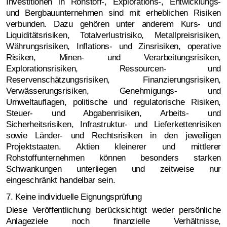
Investitionen in Rohstoff-, Explorations-, Entwicklungs-
und Bergbauunternehmen sind mit erheblichen Risiken
verbunden. Dazu gehören unter anderem Kurs- und
Liquiditätsrisiken, Totalverlustrisiko, Metallpreisrisiken,
Währungsrisiken, Inflations- und Zinsrisiken, operative
Risiken, Minen- und Verarbeitungsrisiken,
Explorationsrisiken, Ressourcen- und
Reservenschätzungsrisiken, Finanzierungsrisiken,
Verwässerungsrisiken, Genehmigungs- und
Umweltauflagen, politische und regulatorische Risiken,
Steuer- und Abgabenrisiken, Arbeits- und
Sicherheitsrisiken, Infrastruktur- und Lieferkettenrisiken
sowie Länder- und Rechtsrisiken in den jeweiligen
Projektstaaten. Aktien kleinerer und mittlerer
Rohstoffunternehmen können besonders starken
Schwankungen unterliegen und zeitweise nur
eingeschränkt handelbar sein.
7. Keine individuelle Eignungsprüfung
Diese Veröffentlichung berücksichtigt weder persönliche
Anlageziele noch finanzielle Verhältnisse,