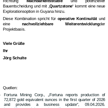
Richtung
Machbarkeitsstudie
und potenzieller
Bauentscheidung und mit
‚
Quartzstone‘
kommt eine neue
Explorationsoption in Guyana hinzu.
Diese Kombination spricht für
operative Kontinuität
und
eine
nachvollziehbare Weiterentwicklung
der
Projektbasis.
Viele Grüße
Ihr
Jörg Schulte
Quellen:
Fortuna Mining Corp., „Fortuna reports production of
72,872 gold equivalent ounces in the first quarter of 2026
and provides a business update“, 09.04.2026.