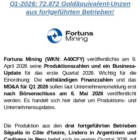
Q1-2026: 72.872 Goldäquivalent-Unzen
aus fortgeführten Betrieben!
Fortuna Mining (WKN: A40CFY)
veröffentlichte am 9.
April 2026 seine
Produktionszahlen und ein Business-
Update
für das erste Quartal 2026. Wichtig für die
Einordnung: Die
vollständigen Finanzzahlen
und das
MD&A für Q1 2026
sollen laut Unternehmensmeldung erst
nach Börsenschluss am 6.
Mai 2026
veröffentlicht
werden. Es handelt sich hier daher um Produktions- und
Unternehmensupdates.
Die Produktion aus den
drei fortgeführten Betrieben
Séguéla in Côte d’Ivoire, Lindero in Argentinien und
Caylloma in Peru
belief sich im ersten Quartal 2026 auf