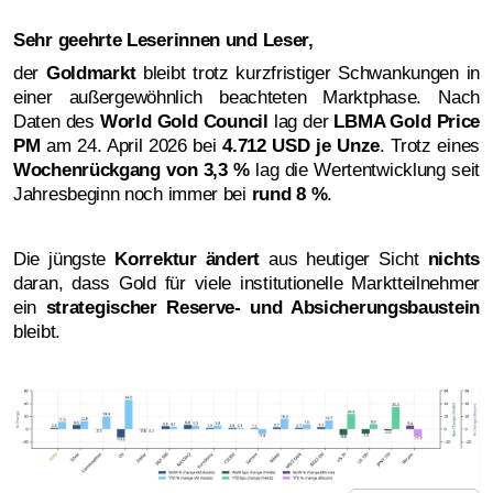
Sehr geehrte Leserinnen und Leser,
der
Goldmarkt
bleibt trotz kurzfristiger Schwankungen in
einer außergewöhnlich beachteten Marktphase. Nach
Daten des
World Gold Council
lag der
LBMA Gold Price
PM
am 24. April 2026 bei
4.712 USD je Unze
. Trotz eines
Wochenrückgang von 3,3 %
lag die Wertentwicklung seit
Jahresbeginn noch immer bei
rund 8 %
.
Die jüngste
Korrektur ändert
aus heutiger Sicht
nichts
daran, dass Gold für viele institutionelle Marktteilnehmer
ein
strategischer Reserve- und Absicherungsbaustein
bleibt.