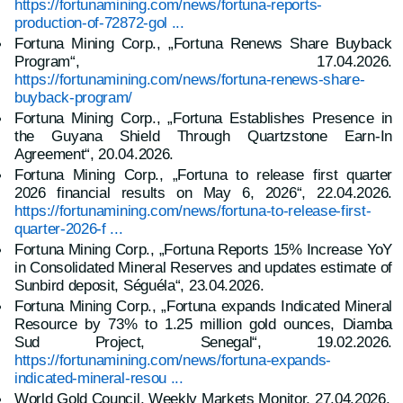
https://fortunamining.com/news/fortuna-reports-
production-of-72872-gol ...
Fortuna Mining Corp., „Fortuna Renews Share Buyback
Program“, 17.04.2026.
https://fortunamining.com/news/fortuna-renews-share-
buyback-program/
Fortuna Mining Corp., „Fortuna Establishes Presence in
the Guyana Shield Through Quartzstone Earn-In
Agreement“, 20.04.2026.
Fortuna Mining Corp., „Fortuna to release first quarter
2026 financial results on May 6, 2026“, 22.04.2026.
https://fortunamining.com/news/fortuna-to-release-first-
quarter-2026-f ...
Fortuna Mining Corp., „Fortuna Reports 15% Increase YoY
in Consolidated Mineral Reserves and updates estimate of
Sunbird deposit, Séguéla“, 23.04.2026.
Fortuna Mining Corp., „Fortuna expands Indicated Mineral
Resource by 73% to 1.25 million gold ounces, Diamba
Sud Project, Senegal“, 19.02.2026.
https://fortunamining.com/news/fortuna-expands-
indicated-mineral-resou ...
World Gold Council, Weekly Markets Monitor, 27.04.2026.