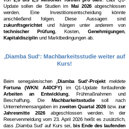
Update sollen die Studien im
Mai 2026
abgeschlossen
werden. Eine Investitionsentscheidung könnte
anschließend folgen. Diese Aussagen sind
zukunftsgerichtet
und hängen unter anderem von
technischer Prüfung
, Kosten,
Genehmigungen
,
Kapitaldisziplin
und Marktbedingungen ab.
‚Diamba Sud‘: Machbarkeitsstudie weiter auf
Kurs!
Beim senegalesischen
‚
Diamba Sud‘-Projekt
meldete
Fortuna (WKN: A40CFY)
im Q1-Update fortlaufende
Arbeiten an Entwicklung
, Frühmaßnahmen und
Beschaffung. Die
Machbarkeitsstudie
soll nach
Unternehmensangaben im
zweiten Quartal 2026
bzw.
zur
Jahresmitte 2026
abgeschlossen werden. In der
Reservenmeldung vom 23. April 2026 heißt es zusätzlich,
dass ‚Diamba Sud‘ auf Kurs sei,
bis Ende des laufenden