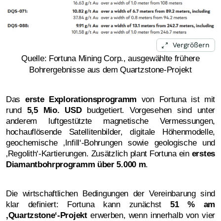
Vergrößern
Quelle: Fortuna Mining Corp., ausgewählte frühere
Bohrergebnisse aus dem Quartzstone-Projekt
Das
erste Explorationsprogramm
von Fortuna ist mit
rund
5,5 Mio. USD
budgetiert. Vorgesehen sind unter
anderem luftgestützte magnetische Vermessungen,
hochauflösende Satellitenbilder, digitale Höhenmodelle,
geochemische ‚Infill‘-Bohrungen sowie geologische und
‚Regolith‘-Kartierungen. Zusätzlich plant Fortuna ein
erstes
Diamantbohrprogramm über 5.000 m
.
Die wirtschaftlichen Bedingungen der Vereinbarung sind
klar definiert: Fortuna kann zunächst
51 % am
‚Quartzstone‘-Projekt
erwerben, wenn innerhalb von vier