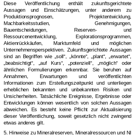
Diese Veröffentlichung enthält zukunftsgerichtete
Aussagen und Einschätzungen, unter anderem zu
Produktionsprognosen, Projektentwicklung,
Machbarkeitsstudien, Genehmigungen,
Bauentscheidungen, Reserven- und
Ressourcenentwicklung, Explorationsprogrammen,
Aktienrückkäufen, Marktumfeld und möglichen
Unternehmensperspektiven. Zukunftsgerichtete Aussagen
sind an Begriffen wie „soll“, „könnte“, „plant“, „erwartet“,
„beabsichtigt“, „auf Kurs“, „potenziell“, „möglich“ oder
ähnlichen Formulierungen erkennbar. Sie beruhen auf
Annahmen, Erwartungen und veröffentlichten
Informationen zum Erstellungszeitpunkt und unterliegen
erheblichen bekannten und unbekannten Risiken und
Unsicherheiten. Tatsächliche Ereignisse, Ergebnisse oder
Entwicklungen können wesentlich von solchen Aussagen
abweichen. Es besteht keine Pflicht zur Aktualisierung
dieser Veröffentlichung, soweit gesetzlich nicht zwingend
etwas anderes gilt.
5. Hinweise zu Mineralreserven, Mineralressourcen und NI