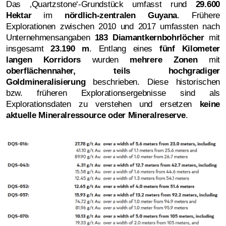
Das ‚Quartzstone‘-Grundstück umfasst rund
29.600
Hektar
im
nördlich-zentralen Guyana
. Frühere
Explorationen zwischen 2010 und 2017 umfassten nach
Unternehmensangaben
183 Diamantkernbohrlöcher
mit
insgesamt
23.190 m
. Entlang eines
fünf Kilometer
langen Korridors
wurden
mehrere Zonen
mit
oberflächennaher, teils hochgradiger
Goldmineralisierung
beschrieben. Diese historischen
bzw. früheren Explorationsergebnisse sind als
Explorationsdaten zu verstehen und ersetzen
keine
aktuelle Mineralressource oder Mineralreserve
.