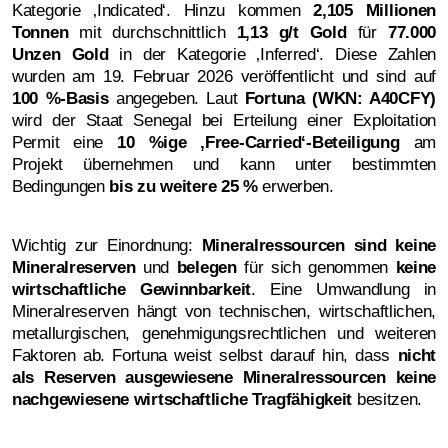
Kategorie ‚Indicated‘. Hinzu kommen
2,105 Millionen
Tonnen
mit durchschnittlich
1,13 g/t Gold
für
77.000
Unzen Gold
in der Kategorie ‚Inferred‘. Diese Zahlen
wurden am 19. Februar 2026 veröffentlicht und sind auf
100 %-Basis
angegeben. Laut
Fortuna (WKN: A40CFY)
wird der Staat Senegal bei Erteilung einer Exploitation
Permit eine
10 %ige ‚Free-Carried‘-Beteiligung
am
Projekt übernehmen und kann unter bestimmten
Bedingungen
bis zu weitere 25 %
erwerben.
Wichtig zur Einordnung:
Mineralressourcen sind keine
Mineralreserven
und
belegen
für sich genommen
keine
wirtschaftliche Gewinnbarkeit
. Eine Umwandlung in
Mineralreserven hängt von technischen, wirtschaftlichen,
metallurgischen, genehmigungsrechtlichen und weiteren
Faktoren ab. Fortuna weist selbst darauf hin, dass
nicht
als Reserven ausgewiesene Mineralressourcen
keine
nachgewiesene wirtschaftliche Tragfähigkeit
besitzen.