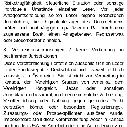
Risikotragfähigkeit, steuerliche Situation oder sonstige
individuelle Umstände einzelner Leser. Vor jeder
Anlageentscheidung sollten Leser eigene Recherchen
durchführen, die Originalunterlagen des Unternehmens
prüfen und unabhängigen, qualifizierten Rat durch eine
zugelassene Bank, einen Anlageberater, Rechtsanwalt
oder Steuerberater einholen.
8. Vertriebsbeschränkungen / keine Verbreitung in
bestimmten Jurisdiktionen
Diese Veröffentlichung richtet sich ausschließlich an Leser
in der Bundesrepublik Deutschland und - soweit rechtlich
zulässig - in Österreich. Sie ist nicht zur Verbreitung in
Kanada, den Vereinigten Staaten von Amerika, dem
Vereinigten Königreich, Japan oder sonstigen
Jurisdiktionen bestimmt, in denen eine solche Verbreitung,
Veröffentlichung oder Nutzung gegen geltendes Recht
verstoßen könnte oder besondere Registrierungs-,
Zulassungs- oder Prospektpflichten auslösen würde.
Insbesondere stellt diese Veröffentlichung weder in Kanada
noch in den USA ein Angebot oder eine Aufforderung zum