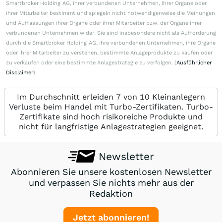
Smartbroker Holding AG, ihrer verbundenen Unternehmen, ihrer Organe oder
ihrer Mitarbeiter bestimmt und spiegeln nicht notwendigerweise die Meinungen
und Auffassungen ihrer Organe oder ihrer Mitarbeiter bzw. der Organe ihrer
verbundenen Unternehmen wider. Sie sind insbesondere nicht als Aufforderung
durch die Smartbroker Holding AG, ihre verbundenen Unternehmen, ihre Organe
oder ihrer Mitarbeiter zu verstehen, bestimmte Anlageprodukte zu kaufen oder
zu verkaufen oder eine bestimmte Anlagestrategie zu verfolgen. (
Ausführlicher
Disclaimer
)
Im Durchschnitt erleiden 7 von 10 Kleinanlegern
Verluste beim Handel mit Turbo-Zertifikaten. Turbo-
Zertifikate sind hoch risikoreiche Produkte und
nicht für langfristige Anlagestrategien geeignet.
Newsletter
Abonnieren Sie unsere kostenlosen Newsletter
und verpassen Sie nichts mehr aus der
Redaktion
Jetzt abonnieren!