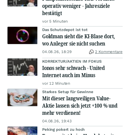
operativ weniger - Jahresziele
bestätigt
vor 5 Minuten
Das Schutzdepot ist tot
Goldman sieht die KI-Blase dort,
wo Anleger sie nicht suchen
04.08.26, 18:29
2 Kommentare
KORREKTUR/AKTIEN IM FOKUS
Ionos sehr schwach - United
Internet auch im Minus
vor 12 Minuten
Starkes Setup für Gewinne
Mit dieser langweiligen Value-
Aktie lassen sich jetzt +100 % und
mehr verdienen!
04.08.26, 19:43
Peking pokert zu hoch