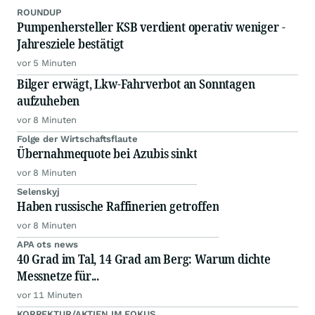
ROUNDUP
Pumpenhersteller KSB verdient operativ weniger -
Jahresziele bestätigt
vor 5 Minuten
Bilger erwägt, Lkw-Fahrverbot an Sonntagen
aufzuheben
vor 8 Minuten
Folge der Wirtschaftsflaute
Übernahmequote bei Azubis sinkt
vor 8 Minuten
Selenskyj
Haben russische Raffinerien getroffen
vor 8 Minuten
APA ots news
40 Grad im Tal, 14 Grad am Berg: Warum dichte
Messnetze für...
vor 11 Minuten
KORREKTUR/AKTIEN IM FOKUS