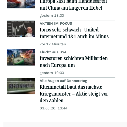
Europa sitzt beim Handelsstreit
mit China am längeren Hebel
gestern 18:00
AKTIEN IM FOKUS
Ionos sehr schwach - United
Internet und 1&1 auch im Minus
vor 17 Minuten
Flucht aus USA
Investoren schichten Milliarden
nach Europa um
gestern 19:00
Alle Augen auf Donnerstag
Rheinmetall baut das nächste
Kriegsmonster – Aktie steigt vor
den Zahlen
03.08.26, 13:44