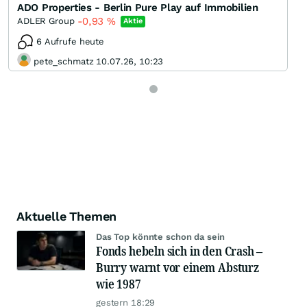
ADO Properties - Berlin Pure Play auf Immobilien
-0,93
%
ADLER Group
Aktie
6 Aufrufe heute
pete_schmatz 10.07.26, 10:23
Aktuelle Themen
Das Top könnte schon da sein
Fonds hebeln sich in den Crash –
Burry warnt vor einem Absturz
wie 1987
gestern 18:29