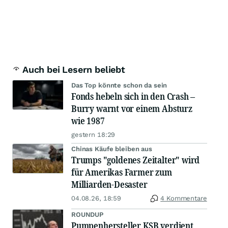
Auch bei Lesern beliebt
Das Top könnte schon da sein
Fonds hebeln sich in den Crash –
Burry warnt vor einem Absturz
wie 1987
gestern 18:29
Chinas Käufe bleiben aus
Trumps "goldenes Zeitalter" wird
für Amerikas Farmer zum
Milliarden-Desaster
04.08.26, 18:59
4 Kommentare
ROUNDUP
Pumpenhersteller KSB verdient