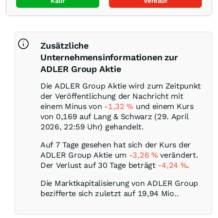
Kauf
Verkauf
Zusätzliche
Unternehmensinformationen zur
ADLER Group Aktie
Die ADLER Group Aktie wird zum Zeitpunkt
der Veröffentlichung der Nachricht mit
einem Minus von
-1,32
%
und einem Kurs
von 0,169 auf Lang & Schwarz (29. April
2026, 22:59 Uhr) gehandelt.
Auf 7 Tage gesehen hat sich der Kurs der
ADLER Group Aktie um
-3,26
%
verändert.
Der Verlust auf 30 Tage beträgt
-4,24
%
.
Die Marktkapitalisierung von ADLER Group
bezifferte sich zuletzt auf 19,94 Mio..