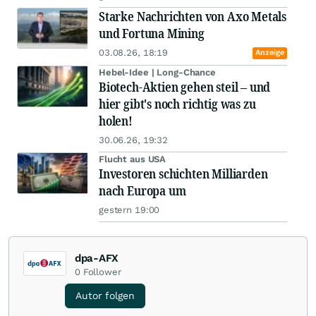
Starke Nachrichten von Axo Metals
und Fortuna Mining
03.08.26, 18:19
Anzeige
Hebel-Idee | Long-Chance
Biotech-Aktien gehen steil – und
hier gibt's noch richtig was zu
holen!
30.06.26, 19:32
Flucht aus USA
Investoren schichten Milliarden
nach Europa um
gestern 19:00
dpa-AFX
0
Follower
Autor folgen