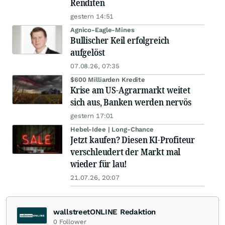
Renditen
gestern 14:51
Agnico-Eagle-Mines
Bullischer Keil erfolgreich
aufgelöst
07.08.26, 07:35
$600 Milliarden Kredite
Krise am US-Agrarmarkt weitet
sich aus, Banken werden nervös
gestern 17:01
Hebel-Idee | Long-Chance
Jetzt kaufen? Diesen KI-Profiteur
verschleudert der Markt mal
wieder für lau!
21.07.26, 20:07
wallstreetONLINE Redaktion
0
Follower