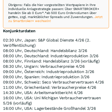
Übrigens: Falls die hier vorgestellten Wertpapiere in Ihre
individuelle Anlagestrategie passen: Über SMARTBROKER+
handeln Sie ab 0 Euro*.*ab 500 Euro Ordervolumen über
gettex, zzgl. marktüblicher Spreads und Zuwendungen.
Jetzt
zu Smartbroker+ wechseln!
Konjunkturdaten
02:30 Uhr, Japan: S&P Global Dienste 4/26 (2.
Veröffentlichung)
08:00 Uhr, Deutschland: Handelsbilanz 3/26
08:00 Uhr, Deutschland: Industrieproduktion 3/26
08:00 Uhr, Finnland: Handelsbilanz 3/26 (vorläufig)
08:30 Uhr, Ungarn: Verbraucherpreise 4/26
09:00 Uhr, Österreich: Industrieproduktion 3/26
09:00 Uhr, Spanien: Industrieproduktion 3/26
09:00 Uhr, Schweiz: Seco Verbrauchervertrauen 4/26
11:00 Uhr, Griechenland: Verbraucherpreise 4/26
14:30 Uhr, USA: Arbeitsmarktbericht 4/26
16:00 Uhr, USA: Uni Michigan Verbrauchervertrauen
5/26 (vorläufig)
16:00 Uhr, USA: Lagerbestände Großhandel 3/26