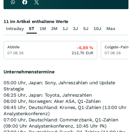
11 im Artikel enthaltene Werte
Intraday
5T
1M
3M
1J
3J
5J
10J
Max
AbbVie
Colgate-Palmo
-6,89
%
07.08.26
212,70
EUR
07.08.26
Unternehmenstermine
05:00 Uhr, Japan: Sony, Jahreszahlen und Update
Strategie
06:25 Uhr, Japan: Toyota, Jahreszahlen
06:00 Uhr, Norwegen: Aker ASA, Q1-Zahlen
06:45 Uhr, Deutschland: Krones, Q1-Zahlen (13:00 Uhr
Analystenkonferenz)
07:00 Uhr, Deutschland: Commerzbank, Q1-Zahlen
(09:00 Uhr Analystenkonferenz, 10:45 Uhr Pk)