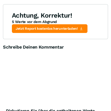
Achtung, Korrektur!
5 Werte vor dem Abgrund
Jetzt Report kostenlos herunterladen!
Schreibe Deinen Kommentar
Diskutieren Sie über die enthaltenen Werte