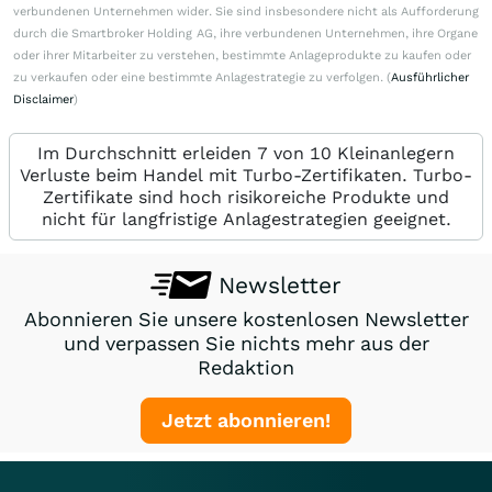
verbundenen Unternehmen wider. Sie sind insbesondere nicht als Aufforderung
durch die Smartbroker Holding AG, ihre verbundenen Unternehmen, ihre Organe
oder ihrer Mitarbeiter zu verstehen, bestimmte Anlageprodukte zu kaufen oder
zu verkaufen oder eine bestimmte Anlagestrategie zu verfolgen. (
Ausführlicher
Disclaimer
)
Im Durchschnitt erleiden 7 von 10 Kleinanlegern
Verluste beim Handel mit Turbo-Zertifikaten. Turbo-
Zertifikate sind hoch risikoreiche Produkte und
nicht für langfristige Anlagestrategien geeignet.
Newsletter
Abonnieren Sie unsere kostenlosen Newsletter
und verpassen Sie nichts mehr aus der
Redaktion
Jetzt abonnieren!