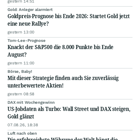
gestern 14:51
Gold: Anleger alarmiert
Goldpreis-Prognose bis Ende 2026: Startet Gold jetzt
eine neue Rallye?
gestern 13:00
Tom-Lee-Prognose
Knackt der S&P500 die 8.000 Punkte bis Ende
August?
gestern 11:00
Börse, Baby!
Mit dieser Strategie finden auch Sie zuverlässig
unterbewertete Aktien!
gestern 08:58
DAX mit Wochengewinn
US-Jobdaten als Turbo: Wall Street und DAX steigen,
Gold glänzt
07.08.26, 18:38
Luft nach oben
Die erfolgreichste Währung der Welt hängt die