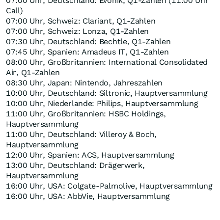
07:00 Uhr, Deutschland: Evonik, Q1-Zahlen (11:00 Uhr
Call)
07:00 Uhr, Schweiz: Clariant, Q1-Zahlen
07:00 Uhr, Schweiz: Lonza, Q1-Zahlen
07:30 Uhr, Deutschland: Bechtle, Q1-Zahlen
07:45 Uhr, Spanien: Amadeus IT, Q1-Zahlen
08:00 Uhr, Großbritannien: International Consolidated
Air, Q1-Zahlen
08:30 Uhr, Japan: Nintendo, Jahreszahlen
10:00 Uhr, Deutschland: Siltronic, Hauptversammlung
10:00 Uhr, Niederlande: Philips, Hauptversammlung
11:00 Uhr, Großbritannien: HSBC Holdings,
Hauptversammlung
11:00 Uhr, Deutschland: Villeroy & Boch,
Hauptversammlung
12:00 Uhr, Spanien: ACS, Hauptversammlung
13:00 Uhr, Deutschland: Drägerwerk,
Hauptversammlung
16:00 Uhr, USA: Colgate-Palmolive, Hauptversammlung
16:00 Uhr, USA: AbbVie, Hauptversammlung