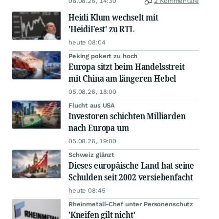
06.08.26, 14:30
2 Kommentare
Heidi Klum wechselt mit
'HeidiFest' zu RTL
heute 08:04
Peking pokert zu hoch
Europa sitzt beim Handelsstreit
mit China am längeren Hebel
05.08.26, 18:00
Flucht aus USA
Investoren schichten Milliarden
nach Europa um
05.08.26, 19:00
Schweiz glänzt
Dieses europäische Land hat seine
Schulden seit 2002 versiebenfacht
heute 08:45
Rheinmetall-Chef unter Personenschutz
'Kneifen gilt nicht'