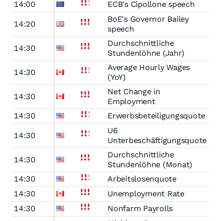
14:00
ECB's Cipollone speech
BoE's Governor Bailey
14:20
speech
Durchschnittliche
14:30
Stundenlöhne (Jahr)
Average Hourly Wages
14:30
(YoY)
Net Change in
14:30
Employment
14:30
Erwerbsbeteiligungsquote
U6
14:30
Unterbeschäftigungsquote
Durchschnittliche
14:30
Stundenlöhne (Monat)
14:30
Arbeitslosenquote
14:30
Unemployment Rate
14:30
Nonfarm Payrolls