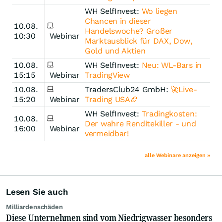
WH SelfInvest:
Wo liegen
Chancen in dieser
10.08.
Handelswoche? Großer
10:30
Webinar
Marktausblick für DAX, Dow,
Gold und Aktien
10.08.
WH SelfInvest:
Neu: WL-Bars in
15:15
Webinar
TradingView
10.08.
TradersClub24 GmbH:
🚀Live-
15:20
Webinar
Trading USA🏈
WH SelfInvest:
Tradingkosten:
10.08.
Der wahre Renditekiller - und
16:00
Webinar
vermeidbar!
alle Webinare anzeigen »
Lesen Sie auch
Milliardenschäden
Diese Unternehmen sind vom Niedrigwasser besonders