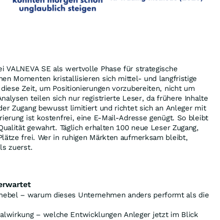
ei VALNEVA SE als wertvolle Phase für strategische
en Momenten kristallisieren sich mittel- und langfristige
 diese Zeit, um Positionierungen vorzubereiten, nicht um
alysen teilen sich nur registrierte Leser, da frühere Inhalte
der Zugang bewusst limitiert und richtet sich an Anleger mit
rierung ist kostenfrei, eine E-Mail-Adresse genügt. So bleibt
 Qualität gewahrt. Täglich erhalten 100 neue Leser Zugang,
lätze frei. Wer in ruhigen Märkten aufmerksam bleibt,
ls zuerst.
erwartet
hebel – warum dieses Unternehmen anders performt als die
lwirkung – welche Entwicklungen Anleger jetzt im Blick