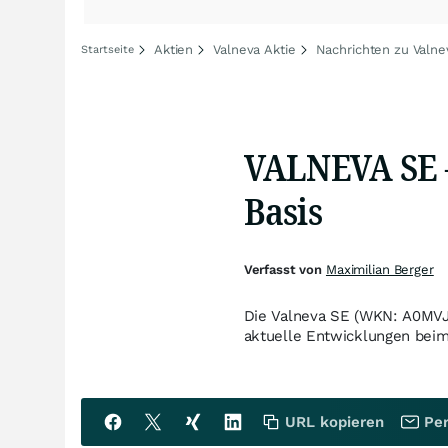
Aktien
Valneva Aktie
Nachrichten zu Valne
Startseite
VALNEVA SE – 
Basis
Verfasst von
Maximilian Berger
Die Valneva SE (WKN: A0MVJZ)
aktuelle Entwicklungen beim 
URL kopieren
Per