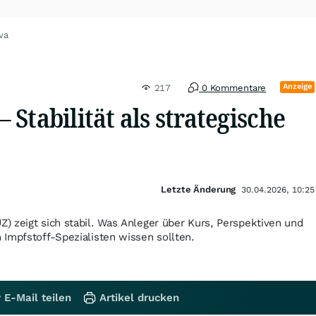
va
Anzeige
217
0 Kommentare
Stabilität als strategische
Letzte Änderung
30.04.2026, 10:25
 zeigt sich stabil. Was Anleger über Kurs, Perspektiven und
Impfstoff-Spezialisten wissen sollten.
 E-Mail teilen
Artikel drucken