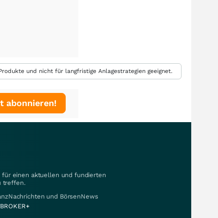
rodukte und nicht für langfristige Anlagestrategien geeignet.
t abonnieren!
für einen aktuellen und fundierten
 treffen.
nanzNachrichten und BörsenNews
BROKER+