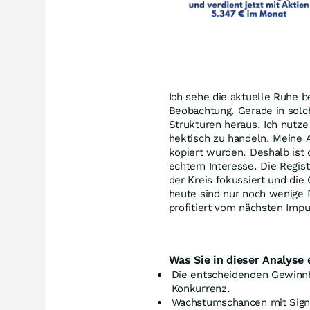
Ich sehe die aktuelle Ruhe b
Beobachtung. Gerade in solch
Strukturen heraus. Ich nutze
hektisch zu handeln. Meine An
kopiert wurden. Deshalb ist 
echtem Interesse. Die Regist
der Kreis fokussiert und die
heute sind nur noch wenige P
profitiert vom nächsten Impu
Was Sie in dieser Analyse 
Die entscheidenden Gewinn
Konkurrenz.
Wachstumschancen mit Signa