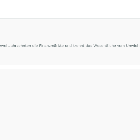
 zwei Jahrzehnten die Finanzmärkte und trennt das Wesentliche vom Unwich
herausragende Performance und Renditen liefern.