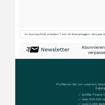
Im Durchschnitt erleiden 7 von 10 Kleinanlegern Verluste b
Abonnieren
Newsletter
verpasse
Profitieren Sie von unserem Alle
Zugang
✅ Größte Finanz-
✅ über 550.000 re
✅ rund 2.000 Beit