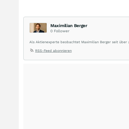
Maximilian Berger
0
Follower
Als Aktienexperte beobachtet Maximilian Berger seit über
liefert wöchentlich klare, unabhängige Analysen, welche 
RSS-Feed abonnieren