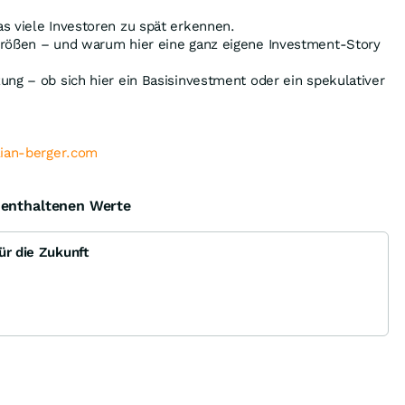
s viele Investoren zu spät erkennen.
größen – und warum hier eine ganz eigene Investment-Story
ung – ob sich hier ein Basisinvestment oder ein spekulativer
lian-berger.com
e enthaltenen Werte
ür die Zukunft