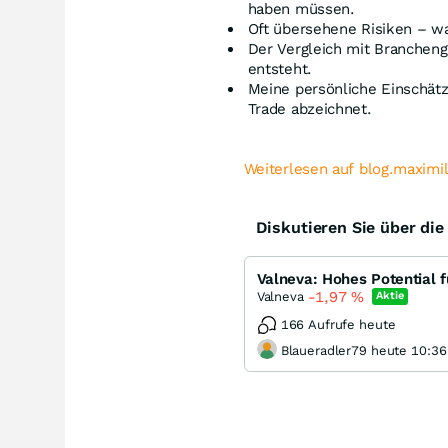
haben müssen.
Oft übersehene Risiken – wa
Der Vergleich mit Branchen
entsteht.
Meine persönliche Einschätz
Trade abzeichnet.
Weiterlesen auf blog.maximi
Diskutieren Sie über di
Valneva: Hohes Potential f
-1,97
%
Valneva
Aktie
166 Aufrufe heute
Blaueradler79 heute 10:36