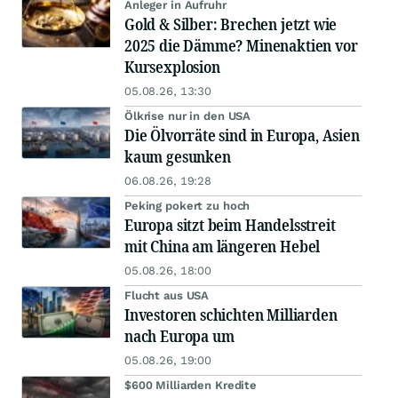
Anleger in Aufruhr
Gold & Silber: Brechen jetzt wie
2025 die Dämme? Minenaktien vor
Kursexplosion
05.08.26, 13:30
Ölkrise nur in den USA
Die Ölvorräte sind in Europa, Asien
kaum gesunken
06.08.26, 19:28
Peking pokert zu hoch
Europa sitzt beim Handelsstreit
mit China am längeren Hebel
05.08.26, 18:00
Flucht aus USA
Investoren schichten Milliarden
nach Europa um
05.08.26, 19:00
$600 Milliarden Kredite