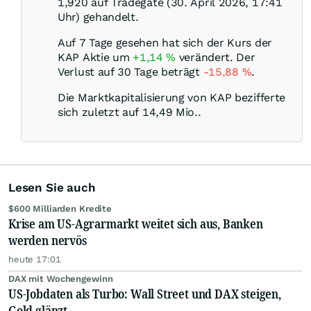
1,920 auf Tradegate (30. April 2026, 17:41
Uhr) gehandelt.
Auf 7 Tage gesehen hat sich der Kurs der
KAP Aktie um
+1,14
%
verändert. Der
Verlust auf 30 Tage beträgt
-15,88
%
.
Die Marktkapitalisierung von KAP bezifferte
sich zuletzt auf 14,49 Mio..
Lesen Sie auch
$600 Milliarden Kredite
Krise am US-Agrarmarkt weitet sich aus, Banken
werden nervös
heute 17:01
DAX mit Wochengewinn
US-Jobdaten als Turbo: Wall Street und DAX steigen,
Gold glänzt