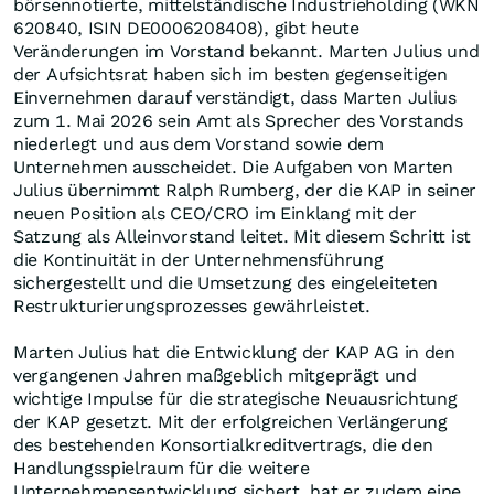
börsennotierte, mittelständische Industrieholding (WKN
620840, ISIN DE0006208408), gibt heute
Veränderungen im Vorstand bekannt. Marten Julius und
der Aufsichtsrat haben sich im besten gegenseitigen
Einvernehmen darauf verständigt, dass Marten Julius
zum 1. Mai 2026 sein Amt als Sprecher des Vorstands
niederlegt und aus dem Vorstand sowie dem
Unternehmen ausscheidet. Die Aufgaben von Marten
Julius übernimmt Ralph Rumberg, der die KAP in seiner
neuen Position als CEO/CRO im Einklang mit der
Satzung als Alleinvorstand leitet. Mit diesem Schritt ist
die Kontinuität in der Unternehmensführung
sichergestellt und die Umsetzung des eingeleiteten
Restrukturierungsprozesses gewährleistet.
Marten Julius hat die Entwicklung der KAP AG in den
vergangenen Jahren maßgeblich mitgeprägt und
wichtige Impulse für die strategische Neuausrichtung
der KAP gesetzt. Mit der erfolgreichen Verlängerung
des bestehenden Konsortialkreditvertrags, die den
Handlungsspielraum für die weitere
Unternehmensentwicklung sichert, hat er zudem eine