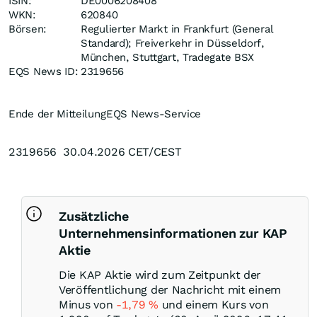
ISIN:
DE0006208408
WKN:
620840
Börsen:
Regulierter Markt in Frankfurt (General
Standard); Freiverkehr in Düsseldorf,
München, Stuttgart, Tradegate BSX
EQS News ID:
2319656
Ende der Mitteilung
EQS News-Service
2319656 30.04.2026 CET/CEST
Zusätzliche
Unternehmensinformationen zur KAP
Aktie
Die KAP Aktie wird zum Zeitpunkt der
Veröffentlichung der Nachricht mit einem
Minus von
-1,79
%
und einem Kurs von