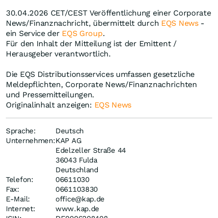
30.04.2026 CET/CEST Veröffentlichung einer Corporate
News/Finanznachricht, übermittelt durch
EQS News
-
ein Service der
EQS Group
.
Für den Inhalt der Mitteilung ist der Emittent /
Herausgeber verantwortlich.
Die EQS Distributionsservices umfassen gesetzliche
Meldepflichten, Corporate News/Finanznachrichten
und Pressemitteilungen.
Originalinhalt anzeigen:
EQS News
Sprache:
Deutsch
Unternehmen:
KAP AG
Edelzeller Straße 44
36043 Fulda
Deutschland
Telefon:
06611030
Fax:
0661103830
E-Mail:
office@kap.de
Internet:
www.kap.de