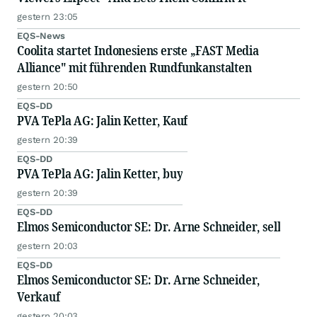
gestern 23:05
EQS-News
Coolita startet Indonesiens erste „FAST Media
Alliance" mit führenden Rundfunkanstalten
gestern 20:50
EQS-DD
PVA TePla AG: Jalin Ketter, Kauf
gestern 20:39
EQS-DD
PVA TePla AG: Jalin Ketter, buy
gestern 20:39
EQS-DD
Elmos Semiconductor SE: Dr. Arne Schneider, sell
gestern 20:03
EQS-DD
Elmos Semiconductor SE: Dr. Arne Schneider,
Verkauf
gestern 20:03