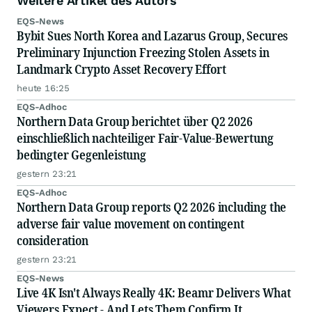
Weitere Artikel des Autors
EQS-News
Bybit Sues North Korea and Lazarus Group, Secures
Preliminary Injunction Freezing Stolen Assets in
Landmark Crypto Asset Recovery Effort
heute 16:25
EQS-Adhoc
Northern Data Group berichtet über Q2 2026
einschließlich nachteiliger Fair-Value-Bewertung
bedingter Gegenleistung
gestern 23:21
EQS-Adhoc
Northern Data Group reports Q2 2026 including the
adverse fair value movement on contingent
consideration
gestern 23:21
EQS-News
Live 4K Isn't Always Really 4K: Beamr Delivers What
Viewers Expect - And Lets Them Confirm It