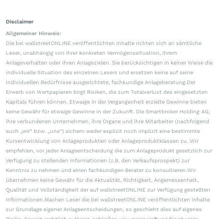
Disclaimer
Allgemeiner Hinweis:
Die bei wallstreetONLINE veröffentlichten Inhalte richten sich an sämtliche
Leser, unabhängig von ihrer konkreten Vermögenssituation, ihrem
Anlageverhalten oder ihren Anlagezielen. Sie berücksichtigen in keiner Weise die
individuelle Situation des einzelnen Lesers und ersetzen keine auf seine
individuellen Bedürfnisse ausgerichtete, fachkundige Anlageberatung.Der
Erwerb von Wertpapieren birgt Risiken, die zum Totalverlust des eingesetzten
Kapitals führen können. Etwaige in der Vergangenheit erzielte Gewinne bieten
keine Gewähr für etwaige Gewinne in der Zukunft. Die Smartbroker Holding AG,
ihre verbundenen Unternehmen, ihre Organe und ihre Mitarbeiter (nachfolgend
auch „wir“ bzw. „uns“) sichern weder explizit noch implizit eine bestimmte
Kursentwicklung von Anlageprodukten oder Anlageproduktklassen zu. Wir
empfehlen, vor jeder Anlageentscheidung die zum Anlageprodukt gesetzlich zur
Verfügung zu stellenden Informationen (z.B. den Verkaufsprospekt) zur
Kenntnis zu nehmen und einen fachkundigen Berater zu konsultieren.Wir
übernehmen keine Gewähr für die Aktualität, Richtigkeit, Angemessenheit,
Qualität und Vollständigkeit der auf wallstreetONLINE zur Verfügung gestellten
Informationen.Machen Leser die bei wallstreetONLINE veröffentlichten Inhalte
zur Grundlage eigener Anlageentscheidungen, so geschieht dies auf eigenes