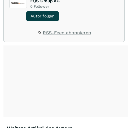
EQS Group AG
0
Follower
Autor folgen
RSS-Feed abonnieren