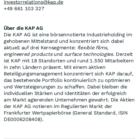
investorrelations@kap.de
+49 661 103 327
Über die KAP AG
Die KAP AG ist eine börsennotierte Industrieholding im
gehobenen Mittelstand und konzentriert sich dabei
aktuell auf drei Kernsegmente:
flexible films,
engineered products
und
surface technologies
. Derzeit
ist KAP mit 18 Standorten und rund 1.550 Mitarbeitern
in zehn Ländern präsent. Mit einem aktiven
Beteiligungsmanagement konzentriert sich KAP darauf,
das bestehende Portfolio kontinuierlich zu optimieren
und Wertsteigerungen zu schaffen. Dabei bleiben die
individuellen Stärken und Identitäten der erfolgreich
am Markt agierenden Unternehmen gewahrt. Die Aktien
der KAP AG notieren im Regulierten Markt der
Frankfurter Wertpapierbörse (General Standard, ISIN
DE0006208408).