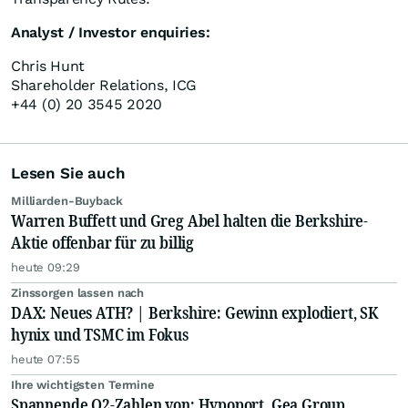
Analyst / Investor enquiries:
Chris Hunt
Shareholder Relations, ICG
+44 (0) 20 3545 2020
Lesen Sie auch
Milliarden-Buyback
Warren Buffett und Greg Abel halten die Berkshire-
Aktie offenbar für zu billig
heute 09:29
Zinssorgen lassen nach
DAX: Neues ATH? | Berkshire: Gewinn explodiert, SK
hynix und TSMC im Fokus
heute 07:55
Ihre wichtigsten Termine
Spannende Q2-Zahlen von: Hypoport, Gea Group,