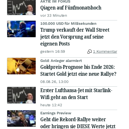
AKTIE IM FOKUS
Qiagen auf Fünfmonatshoch
vor 33 Minuten
100.000 USD für Millisekunden
Trump verkauft der Wall Street
jetzt den Vorsprung auf seine
eigenen Posts
gestern 16:59
1 Kommentar
Gold: Anleger alarmiert
Goldpreis-Prognose bis Ende 2026:
Startet Gold jetzt eine neue Rallye?
08.08.26, 13:00
Erster Lufthansa-Jet mit Starlink-
Wifi geht an den Start
heute 12:42
Earnings Preview
Geht die Rekord-Rallye weiter
oder bringen sie DIESE Werte jetzt