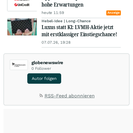
hohe Erwartungen
heute 11:59
Anzeige
Hebel-Idee | Long-Chance
Luxus statt KI: LVMH-Aktie jetzt
mit erstklassiger Einstiegschance!
07.07.26, 19:28
globenewswire
0
Follower
Autor folgen
RSS-Feed abonnieren