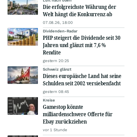
Luft nach oben
Die erfolgreichste Währung der
Welt hängt die Konkurrenz ab
07.08.26, 18:00
Dividenden-Radar
PHP steigert die Dividende seit 30
Jahren und glänzt mit 7,6 %
Rendite
gestern 20:25
Schweiz glänzt
Dieses europäische Land hat seine
Schulden seit 2002 versiebenfacht
gestern 08:45
Kreise
Gamestop könnte
milliardenschwere Offerte für
Ebay zurückziehen
vor 1 Stunde