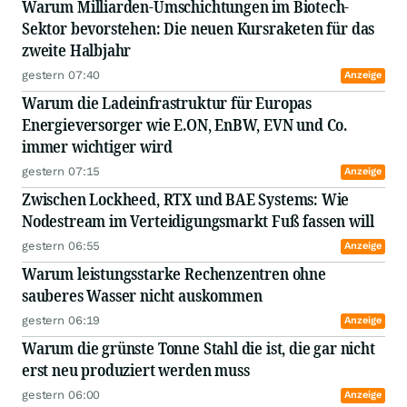
Warum Milliarden-Umschichtungen im Biotech-
Sektor bevorstehen: Die neuen Kursraketen für das
zweite Halbjahr
gestern 07:40
Anzeige
Warum die Ladeinfrastruktur für Europas
Energieversorger wie E.ON, EnBW, EVN und Co.
immer wichtiger wird
gestern 07:15
Anzeige
Zwischen Lockheed, RTX und BAE Systems: Wie
Nodestream im Verteidigungsmarkt Fuß fassen will
gestern 06:55
Anzeige
Warum leistungsstarke Rechenzentren ohne
sauberes Wasser nicht auskommen
gestern 06:19
Anzeige
Warum die grünste Tonne Stahl die ist, die gar nicht
erst neu produziert werden muss
gestern 06:00
Anzeige