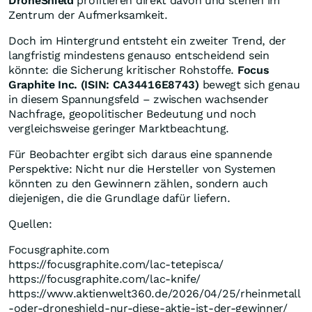
DroneShield
profitieren direkt davon und stehen im
Zentrum der Aufmerksamkeit.
Doch im Hintergrund entsteht ein zweiter Trend, der
langfristig mindestens genauso entscheidend sein
könnte: die Sicherung kritischer Rohstoffe.
Focus
Graphite Inc. (ISIN: CA34416E8743)
bewegt sich genau
in diesem Spannungsfeld – zwischen wachsender
Nachfrage, geopolitischer Bedeutung und noch
vergleichsweise geringer Marktbeachtung.
Für Beobachter ergibt sich daraus eine spannende
Perspektive: Nicht nur die Hersteller von Systemen
könnten zu den Gewinnern zählen, sondern auch
diejenigen, die die Grundlage dafür liefern.
Quellen:
Focusgraphite.com
https://focusgraphite.com/lac-tetepisca/
https://focusgraphite.com/lac-knife/
https://www.aktienwelt360.de/2026/04/25/rheinmetall
-oder-droneshield-nur-diese-aktie-ist-der-gewinner/