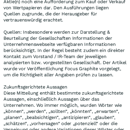
Aktie(n) noch eine Aufforderung zum Kauf oder Verkauf
von Wertpapieren dar. Den Ausführungen liegen
Quellen zugrunde, die der Herausgeber für
vertrauenswürdig erachtet.
Quellen: Insbesondere werden zur Darstellung &
Beurteilung der Gesellschaften Informationen der
Unternehmenswebseite verfügbaren Informationen
berücksichtigt. In der Regel besteht zudem ein direkter
Kontakt zum Vorstand / IR-Team der jeweiligen
analysierten bzw. vorgestellten Gesellschaft. Der Artikel
wurde vor Veröffentlichung Focus Graphite vorgelegt,
um die Richtigkeit aller Angaben prüfen zu lassen.
Zukunftsgerichtete Aussagen
Diese Mitteilung enthält bestimmte zukunftsgerichtete
Aussagen, einschließlich Aussagen über das
Unternehmen. Wo immer möglich, wurden Wörter wie
„können“, „werden“, „sollten“, „könnten“, „erwarten“,
„planen“, „beabsichtigen“, „antizipieren“, „glauben“,
„schätzen“, „vorhersagen“ oder „potenziell“ oder die
Verneinung oder andere Variationen dieser Wörter oder