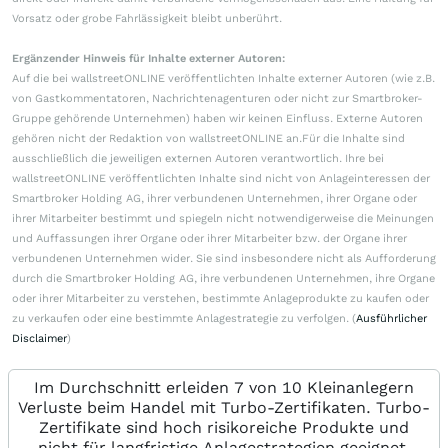
Vorsatz oder grobe Fahrlässigkeit bleibt unberührt.
Ergänzender Hinweis für Inhalte externer Autoren:
Auf die bei wallstreetONLINE veröffentlichten Inhalte externer Autoren (wie z.B.
von Gastkommentatoren, Nachrichtenagenturen oder nicht zur Smartbroker-
Gruppe gehörende Unternehmen) haben wir keinen Einfluss. Externe Autoren
gehören nicht der Redaktion von wallstreetONLINE an.Für die Inhalte sind
ausschließlich die jeweiligen externen Autoren verantwortlich. Ihre bei
wallstreetONLINE veröffentlichten Inhalte sind nicht von Anlageinteressen der
Smartbroker Holding AG, ihrer verbundenen Unternehmen, ihrer Organe oder
ihrer Mitarbeiter bestimmt und spiegeln nicht notwendigerweise die Meinungen
und Auffassungen ihrer Organe oder ihrer Mitarbeiter bzw. der Organe ihrer
verbundenen Unternehmen wider. Sie sind insbesondere nicht als Aufforderung
durch die Smartbroker Holding AG, ihre verbundenen Unternehmen, ihre Organe
oder ihrer Mitarbeiter zu verstehen, bestimmte Anlageprodukte zu kaufen oder
zu verkaufen oder eine bestimmte Anlagestrategie zu verfolgen. (
Ausführlicher
Disclaimer
)
Im Durchschnitt erleiden 7 von 10 Kleinanlegern
Verluste beim Handel mit Turbo-Zertifikaten. Turbo-
Zertifikate sind hoch risikoreiche Produkte und
nicht für langfristige Anlagestrategien geeignet.