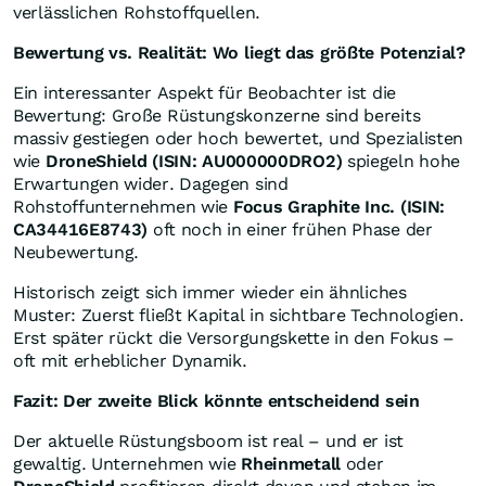
verlässlichen Rohstoffquellen.
Bewertung vs. Realität: Wo liegt das größte Potenzial?
Ein interessanter Aspekt für Beobachter ist die
Bewertung: Große Rüstungskonzerne sind bereits
massiv gestiegen oder hoch bewertet, und Spezialisten
wie
DroneShield (ISIN: AU000000DRO2)
spiegeln hohe
Erwartungen wider. Dagegen sind
Rohstoffunternehmen wie
Focus Graphite Inc. (ISIN:
CA34416E8743)
oft noch in einer frühen Phase der
Neubewertung.
Historisch zeigt sich immer wieder ein ähnliches
Muster: Zuerst fließt Kapital in sichtbare Technologien.
Erst später rückt die Versorgungskette in den Fokus –
oft mit erheblicher Dynamik.
Fazit: Der zweite Blick könnte entscheidend sein
Der aktuelle Rüstungsboom ist real – und er ist
gewaltig. Unternehmen wie
Rheinmetall
oder