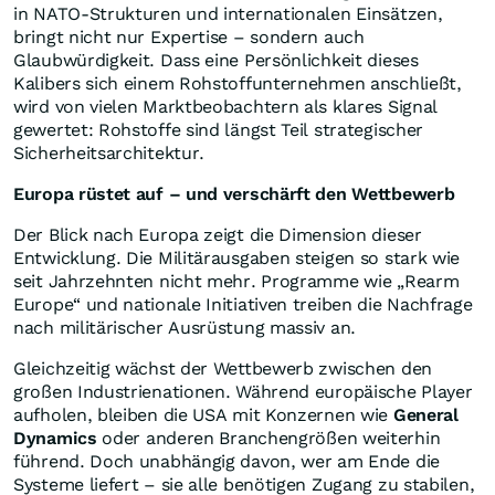
in NATO-Strukturen und internationalen Einsätzen,
bringt nicht nur Expertise – sondern auch
Glaubwürdigkeit. Dass eine Persönlichkeit dieses
Kalibers sich einem Rohstoffunternehmen anschließt,
wird von vielen Marktbeobachtern als klares Signal
gewertet: Rohstoffe sind längst Teil strategischer
Sicherheitsarchitektur.
Europa rüstet auf – und verschärft den Wettbewerb
Der Blick nach Europa zeigt die Dimension dieser
Entwicklung. Die Militärausgaben steigen so stark wie
seit Jahrzehnten nicht mehr. Programme wie „Rearm
Europe“ und nationale Initiativen treiben die Nachfrage
nach militärischer Ausrüstung massiv an.
Gleichzeitig wächst der Wettbewerb zwischen den
großen Industrienationen. Während europäische Player
aufholen, bleiben die USA mit Konzernen wie
General
Dynamics
oder anderen Branchengrößen weiterhin
führend. Doch unabhängig davon, wer am Ende die
Systeme liefert – sie alle benötigen Zugang zu stabilen,