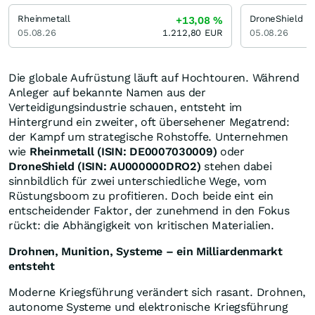
Rheinmetall
DroneShield
+13,08
%
05.08.26
1.212,80
EUR
05.08.26
Die globale Aufrüstung läuft auf Hochtouren. Während
Anleger auf bekannte Namen aus der
Verteidigungsindustrie schauen, entsteht im
Hintergrund ein zweiter, oft übersehener Megatrend:
der Kampf um strategische Rohstoffe. Unternehmen
wie
Rheinmetall (ISIN: DE0007030009)
oder
DroneShield (ISIN: AU000000DRO2)
stehen dabei
sinnbildlich für zwei unterschiedliche Wege, vom
Rüstungsboom zu profitieren. Doch beide eint ein
entscheidender Faktor, der zunehmend in den Fokus
rückt: die Abhängigkeit von kritischen Materialien.
Drohnen, Munition, Systeme – ein Milliardenmarkt
entsteht
Moderne Kriegsführung verändert sich rasant. Drohnen,
autonome Systeme und elektronische Kriegsführung