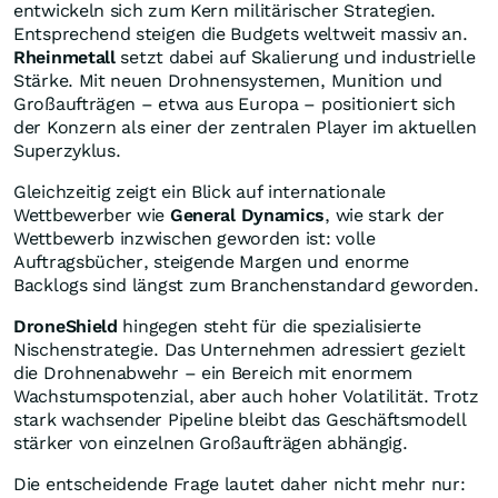
entwickeln sich zum Kern militärischer Strategien.
Entsprechend steigen die Budgets weltweit massiv an.
Rheinmetall
setzt dabei auf Skalierung und industrielle
Stärke. Mit neuen Drohnensystemen, Munition und
Großaufträgen – etwa aus Europa – positioniert sich
der Konzern als einer der zentralen Player im aktuellen
Superzyklus.
Gleichzeitig zeigt ein Blick auf internationale
Wettbewerber wie
General Dynamics
, wie stark der
Wettbewerb inzwischen geworden ist: volle
Auftragsbücher, steigende Margen und enorme
Backlogs sind längst zum Branchenstandard geworden.
DroneShield
hingegen steht für die spezialisierte
Nischenstrategie. Das Unternehmen adressiert gezielt
die Drohnenabwehr – ein Bereich mit enormem
Wachstumspotenzial, aber auch hoher Volatilität. Trotz
stark wachsender Pipeline bleibt das Geschäftsmodell
stärker von einzelnen Großaufträgen abhängig.
Die entscheidende Frage lautet daher nicht mehr nur: