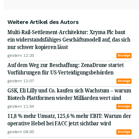
Weitere Artikel des Autors
Multi-Rail-Settlement-Architektur: Xryma Plc baut
ein widerstandsfähiges Geschäftsmodell auf, das sich
nur schwer kopieren lässt
gestern 12:20
Anzeige
Auf dem Weg zur Beschaffung: ZenaDrone startet
Vorführungen für US-Verteidigungsbehörden
gestern 12:07
Anzeige
GSK, Eli Lilly und Co. kaufen sich Wachstum – warum
Biotech-Plattformen wieder Milliarden wert sind
gestern 11:54
Anzeige
11,8 % mehr Umsatz, 125,6 % mehr EBIT: Warum der
operative Hebel bei FACC jetzt sichtbar wird
gestern 08:00
Anzeige