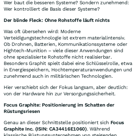
Wer baut die besseren Systeme? Sondern zunehmend:
Wer kontrolliert die Basis dieser Systeme?
Der blinde Fleck: Ohne Rohstoffe läuft nichts
Was oft übersehen wird: Moderne
Verteidigungstechnologie ist extrem materialintensiv.
Ob Drohnen, Batterien, Kommunikationssysteme oder
Hightech-Munition – viele dieser Anwendungen sind
ohne spezialisierte Rohstoffe nicht realisierbar.
Besonders Graphit spielt dabei eine Schlüsselrolle, etwa
in Energiespeichern, Hochtemperaturanwendungen und
zunehmend auch in militärischen Technologien.
Hier verschiebt sich der Fokus langsam, aber deutlich:
von der Hardware hin zur Versorgungssicherheit.
Focus Graphite: Positionierung im Schatten der
Rüstungsriesen
Genau an dieser Schnittstelle positioniert sich
Focus
Graphite Inc. (ISIN: CA34416E1060)
. Während
klassische Rüstungsunternehmen von steigenden