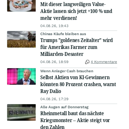
Mit dieser langweiligen Value-
Aktie lassen sich jetzt +100 % und
mehr verdienen!
04.08.26, 19:43
Chinas Käufe bleiben aus
Trumps "goldenes Zeitalter" wird
für Amerikas Farmer zum
Milliarden-Desaster
04.08.26, 18:59
4 Kommentare
Wenn Anleger Cash brauchen
Selbst Aktien von KI-Gewinnern
könnten 80 Prozent crashen, warnt
Ray Dalio
04.08.26, 17:29
Alle Augen auf Donnerstag
Rheinmetall baut das nächste
Kriegsmonster – Aktie steigt vor
den Zahlen