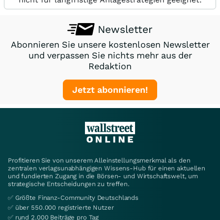
Newsletter
Abonnieren Sie unsere kostenlosen Newsletter
und verpassen Sie nichts mehr aus der
Redaktion
Jetzt abonnieren!
Profitieren Sie von unserem Alleinstellungsmerkmal als den
zentralen verlagsunabhängigen Wissens-Hub für einen aktuellen
und fundierten Zugang in die Börsen- und Wirtschaftswelt, um
strategische Entscheidungen zu treffen.
✅ Größte Finanz-Community Deutschlands
✅ über 550.000 registrierte Nutzer
✅ rund 2.000 Beiträge pro Tag