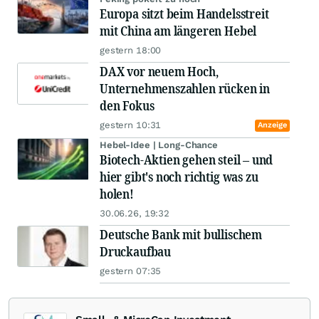
Europa sitzt beim Handelsstreit
mit China am längeren Hebel
gestern 18:00
DAX vor neuem Hoch,
Unternehmenszahlen rücken in
den Fokus
gestern 10:31
Anzeige
Hebel-Idee | Long-Chance
Biotech-Aktien gehen steil – und
hier gibt's noch richtig was zu
holen!
30.06.26, 19:32
Deutsche Bank mit bullischem
Druckaufbau
gestern 07:35