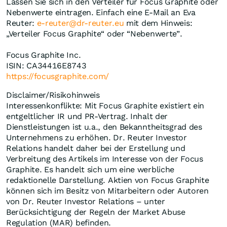
Lassen Sie sich in den Verteiler für Focus Graphite oder
Nebenwerte eintragen. Einfach eine E-Mail an Eva
Reuter:
e-reuter@dr-reuter.eu
mit dem Hinweis:
„Verteiler Focus Graphite“ oder “Nebenwerte”.
Focus Graphite Inc.
ISIN: CA34416E8743
https://focusgraphite.com/
Disclaimer/Risikohinweis
Interessenkonflikte: Mit Focus Graphite existiert ein
entgeltlicher IR und PR-Vertrag. Inhalt der
Dienstleistungen ist u.a., den Bekanntheitsgrad des
Unternehmens zu erhöhen. Dr. Reuter Investor
Relations handelt daher bei der Erstellung und
Verbreitung des Artikels im Interesse von der Focus
Graphite. Es handelt sich um eine werbliche
redaktionelle Darstellung. Aktien von Focus Graphite
können sich im Besitz von Mitarbeitern oder Autoren
von Dr. Reuter Investor Relations – unter
Berücksichtigung der Regeln der Market Abuse
Regulation (MAR) befinden.