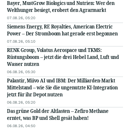
Bayer, MustGrow Biologics und Nutrien: Wer den
Welthunger besiegt, erobert den Agrarmarkt
07.08.26, 05:20
Siemens Energy, RE Royalties, American Electric
Power – Der Stromboom hat gerade erst begonnen
07.08.26, 05:10
RENK Group, Volatus Aerospace und TKMS:
Rüstungsboom – jetzt die drei Hebel Land, Luft und
Wasser nutzen
06.08.26, 05:30
Palantir, Miivo AI und IBM: Der Milliarden-Markt
Mittelstand – wie Sie die ungenutzte KI-Integration
jetzt für ihr Depot nutzen
06.08.26, 05:20
Das grüne Gold der Altlasten – Zefiro Methane
erntet, was BP und Shell gesät haben!
06.08.26, 04:50