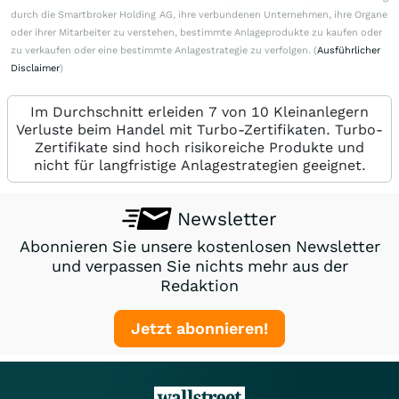
durch die Smartbroker Holding AG, ihre verbundenen Unternehmen, ihre Organe
oder ihrer Mitarbeiter zu verstehen, bestimmte Anlageprodukte zu kaufen oder
zu verkaufen oder eine bestimmte Anlagestrategie zu verfolgen. (
Ausführlicher
Disclaimer
)
Im Durchschnitt erleiden 7 von 10 Kleinanlegern
Verluste beim Handel mit Turbo-Zertifikaten. Turbo-
Zertifikate sind hoch risikoreiche Produkte und
nicht für langfristige Anlagestrategien geeignet.
Newsletter
Abonnieren Sie unsere kostenlosen Newsletter
und verpassen Sie nichts mehr aus der
Redaktion
Jetzt abonnieren!