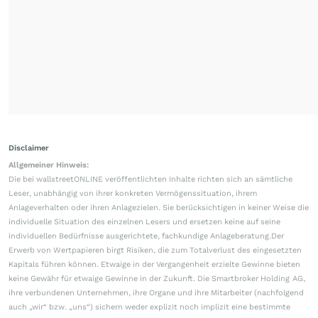
Disclaimer
Allgemeiner Hinweis:
Die bei wallstreetONLINE veröffentlichten Inhalte richten sich an sämtliche
Leser, unabhängig von ihrer konkreten Vermögenssituation, ihrem
Anlageverhalten oder ihren Anlagezielen. Sie berücksichtigen in keiner Weise die
individuelle Situation des einzelnen Lesers und ersetzen keine auf seine
individuellen Bedürfnisse ausgerichtete, fachkundige Anlageberatung.Der
Erwerb von Wertpapieren birgt Risiken, die zum Totalverlust des eingesetzten
Kapitals führen können. Etwaige in der Vergangenheit erzielte Gewinne bieten
keine Gewähr für etwaige Gewinne in der Zukunft. Die Smartbroker Holding AG,
ihre verbundenen Unternehmen, ihre Organe und ihre Mitarbeiter (nachfolgend
auch „wir“ bzw. „uns“) sichern weder explizit noch implizit eine bestimmte