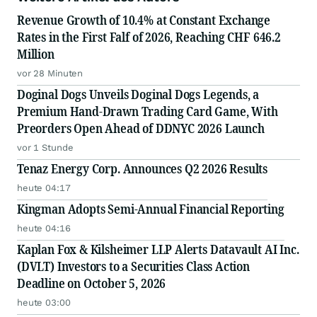
Revenue Growth of 10.4% at Constant Exchange
Rates in the First Falf of 2026, Reaching CHF 646.2
Million
vor 28 Minuten
Doginal Dogs Unveils Doginal Dogs Legends, a
Premium Hand-Drawn Trading Card Game, With
Preorders Open Ahead of DDNYC 2026 Launch
vor 1 Stunde
Tenaz Energy Corp. Announces Q2 2026 Results
heute 04:17
Kingman Adopts Semi-Annual Financial Reporting
heute 04:16
Kaplan Fox & Kilsheimer LLP Alerts Datavault AI Inc.
(DVLT) Investors to a Securities Class Action
Deadline on October 5, 2026
heute 03:00