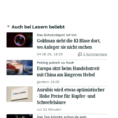
Auch bei Lesern beliebt
Das Schutzdepot ist tot
Goldman sieht die KI-Blase dort,
wo Anleger sie nicht suchen
04.08.26, 18:29
2 Kommentare
Peking pokert zu hoch
Europa sitzt beim Handelsstreit
mit China am längeren Hebel
gestern 18:00
Aurubis wird etwas optimistischer
- Hohe Preise für Kupfer- und
Schwefelsäure
vor 22 Minuten
Das Top könnte schon da sein