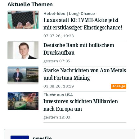
Aktuelle Themen
Hebel-Idee | Long-Chance
Luxus statt KI: LVMH-Aktie jetzt
mit erstklassiger Einstiegschance!
07.07.26, 19:28
Deutsche Bank mit bullischem
Druckaufbau
gestern 07:35
Starke Nachrichten von Axo Metals
und Fortuna Mining
03.08.26, 18:19
Anzeige
Flucht aus USA
Investoren schichten Milliarden
nach Europa um
gestern 19:00
newsfile