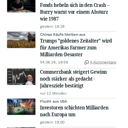
Fonds hebeln sich in den Crash –
Burry warnt vor einem Absturz
wie 1987
gestern 18:29
Chinas Käufe bleiben aus
Trumps "goldenes Zeitalter" wird
für Amerikas Farmer zum
Milliarden-Desaster
04.08.26, 18:59
4 Kommentare
Commerzbank steigert Gewinn
noch stärker als gedacht -
Jahresziele bestätigt
vor 12 Minuten
Flucht aus USA
Investoren schichten Milliarden
nach Europa um
gestern 19:00