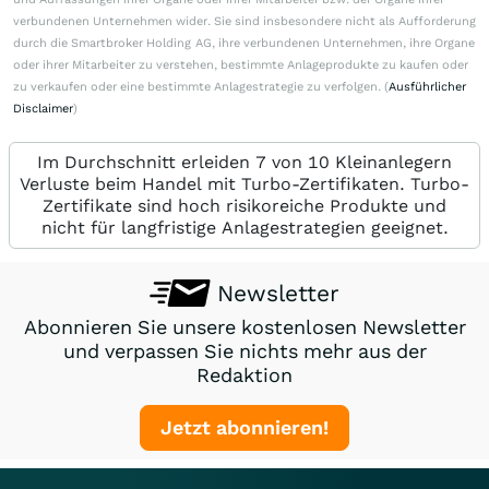
verbundenen Unternehmen wider. Sie sind insbesondere nicht als Aufforderung
durch die Smartbroker Holding AG, ihre verbundenen Unternehmen, ihre Organe
oder ihrer Mitarbeiter zu verstehen, bestimmte Anlageprodukte zu kaufen oder
zu verkaufen oder eine bestimmte Anlagestrategie zu verfolgen. (
Ausführlicher
Disclaimer
)
Im Durchschnitt erleiden 7 von 10 Kleinanlegern
Verluste beim Handel mit Turbo-Zertifikaten. Turbo-
Zertifikate sind hoch risikoreiche Produkte und
nicht für langfristige Anlagestrategien geeignet.
Newsletter
Abonnieren Sie unsere kostenlosen Newsletter
und verpassen Sie nichts mehr aus der
Redaktion
Jetzt abonnieren!