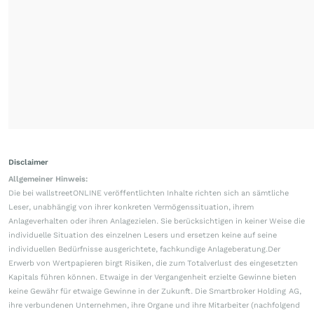
Disclaimer
Allgemeiner Hinweis:
Die bei wallstreetONLINE veröffentlichten Inhalte richten sich an sämtliche
Leser, unabhängig von ihrer konkreten Vermögenssituation, ihrem
Anlageverhalten oder ihren Anlagezielen. Sie berücksichtigen in keiner Weise die
individuelle Situation des einzelnen Lesers und ersetzen keine auf seine
individuellen Bedürfnisse ausgerichtete, fachkundige Anlageberatung.Der
Erwerb von Wertpapieren birgt Risiken, die zum Totalverlust des eingesetzten
Kapitals führen können. Etwaige in der Vergangenheit erzielte Gewinne bieten
keine Gewähr für etwaige Gewinne in der Zukunft. Die Smartbroker Holding AG,
ihre verbundenen Unternehmen, ihre Organe und ihre Mitarbeiter (nachfolgend