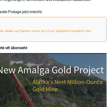
de Portage jetzt erreicht.
 Aktien auf Gettex schon ab 0 Euro Gebühren handeln! Hier
rkt oft übersieht