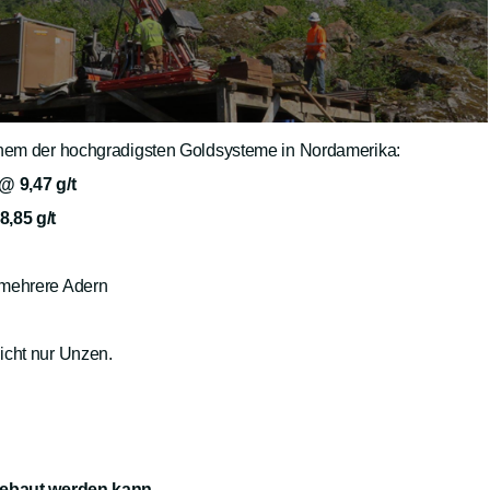
nem der hochgradigsten Goldsysteme in Nordamerika:
@ 9,47 g/t
8,85 g/t
 mehrere Adern
icht nur Unzen.
 gebaut werden kann