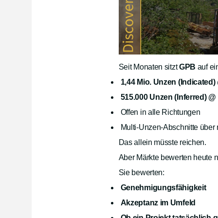
Seit Monaten sitzt
GPB
auf ei
1,44 Mio. Unzen (Indicated) 
515.000 Unzen (Inferred) @ 
Offen in alle Richtungen
Multi-Unzen-Abschnitte über
Das allein müsste reichen.
Aber Märkte bewerten heute n
Sie bewerten:
Genehmigungsfähigkeit
Akzeptanz im Umfeld
Ob ein Projekt tatsächlich