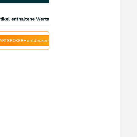
tikel enthaltene Werte
ARTBROKER+ entdecken