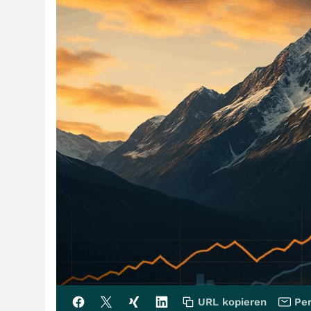
URL kopieren
Per