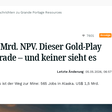
chrichten zu Grande Portage Resources
Anzeige
7601
5 Mrd. NPV. Dieser Gold-Play
rade – und keiner sieht es
Letzte Änderung
05.05.2026, 06:57
s ist der Weg zur Mine: 565 Jobs in Alaska. US$ 1,5 Mrd.