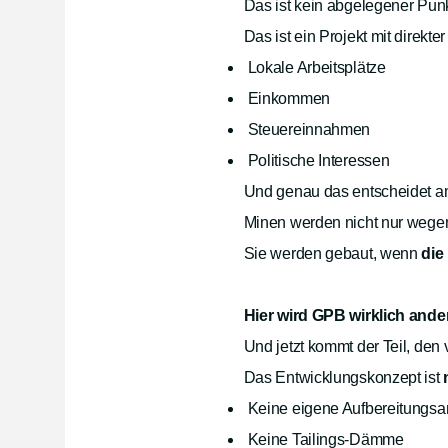
Das ist kein abgelegener Pun
Das ist ein Projekt mit direkte
Lokale Arbeitsplätze
Einkommen
Steuereinnahmen
Politische Interessen
Und genau das entscheidet a
Minen werden nicht nur wege
Sie werden gebaut, wenn
die
Hier wird GPB wirklich ande
Und jetzt kommt der Teil, den
Das Entwicklungskonzept ist
Keine eigene Aufbereitungsan
Keine Tailings-Dämme