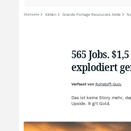
Aktien
Grande Portage Resources Aktie
Na
Startseite
565 Jobs. $1,
explodiert ge
Verfasst von
Rohstoff-Guru
Das ist keine Story mehr, da
Upside. 9 g/t Gold.