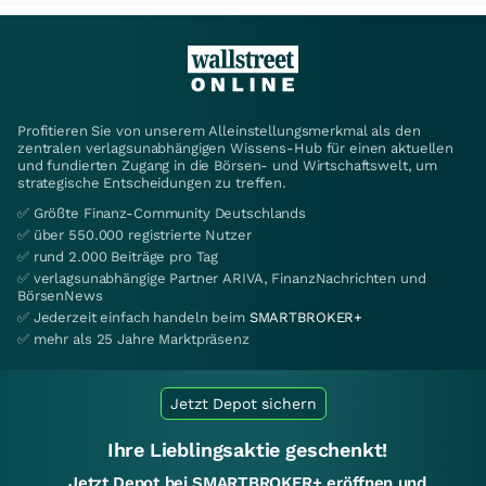
Profitieren Sie von unserem Alleinstellungsmerkmal als den
zentralen verlagsunabhängigen Wissens-Hub für einen aktuellen
und fundierten Zugang in die Börsen- und Wirtschaftswelt, um
strategische Entscheidungen zu treffen.
✅ Größte Finanz-Community Deutschlands
✅ über 550.000 registrierte Nutzer
✅ rund 2.000 Beiträge pro Tag
✅ verlagsunabhängige Partner ARIVA, FinanzNachrichten und
BörsenNews
✅ Jederzeit einfach handeln beim
SMARTBROKER+
✅ mehr als 25 Jahre Marktpräsenz
Jetzt Depot sichern
Ihre Lieblingsaktie geschenkt!
Jetzt Depot bei SMARTBROKER+ eröffnen und