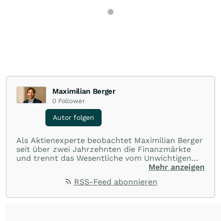
Maximilian Berger
0
Follower
Autor folgen
Als Aktienexperte beobachtet Maximilian Berger
seit über zwei Jahrzehnten die Finanzmärkte
und trennt das Wesentliche vom Unwichtigen
und liefert wöchentlich klare, unabhängige
Mehr anzeigen
Analysen, welche herausragende Performance
RSS-Feed abonnieren
und Renditen liefern.