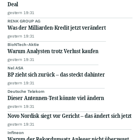
Deal
gestern 19:31
RENK GROUP AG
Was der Milliarden-Kredit jetzt verändert
gestern 19:31
BioNTech-Aktie
Warum Analysten trotz Verlust kaufen
gestern 19:31
Nel ASA
BP zieht sich zurück – das steckt dahinter
gestern 19:31
Deutsche Telekom
Dieser Antennen-Test könnte viel ändern
gestern 19:31
Novo Nordisk siegt vor Gericht – das ändert sich jetzt
gestern 19:31
Infineon
Warum der Rekordumsatz Anleger nicht überzeugt