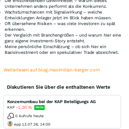
Die entscheidenden Gewinnhebel – warum dieses
Unternehmen anders performt als die Konkurrenz.
Wachstumschancen mit Signalwirkung – welche
Entwicklungen Anleger jetzt im Blick haben müssen.
Oft übersehene Risiken – was viele Investoren zu spät
erkennen.
Der Vergleich mit Branchengrößen – und warum hier eine
ganz eigene Investment-Story entsteht.
Meine persönliche Einschätzung – ob sich hier ein
Basisinvestment oder ein spekulativer Trade abzeichnet.
Weiterlesen auf blog.maximilian-berger.com
Diskutieren Sie über die enthaltenen Werte
Konzernumbau bei der KAP Beteiligungs AG
-1,20
%
KAP
Aktie
0 Aufrufe heute
epp 13.07.26, 14:00