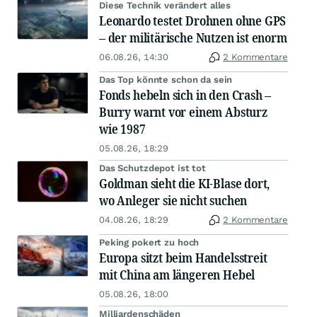
Diese Technik verändert alles
Leonardo testet Drohnen ohne GPS
– der militärische Nutzen ist enorm
06.08.26, 14:30
2 Kommentare
Das Top könnte schon da sein
Fonds hebeln sich in den Crash –
Burry warnt vor einem Absturz
wie 1987
05.08.26, 18:29
Das Schutzdepot ist tot
Goldman sieht die KI-Blase dort,
wo Anleger sie nicht suchen
04.08.26, 18:29
2 Kommentare
Peking pokert zu hoch
Europa sitzt beim Handelsstreit
mit China am längeren Hebel
05.08.26, 18:00
Milliardenschäden