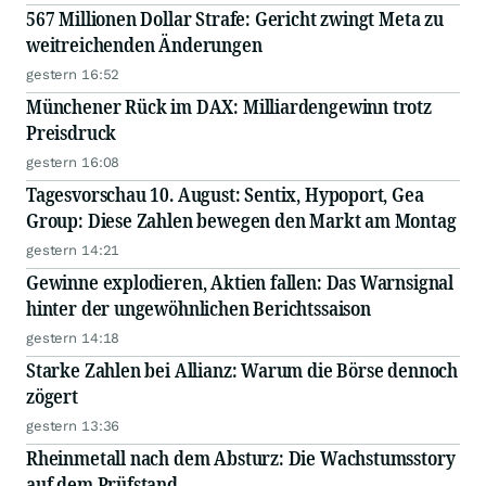
567 Millionen Dollar Strafe: Gericht zwingt Meta zu
weitreichenden Änderungen
gestern 16:52
Münchener Rück im DAX: Milliardengewinn trotz
Preisdruck
gestern 16:08
Tagesvorschau 10. August: Sentix, Hypoport, Gea
Group: Diese Zahlen bewegen den Markt am Montag
gestern 14:21
Gewinne explodieren, Aktien fallen: Das Warnsignal
hinter der ungewöhnlichen Berichtssaison
gestern 14:18
Starke Zahlen bei Allianz: Warum die Börse dennoch
zögert
gestern 13:36
Rheinmetall nach dem Absturz: Die Wachstumsstory
auf dem Prüfstand