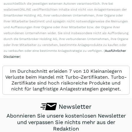
ausschließlich die jeweiligen externen Autoren verantwortlich. Ihre bei
wallstreetONLINE veröffentlichten Inhalte sind nicht von Anlageinteressen der
Smartbroker Holding AG, ihrer verbundenen Unternehmen, ihrer Organe oder
ihrer Mitarbeiter bestimmt und spiegeln nicht notwendigerweise die Meinungen
und Auffassungen ihrer Organe oder ihrer Mitarbeiter bzw. der Organe ihrer
verbundenen Unternehmen wider. Sie sind insbesondere nicht als Aufforderung
durch die Smartbroker Holding AG, ihre verbundenen Unternehmen, ihre Organe
oder ihrer Mitarbeiter zu verstehen, bestimmte Anlageprodukte zu kaufen oder
zu verkaufen oder eine bestimmte Anlagestrategie zu verfolgen. (
Ausführlicher
Disclaimer
)
Im Durchschnitt erleiden 7 von 10 Kleinanlegern
Verluste beim Handel mit Turbo-Zertifikaten. Turbo-
Zertifikate sind hoch risikoreiche Produkte und
nicht für langfristige Anlagestrategien geeignet.
Newsletter
Abonnieren Sie unsere kostenlosen Newsletter
und verpassen Sie nichts mehr aus der
Redaktion