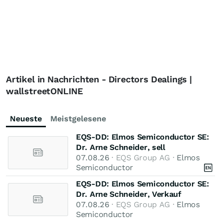
Artikel in Nachrichten - Directors Dealings |
wallstreetONLINE
Neueste
Meistgelesene
EQS-DD: Elmos Semiconductor SE:
Dr. Arne Schneider, sell
07.08.26
· EQS Group AG ·
Elmos
Semiconductor
EQS-DD: Elmos Semiconductor SE:
Dr. Arne Schneider, Verkauf
07.08.26
· EQS Group AG ·
Elmos
Semiconductor