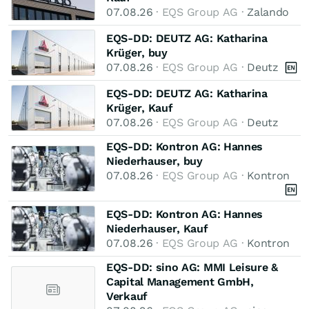
07.08.26
· EQS Group AG ·
Zalando
EQS-DD: DEUTZ AG: Katharina
Krüger, buy
07.08.26
· EQS Group AG ·
Deutz
EQS-DD: DEUTZ AG: Katharina
Krüger, Kauf
07.08.26
· EQS Group AG ·
Deutz
EQS-DD: Kontron AG: Hannes
Niederhauser, buy
07.08.26
· EQS Group AG ·
Kontron
EQS-DD: Kontron AG: Hannes
Niederhauser, Kauf
07.08.26
· EQS Group AG ·
Kontron
EQS-DD: sino AG: MMI Leisure &
Capital Management GmbH,
Verkauf