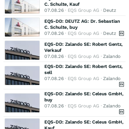
C. Schulte, Kauf
07.08.26
· EQS Group AG ·
Deutz
EQS-DD: DEUTZ AG: Dr. Sebastian
C. Schulte, buy
07.08.26
· EQS Group AG ·
Deutz
EQS-DD: Zalando SE: Robert Gentz,
Verkauf
07.08.26
· EQS Group AG ·
Zalando
EQS-DD: Zalando SE: Robert Gentz,
sell
07.08.26
· EQS Group AG ·
Zalando
EQS-DD: Zalando SE: Celeus GmbH,
buy
07.08.26
· EQS Group AG ·
Zalando
EQS-DD: Zalando SE: Celeus GmbH,
Kauf