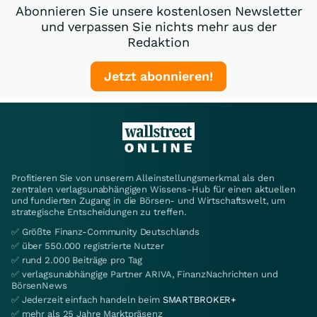
Abonnieren Sie unsere kostenlosen Newsletter
und verpassen Sie nichts mehr aus der
Redaktion
Jetzt abonnieren!
Profitieren Sie von unserem Alleinstellungsmerkmal als den
zentralen verlagsunabhängigen Wissens-Hub für einen aktuellen
und fundierten Zugang in die Börsen- und Wirtschaftswelt, um
strategische Entscheidungen zu treffen.
✅ Größte Finanz-Community Deutschlands
✅ über 550.000 registrierte Nutzer
✅ rund 2.000 Beiträge pro Tag
✅ verlagsunabhängige Partner ARIVA, FinanzNachrichten und
BörsenNews
✅ Jederzeit einfach handeln beim
SMARTBROKER+
✅ mehr als 25 Jahre Marktpräsenz