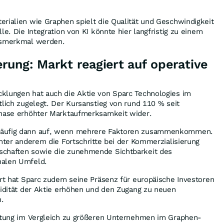
.
rialien wie Graphen spielt die Qualität und Geschwindigkeit
le. Die Integration von KI könnte hier langfristig zu einem
ngsmerkmal werden.
rung: Markt reagiert auf operative
klungen hat auch die Aktie von Sparc Technologies im
tlich zugelegt. Der Kursanstieg von rund 110 % seit
Phase erhöhter Marktaufmerksamkeit wider.
häufig dann auf, wenn mehrere Faktoren zusammenkommen.
unter anderem die Fortschritte bei der Kommerzialisierung
schaften sowie die zunehmende Sichtbarkeit des
nalen Umfeld.
urt hat Sparc zudem seine Präsenz für europäische Investoren
uidität der Aktie erhöhen und den Zugang zu neuen
n.
ertung im Vergleich zu größeren Unternehmen im Graphen-