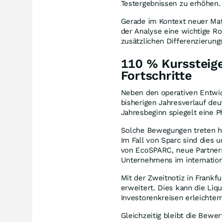
Testergebnissen zu erhöhen
Gerade im Kontext neuer Mate
der Analyse eine wichtige Rol
zusätzlichen Differenzieru
110 % Kurssteige
Fortschritte
Neben den operativen Entwic
bisherigen Jahresverlauf deu
Jahresbeginn spiegelt eine 
Solche Bewegungen treten 
Im Fall von Sparc sind dies 
von EcoSPARC, neue Partner
Unternehmens im internatio
Mit der Zweitnotiz in Frankf
erweitert. Dies kann die Liq
Investorenkreisen erleichter
Gleichzeitig bleibt die Bew