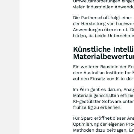
Umweltanforderungen eingese
vielen industriellen Anwend
Die Partnerschaft folgt eine
der Herstellung von hochwer
Anwendungen übernimmt. Dies
bilden, da beide Unternehme
Künstliche Intell
Materialbewertu
Ein weiterer Baustein der E
dem Australian Institute for
auf den Einsatz von KI in de
Im Kern geht es darum, Anal
Materialeigenschaften effizi
KI-gestützter Software unte
frühzeitig zu erkennen.
Für Sparc eröffnet dieser An
Optimierung der eigenen Prod
Methoden dazu beitragen, En