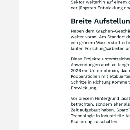
Sektor weiterhin auf einem de
der jüngsten Entwicklung noc
Breite Aufstellu
Neben dem Graphen-Geschäft 
weiter voran. Am Standort de
von grünem Wasserstoff erfo
laufen Forschungsarbeiten a
Diese Projekte unterstreiche
Anwendungen auch an langfris
2026 ein Unternehmen, das m
Kooperationen mit etablierte
Schritte in Richtung Kommerz
Entwicklung.
Vor diesem Hintergrund lässt
betrachten, sondern eher als 
Zeit aufgebaut haben. Sparc 
Technologie in industrielle 
Skalierung zu schaffen.