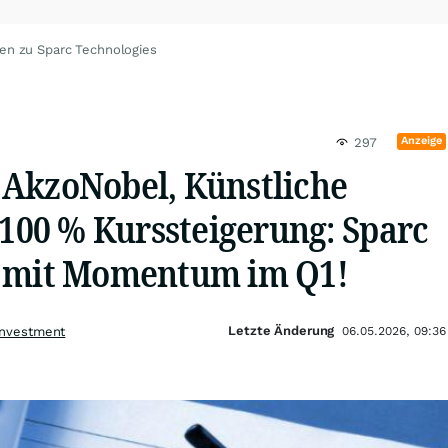
en zu Sparc Technologies
Anzeige
297
AkzoNobel, Künstliche
 100 % Kurssteigerung: Sparc
s mit Momentum im Q1!
Letzte Änderung
Investment
06.05.2026, 09:36