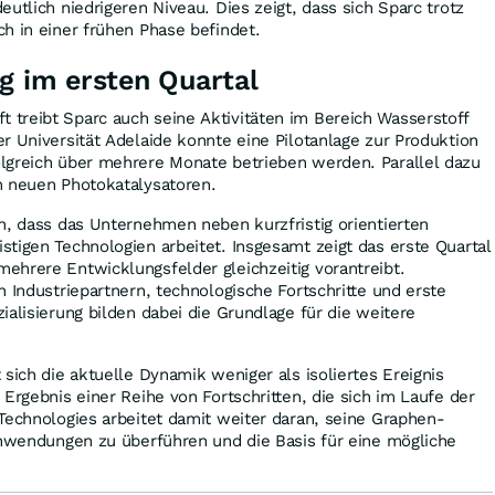
utlich niedrigeren Niveau. Dies zeigt, dass sich Sparc trotz
h in einer frühen Phase befindet.
ng im ersten Quartal
treibt Sparc auch seine Aktivitäten im Bereich Wasserstoff
r Universität Adelaide konnte eine Pilotanlage zur Produktion
lgreich über mehrere Monate betrieben werden. Parallel dazu
n neuen Photokatalysatoren.
n, dass das Unternehmen neben kurzfristig orientierten
tigen Technologien arbeitet. Insgesamt zeigt das erste Quartal
ehrere Entwicklungsfelder gleichzeitig vorantreibt.
n Industriepartnern, technologische Fortschritte und erste
ialisierung bilden dabei die Grundlage für die weitere
 sich die aktuelle Dynamik weniger als isoliertes Ereignis
Ergebnis einer Reihe von Fortschritten, die sich im Laufe der
Technologies arbeitet damit weiter daran, seine Graphen-
Anwendungen zu überführen und die Basis für eine mögliche