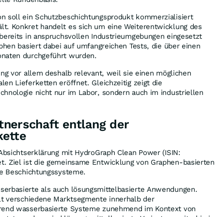
n soll ein Schutzbeschichtungsprodukt kommerzialisiert
t. Konkret handelt es sich um eine Weiterentwicklung des
 bereits in anspruchsvollen Industrieumgebungen eingesetzt
aphen basiert dabei auf umfangreichen Tests, die über einen
onaten durchgeführt wurden.
ung vor allem deshalb relevant, weil sie einen möglichen
en Lieferketten eröffnet. Gleichzeitig zeigt die
hnologie nicht nur im Labor, sondern auch im industriellen
nerschaft entlang der
ette
 Absichtserklärung mit HydroGraph Clean Power (ISIN:
. Ziel ist die gemeinsame Entwicklung von Graphen-basierten
che Beschichtungssysteme.
erbasierte als auch lösungsmittelbasierte Anwendungen.
elt verschiedene Marktsegmente innerhalb der
hrend wasserbasierte Systeme zunehmend im Kontext von