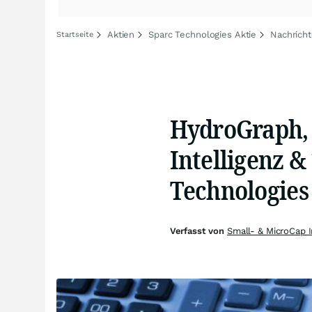
Aktien
Sparc Technologies Aktie
Nachricht
Startseite
HydroGraph, 
Intelligenz &
Technologie
Verfasst von
Small- & MicroCap 