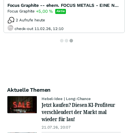
Focus Graphite -- ehem. FOCUS METALS - EINE NEUE GRAPHIT / REE - PERLE !!!!
+5,00
%
Focus Graphite
Aktie
2 Aufrufe heute
check-out 11.02.26, 12:10
Aktuelle Themen
Hebel-Idee | Long-Chance
Jetzt kaufen? Diesen KI-Profiteur
verschleudert der Markt mal
wieder für lau!
21.07.26, 20:07