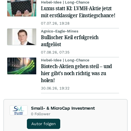
Hebel-Idee | Long-Chance
Luxus statt KI: LVMH-Aktie jetzt
mit erstklassiger Einstiegschance!
07.07.26, 19:28
Agnico-Eagle-Mines
Bullischer Keil erfolgreich
aufgelöst
07.08.26, 07:35
Hebel-Idee | Long-Chance
Biotech-Aktien gehen steil – und
hier gibt's noch richtig was zu
holen!
30.06.26, 19:32
Small- & MicroCap Investment
0
Follower
Autor folgen