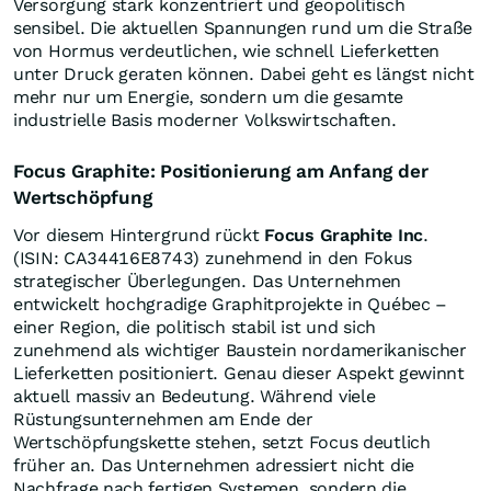
Versorgung stark konzentriert und geopolitisch
sensibel. Die aktuellen Spannungen rund um die Straße
von Hormus verdeutlichen, wie schnell Lieferketten
unter Druck geraten können. Dabei geht es längst nicht
mehr nur um Energie, sondern um die gesamte
industrielle Basis moderner Volkswirtschaften.
Focus Graphite: Positionierung am Anfang der
Wertschöpfung
Vor diesem Hintergrund rückt
Focus Graphite Inc
.
(ISIN: CA34416E8743) zunehmend in den Fokus
strategischer Überlegungen. Das Unternehmen
entwickelt hochgradige Graphitprojekte in Québec –
einer Region, die politisch stabil ist und sich
zunehmend als wichtiger Baustein nordamerikanischer
Lieferketten positioniert. Genau dieser Aspekt gewinnt
aktuell massiv an Bedeutung. Während viele
Rüstungsunternehmen am Ende der
Wertschöpfungskette stehen, setzt Focus deutlich
früher an. Das Unternehmen adressiert nicht die
Nachfrage nach fertigen Systemen, sondern die