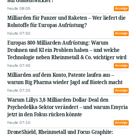
auf Goldentwickler?
heute 08:05
Anzeige
Milliarden für Panzer und Raketen – Wer liefert die
Rohstoffe für Europas Aufrüstung?
heute 07:50
Anzeige
Europas 800-Milliarden-Aufrüstung: Warum
Drohnen und KI ein Problem haben – und welche
Technologie neben Rheinmetall & Co. wichtiger wird
heute 07:40
Anzeige
Milliarden auf dem Konto, Patente laufen aus –
warum Big Pharma wieder Jagd auf Biotech macht
heute 07:25
Anzeige
Warum Lillys 3,8-Milliarden-Dollar-Deal den
Psychedelika-Sektor verändert – und warum Emyria
jetzt in den Fokus rücken könnte
heute 07:10
Anzeige
DroneShield, Rheinmetall und Focus Graphite: