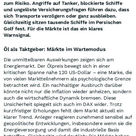
zum Risiko. Angriffe auf Tanker, blockierte Schiffe
und ungelöste Versicherungsfragen führen dazu, dass
sich Transporte verzögern oder ganz ausbleiben.
Gleichzeitig sitzen tausende Schiffe im Persischen
Golf fest. Für die Märkte ist das ein klares
Warnsignal.
Öl als Taktgeber: Märkte im Wartemodus
Die unmittelbaren Auswirkungen zeigen sich am
Energiemarkt. Der Ölpreis bewegt sich in einer
kritischen Spanne nahe 120 US-Dollar – eine Marke, die
von vielen Marktteilnehmern als psychologische Grenze
betrachtet wird. Ein nachhaltiger Ausbruch darüber
könnte nicht nur die Inflation wieder anheizen, sondern
auch die wirtschaftliche Dynamik bremsen. Diese
Unsicherheit spiegelt sich auch im DAX wider. Trotz
kurzfristiger Erholungen fehlt dem Markt aktuell ein
klarer Trend. Anleger reagieren zunehmend sensibel auf
geopolitische Entwicklungen, insbesondere wenn sie die
Energieversorgung und damit die industrielle Basis