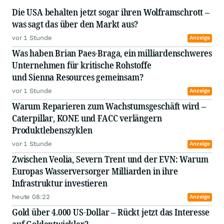
Die USA behalten jetzt sogar ihren Wolframschrott –
was sagt das über den Markt aus?
vor 1 Stunde
Anzeige
Was haben Brian Paes-Braga, ein milliardenschweres
Unternehmen für kritische Rohstoffe
und Sienna Resources gemeinsam?
vor 1 Stunde
Anzeige
Warum Reparieren zum Wachstumsgeschäft wird –
Caterpillar, KONE und FACC verlängern
Produktlebenszyklen
vor 1 Stunde
Anzeige
Zwischen Veolia, Severn Trent und der EVN: Warum
Europas Wasserversorger Milliarden in ihre
Infrastruktur investieren
heute 08:22
Anzeige
Gold über 4.000 US-Dollar – Rückt jetzt das Interesse