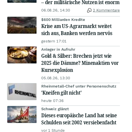
– der militärische Nutzen ist enorm
06.08.26, 14:30
2 Kommentare
$600 Milliarden Kredite
Krise am US-Agrarmarkt weitet
sich aus, Banken werden nervös
gestern 17:01
Anleger in Aufruhr
Gold & Silber: Brechen jetzt wie
2025 die Dämme? Minenaktien vor
Kursexplosion
05.08.26, 13:30
Rheinmetall-Chef unter Personenschutz
'Kneifen gilt nicht'
heute 07:36
Schweiz glänzt
Dieses europäische Land hat seine
Schulden seit 2002 versiebenfacht
vor 1 Stunde