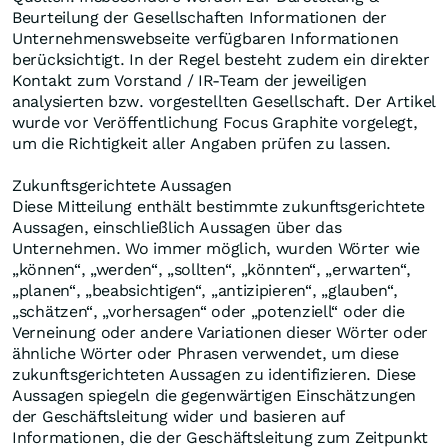
Beurteilung der Gesellschaften Informationen der
Unternehmenswebseite verfügbaren Informationen
berücksichtigt. In der Regel besteht zudem ein direkter
Kontakt zum Vorstand / IR-Team der jeweiligen
analysierten bzw. vorgestellten Gesellschaft. Der Artikel
wurde vor Veröffentlichung Focus Graphite vorgelegt,
um die Richtigkeit aller Angaben prüfen zu lassen.
Zukunftsgerichtete Aussagen
Diese Mitteilung enthält bestimmte zukunftsgerichtete
Aussagen, einschließlich Aussagen über das
Unternehmen. Wo immer möglich, wurden Wörter wie
„können“, „werden“, „sollten“, „könnten“, „erwarten“,
„planen“, „beabsichtigen“, „antizipieren“, „glauben“,
„schätzen“, „vorhersagen“ oder „potenziell“ oder die
Verneinung oder andere Variationen dieser Wörter oder
ähnliche Wörter oder Phrasen verwendet, um diese
zukunftsgerichteten Aussagen zu identifizieren. Diese
Aussagen spiegeln die gegenwärtigen Einschätzungen
der Geschäftsleitung wider und basieren auf
Informationen, die der Geschäftsleitung zum Zeitpunkt