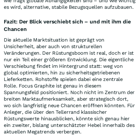
wie fragil globale Abhängigkeiten sind – und wie wichtig
es wird, alternative, stabile Bezugsquellen aufzubauen.
Fazit: Der Blick verschiebt sich – und mit ihm die
Chancen
Die aktuelle Marktsituation ist geprägt von
Unsicherheit, aber auch von strukturellen
Veränderungen. Der Rüstungsboom ist real, doch er ist
nur ein Teil einer größeren Entwicklung. Die eigentliche
Verschiebung findet im Hintergrund statt: weg von
global optimierten, hin zu sicherheitsgetriebenen
Lieferketten. Rohstoffe spielen dabei eine zentrale
Rolle. Focus Graphite ist genau in diesem
Spannungsfeld positioniert. Noch nicht im Zentrum der
breiten Marktaufmerksamkeit, aber strategisch dort,
wo sich langfristig neue Chancen eröffnen könnten. Für
Anleger, die über den Tellerrand klassischer
Rüstungswerte hinausblicken, könnte sich genau hier
ein zweiter, bislang unterschätzter Hebel innerhalb des
aktuellen Megatrends verbergen.