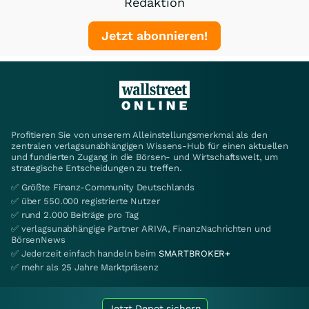
Redaktion
Jetzt abonnieren!
Profitieren Sie von unserem Alleinstellungsmerkmal als den
zentralen verlagsunabhängigen Wissens-Hub für einen aktuellen
und fundierten Zugang in die Börsen- und Wirtschaftswelt, um
strategische Entscheidungen zu treffen.
✅ Größte Finanz-Community Deutschlands
✅ über 550.000 registrierte Nutzer
✅ rund 2.000 Beiträge pro Tag
✅ verlagsunabhängige Partner ARIVA, FinanzNachrichten und
BörsenNews
✅ Jederzeit einfach handeln beim
SMARTBROKER+
✅ mehr als 25 Jahre Marktpräsenz
Jetzt Depot sichern