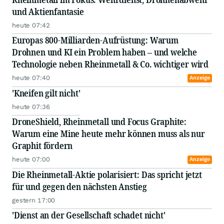
und Aktienfantasie
heute 07:42
Europas 800-Milliarden-Aufrüstung: Warum
Drohnen und KI ein Problem haben – und welche
Technologie neben Rheinmetall & Co. wichtiger wird
heute 07:40
Anzeige
'Kneifen gilt nicht'
heute 07:36
DroneShield, Rheinmetall und Focus Graphite:
Warum eine Mine heute mehr können muss als nur
Graphit fördern
heute 07:00
Anzeige
Die Rheinmetall-Aktie polarisiert: Das spricht jetzt
für und gegen den nächsten Anstieg
gestern 17:00
'Dienst an der Gesellschaft schadet nicht'