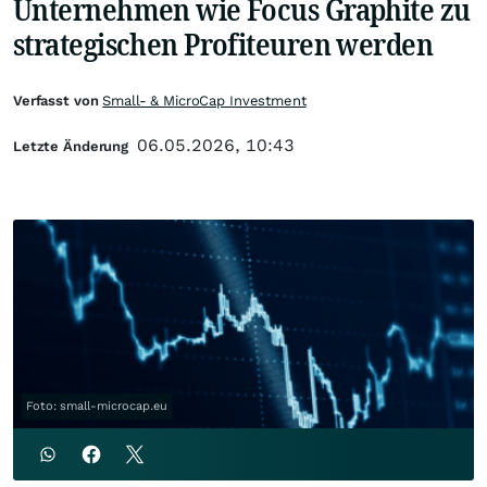
Unternehmen wie Focus Graphite zu
strategischen Profiteuren werden
Verfasst von
Small- & MicroCap Investment
06.05.2026, 10:43
Letzte Änderung
Foto: small-microcap.eu