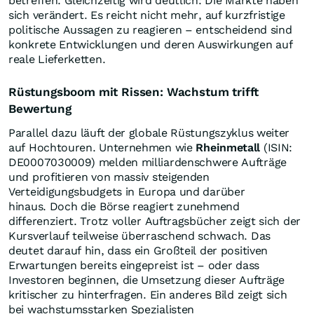
betreffen. Gleichzeitig wird deutlich: Die Märkte haben
sich verändert. Es reicht nicht mehr, auf kurzfristige
politische Aussagen zu reagieren – entscheidend sind
konkrete Entwicklungen und deren Auswirkungen auf
reale Lieferketten.
Rüstungsboom mit Rissen: Wachstum trifft
Bewertung
Parallel dazu läuft der globale Rüstungszyklus weiter
auf Hochtouren. Unternehmen wie
Rheinmetall
(ISIN:
DE0007030009) melden milliardenschwere Aufträge
und profitieren von massiv steigenden
Verteidigungsbudgets in Europa und darüber
hinaus. Doch die Börse reagiert zunehmend
differenziert. Trotz voller Auftragsbücher zeigt sich der
Kursverlauf teilweise überraschend schwach. Das
deutet darauf hin, dass ein Großteil der positiven
Erwartungen bereits eingepreist ist – oder dass
Investoren beginnen, die Umsetzung dieser Aufträge
kritischer zu hinterfragen. Ein anderes Bild zeigt sich
bei wachstumsstarken Spezialisten