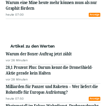
Warum eine Mine heute mehr können muss als nur
Graphit fördern
heute 07:00
Anzeige
Artikel zu den Werten
Warum der Boxer-Auftrag jetzt zählt
vor 26 Minuten
28,1 Prozent Plus: Darum kennt die DroneShield-
Aktie gerade kein Halten
vor 28 Minuten
Milliarden für Panzer und Raketen – Wer liefert die
Rohstoffe für Europas Aufrüstung?
heute 07:50
Anzeige
Rheinmetall im Fokus: Wehrdienst, Drohnenabwehr