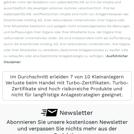
gehören nicht der Redaktion von wallstreetONLINE an.Für die Inhalte sind
ausschließlich die jeweiligen externen Autoren verantwortlich. Ihre bei
wallstreetONLINE veröffentlichten Inhalte sind nicht von Anlageinteressen der
Smartbroker Holding AG, ihrer verbundenen Unternehmen, ihrer Organe oder
ihrer Mitarbeiter bestimmt und spiegeln nicht notwendigerweise die Meinungen
und Auffassungen ihrer Organe oder ihrer Mitarbeiter bzw. der Organe ihrer
verbundenen Unternehmen wider. Sie sind insbesondere nicht als Aufforderung
durch die Smartbroker Holding AG, ihre verbundenen Unternehmen, ihre Organe
oder ihrer Mitarbeiter zu verstehen, bestimmte Anlageprodukte zu kaufen oder
zu verkaufen oder eine bestimmte Anlagestrategie zu verfolgen. (
Ausführlicher
Disclaimer
)
Im Durchschnitt erleiden 7 von 10 Kleinanlegern
Verluste beim Handel mit Turbo-Zertifikaten. Turbo-
Zertifikate sind hoch risikoreiche Produkte und
nicht für langfristige Anlagestrategien geeignet.
Newsletter
Abonnieren Sie unsere kostenlosen Newsletter
und verpassen Sie nichts mehr aus der