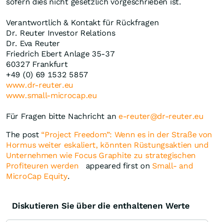
sofern dies nicht gesetzlich vorgeschrieben ist.
Verantwortlich & Kontakt für Rückfragen
Dr. Reuter Investor Relations
Dr. Eva Reuter
Friedrich Ebert Anlage 35-37
60327 Frankfurt
+49 (0) 69 1532 5857
www.dr-reuter.eu
www.small-microcap.eu
Für Fragen bitte Nachricht an
e-reuter@dr-reuter.eu
The post
“Project Freedom”: Wenn es in der Straße von
Hormus weiter eskaliert, könnten Rüstungsaktien und
Unternehmen wie Focus Graphite zu strategischen
Profiteuren werden
appeared first on
Small- and
MicroCap Equity
.
Diskutieren Sie über die enthaltenen Werte