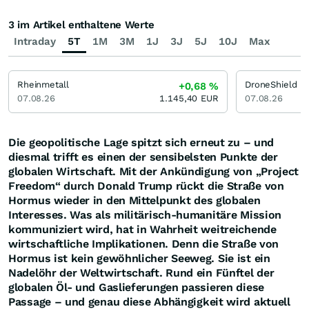
3 im Artikel enthaltene Werte
Intraday
5T
1M
3M
1J
3J
5J
10J
Max
Rheinmetall
DroneShield
+0,68
%
07.08.26
1.145,40
EUR
07.08.26
Die geopolitische Lage spitzt sich erneut zu – und
diesmal trifft es einen der sensibelsten Punkte der
globalen Wirtschaft. Mit der Ankündigung von „Project
Freedom“ durch Donald Trump rückt die Straße von
Hormus wieder in den Mittelpunkt des globalen
Interesses. Was als militärisch-humanitäre Mission
kommuniziert wird, hat in Wahrheit weitreichende
wirtschaftliche Implikationen. Denn die Straße von
Hormus ist kein gewöhnlicher Seeweg. Sie ist ein
Nadelöhr der Weltwirtschaft. Rund ein Fünftel der
globalen Öl- und Gaslieferungen passieren diese
Passage – und genau diese Abhängigkeit wird aktuell