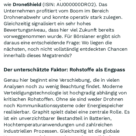
wie
DroneShield
(ISIN: AU000000DRO2). Das
Unternehmen profitiert vom Boom im Bereich
Drohnenabwehr und konnte operativ stark zulegen.
Gleichzeitig signalisiert ein sehr hohes
Bewertungsniveau, dass hier viel Zukunft bereits
vorweggenommen wurde. Für Börsianer ergibt sich
daraus eine entscheidende Frage: Wo liegen die
nächsten, noch nicht vollständig entdeckten Chancen
innerhalb dieses Megatrends?
Der unterschätzte Faktor: Rohstoffe als Engpass
Genau hier beginnt eine Verschiebung, die in vielen
Analysen noch zu wenig Beachtung findet. Moderne
Verteidigungstechnologie ist hochgradig abhängig von
kritischen Rohstoffen. Ohne sie sind weder Drohnen
noch Kommunikationssysteme oder Energiespeicher
realisierbar. Graphit spielt dabei eine zentrale Rolle. Es
ist ein unverzichtbarer Bestandteil in Batterien,
Hochtemperaturanwendungen und zahlreichen
industriellen Prozessen. Gleichzeitig ist die globale