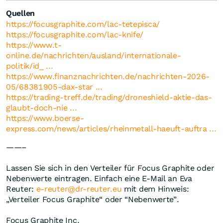
Quellen
https://focusgraphite.com/lac-tetepisca/
https://focusgraphite.com/lac-knife/
https://www.t-
online.de/nachrichten/ausland/internationale-
politik/id_ ...
https://www.finanznachrichten.de/nachrichten-2026-
05/68381905-dax-star ...
https://trading-treff.de/trading/droneshield-aktie-das-
glaubt-doch-nie ...
https://www.boerse-
express.com/news/articles/rheinmetall-haeuft-auftra ...
——–
Lassen Sie sich in den Verteiler für Focus Graphite oder
Nebenwerte eintragen. Einfach eine E-Mail an Eva
Reuter:
e-reuter@dr-reuter.eu
mit dem Hinweis:
„Verteiler Focus Graphite“ oder “Nebenwerte”.
Focus Graphite Inc.