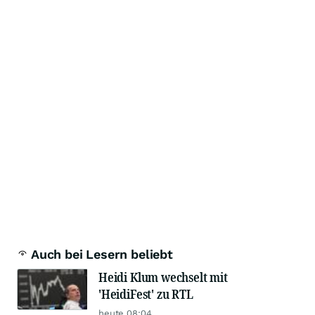
Auch bei Lesern beliebt
Heidi Klum wechselt mit
'HeidiFest' zu RTL
heute 08:04