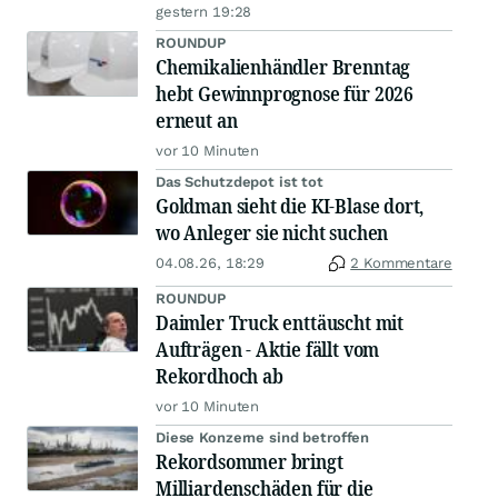
gestern 19:28
ROUNDUP
Chemikalienhändler Brenntag
hebt Gewinnprognose für 2026
erneut an
vor 10 Minuten
Das Schutzdepot ist tot
Goldman sieht die KI-Blase dort,
wo Anleger sie nicht suchen
04.08.26, 18:29
2 Kommentare
ROUNDUP
Daimler Truck enttäuscht mit
Aufträgen - Aktie fällt vom
Rekordhoch ab
vor 10 Minuten
Diese Konzerne sind betroffen
Rekordsommer bringt
Milliardenschäden für die