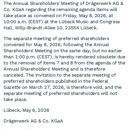
The Annual Shareholders’ Meeting of Drägerwerk AG &
Co. KGaA regarding the remaining agenda items will
take place as convened on Friday, May 8, 2026, at
10:00 a.m. (CEST) at the Lübeck Music and Congress
Hall, Willy-Brandt-Allee 10, 23554 Lübeck.
The separate meeting of preferred shareholders
convened for May 8, 2026, following the Annual
Shareholders’ Meeting on the same day, but no earlier
than 1:00 p.m. (CEST), is hereby rendered obsolete due
to the removal of items 7 and 8 from the agenda of the
Annual Shareholders’ Meeting and is therefore
canceled. The invitation to the separate meeting of
preferred shareholders published in the Federal
Gazette on March 27, 2026, is therefore void, and the
separate meeting of preferred shareholders will not
take place.
Lübeck, May 6, 2026
Drägerwerk AG & Co. KGaA