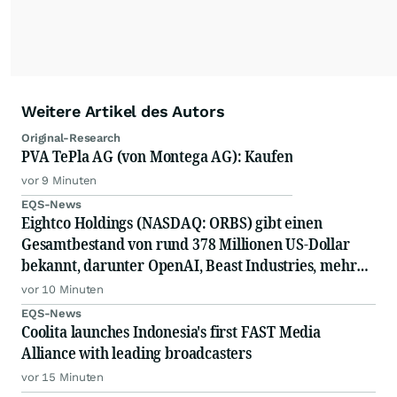
Weitere Artikel des Autors
Original-Research
PVA TePla AG (von Montega AG): Kaufen
vor 9 Minuten
EQS-News
Eightco Holdings (NASDAQ: ORBS) gibt einen
Gesamtbestand von rund 378 Millionen US-Dollar
bekannt, darunter OpenAI, Beast Industries, mehr
als 16.000 ETH und fast 302 Millionen WLD-Token
vor 10 Minuten
EQS-News
Coolita launches Indonesia's first FAST Media
Alliance with leading broadcasters
vor 15 Minuten