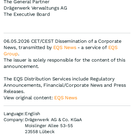
The General Partner
Drägerwerk Verwaltungs AG
The Executive Board
06.05.2026 CET/CEST Dissemination of a Corporate
News, transmitted by
EQS News
- a service of
EQS
Group
.
The issuer is solely responsible for the content of this
announcement.
The EQS Distribution Services include Regulatory
Announcements, Financial/Corporate News and Press
Releases.
View original content:
EQS News
Language:
English
Company:
Drägerwerk AG & Co. KGaA
Moislinger Allee 53-55
23558 Lübeck