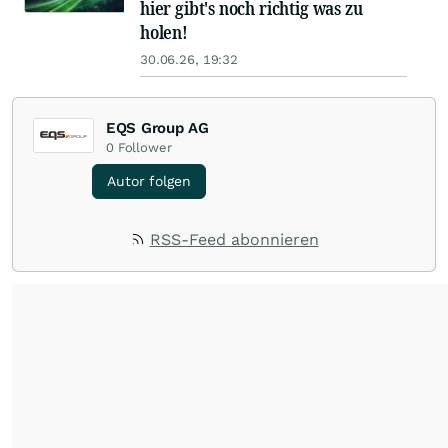
hier gibt's noch richtig was zu
holen!
30.06.26, 19:32
EQS Group AG
0
Follower
Autor folgen
RSS-Feed abonnieren