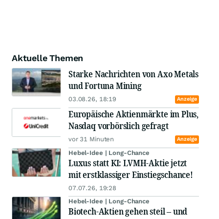
Aktuelle Themen
Starke Nachrichten von Axo Metals
und Fortuna Mining
03.08.26, 18:19
Anzeige
Europäische Aktienmärkte im Plus,
Nasdaq vorbörslich gefragt
vor 31 Minuten
Anzeige
Hebel-Idee | Long-Chance
Luxus statt KI: LVMH-Aktie jetzt
mit erstklassiger Einstiegschance!
07.07.26, 19:28
Hebel-Idee | Long-Chance
Biotech-Aktien gehen steil – und