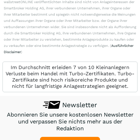
wallstreetONLINE veröffentlichten Inhalte sind nicht von Anlageinteressen der
Smartbroker Holding AG, ihrer verbundenen Unternehmen, ihrer Organe oder
ihrer Mitarbeiter bestimmt und spiegeln nicht notwendigerweise die Meinungen
und Auffassungen ihrer Organe oder ihrer Mitarbeiter bzw. der Organe ihrer
verbundenen Unternehmen wider. Sie sind insbesondere nicht als Aufforderung
durch die Smartbroker Holding AG, ihre verbundenen Unternehmen, ihre Organe
oder ihrer Mitarbeiter zu verstehen, bestimmte Anlageprodukte zu kaufen oder
zu verkaufen oder eine bestimmte Anlagestrategie zu verfolgen. (
Ausführlicher
Disclaimer
)
Im Durchschnitt erleiden 7 von 10 Kleinanlegern
Verluste beim Handel mit Turbo-Zertifikaten. Turbo-
Zertifikate sind hoch risikoreiche Produkte und
nicht für langfristige Anlagestrategien geeignet.
Newsletter
Abonnieren Sie unsere kostenlosen Newsletter
und verpassen Sie nichts mehr aus der
Redaktion